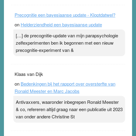
Precognitie een bayesiaanse update - Kloptdatwel?
on
Helderziendheid een bayesiaanse update
[…] de precognitie-update van mijn parapsychologie
zelfexperimenten ben ik begonnen met een nieuw
precognitie-experiment van &
Klaas van Dijk
on
Bedenkingen bij het rapport over oversterfte van
Ronald Meester en Marc Jacobs
Antivaxxers, waaronder inbegrepen Ronald Meester
& co, refereren altijd graag naar een publicatie uit 2023
van onder andere Christine St