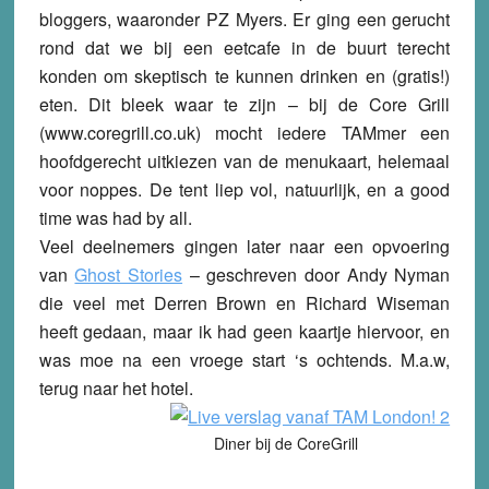
bloggers, waaronder PZ Myers. Er ging een gerucht
rond dat we bij een eetcafe in de buurt terecht
konden om skeptisch te kunnen drinken en (gratis!)
eten. Dit bleek waar te zijn – bij de Core Grill
(www.coregrill.co.uk) mocht iedere TAMmer een
hoofdgerecht uitkiezen van de menukaart, helemaal
voor noppes. De tent liep vol, natuurlijk, en a good
time was had by all.
Veel deelnemers gingen later naar een opvoering
van
Ghost Stories
– geschreven door Andy Nyman
die veel met Derren Brown en Richard Wiseman
heeft gedaan, maar ik had geen kaartje hiervoor, en
was moe na een vroege start ‘s ochtends. M.a.w,
terug naar het hotel.
Diner bij de CoreGrill