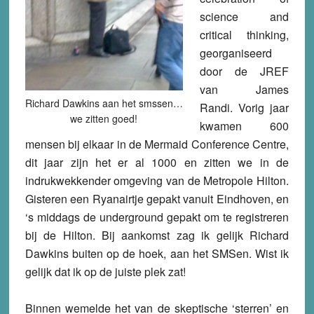
science and
critical thinking,
georganiseerd
door de JREF
van James
Richard Dawkins aan het smssen…
Randi. Vorig jaar
we zitten goed!
kwamen 600
mensen bij elkaar in de Mermaid Conference Centre,
dit jaar zijn het er al 1000 en zitten we in de
indrukwekkender omgeving van de Metropole Hilton.
Gisteren een Ryanairtje gepakt vanuit Eindhoven, en
‘s middags de underground gepakt om te registreren
bij de Hilton. Bij aankomst zag ik gelijk Richard
Dawkins buiten op de hoek, aan het SMSen. Wist ik
gelijk dat ik op de juiste plek zat!
Binnen wemelde het van de skeptische ‘sterren’ en