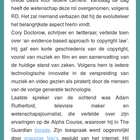
heeft de wetenschap deze rol overgenomen, volgens
RD. Het zal niemand verbazen dat hij de evolutieleer
het belangrijkste aspect hierin vindt.
Cory Doctorow, schrijver en twitteraar, vertelde toen
over ‘an evidence-based approach to copyright law’.
Hij gaf een korte geschiedenis van de copyright,
vooral van muziek en film en een samenvatting van
de huidige stand van zaken. Volgens hem is iedere
technologische innovatie in de verspreiding van
muziek en video gezien als piraterij door de mensen
van de vorige generatie technologie.
Laatste spreker van de ochtend was Adam
Rutherford, televisie maker en
wetenschapsjournalist, die vertelde over zijn
ervaringen op de Alpha Course, waarover hij in The
Guardian
blogde
. Zijn toespraak werd opgevrolijkt
door
grappige
foto’s
geplukt van het internet. Hij