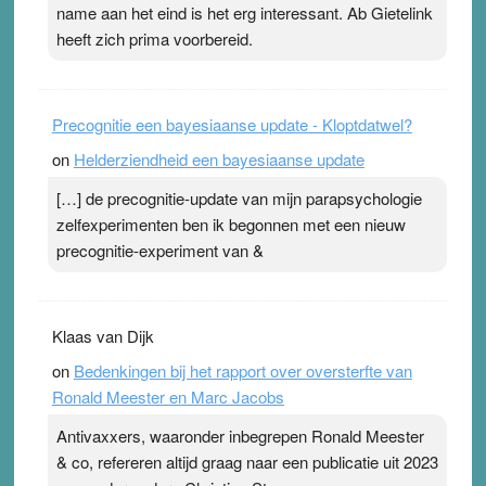
Pleisterplakkers in de topspsort ›
[...]
name aan het eind is het erg interessant. Ab Gietelink
heeft zich prima voorbereid.
Precognitie een bayesiaanse update - Kloptdatwel?
on
Helderziendheid een bayesiaanse update
[…] de precognitie-update van mijn parapsychologie
zelfexperimenten ben ik begonnen met een nieuw
precognitie-experiment van &
Klaas van Dijk
on
Bedenkingen bij het rapport over oversterfte van
Ronald Meester en Marc Jacobs
Antivaxxers, waaronder inbegrepen Ronald Meester
& co, refereren altijd graag naar een publicatie uit 2023