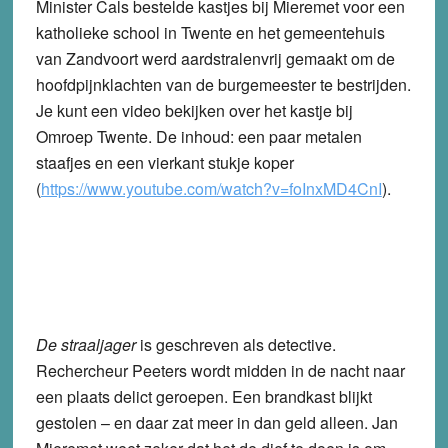
Minister Cals bestelde kastjes bij Mieremet voor een
katholieke school in Twente en het gemeentehuis
van Zandvoort werd aardstralenvrij gemaakt om de
hoofdpijnklachten van de burgemeester te bestrijden.
Je kunt een video bekijken over het kastje bij
Omroep Twente. De inhoud: een paar metalen
staafjes en een vierkant stukje koper
(
https://www.youtube.com/watch?v=foInxMD4CnI
).
De straaljager
is geschreven als detective.
Rechercheur Peeters wordt midden in de nacht naar
een plaats delict geroepen. Een brandkast blijkt
gestolen – en daar zat meer in dan geld alleen. Jan