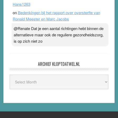
Hans1263
on
Bedenkingen bij het rapport over oversterfte van
Ronald Meester en Marc Jacobs
@Renate Dat je een aantal richtingen hebt binnen de
alternatieve maar ook de reguliere gezondheidszorg,
is op zich niet zo
ARCHIEF KLOPTDATWEL.NL
Archief
Kloptdatwel.nl