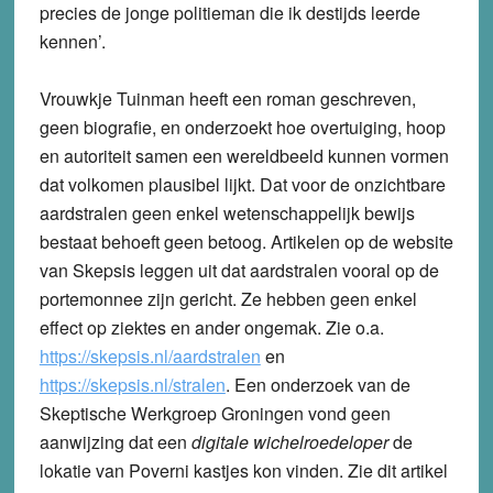
precies de jonge politieman die ik destijds leerde
kennen’.
Vrouwkje Tuinman heeft een roman geschreven,
geen biografie, en onderzoekt hoe overtuiging, hoop
en autoriteit samen een wereldbeeld kunnen vormen
dat volkomen plausibel lijkt. Dat voor de onzichtbare
aardstralen geen enkel wetenschappelijk bewijs
bestaat behoeft geen betoog. Artikelen op de website
van Skepsis leggen uit dat aardstralen vooral op de
portemonnee zijn gericht. Ze hebben geen enkel
effect op ziektes en ander ongemak. Zie o.a.
https://skepsis.nl/aardstralen
en
https://skepsis.nl/stralen
. Een onderzoek van de
Skeptische Werkgroep Groningen vond geen
aanwijzing dat een
digitale wichelroedeloper
de
lokatie van Poverni kastjes kon vinden. Zie dit artikel