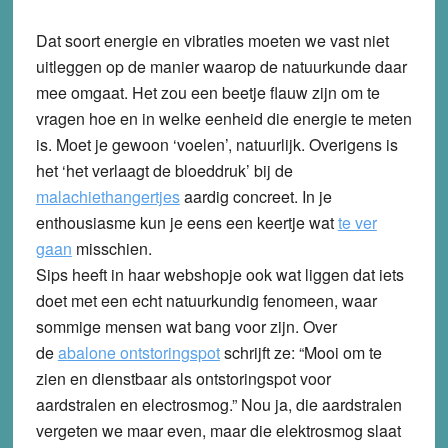
Dat soort energie en vibraties moeten we vast niet
uitleggen op de manier waarop de natuurkunde daar
mee omgaat. Het zou een beetje flauw zijn om te
vragen hoe en in welke eenheid die energie te meten
is. Moet je gewoon ‘voelen’, natuurlijk. Overigens is
het ‘het verlaagt de bloeddruk’ bij de
malachiethangertjes
aardig concreet. In je
enthousiasme kun je eens een keertje wat
te ver
gaan
misschien.
Sips heeft in haar webshopje ook wat liggen dat iets
doet met een echt natuurkundig fenomeen, waar
sommige mensen wat bang voor zijn. Over
de
a
balone ontstoringspot
schrijft ze:
“Mooi om te
zien en dienstbaar als ontstoringspot voor
aardstralen en electrosmog.”
Nou ja, die aardstralen
vergeten we maar even, maar die elektrosmog slaat