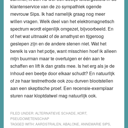
klantenservice van de zo sympathiek ogende
mevrouw Sips. Ik had namelijk graag nog meer
willen vragen. Welk deel van het elektromagnetisch
spectrum wordt eigenlijk omgezet, bijvoorbeeld. En
of het wat uitmaakt of de amathyst en tijgeroog
geslepen zijn en de andere stenen niet. Wat het
bereik is van het potje, want misschien hoef ik alleen
mijn buurman maar te overtuigen er één aan te
schaffen en lift ik dan gratis mee. Is het erg als je de
inhoud een beetje door elkaar schudt? En natuurlijk
of ze haar testmethode ook zou durven blootstellen
aan een skeptische proef. Een recensie-exemplaar
sturen naar kloptdatwel mag natuurlijk ook.
FILED UNDER:
ALTERNATIEVE SCHADE
,
KORT
,
PSEUDOWETENSCHAP
TAGGED WITH:
AARDSTRALEN
,
ABALONE
,
ANNEMARIE SIPS
,