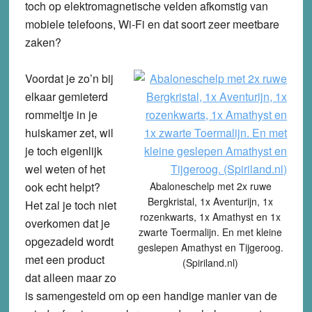
toch op elektromagnetische velden afkomstig van
mobiele telefoons, Wi-Fi en dat soort zeer meetbare
zaken?
Voordat je zo’n bij
elkaar gemieterd
rommeltje in je
huiskamer zet, wil
je toch eigenlijk
wel weten of het
ook echt helpt?
Abaloneschelp met 2x ruwe
Bergkristal, 1x Aventurijn, 1x
Het zal je toch niet
rozenkwarts, 1x Amathyst en 1x
overkomen dat je
zwarte Toermalijn. En met kleine
opgezadeld wordt
geslepen Amathyst en Tijgeroog.
met een product
(Spiriland.nl)
dat alleen maar zo
is samengesteld om op een handige manier van de