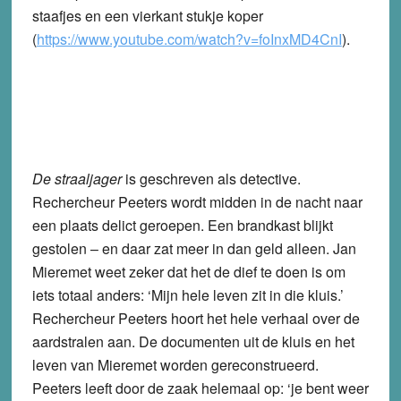
staafjes en een vierkant stukje koper
(
https://www.youtube.com/watch?v=foInxMD4CnI
).
De straaljager
is geschreven als detective.
Rechercheur Peeters wordt midden in de nacht naar
een plaats delict geroepen. Een brandkast blijkt
gestolen – en daar zat meer in dan geld alleen. Jan
Mieremet weet zeker dat het de dief te doen is om
iets totaal anders: ‘Mijn hele leven zit in die kluis.’
Rechercheur Peeters hoort het hele verhaal over de
aardstralen aan. De documenten uit de kluis en het
leven van Mieremet worden gereconstrueerd.
Peeters leeft door de zaak helemaal op: ‘je bent weer