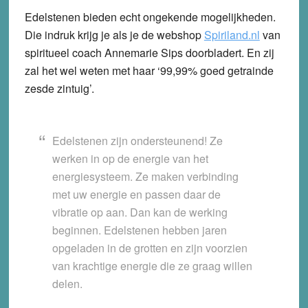
Edelstenen bieden echt ongekende mogelijkheden.
Die indruk krijg je als je de webshop
Spiriland.nl
van
spiritueel coach Annemarie Sips doorbladert. En zij
zal het wel weten met haar ‘99,99% goed getrainde
zesde zintuig’.
Edelstenen zijn ondersteunend! Ze
werken in op de energie van het
energiesysteem. Ze maken verbinding
met uw energie en passen daar de
vibratie op aan. Dan kan de werking
beginnen. Edelstenen hebben jaren
opgeladen in de grotten en zijn voorzien
van krachtige energie die ze graag willen
delen.