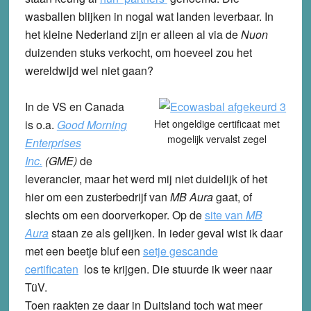
wasballen blijken in nogal wat landen leverbaar. In
het kleine Nederland zijn er alleen al via de
Nuon
duizenden stuks verkocht, om hoeveel zou het
wereldwijd wel niet gaan?
In de VS en Canada
is o.a.
Good Morning
Het ongeldige certificaat met
mogelijk vervalst zegel
Enterprises
Inc.
(GME)
de
leverancier, maar het werd mij niet duidelijk of het
hier om een zusterbedrijf van
MB Aura
gaat, of
slechts om een doorverkoper. Op de
site van
MB
Aura
staan ze als gelijken. In ieder geval wist ik daar
met een beetje bluf een
setje gescande
certificaten
los te krijgen. Die stuurde ik weer naar
TüV.
Toen raakten ze daar in Duitsland toch wat meer