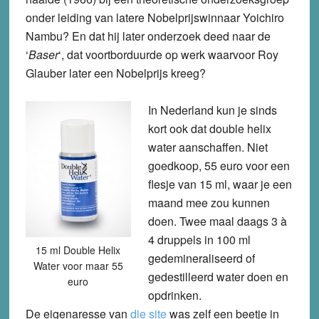
onder leiding van latere Nobelprijswinnaar Yoichiro
Nambu? En dat hij later onderzoek deed naar de
‘
Baser
‘, dat voortborduurde op werk waarvoor Roy
Glauber later een Nobelprijs kreeg?
In Nederland kun je sinds
kort ook dat double helix
water aanschaffen. Niet
goedkoop, 55 euro voor een
flesje van 15 ml, waar je een
maand mee zou kunnen
doen. Twee maal daags 3 à
4 druppels in 100 ml
15 ml Double Helix
gedemineraliseerd of
Water voor maar 55
gedestilleerd water doen en
euro
opdrinken.
De eigenaresse van
die site
was zelf een beetje in