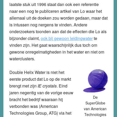
laatste stuk uit 1996 staat dan ook een referentie
naar een nog te publiceren artikel van Lo waar het
allemaal uit de doeken zou worden gedaan, maar dat
is intussen nog nergens te vinden. Andere
onderzoekers toonden aan dat de effecten die Lo als
bijzonder claimt,
ook bij gewoon leidingwater
te
vinden zijn. Het gaat waarschijnlijk dus toch om
gewone onregelmatigheden in het water en niet om
waterclusters.
Double Helix Water is niet het
eerste product dat Lo op de markt
brengt met zijn
IE crystals
. Eind
jaren negentig van de vorige eeuw
De
bracht het bedrijf waaraan hij
SuperGlobe
verbonden was (American
van American
Technologies Group, ATG) via het
Technologies