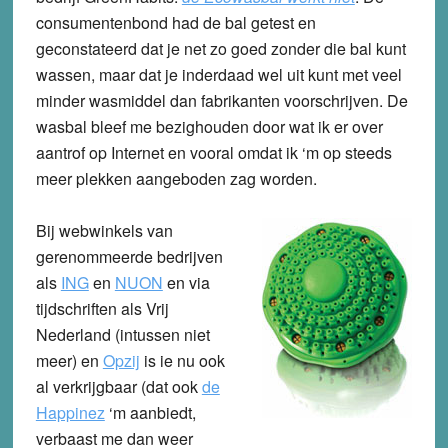
consumentenbond had de bal getest en
geconstateerd dat je net zo goed zonder die bal kunt
wassen, maar dat je inderdaad wel uit kunt met veel
minder wasmiddel dan fabrikanten voorschrijven. De
wasbal bleef me bezighouden door wat ik er over
aantrof op Internet en vooral omdat ik ‘m op steeds
meer plekken aangeboden zag worden.
Bij webwinkels van
gerenommeerde bedrijven
als
ING
en
NUON
en via
tijdschriften als Vrij
Nederland (intussen niet
meer) en
Opzij
is ie nu ook
al verkrijgbaar (dat ook
de
Happinez
‘m aanbiedt,
verbaast me dan weer