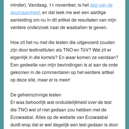
minder). Vandaag, 11 november, is het
dag van de
duurzaamheid
, en dat leek me wel een aardige
aanleiding om nu in dit artikel de resultaten van mijn
verdere onderzoek naar de wasballen te geven.
Hoe zit het nu met die testen die uitgevoerd zouden
zijn door testinstituten als TNO en TüV? Wat zit er
eigenlijk in die korrels? En waar komen ze vandaan?
Een gedeelte van mijn bevindingen is al aan de orde
gekomen in de commentaren op het eerdere artikel
op deze site, maar er is meer!
De geheimzinnige testen
Er was behoorlijk wat onduidelijkheid over de test
die TNO wel of niet gedaan zou hebben met de
Ecowasbal. Alles op de website van Ecowasbal
duidt erop dat er wel degelijk een test gedaan is door