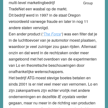
multi-level marketingbedrijf
Group
TradeNet een wasbal op de markt.
Dit bedrijf werd in 1997 in de staat Oregon
veroordeeld vanwege fraude en later in nog 11
andere staten vervolgd.
Een ander product (
‘
The Force
‘
) was een filter dat je
in de luchttoevoer van je automotor moest plaatsen,
waardoor je veel zuiniger zou gaan rijden. Allemaal
onzin en dat werd in de rechtzaken onder meer
aangetoond met het overdoen van de experimenten
van Lo en theoretische beschouwingen door
onafhankelijke wetenschappers.
Het bedrijf ATG moest stevige boetes betalen en
sinds 2001 is er niet veel meer van vernomen. Lo en
zijn zakenpartners zijn echter vrolijk met andere
ondernemingen en dezelfde
IE crystals
verder
gegaan, maar nu meer in de richting van producten