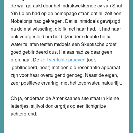
de war geraakt door het indrukwekkende cv van Shui
Yin Lo en had op de homepage staan dat hij zélf een
Nobelprijs had gekregen. Dat is inmiddels gewijzigd
na de mailwisseling, die ik met haar had. Ik had haar
ook voorgesteld om het bijzondere double helix
water te laten testen middels een Skeptische proef,
goed geblindeerd dus. Helaas had ze daar geen
oren naar. De
zelf verrichte proeven
(ook
geblindeerd, hoor) met een bio-resonantie apparaat
zijn voor haar overtuigend genoeg. Naast de eigen,
zeer positieve ervaring, met het toverwater, natuurlijk.
Oh ja, onderaan de Amerikaanse site staat in kleine
lettertjes, stijlvol donkergrijs op een lichtgrijze
achtergrond: