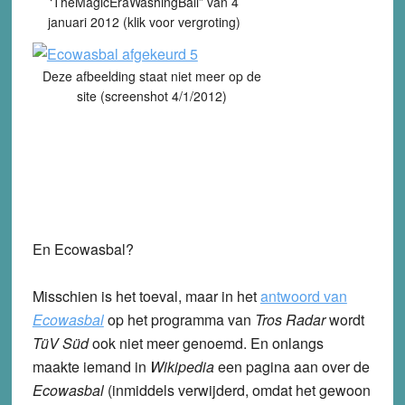
‘TheMagicEraWashingBall” van 4
januari 2012 (klik voor vergroting)
Deze afbeelding staat niet meer op de
site (screenshot 4/1/2012)
En Ecowasbal?
Misschien is het toeval, maar in het
antwoord van
Ecowasbal
op het programma van
Tros Radar
wordt
TüV Süd
ook niet meer genoemd. En onlangs
maakte iemand in
Wikipedia
een pagina aan over de
Ecowasbal
(inmiddels verwijderd, omdat het gewoon