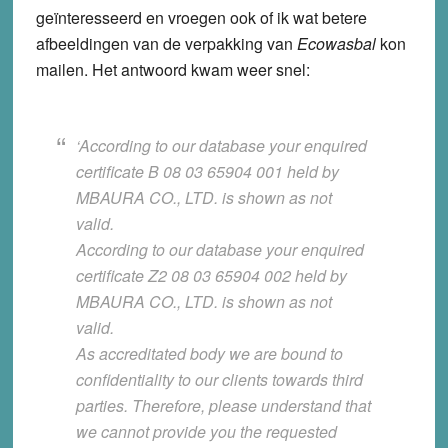
geïnteresseerd en vroegen ook of ik wat betere
afbeeldingen van de verpakking van
Ecowasbal
kon
mailen. Het antwoord kwam weer snel:
‘According to our database your enquired
certificate B 08 03 65904 001 held by
MBAURA CO., LTD. is shown as
not
valid
.
According to our database your enquired
certificate Z2 08 03 65904 002 held by
MBAURA CO., LTD. is shown as
not
valid
.
As accreditated body we are bound to
confidentiality to our clients towards third
parties. Therefore, please understand that
we cannot provide you the requested