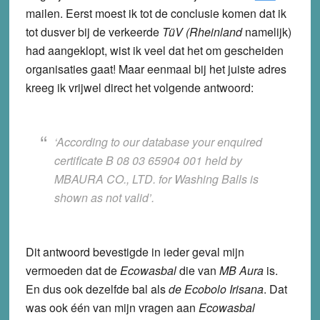
mailen. Eerst moest ik tot de conclusie komen dat ik
tot dusver bij de verkeerde
TüV
(Rheinland
namelijk)
had aangeklopt, wist ik veel dat het om gescheiden
organisaties gaat! Maar eenmaal bij het juiste adres
kreeg ik vrijwel direct het volgende antwoord:
‘According to our database your enquired
certificate B 08 03 65904 001 held by
MBAURA CO., LTD. for Washing Balls is
shown as not valid’
.
Dit antwoord bevestigde in ieder geval mijn
vermoeden dat de
Ecowasbal
die van
MB Aura
is.
En dus ook dezelfde bal als
de Ecobolo Irisana
. Dat
was ook één van mijn vragen aan
Ecowasbal