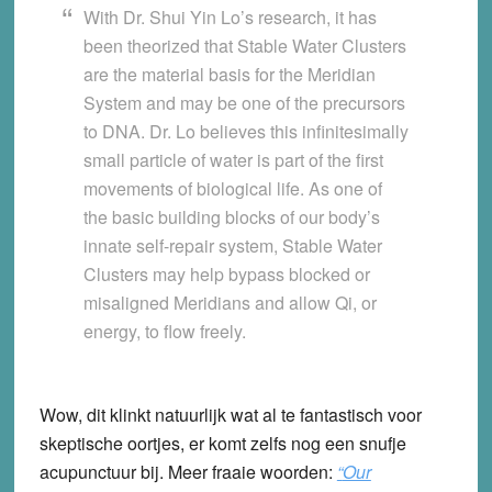
With Dr. Shui Yin Lo’s research, it has
been theorized that Stable Water Clusters
are the material basis for the Meridian
System and may be one of the precursors
to DNA. Dr. Lo believes this infinitesimally
small particle of water is part of the first
movements of biological life. As one of
the basic building blocks of our body’s
innate self-repair system, Stable Water
Clusters may help bypass blocked or
misaligned Meridians and allow Qi, or
energy, to flow freely.
Wow, dit klinkt natuurlijk wat al te fantastisch voor
skeptische oortjes, er komt zelfs nog een snufje
acupunctuur bij. Meer fraaie woorden:
“
Our