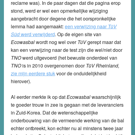
reclame was). In de paar dagen dat die pagina erop
stond, werd er wel een opmerkelijke wijziging
aangebracht door degene die het oorspronkelijke
lemma had aangemaakt:
een verwijzing naar
TüV
Süd
werd verwijderd
. Op de eigen site van
Ecowasbal
wordt nog wel over
TüV
gerept maar dat
kan een verwijzing naar de test zijn die wel/niet door
TNO
werd uitgevoerd (het bewuste onderdeel van
TNO
is in 2010 overgenomen door
TüV Rheinland,
zie mijn eerdere stuk
voor de onduidelijkheid
hierover).
Al eerder merkte ik op dat
Ecowasbal
waarschijnlijk
te goeder trouw in zee is gegaan met de leveranciers
in Zuid-Korea. Dat de wetenschappelijke
onderbouwing van de vermeende werking van de bal
echter ontbreekt, kon echter nu al minstens twee jaar