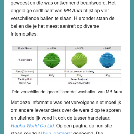
geweest en die was ontkennend beantwoord. Het
ongeldige certificaat van
MB Aura
blijkt op vier
verschillende ballen te slaan. Hieronder staan de
ballen die je het meest aantreft op diverse
internetsites:
Drie verschillende ‘gecertificeerde’ wasballen van MB Aura
Met deze informatie was het vervolgens niet moeilijk
om andere leveranciers over de wereld op te sporen
en uiteindelijk vond ik ook de tussenhandelaar:
Rapha World Co Ltd.
Op een pagina op hun site
staan keurig al
hun ‘partners’
genoemd. Die