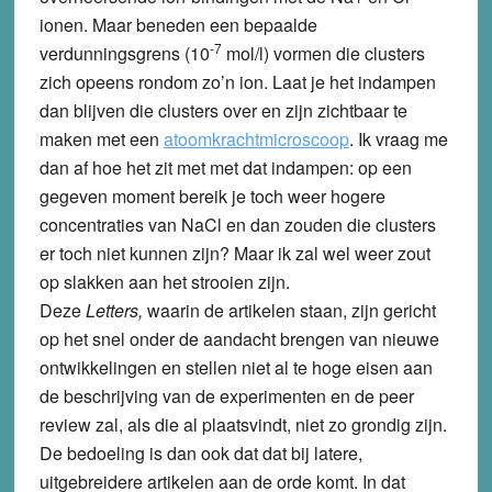
ionen. Maar beneden een bepaalde
-7
verdunningsgrens (10
mol/l) vormen die clusters
zich opeens rondom zo’n ion. Laat je het indampen
dan blijven die clusters over en zijn zichtbaar te
maken met een
atoomkrachtmicroscoop
. Ik vraag me
dan af hoe het zit met met dat indampen: op een
gegeven moment bereik je toch weer hogere
concentraties van NaCl en dan zouden die clusters
er toch niet kunnen zijn? Maar ik zal wel weer zout
op slakken aan het strooien zijn.
Deze
Letters,
waarin de artikelen staan, zijn gericht
op het snel onder de aandacht brengen van nieuwe
ontwikkelingen en stellen niet al te hoge eisen aan
de beschrijving van de experimenten en de peer
review zal, als die al plaatsvindt, niet zo grondig zijn.
De bedoeling is dan ook dat dat bij latere,
uitgebreidere artikelen aan de orde komt. In dat