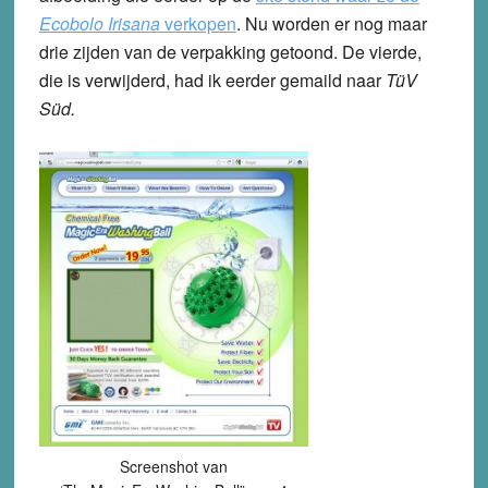
Ecobolo Irisana
verkopen
. Nu worden er nog maar
drie zijden van de verpakking getoond. De vierde,
die is verwijderd, had ik eerder gemaild naar
TüV
Süd.
Screenshot van