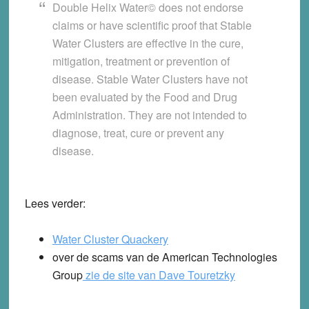
Double Helix Water© does not endorse
claims or have scientific proof that Stable
Water Clusters are effective in the cure,
mitigation, treatment or prevention of
disease. Stable Water Clusters have not
been evaluated by the Food and Drug
Administration. They are not intended to
diagnose, treat, cure or prevent any
disease.
Lees verder:
Water Cluster Quackery
over de scams van de American Technologies
Group
zie de site van Dave Touretzky