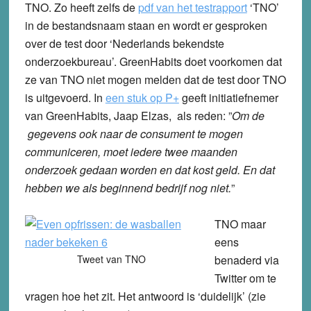
TNO. Zo heeft zelfs de
pdf van het testrapport
‘TNO’
in de bestandsnaam staan en wordt er gesproken
over de test door ‘Nederlands bekendste
onderzoekbureau’. GreenHabits doet voorkomen dat
ze van TNO niet mogen melden dat de test door TNO
is uitgevoerd. In
een stuk op P+
geeft initiatiefnemer
van GreenHabits, Jaap Elzas, als reden: ”
Om de
gegevens ook naar de consument te mogen
communiceren, moet iedere twee maanden
onderzoek gedaan worden en dat kost geld. En dat
hebben we als beginnend bedrijf nog niet.
”
TNO maar
eens
Tweet van TNO
benaderd via
Twitter om te
vragen hoe het zit. Het antwoord is ‘duidelijk’ (zie