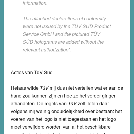
information.
The attached declarations of conformity
were not issued by the TÜV SÜD Product
Service GmbH and the pictured TÜV
SÜD holograms are
added without the
relevant authorization’
.
Acties van TüV Süd
Helaas wilde
TüV
mij dus niet vertellen wat er aan de
hand zou kunnen zijn en hoe ze het verder gingen
afhandelen. De regels van
TüV
zelf lieten daar
volgens mij weinig onduidelijkheid over bestaan: het
voeren van het logo is niet toegestaan en het logo
moet verwijderd worden van al het beschikbare