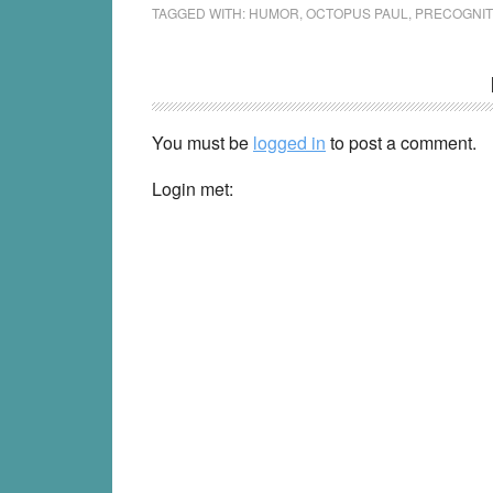
TAGGED WITH:
HUMOR
,
OCTOPUS PAUL
,
PRECOGNIT
Reader
Interactions
You must be
logged in
to post a comment.
Login met: