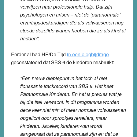
verwijzen naar professionele hulp. Dat zijn
psychologen en artsen – niet de ‘paranormale’
ervaringsdeskundigen die als volwassenen nog
steeds dezelfde wanen hebben die ze als kind al
hadden”.
Eerder al had HP/De Tijd
in een blogbijdrage
geconstateerd dat SBS 6 de kinderen misbruikt:
“Een nieuw dieptepunt in het toch al niet
florissante trackrecord van SBS 6. Het heet
Paranormale Kinderen. En het is precies wat je
bij die titel verwacht. In dit programma worden
deze keer niet min of meer normale volwassenen
opgelicht door sprookjesvertellers, maar
kinderen. Jazeker, kinderen-van wordt
aangepraat dat ze paranormaal zijn en dat ze