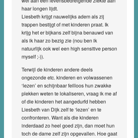
wel aan een levensbedreigende ziekte aan
haar longen lijdt.
Liesbeth krijgt nauwelijks adem als zij
trappen bestijgt of met kinderen praat. Ik
krijg het er bijkans zelf bijna benauwd van
als ik haar zo bezig zie (nou ben ik
natuurlijk ook wel een high sensitive person
myself ;-)).
Terwijl de kinderen andere deels
ongezonde etc. kinderen en volwassenen
‘lezen’ en schijnbaar feilloos hun zwakke
plekken weten te lokaliseren, vraag ik me af
of die kinderen het aangedurfd hebben
Liesbeth van Dijk zelf te ‘lezen’ en te
confronteren. Want als die kinderen
inderdaad zo heel goed zijn, dan moet hun
toch de dame zelf zijn opgevallen. Hoe gaat