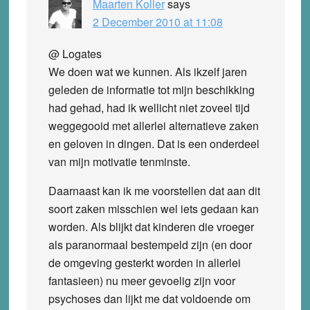
Maarten Koller
says
2 December 2010 at 11:08
@ Logates
We doen wat we kunnen. Als ikzelf jaren
geleden de informatie tot mijn beschikking
had gehad, had ik wellicht niet zoveel tijd
weggegooid met allerlei alternatieve zaken
en geloven in dingen. Dat is een onderdeel
van mijn motivatie tenminste.
Daarnaast kan ik me voorstellen dat aan dit
soort zaken misschien wel iets gedaan kan
worden. Als blijkt dat kinderen die vroeger
als paranormaal bestempeld zijn (en door
de omgeving gesterkt worden in allerlei
fantasieen) nu meer gevoelig zijn voor
psychoses dan lijkt me dat voldoende om