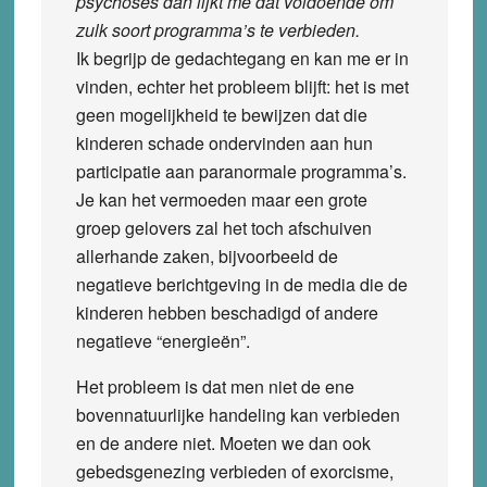
psychoses dan lijkt me dat voldoende om
zulk soort programma’s te verbieden.
Ik begrijp de gedachtegang en kan me er in
vinden, echter het probleem blijft: het is met
geen mogelijkheid te bewijzen dat die
kinderen schade ondervinden aan hun
participatie aan paranormale programma’s.
Je kan het vermoeden maar een grote
groep gelovers zal het toch afschuiven
allerhande zaken, bijvoorbeeld de
negatieve berichtgeving in de media die de
kinderen hebben beschadigd of andere
negatieve “energieën”.
Het probleem is dat men niet de ene
bovennatuurlijke handeling kan verbieden
en de andere niet. Moeten we dan ook
gebedsgenezing verbieden of exorcisme,