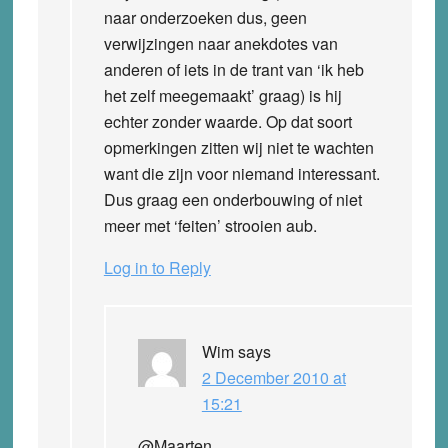
naar onderzoeken dus, geen
verwijzingen naar anekdotes van
anderen of iets in de trant van ‘ik heb
het zelf meegemaakt’ graag) is hij
echter zonder waarde. Op dat soort
opmerkingen zitten wij niet te wachten
want die zijn voor niemand interessant.
Dus graag een onderbouwing of niet
meer met ‘feiten’ strooien aub.
Log in to Reply
Wim
says
2 December 2010 at
15:21
@Maarten,