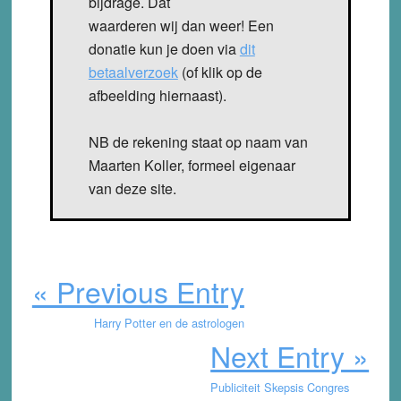
bijdrage. Dat
waarderen wij dan weer! Een
donatie kun je doen via
dit
betaalverzoek
(of klik op de
afbeelding hiernaast).
NB de rekening staat op naam van
Maarten Koller, formeel eigenaar
van deze site.
« Previous Entry
Harry Potter en de astrologen
Next Entry »
Publiciteit Skepsis Congres