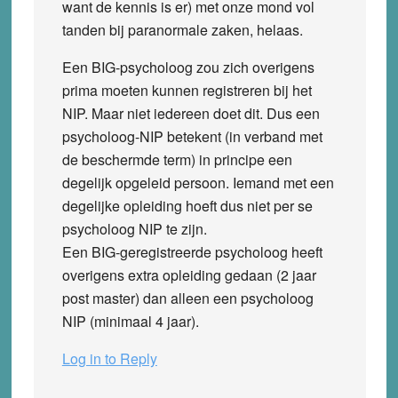
want de kennis is er) met onze mond vol
tanden bij paranormale zaken, helaas.
Een BIG-psycholoog zou zich overigens
prima moeten kunnen registreren bij het
NIP. Maar niet iedereen doet dit. Dus een
psycholoog-NIP betekent (in verband met
de beschermde term) in principe een
degelijk opgeleid persoon. Iemand met een
degelijke opleiding hoeft dus niet per se
psycholoog NIP te zijn.
Een BIG-geregistreerde psycholoog heeft
overigens extra opleiding gedaan (2 jaar
post master) dan alleen een psycholoog
NIP (minimaal 4 jaar).
Log in to Reply