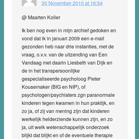
30 November 2010 at 16:54
@ Maarten Koller
Ik ben nog even in mijn archief gedoken en
vond dat ik in januari 2009 een e-mail
gezonden heb naar drie instanties, met de
vraag, o.v.v. van de uitzending van Een
Vandaag met daarin Liesbeth van Dijk en
de in het transpersoonlijke
gespecialiseerde psycholoog Pieter
Kousemaker (BIG en NIP), of
psychologen/psychiaters zgn paranormale
kinderen tegen kwamen in hun praktijk, en
zo ja, of zij van mening zijn dat kinderen
werkelijk helderziende kunnen zijn, en zo
ja, uit welk wetenschappelijk onderzoek
blijkt dat blijkt en of de eventuele therapie