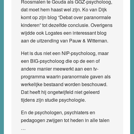
Roosmalen te Gouda als GGZ-psycholoog,
dat moet hem haast wel zijn. Ko van Dijk
komt op zijn blog “Debat over paranormale
kinderen” tot dezelfde conclusie. Overigens
wijdde ook Logates een interessant blog
aan de uitzending van Pauw & Witteman.
Het is dus niet een NIP-psycholoog, maar
een BIG-psycholoog die op de een of
andere manier meewerkt aan een tv-
programma waarin paranormale gaven als
werkelijke bestaand worden beschouwd.
Dat heeft hij ongetwijfeld niet geleerd
tijdens zijn studie psychologie.
En de psychologen, psychiaters en
pedagogen zwijgen tot heden in alle talen
…