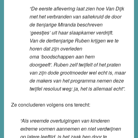
“De eerste aflevering laat zien hoe Van Dijk
met het verbranden van saliekruid de door
de tienjarige Miranda beschreven
‘geestjes’ uit haar slaapkamer verdrijft.
Van de dertienjarige Ruben krijgen we te
horen dat zijn overleden
oma ‘boodschappen aan hem
doorgeeft’. Ruben zelf twijfelt of het praten
van zijn dode grootmoeder wel echt is, maar
de makers van het
programma nemen deze
twijfel resoluut weg: ja, het is allemaal echt”.
Ze concluderen volgens ons terecht:
“Als vreemde overtuigingen van kinderen
extreme vormen aannemen en niet verdwijnen
op latere leeftijd, is het zaak hen door te