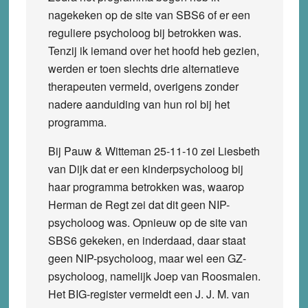
nagekeken op de site van SBS6 of er een
reguliere psycholoog bij betrokken was.
Tenzij ik iemand over het hoofd heb gezien,
werden er toen slechts drie alternatieve
therapeuten vermeld, overigens zonder
nadere aanduiding van hun rol bij het
programma.
Bij Pauw & Witteman 25-11-10 zei Liesbeth
van Dijk dat er een kinderpsycholoog bij
haar programma betrokken was, waarop
Herman de Regt zei dat dit geen NIP-
psycholoog was. Opnieuw op de site van
SBS6 gekeken, en inderdaad, daar staat
geen NIP-psycholoog, maar wel een GZ-
psycholoog, namelijk Joep van Roosmalen.
Het BIG-register vermeldt een J. J. M. van