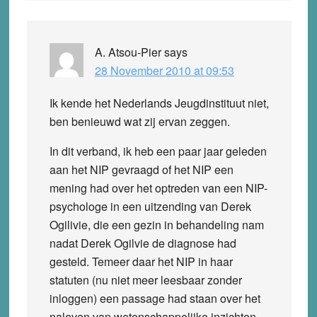
A. Atsou-Pier
says
28 November 2010 at 09:53
Ik kende het Nederlands Jeugdinstituut niet,
ben benieuwd wat zij ervan zeggen.
In dit verband, ik heb een paar jaar geleden
aan het NIP gevraagd of het NIP een
mening had over het optreden van een NIP-
psychologe in een uitzending van Derek
Ogilivie, die een gezin in behandeling nam
nadat Derek Ogilvie de diagnose had
gesteld. Temeer daar het NIP in haar
statuten (nu niet meer leesbaar zonder
inloggen) een passage had staan over het
naleven van wetenschappelijke inzichten,