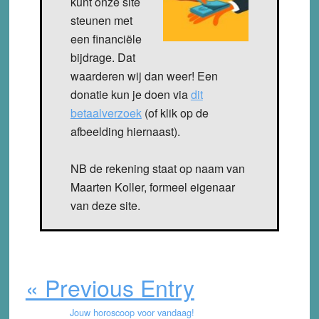
kunt onze site
steunen met
een financiële
bijdrage. Dat
waarderen wij dan weer! Een
donatie kun je doen via
dit
betaalverzoek
(of klik op de
afbeelding hiernaast).
NB de rekening staat op naam van
Maarten Koller, formeel eigenaar
van deze site.
« Previous Entry
Jouw horoscoop voor vandaag!