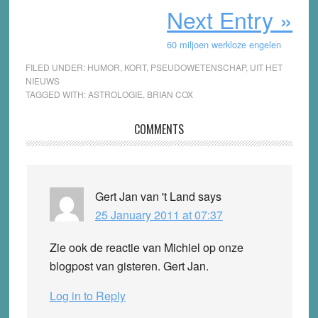
Next Entry »
60 miljoen werkloze engelen
FILED UNDER:
HUMOR
,
KORT
,
PSEUDOWETENSCHAP
,
UIT HET
NIEUWS
TAGGED WITH:
ASTROLOGIE
,
BRIAN COX
Reader
COMMENTS
Interactions
Gert Jan van 't Land
says
25 January 2011 at 07:37
Zie ook de reactie van Michiel op onze
blogpost van gisteren. Gert Jan.
Log in to Reply