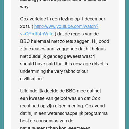
way.
Cox vertelde in een lezing op 1 december
2010 (
http://www.youtube.com/watch?
v=QPrdK4hWffo
) dat de regels van de
BBC helemaal niet zo iets zeggen. Hij bood
zijn excuses aan, zeggende dat hij helaas
niet duidelijk genoeg geweest was: ‘I
should have said that this new-age drivel is
undermining the very fabric of our
civilisation.’
Uiteindelijk deelde de BBC mee dat het
een kwestie van geloof was en dat Cox
recht had op zijn eigen mening. Cox vond
dat hij in een wetenschappelijk programma
best de consensus van de
natuurwetenschap kon weergeven.