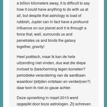
a billion kilometers away, it is difficult to say
how it could have anything to do with us at
all, but despite that astrology is load of
rubbish, Jupter can in fact have a profound
influence on our planet and it is through a
force that, well, surrounds us and
penetrates us and binds the galaxy
together, gravity!
Heel poëtisch, maar ik kan de hele
uitzending niet vinden, dus wat die diepe
invloed is (bescherming tegen kometen?
periodieke verandering van de aardbaan
waardoor ijstijden ontstaan en verdwijnen?)
daar kom ik niet zo gauw achter.
Deze opmerking in maart 2010 werd
opgepikt door boze astrologen. Zij schreven