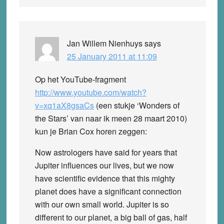
Jan Willem Nienhuys
says
25 January 2011 at 11:09
Op het YouTube-fragment
http://www.youtube.com/watch?
v=xq1aX8gsaCs
(een stukje ‘Wonders of
the Stars’ van naar ik meen 28 maart 2010)
kun je Brian Cox horen zeggen:
Now astrologers have said for years that
Jupiter influences our lives, but we now
have scientific evidence that this mighty
planet does have a significant connection
with our own small world. Jupiter is so
different to our planet, a big ball of gas, half