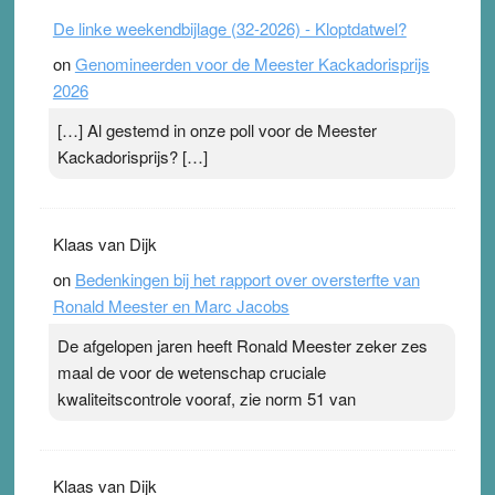
De linke weekendbijlage (32-2026) - Kloptdatwel?
on
Genomineerden voor de Meester Kackadorisprijs
2026
[…] Al gestemd in onze poll voor de Meester
Kackadorisprijs? […]
Klaas van Dijk
on
Bedenkingen bij het rapport over oversterfte van
Ronald Meester en Marc Jacobs
De afgelopen jaren heeft Ronald Meester zeker zes
maal de voor de wetenschap cruciale
kwaliteitscontrole vooraf, zie norm 51 van
Klaas van Dijk