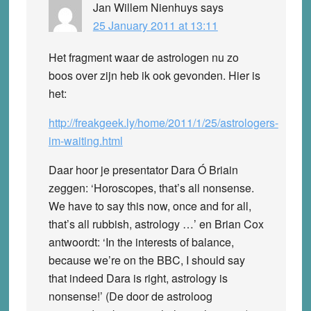
Jan Willem Nienhuys
says
25 January 2011 at 13:11
Het fragment waar de astrologen nu zo
boos over zijn heb ik ook gevonden. Hier is
het:
http://freakgeek.ly/home/2011/1/25/astrologers-
im-waiting.html
Daar hoor je presentator Dara Ó Briain
zeggen: ‘Horoscopes, that’s all nonsense.
We have to say this now, once and for all,
that’s all rubbish, astrology …’ en Brian Cox
antwoordt: ‘In the interests of balance,
because we’re on the BBC, I should say
that indeed Dara is right, astrology is
nonsense!’ (De door de astroloog