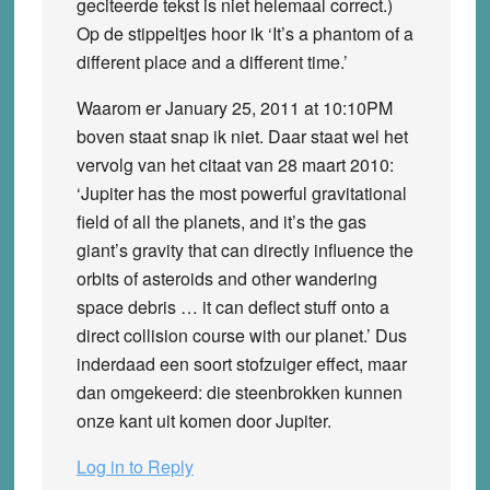
geciteerde tekst is niet helemaal correct.)
Op de stippeltjes hoor ik ‘It’s a phantom of a
different place and a different time.’
Waarom er January 25, 2011 at 10:10PM
boven staat snap ik niet. Daar staat wel het
vervolg van het citaat van 28 maart 2010:
‘Jupiter has the most powerful gravitational
field of all the planets, and it’s the gas
giant’s gravity that can directly influence the
orbits of asteroids and other wandering
space debris … it can deflect stuff onto a
direct collision course with our planet.’ Dus
inderdaad een soort stofzuiger effect, maar
dan omgekeerd: die steenbrokken kunnen
onze kant uit komen door Jupiter.
Log in to Reply