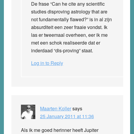
De frase “Can he cite any scientific
studies disproving astrology that are
not fundamentally flawed?” is in al zijn
absurditeit een zeer fraaie vondst. Ik
las er tweemaal overheen, eer ik me
met een schok realiseerde dat er
inderdaad “dis-proving” staat.
Log in to Reply
Maarten Koller
says
25 January 2011 at 11:36
Als ik me goed herinner heeft Jupiter