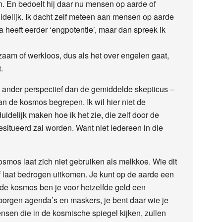
. En bedoelt hij daar nu mensen op aarde of
idelijk. Ik dacht zelf meteen aan mensen op aarde
a heeft eerder ‘engpotentie’, maar dan spreek ik
am of werkloos, dus als het over engelen gaat,
.
en ander perspectief dan de gemiddelde skepticus –
n de kosmos begrepen. Ik wil hier niet de
uidelijk maken hoe ik het zie, die zelf door de
esitueerd zal worden. Want niet iedereen in die
mos laat zich niet gebruiken als melkkoe. Wie dit
f laat bedrogen uitkomen. Je kunt op de aarde een
n de kosmos ben je voor hetzelfde geld een
rborgen agenda’s en maskers, je bent daar wie je
ensen die in de kosmische spiegel kijken, zullen