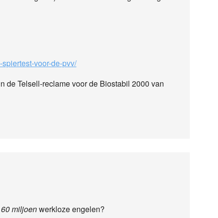
-spiertest-voor-de-pvv/
in de Telsell-reclame voor de Biostabil 2000 van
n
60 miljoen
werkloze engelen?