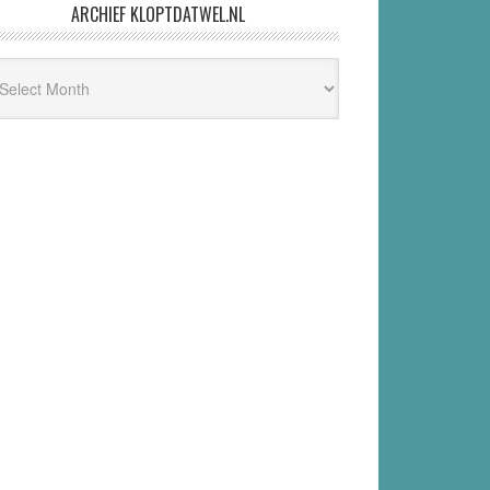
ARCHIEF KLOPTDATWEL.NL
hief
ptdatwel.nl