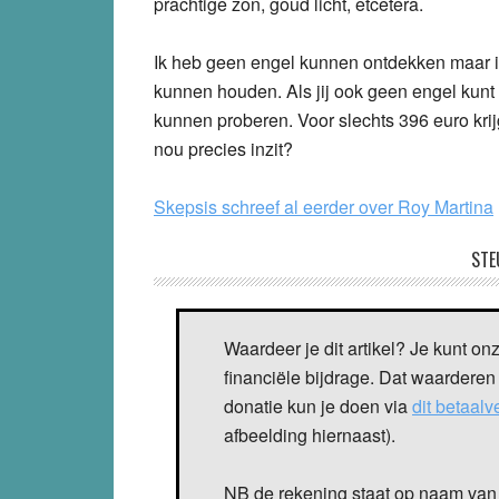
prachtige zon, goud licht, etcetera.
Ik heb geen engel kunnen ontdekken maar ik
kunnen houden. Als jij ook geen engel kun
kunnen proberen. Voor slechts 396 euro krij
nou precies inzit?
Skepsis schreef al eerder over Roy Martina
STE
Waardeer je dit artikel? Je kunt on
financiële bijdrage. Dat waarderen
donatie kun je doen via
dit betaal
afbeelding hiernaast).
NB de rekening staat op naam van 