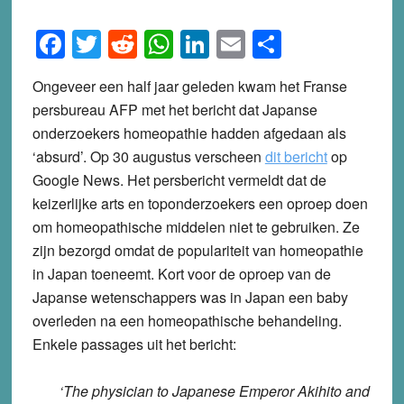
Facebook
Twitter
Reddit
WhatsApp
LinkedIn
Email
Share
Ongeveer een half jaar geleden kwam het Franse
persbureau AFP met het bericht dat Japanse
onderzoekers homeopathie hadden afgedaan als
‘absurd’. Op 30 augustus verscheen
dit bericht
op
Google News. Het persbericht vermeldt dat de
keizerlijke arts en toponderzoekers een oproep doen
om homeopathische middelen niet te gebruiken. Ze
zijn bezorgd omdat de populariteit van homeopathie
in Japan toeneemt. Kort voor de oproep van de
Japanse wetenschappers was in Japan een baby
overleden na een homeopathische behandeling.
Enkele passages uit het bericht:
‘The physician to Japanese Emperor Akihito and