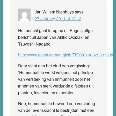
Jan Willem Nienhuys
says
27 January 2011 at 10:12
Het bericht gaat terug op dit Engelstalige
bericht uit Japan van Akiko Okazaki en
Tsuyoshi Nagano:
http://www.asahi.com/english/TKY201008250378.htm
Daar staat aan het eind een vergissing:
‘Homeopathie werkt volgens het principe
van versterking van immuniteit door het
innemen van sterk verdunde gifstoffen uit
planten, insecten en mineralen.’
Nee, homeopathie beweert een verstoring
van de levenskracht te bestrijden met een