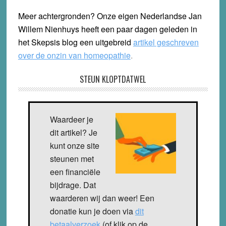
Meer achtergronden? Onze eigen Nederlandse Jan
Willem Nienhuys heeft een paar dagen geleden in
het Skepsis blog een uitgebreid
artikel geschreven
over de onzin van homeopathie
.
STEUN KLOPTDATWEL
Waardeer je
dit artikel? Je
kunt onze site
steunen met
een financiële
bijdrage. Dat
waarderen wij dan weer! Een
donatie kun je doen via
dit
betaalverzoek
(of klik op de