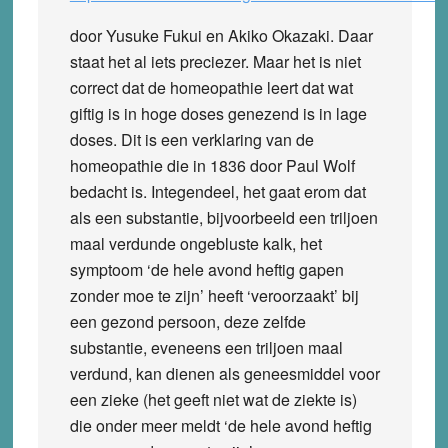
door Yusuke Fukui en Akiko Okazaki. Daar
staat het al iets preciezer. Maar het is niet
correct dat de homeopathie leert dat wat
giftig is in hoge doses genezend is in lage
doses. Dit is een verklaring van de
homeopathie die in 1836 door Paul Wolf
bedacht is. Integendeel, het gaat erom dat
als een substantie, bijvoorbeeld een triljoen
maal verdunde ongebluste kalk, het
symptoom ‘de hele avond heftig gapen
zonder moe te zijn’ heeft ‘veroorzaakt’ bij
een gezond persoon, deze zelfde
substantie, eveneens een triljoen maal
verdund, kan dienen als geneesmiddel voor
een zieke (het geeft niet wat de ziekte is)
die onder meer meldt ‘de hele avond heftig