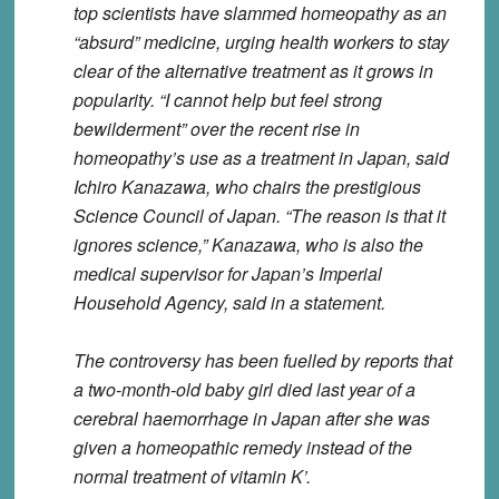
top scientists have slammed homeopathy as an
“absurd” medicine, urging health workers to stay
clear of the alternative treatment as it grows in
popularity. “I cannot help but feel strong
bewilderment” over the recent rise in
homeopathy’s use as a treatment in Japan, said
Ichiro Kanazawa, who chairs the prestigious
Science Council of Japan. “The reason is that it
ignores science,” Kanazawa, who is also the
medical supervisor for Japan’s Imperial
Household Agency, said in a statement.
The controversy has been fuelled by reports that
a two-month-old baby girl died last year of a
cerebral haemorrhage in Japan after she was
given a homeopathic remedy instead of the
normal treatment of vitamin K’.