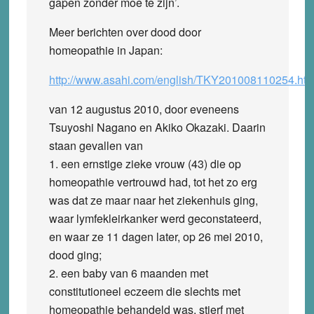
gapen zonder moe te zijn’.
Meer berichten over dood door
homeopathie in Japan:
http://www.asahi.com/english/TKY201008110254.htm
van 12 augustus 2010, door eveneens
Tsuyoshi Nagano en Akiko Okazaki. Daarin
staan gevallen van
1. een ernstige zieke vrouw (43) die op
homeopathie vertrouwd had, tot het zo erg
was dat ze maar naar het ziekenhuis ging,
waar lymfekleirkanker werd geconstateerd,
en waar ze 11 dagen later, op 26 mei 2010,
dood ging;
2. een baby van 6 maanden met
constitutioneel eczeem die slechts met
homeopathie behandeld was, stierf met