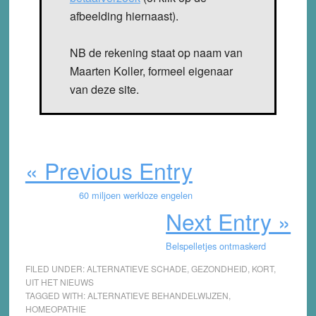
afbeelding hiernaast).
NB de rekening staat op naam van
Maarten Koller, formeel eigenaar
van deze site.
« Previous Entry
60 miljoen werkloze engelen
Next Entry »
Belspelletjes ontmaskerd
FILED UNDER:
ALTERNATIEVE SCHADE
,
GEZONDHEID
,
KORT
,
UIT HET NIEUWS
TAGGED WITH:
ALTERNATIEVE BEHANDELWIJZEN
,
HOMEOPATHIE