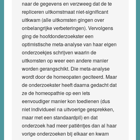
naar de gegevens en verzweeg dat de te
repliceren uitkomstmaat niet-significant
uitkwam (alle uitkomsten gingen over
onbelangrijke verbeteringen). Vervolgens
ging de hoofdonderzoekster een
optimistische meta-analyse van haar eigen
onderzoekjes schrijven waarin de
uitkomsten op weer een andere manier
worden gerangschikt. Die meta-analyse
wordt door de homeopaten geciteerd. Maar
de onderzoekster heeft daarna gedacht dat
ze de homeopathie op een iets
eenvoudiger manier kon toedienen (dus
niet individueel na uitvoerige gesprekken,
maar met een standaardpil) en dat
onderzoek had meer patiëntjes dan al haar
vorige onderzoeken bij elkaar en kwam