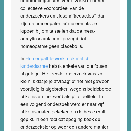
beoordelingsfouten veroorzaakt door het
collectieve vooroordeel van de
onderzoekers en tijdschriftredacties’) dan
zijn de homeopaten er meteen als de
kippen bij om te stellen dat de meta-
analyticus ook heeft gezegd dat
homeopathie geen placebo is.
In
Homeopathie werkt ook niet bij
kinderdiarree
heb ik enkele van die fouten
uitgelegd. Het eerste onderzoek was zo
klein is dat je je afvraagt of het niet gewoon
voortijdig is afgebroken wegens belabberde
uitkomsten; het werd als pilot betiteld. In
een volgend onderzoek werd er naar vijf
uitkomstmaten gekeken en de beste eruit
gepikt. In een replicatiepoging keek de
onderzoekster op weer een andere manier