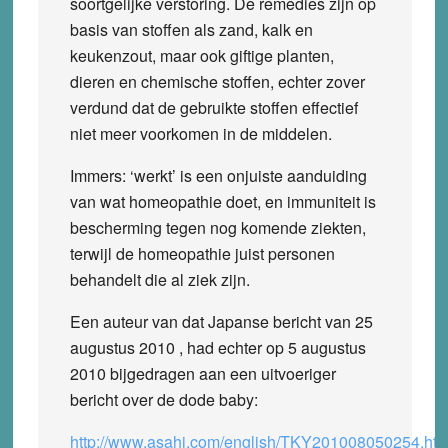
soortgelijke verstoring. De remedies zijn op
basis van stoffen als zand, kalk en
keukenzout, maar ook giftige planten,
dieren en chemische stoffen, echter zover
verdund dat de gebruikte stoffen effectief
niet meer voorkomen in de middelen.
Immers: ‘werkt’ is een onjuiste aanduiding
van wat homeopathie doet, en immuniteit is
bescherming tegen nog komende ziekten,
terwijl de homeopathie juist personen
behandelt die al ziek zijn.
Een auteur van dat Japanse bericht van 25
augustus 2010 , had echter op 5 augustus
2010 bijgedragen aan een uitvoeriger
bericht over de dode baby:
http://www.asahi.com/english/TKY201008050254.htm