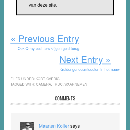
van deze site.
« Previous Entry
Ook Q-ray bezitters krijgen geld terug
Next Entry »
Kruidengeneesmiddelen in het nauw
FILED UNDER:
KORT
,
OVERIG
TAGGED WITH:
CAMERA
,
TRUC
,
WAARNEMEN
Reader
COMMENTS
Interactions
Maarten Koller
says