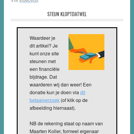
STEUN KLOPTDATWEL
Waardeer je
dit artikel? Je
kunt onze site
steunen met
een financiële
bijdrage. Dat
waarderen wij dan weer! Een
donatie kun je doen via
dit
betaalverzoek
(of klik op de
afbeelding hiernaast).
NB de rekening staat op naam van
Maarten Koller, formeel eigenaar