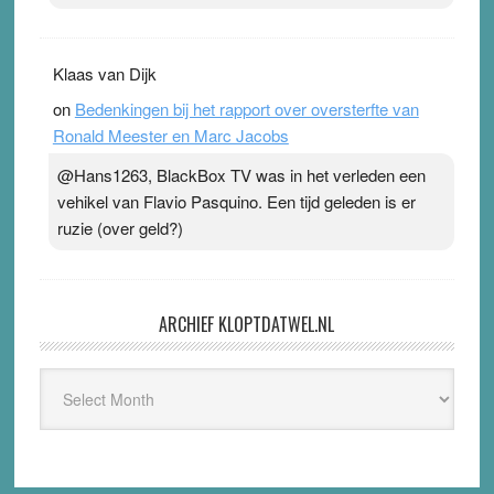
Klaas van Dijk
on
Bedenkingen bij het rapport over oversterfte van
Ronald Meester en Marc Jacobs
@Hans1263, BlackBox TV was in het verleden een
vehikel van Flavio Pasquino. Een tijd geleden is er
ruzie (over geld?)
ARCHIEF KLOPTDATWEL.NL
Archief
Kloptdatwel.nl