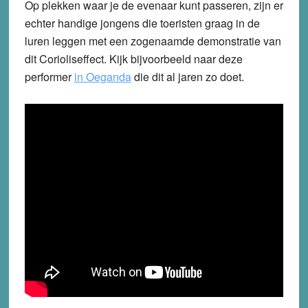
Op plekken waar je de evenaar kunt p
asseren, zijn er
echter handige jongens die toeristen graag in de
luren leggen met een zogenaamde demonstratie van
dit Corioliseffect. Kijk bijvoorbeeld naar deze
performer
in Oeganda
die dit al jaren zo doet.