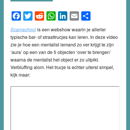
Facebook
Twitter
Reddit
WhatsApp
LinkedIn
Email
Share
Scamschool
is een webshow waarin je allerlei
typische bar- of straattrucjes kan leren. In deze video
zie je hoe een mentalist iemand zo ver krijgt te zijn
‘aura’ op een van de 5 objecten ‘over te brengen’
waarna de mentalist het object er zo uitpikt.
Verbluffing alom. Het trucje is echter uiterst simpel,
kijk maar: