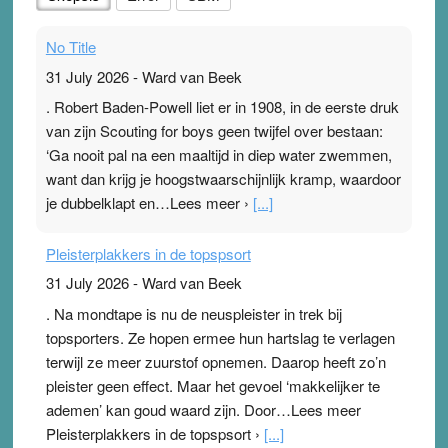
No Title
31 July 2026
-
Ward van Beek
. Robert Baden-Powell liet er in 1908, in de eerste druk
van zijn Scouting for boys geen twijfel over bestaan:
‘Ga nooit pal na een maaltijd in diep water zwemmen,
want dan krijg je hoogstwaarschijnlijk kramp, waardoor
je dubbelklapt en…Lees meer ›
[...]
Pleisterplakkers in de topspsort
31 July 2026
-
Ward van Beek
. Na mondtape is nu de neuspleister in trek bij
topsporters. Ze hopen ermee hun hartslag te verlagen
terwijl ze meer zuurstof opnemen. Daarop heeft zo’n
pleister geen effect. Maar het gevoel ‘makkelijker te
ademen’ kan goud waard zijn. Door…Lees meer
Pleisterplakkers in de topspsort ›
[...]