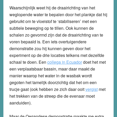
Waarschijnlijk weet hij de draairichting van het
weglopende water te bepalen door het plankje dat hij
gebruikt om te vloeistof te ‘stabiliseren’ met een
subtiele beweging op te tillen. Ook kunnen de
schalen zo gevormd zijn dat de draairichting van te
voren bepaald is. Een iets overtuigendere
demonstratie zou hij kunnen geven door het
experiment op de drie locaties telkens met dezelfde
schaal te doen. Een
collega in Ecuador
doet het met
een verplaatsbaar bassin, maar daar maakt de
manier waarop het water in de wasbak wordt
gegoten het tamelijk doorzichtig dat het om een
trucje gaat (ook hebben ze zich daar ooit
vergist
met
het trekken van de streep die de evenaar moet
aanduiden).
Maar de Oegandese demonstratie maakte me extra