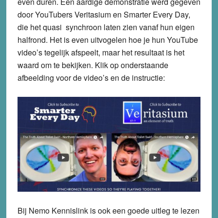
even duren. Een aardige demonstratie werd gegeven
door YouTubers Veritasium en Smarter Every Day,
die het quasi synchroon laten zien vanaf hun eigen
halfrond. Het is even uitvogelen hoe je hun YouTube
video’s tegelijk afspeelt, maar het resultaat is het
waard om te bekijken. Klik op onderstaande
afbeelding voor de video’s en de instructie:
Bij Nemo Kennislink is ook een goede uitleg te lezen