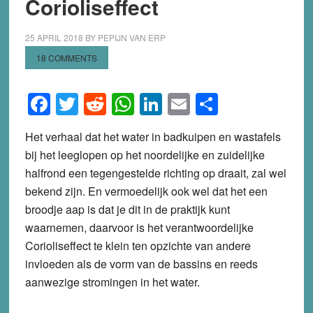
Corioliseffect
25 APRIL 2018
BY
PEPIJN VAN ERP
18 COMMENTS
Facebook
Twitter
Reddit
WhatsApp
LinkedIn
Email
Share
Het verhaal dat het water in badkuipen en wastafels
bij het leeglopen op het noordelijke en zuidelijke
halfrond een tegengestelde richting op draait, zal wel
bekend zijn. En vermoedelijk ook wel dat het een
broodje aap is dat je dit in de praktijk kunt
waarnemen, daarvoor is het verantwoordelijke
Corioliseffect te klein ten opzichte van andere
invloeden als de vorm van de bassins en reeds
aanwezige stromingen in het water.