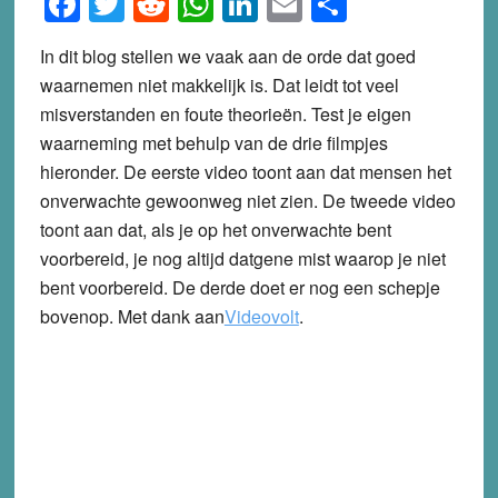
Facebook
Twitter
Reddit
WhatsApp
LinkedIn
Email
Share
In dit blog stellen we vaak aan de orde dat goed
waarnemen niet makkelijk is. Dat leidt tot veel
misverstanden en foute theorieën. Test je eigen
waarneming met behulp van de drie filmpjes
hieronder. De eerste video toont aan dat mensen het
onverwachte gewoonweg niet zien. De tweede video
toont aan dat, als je op het onverwachte bent
voorbereid, je nog altijd datgene mist waarop je niet
bent voorbereid. De derde doet er nog een schepje
bovenop. Met dank aan
Videovolt
.