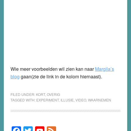
Wie meer voorbeelden wil zien kan naar
Margila’s
blog
gaan(zie de link in de kolom hiernaast).
FILED UNDER:
KORT
,
OVERIG
TAGGED WITH:
EXPERIMENT
,
ILLUSIE
,
VIDEO
,
WAARNEMEN
F
T
Y
F
Primary