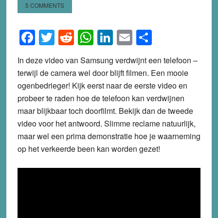
5 COMMENTS
Facebook
Twitter
Reddit
WhatsApp
LinkedIn
Email
Share
In deze video van Samsung verdwijnt een telefoon –
terwijl de camera wel door blijft filmen. Een mooie
ogenbedrieger! Kijk eerst naar de eerste video en
probeer te raden hoe de telefoon kan verdwijnen
maar blijkbaar toch doorfilmt. Bekijk dan de tweede
video voor het antwoord. Slimme reclame natuurlijk,
maar wel een prima demonstratie hoe je waarneming
op het verkeerde been kan worden gezet!