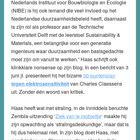
Nederlands Instituut voor Bouwbiologie en Ecologie
(NIBE) is hij ook iemand die veel invloed op het
Nederlandse duurzaamheidsbeleid heeft, daarnaast
is zijn rol als professor aan de Technische
Universiteit Delft met de leerstoel Sustainability &
Materials, een belangrijke voor een generatie
ingenieurs waar duurzaamheid een basisgedachte
moet zijn om vanuit te werken.” Haas schrijft ook
klinkklare nonsense op zijn blog. In een bericht van 3
juni jl. presenteert hij het bizarre
30-puntenplan
tegen elektrosensitiviteit
van Charles Claessens
uit. Zonder één woord van kritiek.
Haas heeft wat met straling, in de inmiddels beruchte
Zembla-uitzending ‘
Ziek van je mobieltje
‘ maakte hij
zijn opwachting als ‘stralingsdeskundige’, maar dat is
hij dus helemaal niet. In zijn blog doet Haas, met