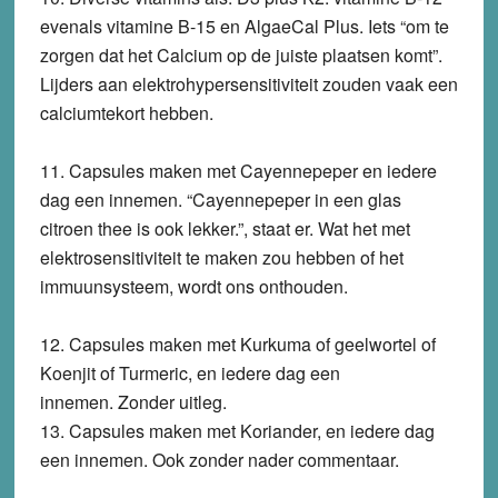
evenals vitamine B-15 en AlgaeCal Plus.
Iets “om te
zorgen dat het Calcium op de juiste plaatsen komt”.
Lijders aan elektrohypersensitiviteit zouden vaak een
calciumtekort hebben.
11.
Capsules maken met Cayennepeper en iedere
dag een innemen.
“Cayennepeper in een glas
citroen thee is ook lekker.”, staat er. Wat het met
elektrosensitiviteit te maken zou hebben of het
immuunsysteem, wordt ons onthouden.
12.
Capsules maken met Kurkuma of geelwortel of
Koenjit of Turmeric, en iedere dag een
innemen.
Zonder uitleg.
13.
Capsules maken met Koriander, en iedere dag
een innemen.
Ook zonder nader commentaar.