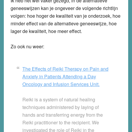
Ik heb het wel vaker gezegd, in de alternatieve
geneeswijzen kan je ongeveer de volgende richtlijn
volgen: hoe hoger de kwaliteit van je onderzoek, hoe
minder effect van de alternatieve geneeswijze, hoe
lager de kwaliteit, hoe meer effect.
Zo ook nu weer:
The Effects of Reiki Therapy on Pain and
Anxiety in Patients Attending a Day
Oncology and Infusion Services Unit.
Reiki is a system of natural healing
techniques administered by laying of
hands and transferring energy from the
Reiki practitioner to the recipient. We
investigated the role of Reiki in the