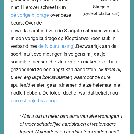
niet. Hierover schreef ik in
Stargate
(cycleofrotations.nl)
de vorige bijdrage
over deze
beurs. Over de
onwerkzaamheid van de Stargate schreven we ook
in een vorige bijdrage op Kloptdatwel (een stuk in
verband met
de Niburu lezing
).Bezwaarlijk aan dit
soort intuitieve metingen is volgens mij dat je
sommige mensen die zich zorgen maken over hun
gezondheid zo een angst kan aanpraten (
‘ik meet bij
u een erg lage boviswaarde’
) waardoor ze dure
spullen/diensten gaan afnemen die ze helemaal niet
nodig hebben. De folder doet er wat dat betreft nog
een schepje bovenop
:
‘Wist u dat in meer dan 80% van alle woningen 1
of meer schadelijke aardstralen of wateraders
lopen! Wateraders en aardstralen konden nooit