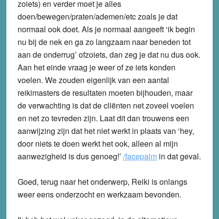
zoiets) en verder moet je alles
doen/bewegen/praten/ademen/etc zoals je dat
normaal ook doet. Als je normaal aangeeft ‘ik begin
nu bij de nek en ga zo langzaam naar beneden tot
aan de onderrug’ ofzoiets, dan zeg je dat nu dus ook.
Aan het einde vraag je weer of ze iets konden
voelen. We zouden eigenlijk van een aantal
reikimasters de resultaten moeten bijhouden, maar
de verwachting is dat de cliënten net zoveel voelen
en net zo tevreden zijn. Laat dit dan trouwens een
aanwijzing zijn dat het niet werkt in plaats van ‘hey,
door niets te doen werkt het ook, alleen al mijn
aanwezigheid is dus genoeg!’
/facepalm
in dat geval.
Goed, terug naar het onderwerp, Reiki is onlangs
weer eens onderzocht en werkzaam bevonden.