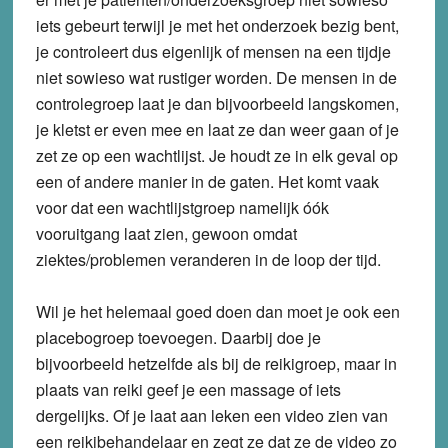
iets gebeurt terwijl je met het onderzoek bezig bent,
je controleert dus eigenlijk of mensen na een tijdje
niet sowieso wat rustiger worden. De mensen in de
controlegroep laat je dan bijvoorbeeld langskomen,
je kletst er even mee en laat ze dan weer gaan of je
zet ze op een wachtlijst. Je houdt ze in elk geval op
een of andere manier in de gaten. Het komt vaak
voor dat een wachtlijstgroep namelijk óók
vooruitgang laat zien, gewoon omdat
ziektes/problemen veranderen in de loop der tijd.
Wil je het helemaal goed doen dan moet je ook een
placebogroep toevoegen. Daarbij doe je
bijvoorbeeld hetzelfde als bij de reikigroep, maar in
plaats van reiki geef je een massage of iets
dergelijks. Of je laat aan leken een video zien van
een reikibehandelaar en zegt ze dat ze de video zo