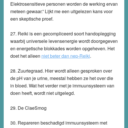
Elektrosensitieve personen worden de werking ervan
meteen gewaar.” Lijkt me een uitgelezen kans voor
een skeptische proef.
27.
Reiki
is een gecompliceerd soort handoplegging
waarbij universele levensenergie wordt doorgegeven
en energetische blokkades worden opgeheven. Het
doet het alleen
niet beter dan nep-Reiki
.
28.
Zuurtegraad.
Hier wordt alleen gesproken over
de pH van je urine, meestal hebben ze het over die
in bloed. Wat het verder met je immuunsysteem van
doen heeft, wordt niet uitgelegd.
29.
De ClaeSmog
30.
Repareren beschadigd immuunsysteem met