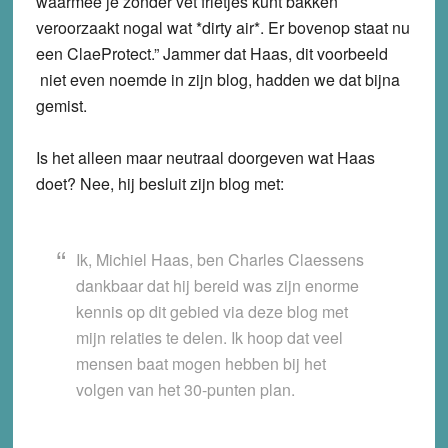
waarmee je zonder vet frietjes kunt bakken
veroorzaakt nogal wat *dirty air*. Er bovenop staat nu
een ClaeProtect.” Jammer dat Haas, dit voorbeeld
niet even noemde in zijn blog, hadden we dat bijna
gemist.
Is het alleen maar neutraal doorgeven wat Haas
doet? Nee, hij besluit zijn blog met:
Ik, Michiel Haas, ben Charles Claessens
dankbaar dat hij bereid was zijn enorme
kennis op dit gebied via deze blog met
mijn relaties te delen. Ik hoop dat veel
mensen baat mogen hebben bij het
volgen van het 30-punten plan.