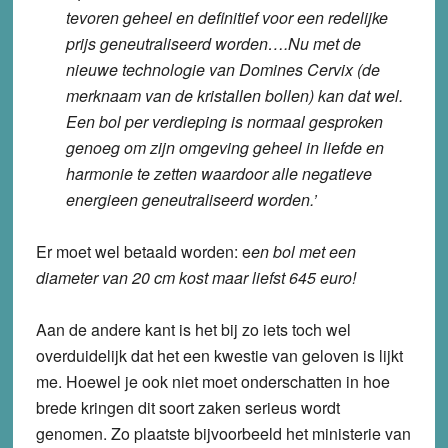
tevoren geheel en definitief voor een redelijke
prijs geneutraliseerd worden….Nu met de
nieuwe technologie van Domines Cervix (de
merknaam van de kristallen bollen) kan dat wel.
Een bol per verdieping is normaal gesproken
genoeg om zijn omgeving geheel in liefde en
harmonie te zetten waardoor alle negatieve
energieen geneutraliseerd worden.’
Er moet wel betaald worden: e
en bol met een
diameter van 20 cm kost maar liefst 645 euro!
Aan de andere kant is het bij zo iets toch wel
overduidelijk dat het een kwestie van geloven is lijkt
me. Hoewel je ook niet moet onderschatten in hoe
brede kringen dit soort zaken serieus wordt
genomen. Zo plaatste bijvoorbeeld het ministerie van