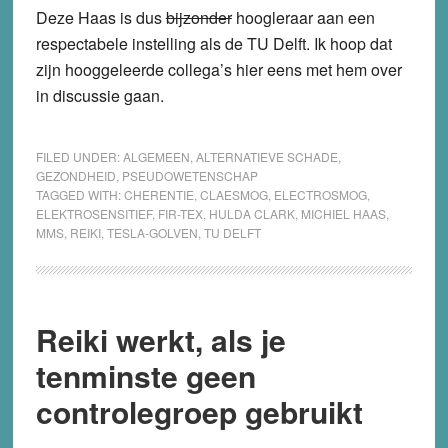
Deze Haas is dus
bijzonder
hoogleraar aan een
respectabele instelling als de TU Delft. Ik hoop dat
zijn hooggeleerde collega’s hier eens met hem over
in discussie gaan.
FILED UNDER:
ALGEMEEN
,
ALTERNATIEVE SCHADE
,
GEZONDHEID
,
PSEUDOWETENSCHAP
TAGGED WITH:
CHERENTIE
,
CLAESMOG
,
ELECTROSMOG
,
ELEKTROSENSITIEF
,
FIR-TEX
,
HULDA CLARK
,
MICHIEL HAAS
,
MMS
,
REIKI
,
TESLA-GOLVEN
,
TU DELFT
Reiki werkt, als je
tenminste geen
controlegroep gebruikt