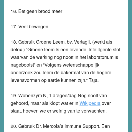
16.
Eet geen brood meer
17.
Veel bewegen
18.
Gebruik Groene Leem, bv. Vertagil. (werkt als
detox.)
“Groene leem is een levende, intelligente stof
waarvan de werking nog nooit in het laboratorium is
nagebootst” en “Volgens wetenschappelijk
onderzoek zou leem de bakermat van de hogere
levensvormen op aarde kunnen zijn.” Tsja.
19.
Wobenzym N, 1 dragee/dag
Nog nooit van
gehoord, maar als klopt wat er in
Wikipedia
over
staat, hoeven we er weinig van te verwachten.
20.
Gebruik Dr. Mercola’s Immune Support
. Een