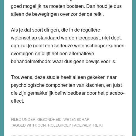
goed mogelijk na moeten bootsen. Dan houd je dus
alleen de bewegingen over zonder de reiki.
Als je dat soort dingen, die in de reguliere
wetenschap standaard worden toegepast, niet doet,
dan zul je nooit een serieuze wetenschapper kunnen
overtuigen en blijft het een alternatieve
behandelmethode: waar dus geen bewijs voor is.
Trouwens, deze studie heeft alleen gekeken naar
psychologische componenten van klachten, en juist
die zijn gemakkelijk beïnvloedbaar door het placebo-
effect.
FILED UNDER:
GEZONDHEID
,
WETENSCHAP
TAGGED WITH:
CONTROLEGROEP
,
FACEPALM
,
REIKI