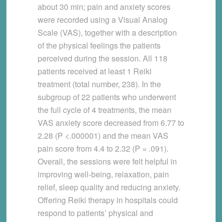
about 30 min; pain and anxiety scores
were recorded using a Visual Analog
Scale (VAS), together with a description
of the physical feelings the patients
perceived during the session. All 118
patients received at least 1 Reiki
treatment (total number, 238). In the
subgroup of 22 patients who underwent
the full cycle of 4 treatments, the mean
VAS anxiety score decreased from 6.77 to
2.28 (P <.000001) and the mean VAS
pain score from 4.4 to 2.32 (P = .091).
Overall, the sessions were felt helpful in
improving well-being, relaxation, pain
relief, sleep quality and reducing anxiety.
Offering Reiki therapy in hospitals could
respond to patients’ physical and