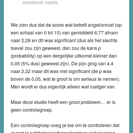
emotional needs.
We zien dus dat de score wat betreft angst/onrust (op
een schaal van 0 tot 10) van gemiddeld 6,77 afnam
naar 2,28 en dit was significant (dus als het slechts
toeval zou zijn geweest, dan zou de kans
p
(probability) op een dergelijke uitkomst kleiner dan
0,05 (5% dus) geweest zijn). De pijn ging van 4,4
naar 2,32 maar dit was niet significant (de p was
boven de 0,05, wat te groot is om serieus te nemen).
Men wordt er dus eigenlijk alleen wat rustiger van.
Maar deze studie heeft een groot probleem… er is
geen controlegroep.
Een controlegroep voeg je toe om te controleren dat
er met je patiënten/onderzoeksgroep niet sowieso