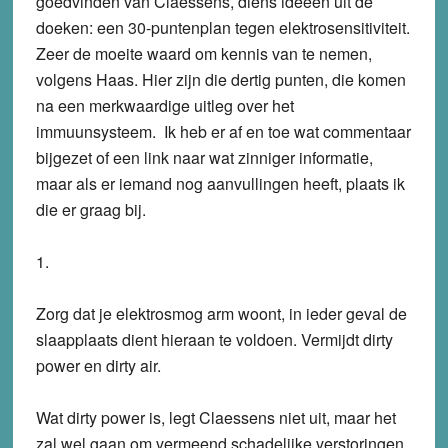
goedvinden van Claessens, diens ideeën uit de
doeken: een 30-puntenplan tegen elektrosensitiviteit.
Zeer de moeite waard om kennis van te nemen,
volgens Haas. Hier zijn die dertig punten, die komen
na een merkwaardige uitleg over het
immuunsysteem. Ik heb er af en toe wat commentaar
bijgezet of een link naar wat zinniger informatie,
maar als er iemand nog aanvullingen heeft, plaats ik
die er graag bij.
1.
Zorg dat je elektrosmog arm woont, in ieder geval de
slaapplaats dient hieraan te voldoen. Vermijdt dirty
power en dirty air.
Wat dirty power is, legt Claessens niet uit, maar het
zal wel gaan om vermeend schadelijke verstoringen