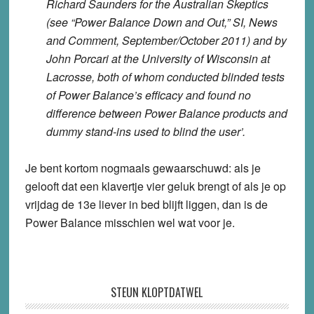
Richard Saunders for the Australian Skeptics
(see “Power Balance Down and Out,” SI, News
and Comment, September/October 2011) and by
John Porcari at the University of Wisconsin at
Lacrosse, both of whom conducted blinded tests
of Power Balance’s efficacy and found no
difference between Power Balance products and
dummy stand-ins used to blind the user’.
Je bent kortom nogmaals gewaarschuwd: als je
gelooft dat een klavertje vier geluk brengt of als je op
vrijdag de 13e liever in bed blijft liggen, dan is de
Power Balance misschien wel wat voor je.
STEUN KLOPTDATWEL