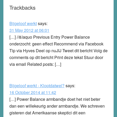
Trackbacks
Bijgeloof werkt
says:
31 May 2012 at 06:01
[…] //&laquo Previous Entry Power Balance
onderzocht: geen effect Recommend via Facebook
Tip via Hyves Deel op nuJIJ Tweet dit bericht Volg de
comments op dit bericht Print deze tekst Stuur door
via email Related posts: […]
Bijgeloof werkt - Kloptdatwel?
says:
16 October 2014 at 11:42
[…] Power Balance armbandje doet het niet beter
dan een willekeurig ander armbandje. We schreven
gisteren dat Amerikaanse skeptici dit een