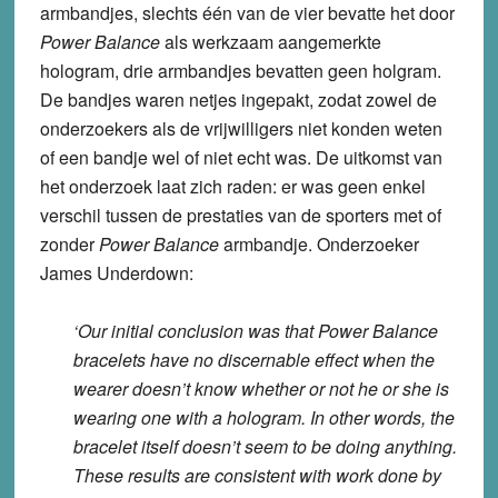
armbandjes, slechts één van de vier bevatte het door
Power Balance
als werkzaam aangemerkte
hologram, drie armbandjes bevatten geen holgram.
De bandjes waren netjes ingepakt, zodat zowel de
onderzoekers als de vrijwilligers niet konden weten
of een bandje wel of niet echt was. De uitkomst van
het onderzoek laat zich raden: er was geen enkel
verschil tussen de prestaties van de sporters met of
zonder
Power Balance
armbandje. Onderzoeker
James Underdown:
‘Our initial conclusion was that Power Balance
bracelets have no discernable effect when the
wearer doesn’t know whether or not he or she is
wearing one with a hologram. In other words, the
bracelet itself doesn’t seem to be doing anything.
These results are consistent with work done by