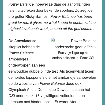
Power Balance,
hoewel ze daar de aanprijzingen
laten uitspreken door bekende sporters
.
Zo zegt de
pro-golfer Ricky Barnes:
‘Power Balance has been
great for me. It gives me what I need to perform at the
highest level each week, on and off the golf course’.
De Amerikaanse
skeptici hebben de
Power Balance
Een vrijwilliger op het
onderzoekscircuit. Foto: CSI.
armbandjes
onderworpen aan een
eenvoudige dubbelblinde test. Als tegenwicht tegen
de hordes topsporters die het armbandje aanbevelen
op de website van
Power Balance
deed ook
Olympisch Atlete Dominique Dawes mee aan het
CSI-
onderzoek. 16 vrijwilligers voltooiden een
parcours met hindernissen. Er waren vier