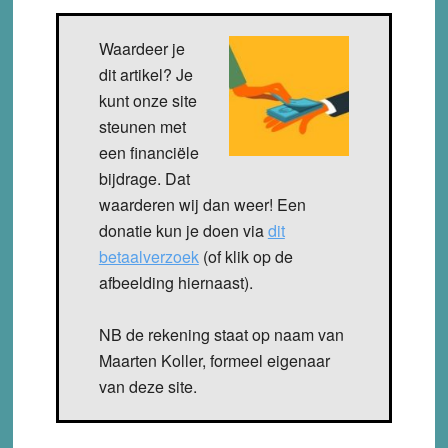
Waardeer je
dit artikel? Je
kunt onze site
steunen met
een financiële
bijdrage. Dat
waarderen wij dan weer! Een
donatie kun je doen via
dit
betaalverzoek
(of klik op de
afbeelding hiernaast).
NB de rekening staat op naam van
Maarten Koller, formeel eigenaar
van deze site.