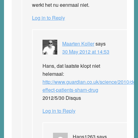
werkt het nu eenmaal niet.
Log in to Reply
Maarten Koller
says
30 May 2012 at 14:53
Hans, dat laatste klopt niet
helemaal:
http://www.guardian.co.uk/science/2010/de
effect-patients-sham-drug
2012/5/30 Disqus
Log in to Reply
Hans1263
says