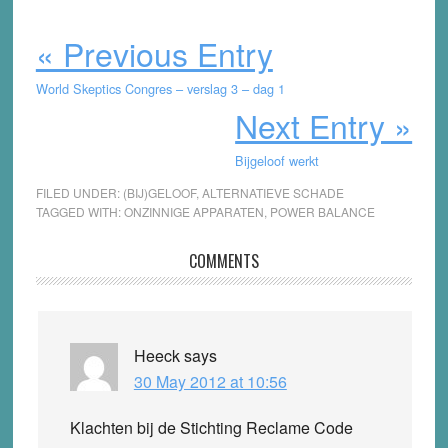
« Previous Entry
World Skeptics Congres – verslag 3 – dag 1
Next Entry »
Bijgeloof werkt
FILED UNDER:
(BIJ)GELOOF
,
ALTERNATIEVE SCHADE
TAGGED WITH:
ONZINNIGE APPARATEN
,
POWER BALANCE
Reader
COMMENTS
Interactions
Heeck
says
30 May 2012 at 10:56
Klachten bij de Stichting Reclame Code