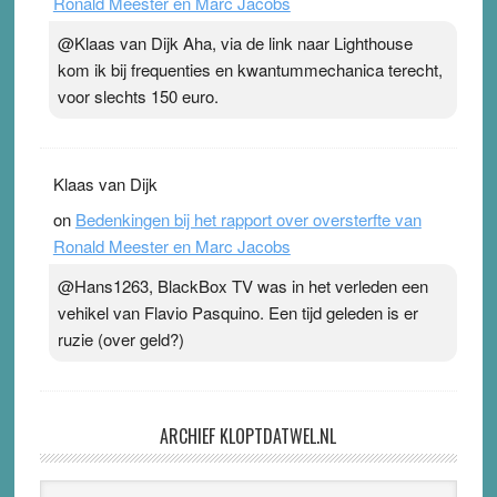
Ronald Meester en Marc Jacobs
@Klaas van Dijk Aha, via de link naar Lighthouse
kom ik bij frequenties en kwantummechanica terecht,
voor slechts 150 euro.
Klaas van Dijk
on
Bedenkingen bij het rapport over oversterfte van
Ronald Meester en Marc Jacobs
@Hans1263, BlackBox TV was in het verleden een
vehikel van Flavio Pasquino. Een tijd geleden is er
ruzie (over geld?)
ARCHIEF KLOPTDATWEL.NL
Archief