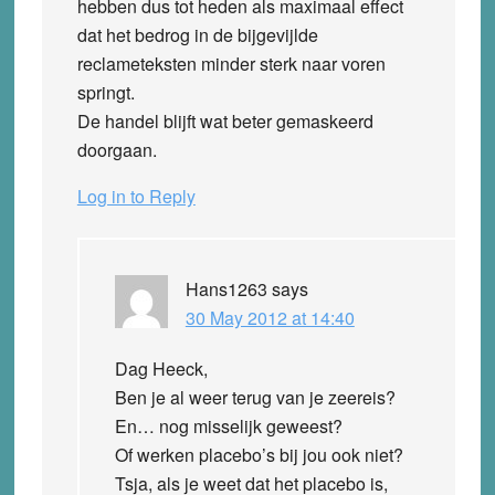
hebben dus tot heden als maximaal effect
dat het bedrog in de bijgevijlde
reclameteksten minder sterk naar voren
springt.
De handel blijft wat beter gemaskeerd
doorgaan.
Log in to Reply
Hans1263
says
30 May 2012 at 14:40
Dag Heeck,
Ben je al weer terug van je zeereis?
En… nog misselijk geweest?
Of werken placebo’s bij jou ook niet?
Tsja, als je weet dat het placebo is,