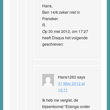
Hans,
Ben 14/6 zeker niet in
Franeker.
R.
Op 30 mei 2012, om 17:27
heeft Disqus het volgende
geschreven:
Hans1263
says
31 May 2012 at
10:11
Ik heb me vergist, de
bijeenkomst “Eisinga onder