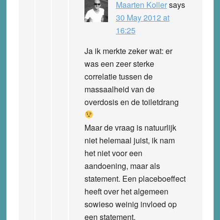
Maarten Koller
says
30 May 2012 at
16:25
Ja ik merkte zeker wat: er
was een zeer sterke
correlatie tussen de
massaalheid van de
overdosis en de toiletdrang
Maar de vraag is natuurlijk
niet helemaal juist, ik nam
het niet voor een
aandoening, maar als
statement. Een placeboeffect
heeft over het algemeen
sowieso weinig invloed op
een statement.