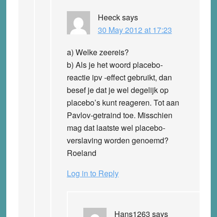
Heeck
says
30 May 2012 at 17:23
a) Welke zeereis?
b) Als je het woord placebo-
reactie ipv -effect gebruikt, dan
besef je dat je wel degelijk op
placebo’s kunt reageren. Tot aan
Pavlov-getraind toe. Misschien
mag dat laatste wel placebo-
verslaving worden genoemd?
Roeland
Log in to Reply
Hans1263
says