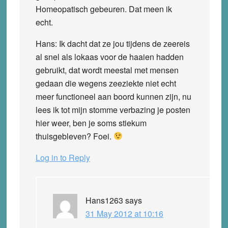
Homeopatisch gebeuren. Dat meen ik
echt.
Hans: Ik dacht dat ze jou tijdens de zeereis
al snel als lokaas voor de haaien hadden
gebruikt, dat wordt meestal met mensen
gedaan die wegens zeeziekte niet echt
meer functioneel aan boord kunnen zijn, nu
lees ik tot mijn stomme verbazing je posten
hier weer, ben je soms stiekum
thuisgebleven? Foei.
Log in to Reply
Hans1263
says
31 May 2012 at 10:16