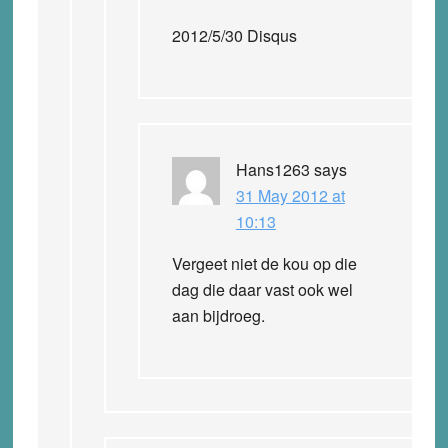
2012/5/30 Disqus
Hans1263
says
31 May 2012 at
10:13
Vergeet niet de kou op die
dag die daar vast ook wel
aan bijdroeg.