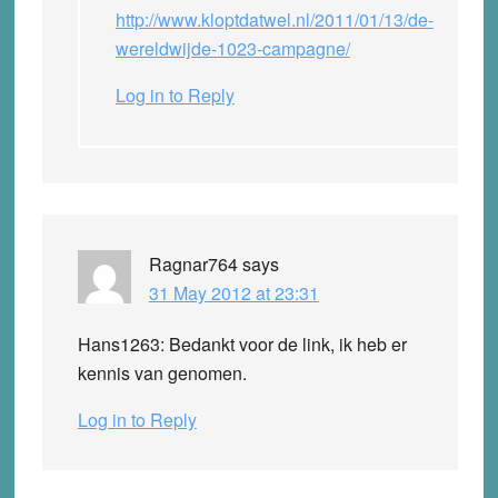
http://www.kloptdatwel.nl/2011/01/13/de-
wereldwijde-1023-campagne/
Log in to Reply
Ragnar764
says
31 May 2012 at 23:31
Hans1263: Bedankt voor de link, ik heb er
kennis van genomen.
Log in to Reply