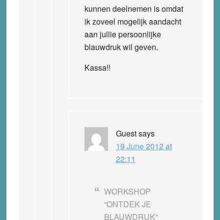
kunnen deelnemen is omdat
ik zoveel mogelijk aandacht
aan jullie persoonlijke
blauwdruk wil geven.
Kassa!!
Guest
says
19 June 2012 at
22:11
WORKSHOP
“ONTDEK JE
BLAUWDRUK”