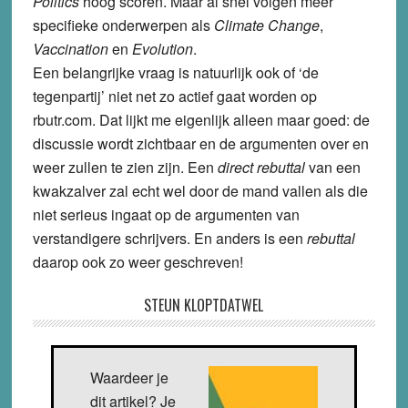
Politics
hoog scoren. Maar al snel volgen meer
specifieke onderwerpen als
Climate Change
,
Vaccination
en
Evolution
.
Een belangrijke vraag is natuurlijk ook of ‘de
tegenpartij’ niet net zo actief gaat worden op
rbutr.com. Dat lijkt me eigenlijk alleen maar goed: de
discussie wordt zichtbaar en de argumenten over en
weer zullen te zien zijn. Een
direct rebuttal
van een
kwakzalver zal echt wel door de mand vallen als die
niet serieus ingaat op de argumenten van
verstandigere schrijvers. En anders is een
rebuttal
daarop ook zo weer geschreven!
STEUN KLOPTDATWEL
Waardeer je
dit artikel? Je