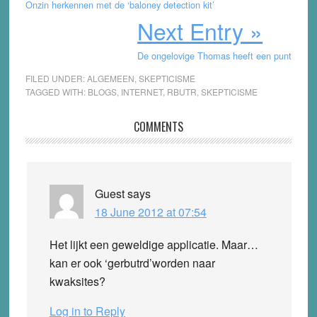
Onzin herkennen met de ‘baloney detection kit’
Next Entry »
De ongelovige Thomas heeft een punt
FILED UNDER:
ALGEMEEN
,
SKEPTICISME
TAGGED WITH:
BLOGS
,
INTERNET
,
RBUTR
,
SKEPTICISME
Reader
COMMENTS
Interactions
Guest
says
18 June 2012 at 07:54
Het lijkt een geweldige applicatie. Maar…
kan er ook ‘gerbutrd’worden naar
kwaksites?
Log in to Reply