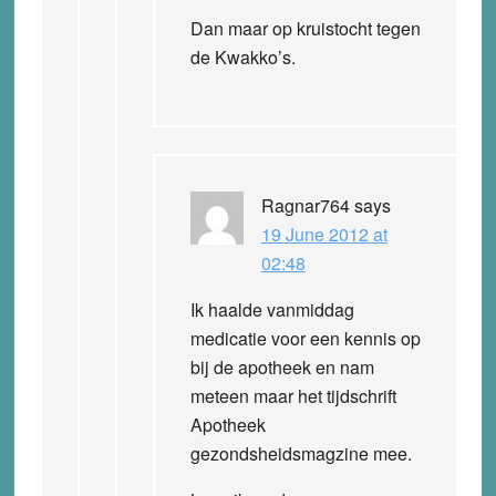
Dan maar op kruistocht tegen
de Kwakko’s.
Ragnar764
says
19 June 2012 at
02:48
Ik haalde vanmiddag
medicatie voor een kennis op
bij de apotheek en nam
meteen maar het tijdschrift
Apotheek
gezondsheidsmagzine mee.