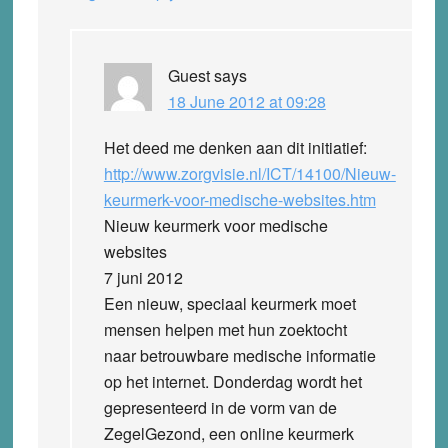
Guest
says
18 June 2012 at 09:28
Het deed me denken aan dit initiatief:
http://www.zorgvisie.nl/ICT/14100/Nieuw-
keurmerk-voor-medische-websites.htm
Nieuw keurmerk voor medische
websites
7 juni 2012
Een nieuw, speciaal keurmerk moet
mensen helpen met hun zoektocht
naar betrouwbare medische informatie
op het internet. Donderdag wordt het
gepresenteerd in de vorm van de
ZegelGezond, een online keurmerk