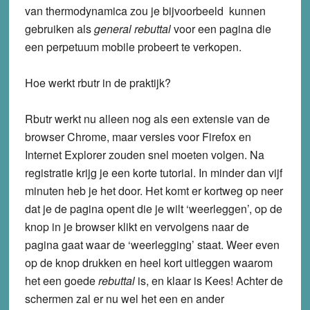
van thermodynamica zou je bijvoorbeeld kunnen
gebruiken als
general rebuttal
voor een pagina die
een perpetuum mobile probeert te verkopen.
Hoe werkt rbutr in de praktijk?
Rbutr werkt nu alleen nog als een extensie van de
browser Chrome, maar versies voor Firefox en
Internet Explorer zouden snel moeten volgen. Na
registratie krijg je een korte tutorial. In minder dan vijf
minuten heb je het door. Het komt er kortweg op neer
dat je de pagina opent die je wilt ‘weerleggen’, op de
knop in je browser klikt en vervolgens naar de
pagina gaat waar de ‘weerlegging’ staat. Weer even
op de knop drukken en heel kort uitleggen waarom
het een goede
rebuttal
is, en klaar is Kees! Achter de
schermen zal er nu wel het een en ander