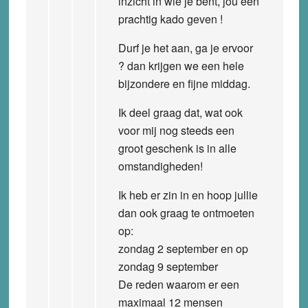
inzicht in wie je bent, jou een
prachtig kado geven !
Durf je het aan, ga je ervoor
? dan krijgen we een hele
bijzondere en fijne middag.
Ik deel graag dat, wat ook
voor mij nog steeds een
groot geschenk is in alle
omstandigheden!
Ik heb er zin in en hoop jullie
dan ook graag te ontmoeten
op:
zondag 2 september en op
zondag 9 september
De reden waarom er een
maximaal 12 mensen