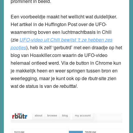
prominent in beeld.
Een voorbeeldje maakt het wellicht wat duidelijker.
Het artikel in de Huffington Post over de UFO-
waarneming boven een luchtmachtbasis in Chili
(zie
UFO-video uit Chili bewijst ’t: ze hebben zes
pootjes
), heb ik zelf ‘gerbutrd’ met een draadje op het
blog van Hoaxkiller.com waarin de UFO-video
helemaal ontleed werd. Via de button in Chrome kun
je makkelijk heen en weer springen tussen bron en
weerlegging, maar je kunt ook op de rbutr-site zien
wat de status is van de
rebutttal
.