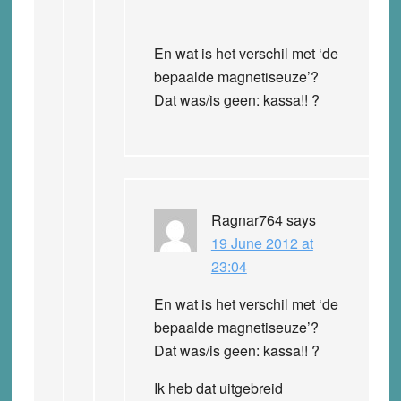
En wat is het verschil met ‘de
bepaalde magnetiseuze’?
Dat was/is geen: kassa!! ?
Ragnar764
says
19 June 2012 at
23:04
En wat is het verschil met ‘de
bepaalde magnetiseuze’?
Dat was/is geen: kassa!! ?
Ik heb dat uitgebreid