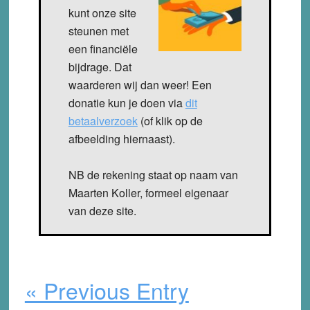
kunt onze site
steunen met
een financiële
bijdrage. Dat
waarderen wij dan weer! Een
donatie kun je doen via
dit
betaalverzoek
(of klik op de
afbeelding hiernaast).
NB de rekening staat op naam van
Maarten Koller, formeel eigenaar
van deze site.
« Previous Entry