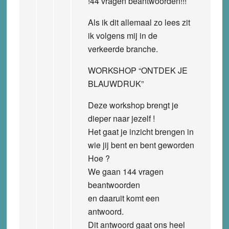
!44 vragen beantwoorden!!!
Als ik dit allemaal zo lees zit
ik volgens mij in de
verkeerde branche.
WORKSHOP “ONTDEK JE
BLAUWDRUK”
Deze workshop brengt je
dieper naar jezelf !
Het gaat je inzicht brengen in
wie jij bent en bent geworden
Hoe ?
We gaan 144 vragen
beantwoorden
en daaruit komt een
antwoord.
Dit antwoord gaat ons heel