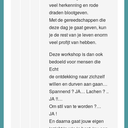
veel herkenning en rode
draden blootgeven.
Met de gereedschappen die
deze dag je gaat geven, kun
je de rest van je leven enorm
veel profijt van hebben.
Deze workshop is dan ook
bedoeld voor mensen die
Echt
de ontdekking naar zichzelf
willen en durven aan gaan…
Spannend ? JA… Lachen ? ..
JA !!…
Om stil van te worden ?…
JA !
En daarna gaat jouw eigen