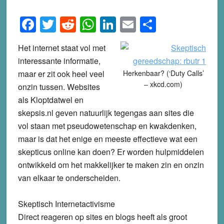
Facebook
Twitter
Reddit
WhatsApp
LinkedIn
Email
Share
Het internet staat vol met
interessante informatie,
maar er zit ook heel veel
Herkenbaar? (‘Duty Calls’
– xkcd.com)
onzin tussen. Websites
als Kloptdatwel en
skepsis.nl geven natuurlijk tegengas aan sites die
vol staan met pseudowetenschap en kwakdenken,
maar is dat het enige en meeste effectieve wat een
skepticus online kan doen? Er worden hulpmiddelen
ontwikkeld om het makkelijker te maken zin en onzin
van elkaar te onderscheiden.
Skeptisch Internetactivisme
Direct reageren op sites en blogs heeft als groot