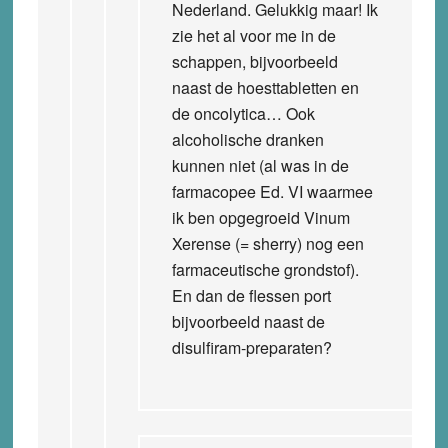
Nederland. Gelukkig maar! Ik
zie het al voor me in de
schappen, bijvoorbeeld
naast de hoesttabletten en
de oncolytica… Ook
alcoholische dranken
kunnen niet (al was in de
farmacopee Ed. VI waarmee
ik ben opgegroeid Vinum
Xerense (= sherry) nog een
farmaceutische grondstof).
En dan de flessen port
bijvoorbeeld naast de
disulfiram-preparaten?