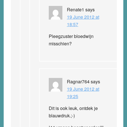
Renate1
says
19 June 2012 at
18:57
Pleegzuster bloedwijn
misschien?
Ragnar764
says
19 June 2012 at
19:25
Dit is ook leuk, ontdek je
blauwdruk.;-)