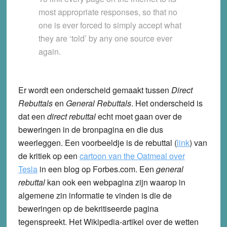
most appropriate responses, so that no
one is ever forced to simply accept what
they are ‘told’ by any one source ever
again.
Er wordt een onderscheid gemaakt tussen
Direct
Rebuttals
en
General Rebuttals
. Het onderscheid is
dat een
direct rebuttal
echt moet gaan over de
beweringen in de bronpagina en die dus
weerleggen. Een voorbeeldje is de rebuttal (
link
) van
de kritiek op een
cartoon van the Oatmeal over
Tesla
in een blog op Forbes.com. Een
general
rebuttal
kan ook een webpagina zijn waarop in
algemene zin informatie te vinden is die de
beweringen op de bekritiseerde pagina
tegenspreekt. Het Wikipedia-artikel over de wetten