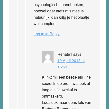
psychologische handboeken,
hoewel daar niets mis mee is
natuurlijk, dan krijg je het plaatje
wel compleet.
Log in to Reply
Renate1
says
12 April 2013 at
15:59
Klinkt mij een beetje als The
secret in de oren, wat ook al
lang als flauwekul is
ontmaskerd.
Lees ook maar eens iets van
Barbara Ehrenreich.