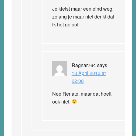
Je kletst maar een eind weg,
zolang je maar niet denkt dat
ik het geloof.
Ragnar764
says
13 April 2013 at
22:08
Nee Renate, maar dat hoeft
ook niet.