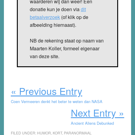
waarderen wij dan weer! Een
donatie kun je doen via
dit
betaalverzoek
(of klik op de
afbeelding hiernaast).
NB de rekening staat op naam van
Maarten Koller, formeel eigenaar
van deze site.
« Previous Entry
Coen Vermeeren denkt het beter te weten dan NASA
Next Entry »
Ancient Aliens Debunked
FILED UNDER:
HUMOR
,
KORT
,
PARANORMAAL