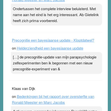
ademen’ kan goud waard zijn. Door…Lees meer
Ondertussen het complete interview beluisterd. Met
Pleisterplakkers in de topspsort ›
[...]
name aan het eind is het erg interessant. Ab Gietelink
heeft zich prima voorbereid.
Precognitie een bayesiaanse update - Kloptdatwel?
on
Helderziendheid een bayesiaanse update
[…] de precognitie-update van mijn parapsychologie
zelfexperimenten ben ik begonnen met een nieuw
precognitie-experiment van &
Klaas van Dijk
on
Bedenkingen bij het rapport over oversterfte van
Ronald Meester en Marc Jacobs