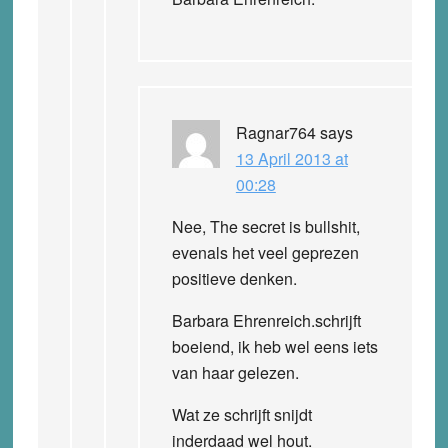
Ragnar764
says
13 April 2013 at
00:28
Nee, The secret is bullshit,
evenals het veel geprezen
positieve denken.
Barbara Ehrenreich.schrijft
boeiend, ik heb wel eens iets
van haar gelezen.
Wat ze schrijft snijdt
inderdaad wel hout.