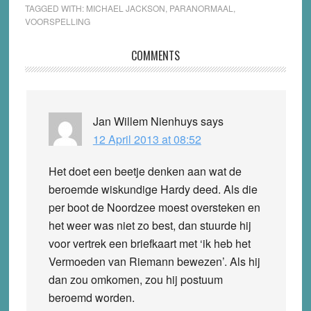
TAGGED WITH:
MICHAEL JACKSON
,
PARANORMAAL
,
VOORSPELLING
Reader
COMMENTS
Interactions
Jan Willem Nienhuys
says
12 April 2013 at 08:52
Het doet een beetje denken aan wat de
beroemde wiskundige Hardy deed. Als die
per boot de Noordzee moest oversteken en
het weer was niet zo best, dan stuurde hij
voor vertrek een briefkaart met ‘ik heb het
Vermoeden van Riemann bewezen’. Als hij
dan zou omkomen, zou hij postuum
beroemd worden.