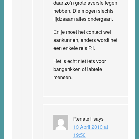
daar zo’n grote aversie tegen
hebben. Die mogen slechts
lijdzaaam alles ondergaan.
En je moet het contact wel
aankunnen, anders wordt het
een enkele reis P.I.
Het is echt niet iets voor
bangerikken of labiele
mensen..
Renate1
says
13 April 2013 at
19:50