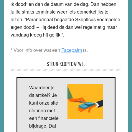
ik dood” en dan de datum van de dag. Dan hebben
jullie straks tenminste weer iets opmerkelijks te
lezen. “Paranormaal begaafde Skepticus voorspelde
eigen dood! – Hij deed dit dan wel regelmatig maar
vandaag kreeg hij gelijk!”.
* Voor info over wat een
Facepalm
is.
STEUN KLOPTDATWEL
Waardeer je
dit artikel? Je
kunt onze site
steunen met
een financiële
bijdrage. Dat