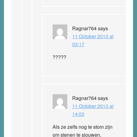
Ragnar764
says
11 October 2013 at
03:17
?????
Ragnar764
says
11 October 2013 at
14:03
Als ze zelfs nog te stom zijn
om stenen te sjouwen,