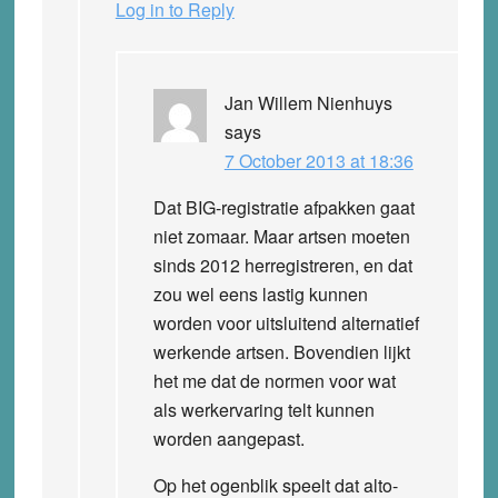
Log in to Reply
Jan Willem Nienhuys
says
7 October 2013 at 18:36
Dat BIG-registratie afpakken gaat
niet zomaar. Maar artsen moeten
sinds 2012 herregistreren, en dat
zou wel eens lastig kunnen
worden voor uitsluitend alternatief
werkende artsen. Bovendien lijkt
het me dat de normen voor wat
als werkervaring telt kunnen
worden aangepast.
Op het ogenblik speelt dat alto-