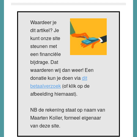
Waardeer je
dit artikel? Je
kunt onze site
steunen met
een financiële
bijdrage. Dat
waarderen wij dan weer! Een
donatie kun je doen via
dit
betaalverzoek
(of klik op de
afbeelding hiernaast).
NB de rekening staat op naam van
Maarten Koller, formeel eigenaar
van deze site.