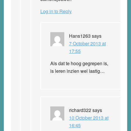
Log in to Reply
Hans1263
says
7 October 2013 at
17:55
Als dat te hoog gegrepen is,
is leren inzien wel lastig…
richard322
says
10 October 2013 at
16:45