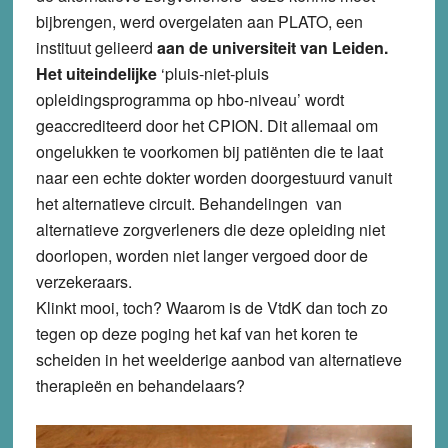
bijbrengen, werd overgelaten aan PLATO, een
instituut gelieerd
aan de universiteit van Leiden.
Het uiteindelijke
‘pluis-niet-pluis
opleidingsprogramma op hbo-niveau’ wordt
geaccrediteerd door het CPION. Dit allemaal om
ongelukken te voorkomen bij patiënten die te laat
naar een echte dokter worden doorgestuurd vanuit
het alternatieve circuit. Behandelingen van
alternatieve zorgverleners die deze opleiding niet
doorlopen, worden niet langer vergoed door de
verzekeraars.
Klinkt mooi, toch? Waarom is de VtdK dan toch zo
tegen op deze poging het kaf van het koren te
scheiden in het weelderige aanbod van alternatieve
therapieën en behandelaars?