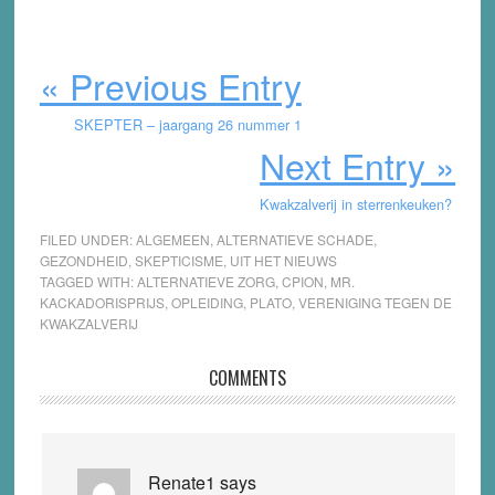
« Previous Entry
SKEPTER – jaargang 26 nummer 1
Next Entry »
Kwakzalverij in sterrenkeuken?
FILED UNDER:
ALGEMEEN
,
ALTERNATIEVE SCHADE
,
GEZONDHEID
,
SKEPTICISME
,
UIT HET NIEUWS
TAGGED WITH:
ALTERNATIEVE ZORG
,
CPION
,
MR.
KACKADORISPRIJS
,
OPLEIDING
,
PLATO
,
VERENIGING TEGEN DE
KWAKZALVERIJ
Reader
COMMENTS
Interactions
Renate1
says