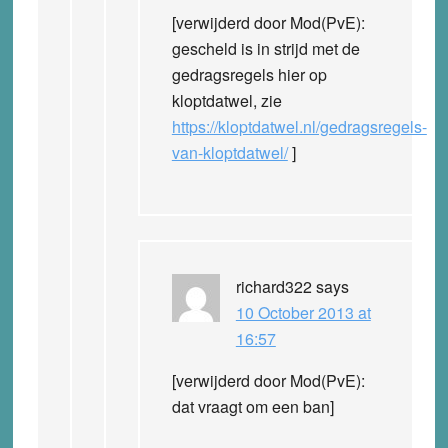
[verwijderd door Mod(PvE):
gescheld is in strijd met de
gedragsregels hier op
kloptdatwel, zie
https://kloptdatwel.nl/gedragsregels-
van-kloptdatwel/
]
richard322
says
10 October 2013 at
16:57
[verwijderd door Mod(PvE):
dat vraagt om een ban]