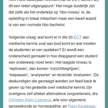
dit een reëel uitgangspunt.” Het moge duidelijk zijn
dat zelfs als het onderwijs op ‘hbo-niveau’ is, de
opleiding in totaal misschien maar een kwart waard
is van een normale hbo bachelor.
Volgende vraag: wat komt er in die 20
ECT
aan
medische kennis zoal aan bod komt en wat moeten
de studenten er van opsteken? Er wordt een
onderscheid gemaakt in hoe diepgaand een student
een onderwerp moet leren. Het laagste niveau is
‘repliceren’, dan komen ‘inzicht/begrijpen’,
‘toepassen’, ‘analyseren’ en tenslotte ‘evalueren’. De
deskundigen die gevraagd werden om feed-back te
geven op het gedeelte over medische kennis zijn
overigens zelf allebei alternatieve zorgverleners, drs.
Christien Klein-Laansma
, arts voor algemene
geneeskunde en homeopathie, en
Fleur Kortekaas
,