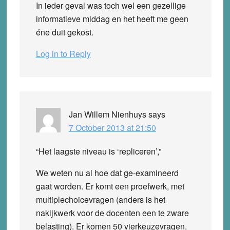
In ieder geval was toch wel een gezellige
informatieve middag en het heeft me geen
éne duit gekost.
Log in to Reply
Jan Willem Nienhuys
says
7 October 2013 at 21:50
“Het laagste niveau is ‘repliceren’,”
We weten nu al hoe dat ge-examineerd
gaat worden. Er komt een proefwerk, met
multiplechoicevragen (anders is het
nakijkwerk voor de docenten een te zware
belasting). Er komen 50 vierkeuzevragen.