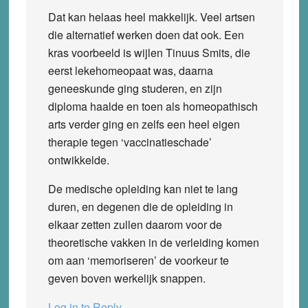
Dat kan helaas heel makkelijk. Veel artsen
die alternatief werken doen dat ook. Een
kras voorbeeld is wijlen Tinuus Smits, die
eerst lekehomeopaat was, daarna
geneeskunde ging studeren, en zijn
diploma haalde en toen als homeopathisch
arts verder ging en zelfs een heel eigen
therapie tegen ‘vaccinatieschade’
ontwikkelde.
De medische opleiding kan niet te lang
duren, en degenen die de opleiding in
elkaar zetten zullen daarom voor de
theoretische vakken in de verleiding komen
om aan ‘memoriseren’ de voorkeur te
geven boven werkelijk snappen.
Log in to Reply