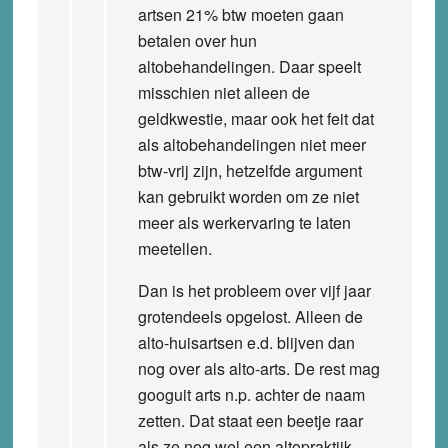
artsen 21% btw moeten gaan
betalen over hun
altobehandelingen. Daar speelt
misschien niet alleen de
geldkwestie, maar ook het feit dat
als altobehandelingen niet meer
btw-vrij zijn, hetzelfde argument
kan gebruikt worden om ze niet
meer als werkervaring te laten
meetellen.
Dan is het probleem over vijf jaar
grotendeels opgelost. Alleen de
alto-huisartsen e.d. blijven dan
nog over als alto-arts. De rest mag
googuit arts n.p. achter de naam
zetten. Dat staat een beetje raar
als ze nog wel een altopraktijk