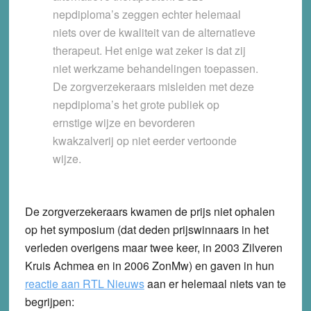
nepdiploma’s zeggen echter helemaal
niets over de kwaliteit van de alternatieve
therapeut. Het enige wat zeker is dat zij
niet werkzame behandelingen toepassen.
De zorgverzekeraars misleiden met deze
nepdiploma’s het grote publiek op
ernstige wijze en bevorderen
kwakzalverij op niet eerder vertoonde
wijze.
De zorgverzekeraars kwamen de prijs niet ophalen
op het symposium (dat deden prijswinnaars in het
verleden overigens maar twee keer, in 2003 Zilveren
Kruis Achmea en in 2006 ZonMw) en gaven in hun
reactie aan RTL Nieuws
aan er helemaal niets van te
begrijpen: