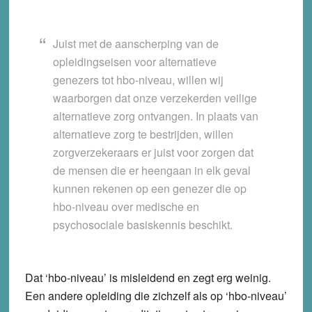
Juist met de aanscherping van de
opleidingseisen voor alternatieve
genezers tot hbo-niveau, willen wij
waarborgen dat onze verzekerden veilige
alternatieve zorg ontvangen. In plaats van
alternatieve zorg te bestrijden, willen
zorgverzekeraars er juist voor zorgen dat
de mensen die er heengaan in elk geval
kunnen rekenen op een genezer die op
hbo-niveau over medische en
psychosociale basiskennis beschikt.
Dat ‘hbo-niveau’ is misleidend en zegt erg weinig.
Een andere opleiding die zichzelf als op ‘hbo-niveau’