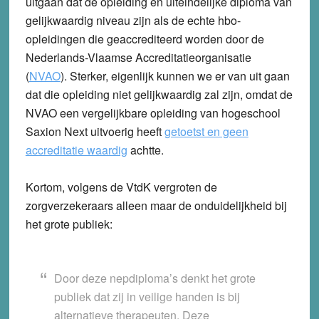
uitgaan dat de opleiding en uiteindelijke diploma van
gelijkwaardig niveau zijn als de echte hbo-
opleidingen die geaccrediteerd worden door de
Nederlands-Vlaamse Accreditatieorganisatie
(
NVAO
). Sterker, eigenlijk kunnen we er van uit gaan
dat die opleiding niet gelijkwaardig zal zijn, omdat de
NVAO een vergelijkbare opleiding van hogeschool
Saxion Next uitvoerig heeft
getoetst en geen
accreditatie waardig
achtte.
Kortom, volgens de VtdK vergroten de
zorgverzekeraars alleen maar de onduidelijkheid bij
het grote publiek:
Door deze nepdiploma’s denkt het grote
publiek dat zij in veilige handen is bij
alternatieve therapeuten. Deze