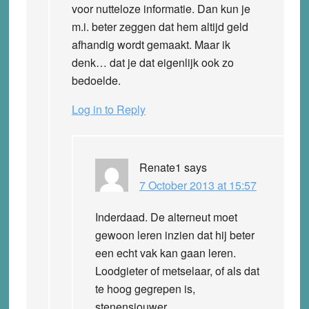
voor nutteloze informatie. Dan kun je
m.i. beter zeggen dat hem altijd geld
afhandig wordt gemaakt. Maar ik
denk… dat je dat eigenlijk ook zo
bedoelde.
Log in to Reply
Renate1
says
7 October 2013 at 15:57
Inderdaad. De alterneut moet
gewoon leren inzien dat hij beter
een echt vak kan gaan leren.
Loodgieter of metselaar, of als dat
te hoog gegrepen is,
stenensjouwer.