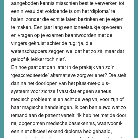
aangeboden kennis misschien best te verwerken tot
een niveau dat voldoende is om het ‘diploma’ te
halen, zonder die echt te laten bezinken en je eigen
te maken. Een jaar lang een toneelstukje opvoeren
en vragen op je examen beantwoorden met de
vingers gekruist achter de rug: ‘ja, die
wetenschappers zeggen wel dat het zo zit, maar dat
geloof ik lekker toch niet’.
En hoe gaat dat dan later in de praktijk van zo’n
‘geaccrediteerde’ alternatieve zorgverlener? Die stelt
dan na het doorlopen van het pluis-niet-pluis-
systeem voor zichzelf vast dat er geen serieus
medisch probleem is en acht de weg vrij voor zijn of
haar magische handelingen. Ik ben benieuwd wat zo
iemand aan de patiënt vertelt: ‘Ik heb net met de door
mij opgenomen medische basiskennis, waarvoor ik
een niet officieel erkend diploma heb gehaald,