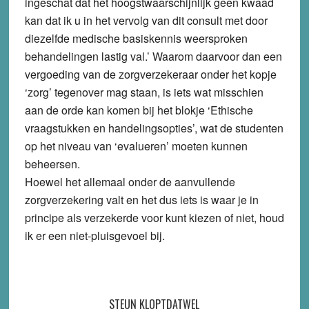
ingeschat dat het hoogstwaarschijnlijk geen kwaad
kan dat ik u in het vervolg van dit consult met door
diezelfde medische basiskennis weersproken
behandelingen lastig val.’ Waarom daarvoor dan een
vergoeding van de zorgverzekeraar onder het kopje
‘zorg’ tegenover mag staan, is iets wat misschien
aan de orde kan komen bij het blokje ‘Ethische
vraagstukken en handelingsopties’, wat de studenten
op het niveau van ‘evalueren’ moeten kunnen
beheersen.
Hoewel het allemaal onder de aanvullende
zorgverzekering valt en het dus iets is waar je in
principe als verzekerde voor kunt kiezen of niet, houd
ik er een niet-pluisgevoel bij.
STEUN KLOPTDATWEL