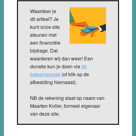
Waardeer je
dit artikel? Je
kunt onze site
steunen met
een financiële
bijdrage. Dat
waarderen wij dan weer! Een
donatie kun je doen via
dit
betaalverzoek
(of klik op de
afbeelding hiernaast).
NB de rekening staat op naam van
Maarten Koller, formeel eigenaar
van deze site.