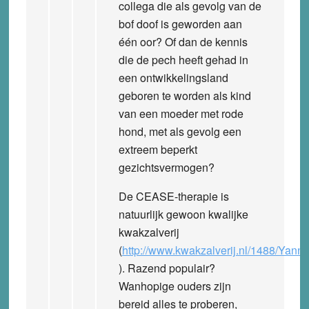
collega die als gevolg van de
bof doof is geworden aan
één oor? Of dan de kennis
die de pech heeft gehad in
een ontwikkelingsland
geboren te worden als kind
van een moeder met rode
hond, met als gevolg een
extreem beperkt
gezichtsvermogen?
De CEASE-therapie is
natuurlijk gewoon kwalijke
kwakzalverij
(
http://www.kwakzalverij.nl/1488/Yan
). Razend populair?
Wanhopige ouders zijn
bereid alles te proberen,