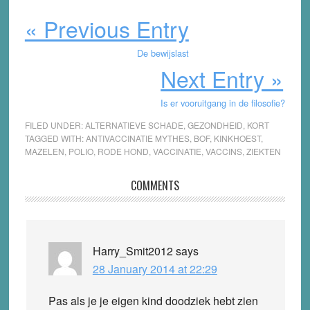
« Previous Entry
De bewijslast
Next Entry »
Is er vooruitgang in de filosofie?
FILED UNDER:
ALTERNATIEVE SCHADE
,
GEZONDHEID
,
KORT
TAGGED WITH:
ANTIVACCINATIE MYTHES
,
BOF
,
KINKHOEST
,
MAZELEN
,
POLIO
,
RODE HOND
,
VACCINATIE
,
VACCINS
,
ZIEKTEN
Reader
COMMENTS
Interactions
Harry_Smit2012
says
28 January 2014 at 22:29
Pas als je je eigen kind doodziek hebt zien