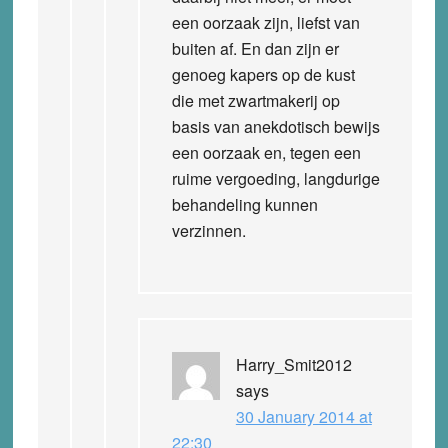
een oorzaak zijn, liefst van
buiten af. En dan zijn er
genoeg kapers op de kust
die met zwartmakerij op
basis van anekdotisch bewijs
een oorzaak en, tegen een
ruime vergoeding, langdurige
behandeling kunnen
verzinnen.
Harry_Smit2012
says
30 January 2014 at
22:30