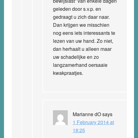
bewijslast” van enkele dagen
geleden door s.v.p. en
gedraagt u zich daar naar.
Dan krijgen we misschien
nog eens iets interessants te
lezen van uw hand. Zo niet,
dan herhaalt u alleen maar
uw schadelijke en zo
langzamerhand oersaaie
kwakpraatjes.
Marianne dO
says
1 February 2014 at
18:25