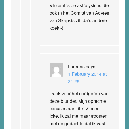
Vincent is de astrofysicus die
ook in het Comité van Advies
van Skepsis zit, da’s andere
koek;-)
Laurens
says
1 February 2014 at
21:29
Dank voor het corrigeren van
deze blunder. Mijn oprechte
excuses aan dhr. Vincent
Icke. Ik zal me maar troosten
met de gedachte dat ik vast