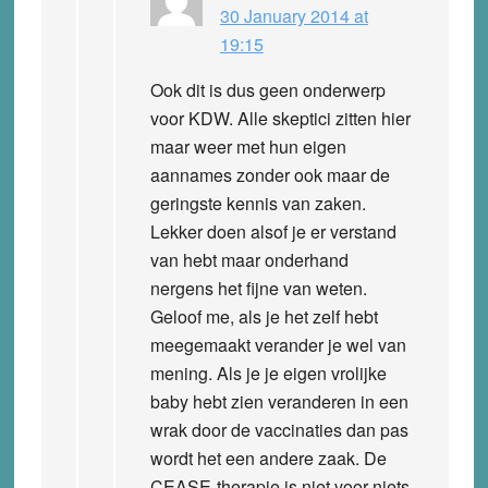
30 January 2014 at
19:15
Ook dit is dus geen onderwerp
voor KDW. Alle skeptici zitten hier
maar weer met hun eigen
aannames zonder ook maar de
geringste kennis van zaken.
Lekker doen alsof je er verstand
van hebt maar onderhand
nergens het fijne van weten.
Geloof me, als je het zelf hebt
meegemaakt verander je wel van
mening. Als je je eigen vrolijke
baby hebt zien veranderen in een
wrak door de vaccinaties dan pas
wordt het een andere zaak. De
CEASE-therapie is niet voor niets