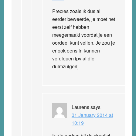
Precies zoals ik dus al
eerder beweerde, je moet het
eerst zelf hebben
meegemaakt voordat je een
oordeel kunt vellen. Je zou je
er ook eens in kunnen
verdiepen ipv al die
duimzuigerij.
Laurens
says
31 January 2014 at
10:19
Ik zie anders bij de skeptici