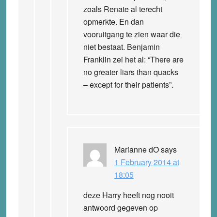
zoals Renate al terecht
opmerkte. En dan
vooruitgang te zien waar die
niet bestaat. Benjamin
Franklin zei het al: “There are
no greater liars than quacks
– except for their patients”.
Marianne dO
says
1 February 2014 at
18:05
deze Harry heeft nog nooit
antwoord gegeven op