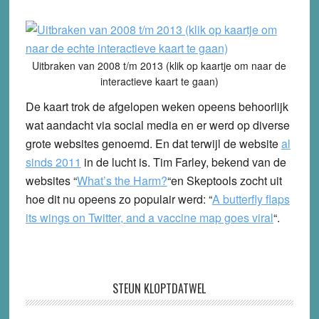
Uitbraken van 2008 t/m 2013 (klik op kaartje om naar de
interactieve kaart te gaan)
De kaart trok de afgelopen weken opeens behoorlijk
wat aandacht via social media en er werd op diverse
grote websites genoemd. En dat terwijl de website
al
sinds 2011
in de lucht is. Tim Farley, bekend van de
websites “
What’s the Harm?
“en Skeptools zocht uit
hoe dit nu opeens zo populair werd: “
A butterfly flaps
its wings on Twitter, and a vaccine map goes viral
“.
STEUN KLOPTDATWEL