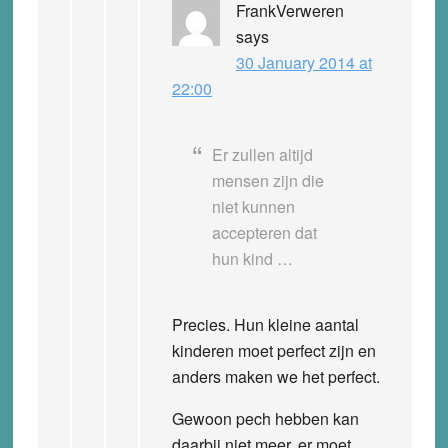
FrankVerweren
says
30 January 2014 at
22:00
Er zullen altijd
mensen zijn die
niet kunnen
accepteren dat
hun kind …
Precies. Hun kleine aantal
kinderen moet perfect zijn en
anders maken we het perfect.
Gewoon pech hebben kan
daarbij niet meer, er moet