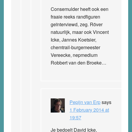
Consemulder heeft ook een
fraaie reeks randfiguren
geïnterviewd, zeg. Röver
natuurlijk, maar ook Vincent
Icke, Jannes Koetsier,
chemtrail-burgemeester
Vereecke, nepmedium
Robbert van den Broeke…
Pepijn van Erp
says
1 February 2014 at
19:57
Je bedoelt David Icke,