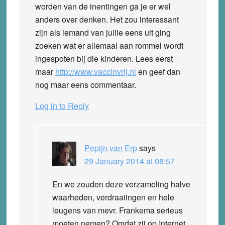
worden van de inentingen ga je er wel
anders over denken. Het zou interessant
zijn als iemand van jullie eens uit ging
zoeken wat er allemaal aan rommel wordt
ingespoten bij die kinderen. Lees eerst
maar
http://www.vaccinvrij.nl
en geef dan
nog maar eens commentaar.
Log in to Reply
Pepijn van Erp
says
29 January 2014 at 08:57
En we zouden deze verzameling halve
waarheden, verdraaiingen en hele
leugens van mevr. Frankema serieus
moeten nemen? Omdat zij op Internet