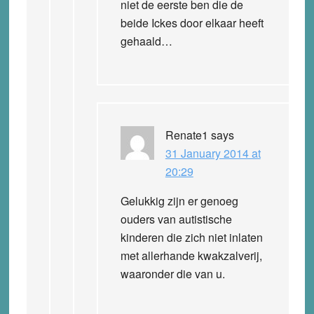
niet de eerste ben die de
beide Ickes door elkaar heeft
gehaald…
Renate1
says
31 January 2014 at
20:29
Gelukkig zijn er genoeg
ouders van autistische
kinderen die zich niet inlaten
met allerhande kwakzalverij,
waaronder die van u.