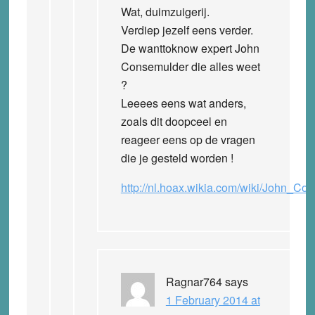
Wat, duimzuigerij.
Verdiep jezelf eens verder.
De wanttoknow expert John
Consemulder die alles weet
?
Leeees eens wat anders,
zoals dit doopceel en
reageer eens op de vragen
die je gesteld worden !
http://nl.hoax.wikia.com/wiki/John_Co
Ragnar764
says
1 February 2014 at