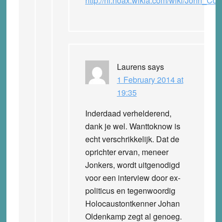
http://nl.hoax.wikia.com/wiki/John_Co
Laurens
says
1 February 2014 at
19:35
Inderdaad verhelderend,
dank je wel. Wanttoknow is
echt verschrikkelijk. Dat de
oprichter ervan, meneer
Jonkers, wordt uitgenodigd
voor een interview door ex-
politicus en tegenwoordig
Holocaustontkenner Johan
Oldenkamp zegt al genoeg.