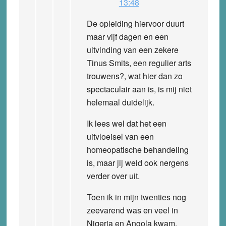
13:48
De opleiding hiervoor duurt
maar vijf dagen en een
uitvinding van een zekere
Tinus Smits, een regulier arts
trouwens?, wat hier dan zo
spectaculair aan is, is mij niet
helemaal duidelijk.
Ik lees wel dat het een
uitvloeisel van een
homeopatische behandeling
is, maar jij weid ook nergens
verder over uit.
Toen ik in mijn twenties nog
zeevarend was en veel in
Nigeria en Angola kwam,