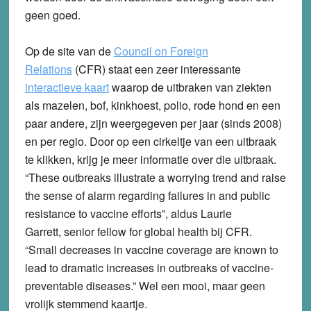
geen goed.
Op de site van de
Council on Foreign
Relations
(CFR) staat een zeer interessante
interactieve kaart
waarop de uitbraken van ziekten
als mazelen, bof, kinkhoest, polio, rode hond en een
paar andere, zijn weergegeven per jaar (sinds 2008)
en per regio. Door op een cirkeltje van een uitbraak
te klikken, krijg je meer informatie over die uitbraak.
“These outbreaks illustrate a worrying trend and raise
the sense of alarm regarding failures in and public
resistance to vaccine efforts”, aldus Laurie
Garrett, senior fellow for global health bij CFR.
“Small decreases in vaccine coverage are known to
lead to dramatic increases in outbreaks of vaccine-
preventable diseases.” Wel een mooi, maar geen
vrolijk stemmend kaartje.