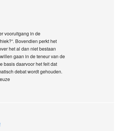
 er vooruitgang in de
ethiek?”. Bovendien perkt het
 over het al dan niet bestaan
 willen gaan in de teneur van de
e basis daarvoor het feit dat
hematisch debat wordt gehouden.
keuze
9