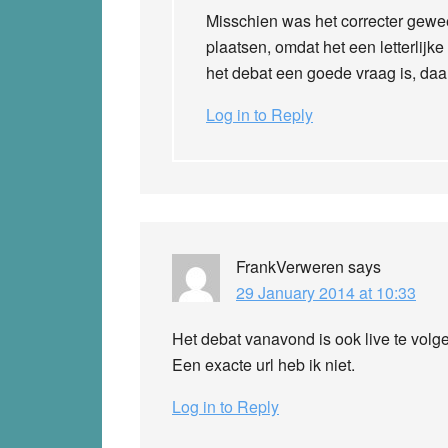
Misschien was het correcter gewee
plaatsen, omdat het een letterlijk
het debat een goede vraag is, daar 
Log in to Reply
FrankVerweren
says
29 January 2014 at 10:33
Het debat vanavond is ook live te volg
Een exacte url heb ik niet.
Log in to Reply