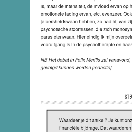
is, maar de intensiteit, de invloed ervan op h
emotionele lading ervan, etc. evenzeer. Ook
jaloersheidswaan hebben, zo had hij van zij
psychotische stoornissen, die zich monosym
parasietenwaan. Hier eindig ik mijn overpein
vooruitgang is in de psychotherapie en haas
NB Het debat in Felix Meritis zal vanavond,
gevolgd kunnen worden [redactie]
STE
Waardeer je dit artikel? Je kunt on
financiële bijdrage. Dat waarderen