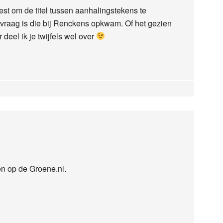
st om de titel tussen aanhalingstekens te
e vraag is die bij Renckens opkwam. Of het gezien
deel ik je twijfels wel over
en op de Groene.nl.