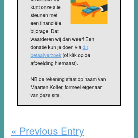
kunt onze site
steunen met
een financiële
bijdrage. Dat
waarderen wij dan weer! Een
donatie kun je doen via
dit
betaalverzoek
(of klik op de
afbeelding hiernaast).
NB de rekening staat op naam van
Maarten Koller, formeel eigenaar
van deze site.
« Previous Entry