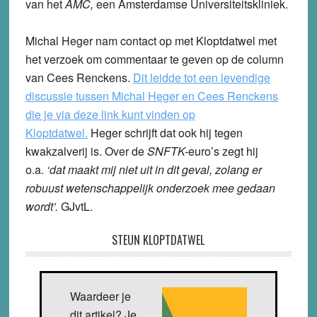
van het
AMC,
een Amsterdamse Universiteitskliniek.
Michal Heger nam contact op met Kloptdatwel met
het verzoek om commentaar te geven op de column
van Cees Renckens.
Dit leidde tot een levendige
discussie tussen Michal Heger en Cees Renckens
die je via deze link kunt vinden op
Kloptdatwel.
Heger schrijft dat ook hij tegen
kwakzalverij is. Over de
SNFTK-
euro’s zegt hij
o.a.
‘dat maakt mij niet uit in dit geval, zolang er
robuust wetenschappelijk onderzoek mee gedaan
wordt’.
GJvtL.
STEUN KLOPTDATWEL
Waardeer je
dit artikel? Je