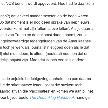
 het NOS bericht wordt opgevoerd. Hoe had je daar zo’n
 (toch?) dat er veel minder mensen op de been waren
 Op dat moment is er nog geen sprake van nepnieuws,
erder komt met zijn ‘alternatieve feiten’. Als je daarna
ratie van Trump en de opkomst daarin noemt, zou je
 ongeloofwaardige tegengeluiden van de Amerikaanse
 toch je werk als journalist niet goed doen als je dat
j niet moet doen, is alleen (neutraal) noemen dat er
elijk onjuist zijn. Maar dat is toch een iets andere
rst de onjuiste berichtgeving aanhalen en pas daarna
je de ‘alternatieve feiten’ zodat die stiekem toch
aardig af van die ‘vaccinaties’ en komen we aan bij het
voor bijvoorbeeld
The Debunking Handbook
handige