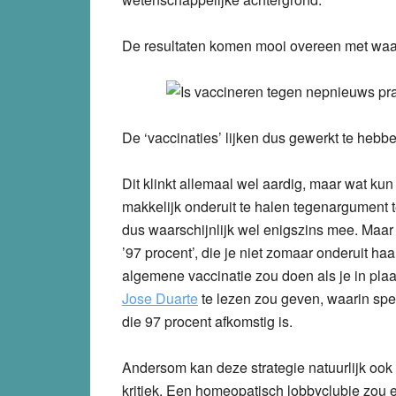
De resultaten komen mooi overeen met waa
De ‘vaccinaties’ lijken dus gewerkt te hebb
Dit klinkt allemaal wel aardig, maar wat kun
makkelijk onderuit te halen tegenargument 
dus waarschijnlijk wel enigszins mee. Maar
’97 procent’, die je niet zomaar onderuit ha
algemene vaccinatie zou doen als je in plaa
Jose Duarte
te lezen zou geven, waarin spec
die 97 procent afkomstig is.
Andersom kan deze strategie natuurlijk ook
kritiek. Een homeopatisch lobbyclubje zou e