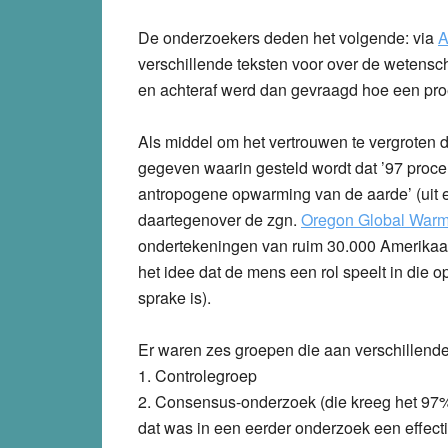
De onderzoekers deden het volgende: via
A
verschillende teksten voor over de wetens
en achteraf werd dan gevraagd hoe een proe
Als middel om het vertrouwen te vergroten 
gegeven waarin gesteld wordt dat ’97 proce
antropogene opwarming van de aarde’ (uit 
daartegenover de zgn.
Oregon Global Warmi
ondertekeningen van ruim 30.000 Amerikaan
het idee dat de mens een rol speelt in die
sprake is).
Er waren zes groepen die aan verschillende
1. Controlegroep
2. Consensus-onderzoek (die kreeg het 97
dat was in een eerder onderzoek een effec