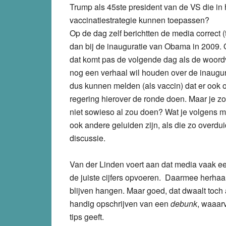
Trump als 45ste president van de VS die in
vaccinatiestrategie kunnen toepassen?
Op de dag zelf berichtten de media correct
dan bij de inauguratie van Obama in 2009.
dat komt pas de volgende dag als de woordvo
nog een verhaal wil houden over de inaugu
dus kunnen melden (als vaccin) dat er ook
regering hierover de ronde doen. Maar je zou
niet sowieso al zou doen? Wat je volgens mi
ook andere geluiden zijn, als die zo overduid
discussie.
Van der Linden voert aan dat media vaak ee
de juiste cijfers opvoeren. Daarmee herhaal 
blijven hangen. Maar goed, dat dwaalt toch 
handig opschrijven van een
debunk
, waaar
tips geeft.