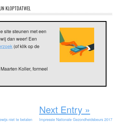
UN KLOPTDATWEL
ze site steunen met een
 wij dan weer! Een
verzoek
(of klik op de
Maarten Koller, formeel
Next Entry »
wijs niet te betalen
Impressie Nationale Gezondheidsbeurs 2017