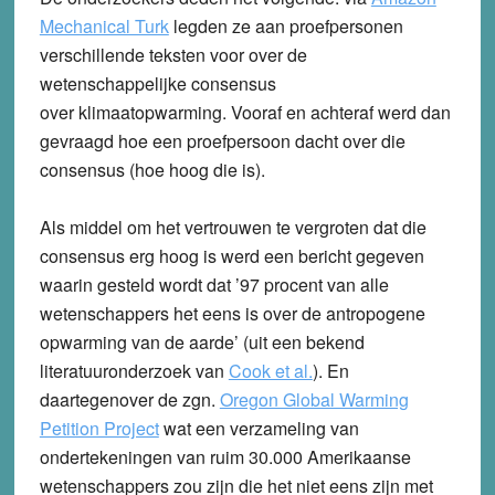
Mechanical Turk
legden ze aan proefpersonen
verschillende teksten voor over de
wetenschappelijke consensus
over klimaatopwarming. Vooraf en achteraf werd dan
gevraagd hoe een proefpersoon dacht over die
consensus (hoe hoog die is).
Als middel om het vertrouwen te vergroten dat die
consensus erg hoog is werd een bericht gegeven
waarin gesteld wordt dat ’97 procent van alle
wetenschappers het eens is over de antropogene
opwarming van de aarde’ (uit een bekend
literatuuronderzoek van
Cook et al.
). En
daartegenover de zgn.
Oregon Global Warming
Petition Project
wat een verzameling van
ondertekeningen van ruim 30.000 Amerikaanse
wetenschappers zou zijn die het niet eens zijn met