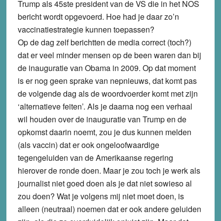
Trump als 45ste president van de VS die in het NOS
bericht wordt opgevoerd. Hoe had je daar zo’n
vaccinatiestrategie kunnen toepassen?
Op de dag zelf berichtten de media correct (toch?)
dat er veel minder mensen op de been waren dan bij
de inauguratie van Obama in 2009. Op dat moment
is er nog geen sprake van nepnieuws, dat komt pas
de volgende dag als de woordvoerder komt met zijn
‘alternatieve feiten’. Als je daarna nog een verhaal
wil houden over de inauguratie van Trump en de
opkomst daarin noemt, zou je dus kunnen melden
(als vaccin) dat er ook ongeloofwaardige
tegengeluiden van de Amerikaanse regering
hierover de ronde doen. Maar je zou toch je werk als
journalist niet goed doen als je dat niet sowieso al
zou doen? Wat je volgens mij niet moet doen, is
alleen (neutraal) noemen dat er ook andere geluiden