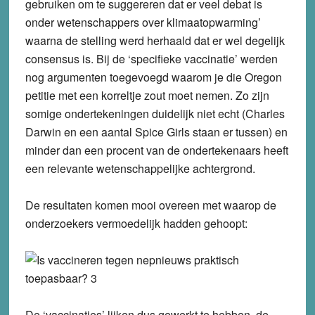
gebruiken om te suggereren dat er veel debat is
onder wetenschappers over klimaatopwarming’
waarna de stelling werd herhaald dat er wel degelijk
consensus is. Bij de ‘specifieke vaccinatie’ werden
nog argumenten toegevoegd waarom je die Oregon
petitie met een korreltje zout moet nemen. Zo zijn
somige ondertekeningen duidelijk niet echt (Charles
Darwin en een aantal Spice Girls staan er tussen) en
minder dan een procent van de ondertekenaars heeft
een relevante wetenschappelijke achtergrond.
De resultaten komen mooi overeen met waarop de
onderzoekers vermoedelijk hadden gehoopt:
De ‘vaccinaties’ lijken dus gewerkt te hebben, de