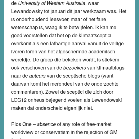
de
University of Western Australia
, waar
Lewandowsky tot januari dit jaar werkzaam was. Het
is onderhoudend leesvoer, maar of het faire
wetenschap is, waag ik te betwijfelen. Ik kan me
goed voorstellen dat het op de klimaatsceptici
overkomt als een lafhartige aanval vanuit de veilige
ivoren toren van het afgeschermde academisch
wereldje. De groep die bekeken wordt, is stiekem
ook verschoven van de
bezoekers
van klimaatblogs
naar de
auteurs
van de sceptische blogs (want
daarvan komt het merendeel van de onderzochte
commentaren). Zowel de sceptici die zich door
LOG12 onheus bejegend voelen als Lewendowski
maken dat onderscheid eigenlijk niet.
Plos One –
absence
of any role of free-market
worldview or conservatism in the rejection of GM