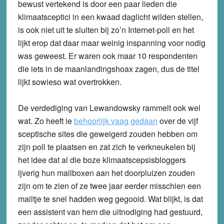
bewust vertekend is door een paar lieden die
klimaatsceptici in een kwaad daglicht wilden stellen,
is ook niet uit te sluiten bij zo’n Internet-poll en het
lijkt erop dat daar maar weinig inspanning voor nodig
was geweest. Er waren ook maar 10 respondenten
die iets in de maanlandingshoax zagen, dus de titel
lijkt sowieso wat overtrokken.
De verdediging van Lewandowsky rammelt ook wel
wat. Zo heeft ie
behoorlijk vaag gedaan
over de vijf
sceptische sites die geweigerd zouden hebben om
zijn poll te plaatsen en zat zich te verkneukelen bij
het idee dat al die boze klimaatscepsisbloggers
ijverig hun mailboxen aan het doorpluizen zouden
zijn om te zien of ze twee jaar eerder misschien een
mailtje te snel hadden weg gegooid. Wat blijkt, is dat
een assistent van hem die uitnodiging had gestuurd,