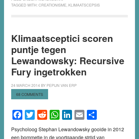
TAGGED WITH:
CREATIONISME
,
KLIMAATSCEPSIS
Klimaatsceptici scoren
puntje tegen
Lewandowsky: Recursive
Fury ingetrokken
24 MARCH 2014
BY
PEPIJN VAN ERP
68 COMMENTS
Facebook
Twitter
Reddit
WhatsApp
LinkedIn
Email
Share
Psycholoog Stephan Lewandowsky gooide in 2012
een bommetje in de voortgaande strijd van