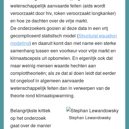
wetenschappelijk aanvaarde feiten (aids wordt
veroorzaakt door hiv, roken veroorzaakt longkanker)
en hoe ze dachten over de vrije markt.
De onderzoekers gooien al deze data in een vrij
gecompliceerd statistisch model (
Structural equation
modeling
) en daaruit komt dan met name een sterke
samenhang tussen een voorkeur voor vrije markt en
klimaatscepsis uit opborrelen. En eigenlijk ook dat
maar weinig mensen waarde hechten aan
complottheorieën; als ze dat al doen leidt dat eerder
tot ongeloof in algemeen aanvaarde
wetenschappelijk feiten dan in verwerpen van de
theorie rond klimaatopwarming.
Belangrijkste kritiek
op het onderzoek
Stephan Lewandowsky
gaat over de manier