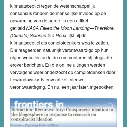
klimaatsceptici tegen de wetenschappelijk
consensus rondom de menselijke invloed op de
opwarming van de aarde. In een artikel
getiteld
NASA Faked the Moon Landing—Therefore,
(Climate) Science Is a Hoax
lijkt hij de
klimaatsceptici als complotdenkers weg te zetten.
Die reageerden natuurlijk verontwaardigd op hun
eigen websites en in de commentaren bij blogs die
erover berichten. En die online uitingen werden
vervolgens weer onderzocht op complotdenken door
Lewandowsky. Nieuw artikel, nieuwe
verontwaardiging. En nu, een jaar later, ingetrokken.