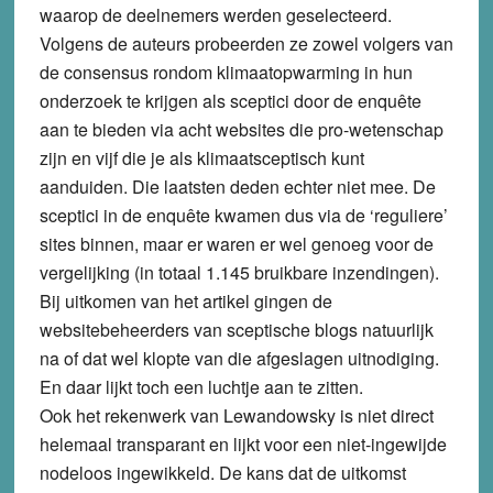
waarop de deelnemers werden geselecteerd.
Volgens de auteurs probeerden ze zowel volgers van
de consensus rondom klimaatopwarming in hun
onderzoek te krijgen als sceptici door de enquête
aan te bieden via acht websites die pro-wetenschap
zijn en vijf die je als klimaatsceptisch kunt
aanduiden. Die laatsten deden echter niet mee. De
sceptici in de enquête kwamen dus via de ‘reguliere’
sites binnen, maar er waren er wel genoeg voor de
vergelijking (in totaal 1.145 bruikbare inzendingen).
Bij uitkomen van het artikel gingen de
websitebeheerders van sceptische blogs natuurlijk
na of dat wel klopte van die afgeslagen uitnodiging.
En daar lijkt toch een luchtje aan te zitten.
Ook het rekenwerk van Lewandowsky is niet direct
helemaal transparant en lijkt voor een niet-ingewijde
nodeloos ingewikkeld. De kans dat de uitkomst