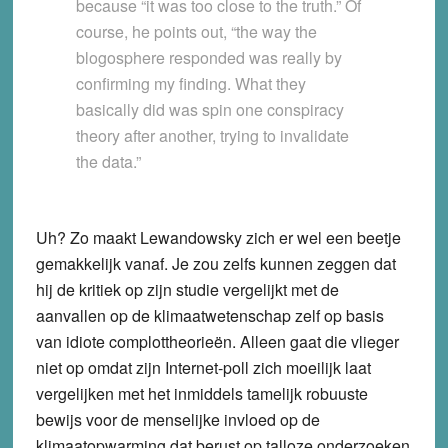
because “it was too close to the truth.” Of
course, he points out, “the way the
blogosphere responded was really by
confirming my finding. What they
basically did was spin one conspiracy
theory after another, trying to invalidate
the data.”
Uh? Zo maakt Lewandowsky zich er wel een beetje
gemakkelijk vanaf. Je zou zelfs kunnen zeggen dat
hij de kritiek op zijn studie vergelijkt met de
aanvallen op de klimaatwetenschap zelf op basis
van idiote complottheorieën. Alleen gaat die vlieger
niet op omdat zijn Internet-poll zich moeilijk laat
vergelijken met het inmiddels tamelijk robuuste
bewijs voor de menselijke invloed op de
klimaatopwarming dat berust op talloze onderzoeken