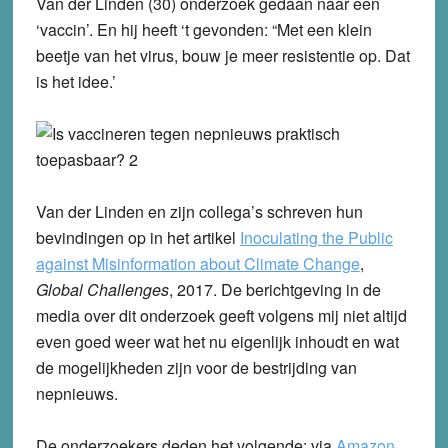
Van der Linden (30) onderzoek gedaan naar een
‘vaccin’. En hij heeft ‘t gevonden: “Met een klein
beetje van het virus, bouw je meer resistentie op. Dat
is het idee.’
Van der Linden en zijn collega’s schreven hun
bevindingen op in het artikel
Inoculating the Public
against Misinformation about Climate Change
,
Global Challenges
, 2017. De berichtgeving in de
media over dit onderzoek geeft volgens mij niet altijd
even goed weer wat het nu eigenlijk inhoudt en wat
de mogelijkheden zijn voor de bestrijding van
nepnieuws.
De onderzoekers deden het volgende: via
Amazon