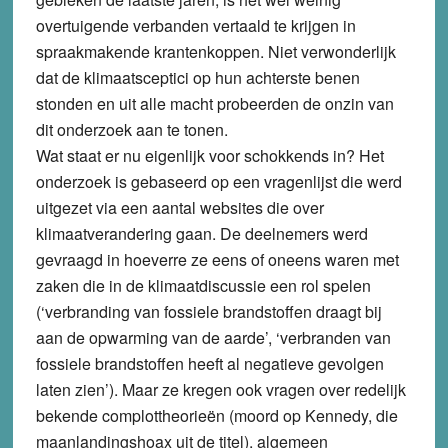
overtuigende verbanden vertaald te krijgen in
spraakmakende krantenkoppen. Niet verwonderlijk
dat de klimaatsceptici op hun achterste benen
stonden en uit alle macht probeerden de onzin van
dit onderzoek aan te tonen.
Wat staat er nu eigenlijk voor schokkends in? Het
onderzoek is gebaseerd op een vragenlijst die werd
uitgezet via een aantal websites die over
klimaatverandering gaan. De deelnemers werd
gevraagd in hoeverre ze eens of oneens waren met
zaken die in de klimaatdiscussie een rol spelen
(‘verbranding van fossiele brandstoffen draagt bij
aan de opwarming van de aarde’, ‘verbranden van
fossiele brandstoffen heeft al negatieve gevolgen
laten zien’). Maar ze kregen ook vragen over redelijk
bekende complottheorieën (moord op Kennedy, die
maanlandingshoax uit de titel), algemeen