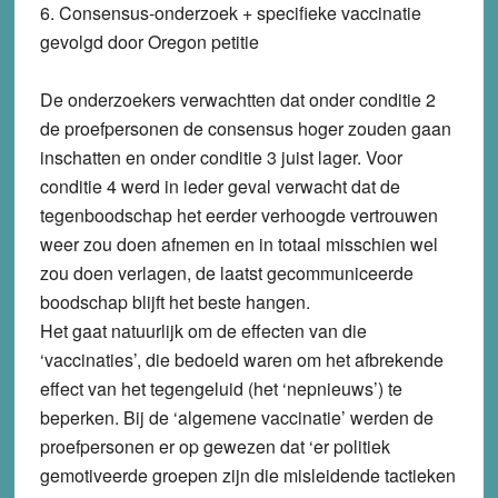
6. Consensus-onderzoek +
specifieke vaccinatie
gevolgd door Oregon petitie
De onderzoekers verwachtten dat onder conditie 2
de proefpersonen de consensus hoger zouden gaan
inschatten en onder conditie 3 juist lager. Voor
conditie 4 werd in ieder geval verwacht dat de
tegenboodschap het eerder verhoogde vertrouwen
weer zou doen afnemen en in totaal misschien wel
zou doen verlagen, de laatst gecommuniceerde
boodschap blijft het beste hangen.
Het gaat natuurlijk om de effecten van die
‘vaccinaties’, die bedoeld waren om het afbrekende
effect van het tegengeluid (het ‘nepnieuws’) te
beperken. Bij de ‘algemene vaccinatie’ werden de
proefpersonen er op gewezen dat ‘er politiek
gemotiveerde groepen zijn die misleidende tactieken