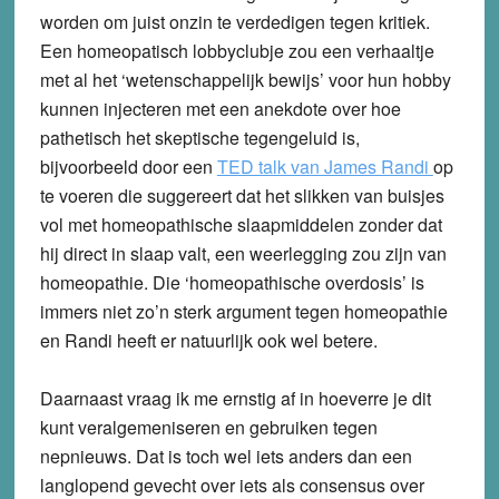
worden om juist onzin te verdedigen tegen kritiek.
Een homeopatisch lobbyclubje zou een verhaaltje
met al het ‘wetenschappelijk bewijs’ voor hun hobby
kunnen injecteren met een anekdote over hoe
pathetisch het skeptische tegengeluid is,
bijvoorbeeld door een
TED talk van James Randi
op
te voeren die suggereert dat het slikken van buisjes
vol met homeopathische slaapmiddelen zonder dat
hij direct in slaap valt, een weerlegging zou zijn van
homeopathie. Die ‘homeopathische overdosis’ is
immers niet zo’n sterk argument tegen homeopathie
en Randi heeft er natuurlijk ook wel betere.
Daarnaast vraag ik me ernstig af in hoeverre je dit
kunt veralgemeniseren en gebruiken tegen
nepnieuws. Dat is toch wel iets anders dan een
langlopend gevecht over iets als consensus over