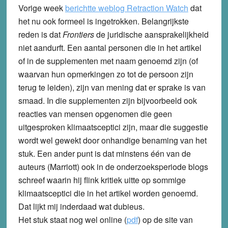
Vorige week
berichtte weblog Retraction Watch
dat
het nu ook formeel is ingetrokken. Belangrijkste
reden is dat
Frontiers
de juridische aansprakelijkheid
niet aandurft. Een aantal personen die in het artikel
of in de supplementen met naam genoemd zijn (of
waarvan hun opmerkingen zo tot de persoon zijn
terug te leiden), zijn van mening dat er sprake is van
smaad. In die supplementen zijn bijvoorbeeld ook
reacties van mensen opgenomen die geen
uitgesproken klimaatsceptici zijn, maar die suggestie
wordt wel gewekt door onhandige benaming van het
stuk. Een ander punt is dat minstens één van de
auteurs (Marriott) ook in de onderzoeksperiode blogs
schreef waarin hij flink kritiek uitte op sommige
klimaatsceptici die in het artikel worden genoemd.
Dat lijkt mij inderdaad wat dubieus.
Het stuk staat nog wel online (
pdf
) op de site van