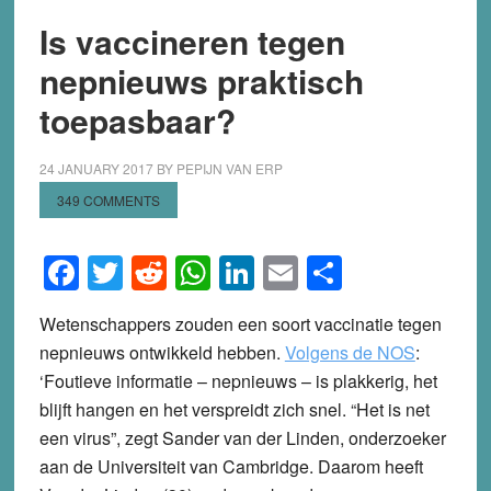
Is vaccineren tegen
nepnieuws praktisch
toepasbaar?
24 JANUARY 2017
BY
PEPIJN VAN ERP
349 COMMENTS
Facebook
Twitter
Reddit
WhatsApp
LinkedIn
Email
Share
Wetenschappers zouden een soort vaccinatie tegen
nepnieuws ontwikkeld hebben.
Volgens de NOS
:
‘Foutieve informatie – nepnieuws – is plakkerig, het
blijft hangen en het verspreidt zich snel. “Het is net
een virus”, zegt Sander van der Linden, onderzoeker
aan de Universiteit van Cambridge. Daarom heeft