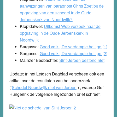
aanwijzingen van paragnost Chris Zoet bij de
opgraving van een schedel in de Oude
Jeroenskerk van Noordwijk?
Kloptdatwel:
Uitkomst Wob verzoek naar de
opgraving in de Oude Jeroenskerk in
Noordwijk
Sargasso:
Goed volk | De verdampte heilige (1)
Sargasso:
Goed volk | De verdampte heilige (2)
Mainzer Beobachter:
Sint-Jeroen bestond niet
Update
: in het Leidsch Dagblad verscheen ook een
artikel over de resultaten van het onderzoek
(‘
Schedel Noordwijk niet van Jeroen
‘) , waarop Ger
Hungerink de volgende ingezonden brief schreef: