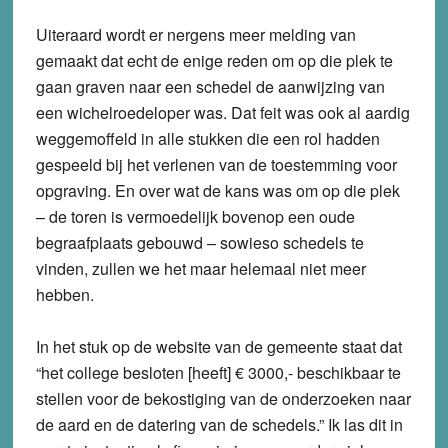
Uiteraard wordt er nergens meer melding van
gemaakt dat echt de enige reden om op die plek te
gaan graven naar een schedel de aanwijzing van
een wichelroedeloper was. Dat feit was ook al aardig
weggemoffeld in alle stukken die een rol hadden
gespeeld bij het verlenen van de toestemming voor
opgraving. En over wat de kans was om op die plek
– de toren is vermoedelijk bovenop een oude
begraafplaats gebouwd – sowieso schedels te
vinden, zullen we het maar helemaal niet meer
hebben.
In het stuk op de website van de gemeente staat dat
“het college besloten [heeft] € 3000,- beschikbaar te
stellen voor de bekostiging van de onderzoeken naar
de aard en de datering van de schedels.” Ik las dit in