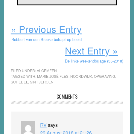
« Previous Entry
Robbert van den Broeke betrapt op beeld
Next Entry »
De linke weekendbijlage (35-2018)
FILED UNDER:
ALGEMEEN
TAGGED WITH:
MARIE JOSÉ FLES
,
NOORDWIJK
,
OPGRAVING
,
SCHEDEL
,
SINT JEROEN
Reader
COMMENTS
Interactions
RV
says
29 August 2018 at 21:26