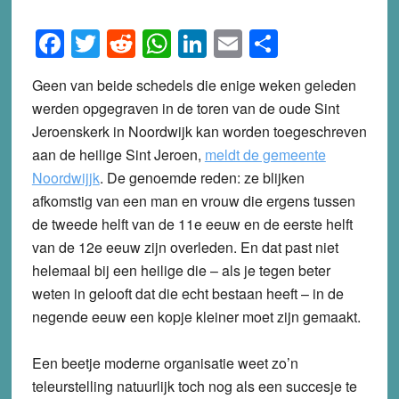
Facebook
Twitter
Reddit
WhatsApp
LinkedIn
Email
Share
Geen van beide schedels die enige weken geleden
werden opgegraven in de toren van de oude Sint
Jeroenskerk in Noordwijk kan worden toegeschreven
aan de heilige Sint Jeroen,
meldt de gemeente
Noordwijjk
. De genoemde reden: ze blijken
afkomstig van een man en vrouw die ergens tussen
de tweede helft van de 11e eeuw en de eerste helft
van de 12e eeuw zijn overleden. En dat past niet
helemaal bij een heilige die – als je tegen beter
weten in gelooft dat die echt bestaan heeft – in de
negende eeuw een kopje kleiner moet zijn gemaakt.
Een beetje moderne organisatie weet zo’n
teleurstelling natuurlijk toch nog als een succesje te