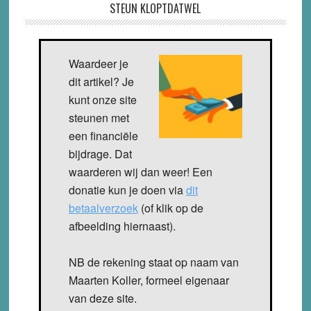
STEUN KLOPTDATWEL
Waardeer je
dit artikel? Je
kunt onze site
steunen met
een financiële
bijdrage. Dat
waarderen wij dan weer! Een
donatie kun je doen via
dit
betaalverzoek
(of klik op de
afbeelding hiernaast).
NB de rekening staat op naam van
Maarten Koller, formeel eigenaar
van deze site.