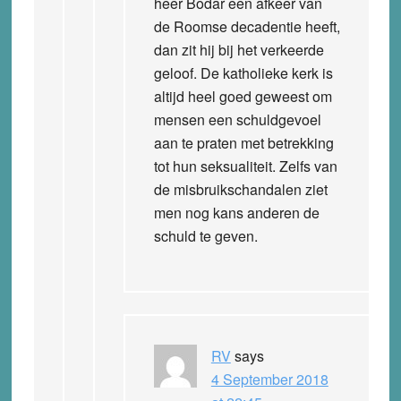
heer Bodar een afkeer van
de Roomse decadentie heeft,
dan zit hij bij het verkeerde
geloof. De katholieke kerk is
altijd heel goed geweest om
mensen een schuldgevoel
aan te praten met betrekking
tot hun seksualiteit. Zelfs van
de misbruikschandalen ziet
men nog kans anderen de
schuld te geven.
RV
says
4 September 2018