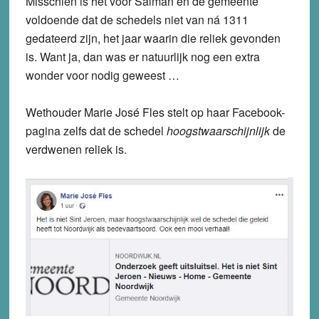
Misschien is het voor Salman en de gemeente
voldoende dat de schedels niet van ná 1311
gedateerd zijn, het jaar waarin die reliek gevonden
is. Want ja, dan was er natuurlijk nog een extra
wonder voor nodig geweest …
Wethouder Marie José Fles stelt op haar Facebook-
pagina zelfs dat de schedel
hoogstwaarschijnlijk
de
verdwenen reliek is.