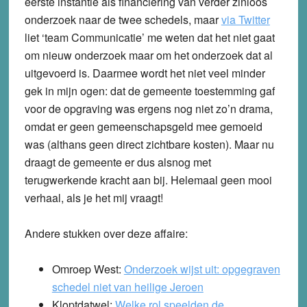
eerste instantie als financiering van verder zinloos
onderzoek naar de twee schedels, maar
via Twitter
liet ‘team Communicatie’ me weten dat het niet gaat
om nieuw onderzoek maar om het onderzoek dat al
uitgevoerd is. Daarmee wordt het niet veel minder
gek in mijn ogen: dat de gemeente toestemming gaf
voor de opgraving was ergens nog niet zo’n drama,
omdat er geen gemeenschapsgeld mee gemoeid
was (althans geen direct zichtbare kosten). Maar nu
draagt de gemeente er dus alsnog met
terugwerkende kracht aan bij. Helemaal geen mooi
verhaal, als je het mij vraagt!
Andere stukken over deze affaire:
Omroep West:
Onderzoek wijst uit: opgegraven
schedel niet van heilige Jeroen
Kloptdatwel
:
Welke rol speelden de