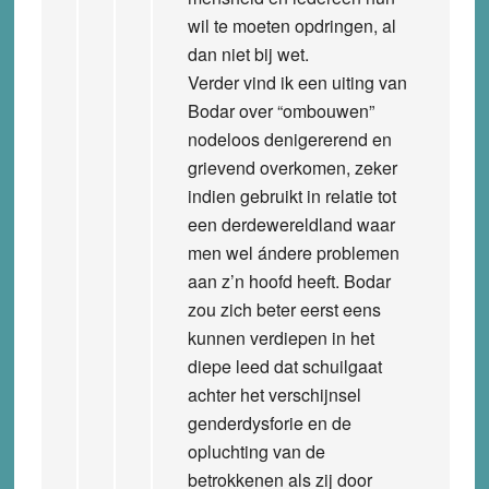
wil te moeten opdringen, al
dan niet bij wet.
Verder vind ik een uiting van
Bodar over “ombouwen”
nodeloos denigererend en
grievend overkomen, zeker
indien gebruikt in relatie tot
een derdewereldland waar
men wel ándere problemen
aan z’n hoofd heeft. Bodar
zou zich beter eerst eens
kunnen verdiepen in het
diepe leed dat schuilgaat
achter het verschijnsel
genderdysforie en de
opluchting van de
betrokkenen als zij door