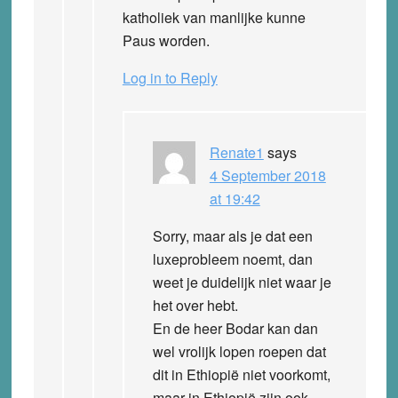
katholiek van manlijke kunne
Paus worden.
Log in to Reply
Renate1
says
4 September 2018
at 19:42
Sorry, maar als je dat een
luxeprobleem noemt, dan
weet je duidelijk niet waar je
het over hebt.
En de heer Bodar kan dan
wel vrolijk lopen roepen dat
dit in Ethiopië niet voorkomt,
maar in Ethiopië zijn ook