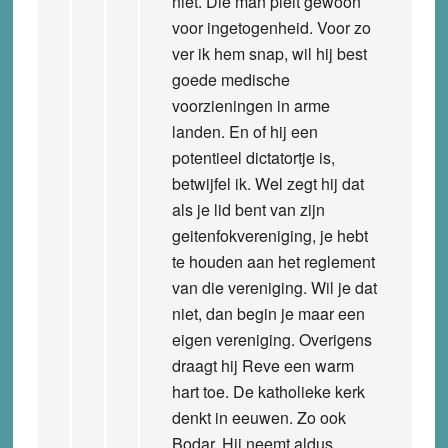
niet. Die man pleit gewoon
voor ingetogenheid. Voor zo
ver ik hem snap, wil hij best
goede medische
voorzieningen in arme
landen. En of hij een
potentieel dictatortje is,
betwijfel ik. Wel zegt hij dat
als je lid bent van zijn
geitenfokvereniging, je hebt
te houden aan het reglement
van die vereniging. Wil je dat
niet, dan begin je maar een
eigen vereniging. Overigens
draagt hij Reve een warm
hart toe. De katholieke kerk
denkt in eeuwen. Zo ook
Bodar. Hij neemt aldus