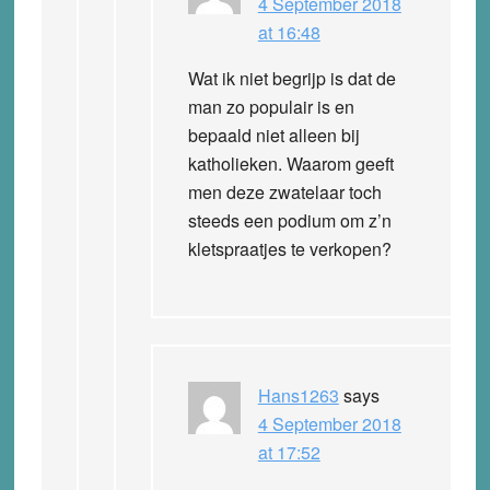
4 September 2018
at 16:48
Wat ik niet begrijp is dat de
man zo populair is en
bepaald niet alleen bij
katholieken. Waarom geeft
men deze zwatelaar toch
steeds een podium om z’n
kletspraatjes te verkopen?
Hans1263
says
4 September 2018
at 17:52