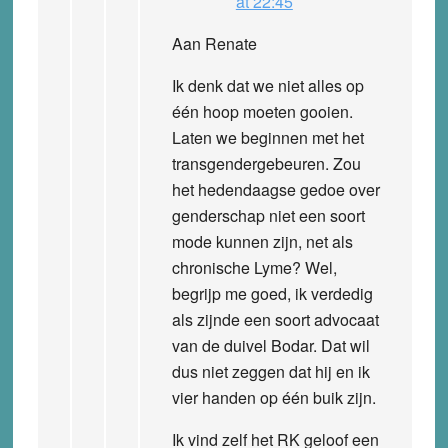
at 22:45
Aan Renate
Ik denk dat we niet alles op
één hoop moeten gooien.
Laten we beginnen met het
transgendergebeuren. Zou
het hedendaagse gedoe over
genderschap niet een soort
mode kunnen zijn, net als
chronische Lyme? Wel,
begrijp me goed, ik verdedig
als zijnde een soort advocaat
van de duivel Bodar. Dat wil
dus niet zeggen dat hij en ik
vier handen op één buik zijn.
Ik vind zelf het RK geloof een