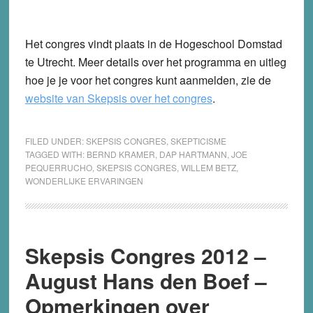
Het congres vindt plaats in de Hogeschool Domstad
te Utrecht. Meer details over het programma en uitleg
hoe je je voor het congres kunt aanmelden, zie de
website van Skepsis over het congres
.
FILED UNDER:
SKEPSIS CONGRES
,
SKEPTICISME
TAGGED WITH:
BERND KRAMER
,
DAP HARTMANN
,
JOE
PEQUERRUCHO
,
SKEPSIS CONGRES
,
WILLEM BETZ
,
WONDERLIJKE ERVARINGEN
Skepsis Congres 2012 –
August Hans den Boef –
Opmerkingen over