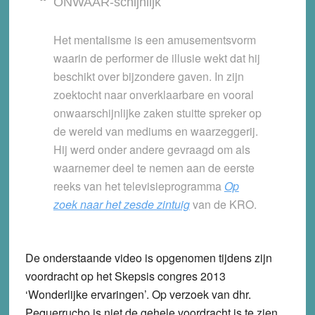
ONWAAR-schijnlijk
Het mentalisme is een amusementsvorm
waarin de performer de illusie wekt dat hij
beschikt over bijzondere gaven. In zijn
zoektocht naar onverklaarbare en vooral
onwaarschijnlijke zaken stuitte spreker op
de wereld van mediums en waarzeggerij.
Hij werd onder andere gevraagd om als
waarnemer deel te nemen aan de eerste
reeks van het televisieprogramma
Op
zoek naar het zesde zintuig
van de KRO.
De onderstaande video is opgenomen tijdens zijn
voordracht op het Skepsis congres 2013
‘Wonderlijke ervaringen’. Op verzoek van dhr.
Pequerrucho is niet de gehele voordracht is te zien.