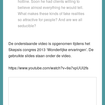
hotline. Soon he had clients willing to
believe almost everything he would tell.
What makes these kinds of fake realities
so attractive for people? And are we all
seducible?
De onderstaande video is opgenomen tijdens het
Skepsis congres 2013 ‘Wonderlijke ervaringen’. De
gebruikte slides staan onder de video.
https://www.youtube.com/watch?v=9a7xpUUl2fs