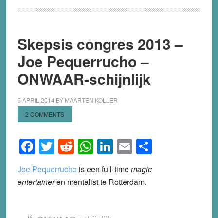
Skepsis congres 2013 –
Joe Pequerrucho –
ONWAAR-schijnlijk
5 APRIL 2014
BY
MAARTEN KOLLER
2 COMMENTS
Facebook
Twitter
Reddit
WhatsApp
LinkedIn
Email
Share
Joe Pequerrucho
is een full-time
magic
entertainer
en mentalist te Rotterdam.