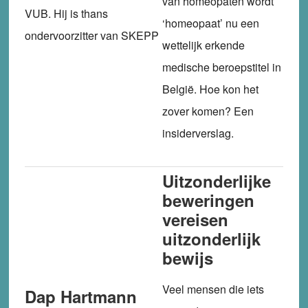
van homeopaten wordt
VUB. Hij is thans
‘homeopaat’ nu een
ondervoorzitter van SKEPP
wettelijk erkende
medische beroepstitel in
België. Hoe kon het
zover komen? Een
insiderverslag.
Uitzonderlijke
beweringen
vereisen
uitzonderlijk
bewijs
Veel mensen die iets
Dap Hartmann