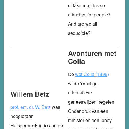
of fake realities so
attractive for people?
And are we all
seducible?
Avonturen met
Colla
De
wet Colla (1999)
wilde ‘ernstige
Willem Betz
alternatieve
geneeswijzen’ regelen.
prof. em. dr. W. Betz
was
Onder druk van een
hoogleraar
minister en een lobby
Huisgeneeskunde aan de