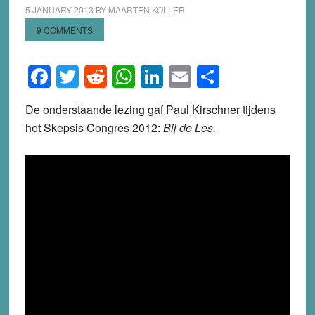
5 JANUARY 2013
BY
MAARTEN KOLLER
9 COMMENTS
Facebook
Twitter
Reddit
WhatsApp
LinkedIn
Email
Share
De onderstaande lezing gaf Paul Kirschner tijdens
het Skepsis Congres 2012:
Bij de Les.