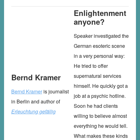
Enlightenment
anyone?
Speaker investigated the
German esoteric scene
in a very personal way:
He tried to offer
Bernd Kramer
supernatural services
himself. He quickly got a
Bernd Kramer
is journalist
job at a psychic hotline.
in Berlin and author of
Soon he had clients
Erleuchtung gefällig
willing to believe almost
everything he would tell.
What makes these kinds