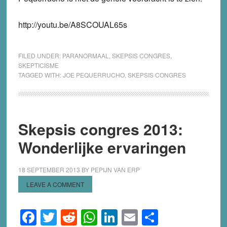
http://youtu.be/A8SCOUAL65s
FILED UNDER:
PARANORMAAL
,
SKEPSIS CONGRES
,
SKEPTICISME
TAGGED WITH:
JOE PEQUERRUCHO
,
SKEPSIS CONGRES
Skepsis congres 2013:
Wonderlijke ervaringen
18 SEPTEMBER 2013
BY
PEPIJN VAN ERP
LEAVE A COMMENT
Facebook
Twitter
Reddit
WhatsApp
LinkedIn
Email
Share