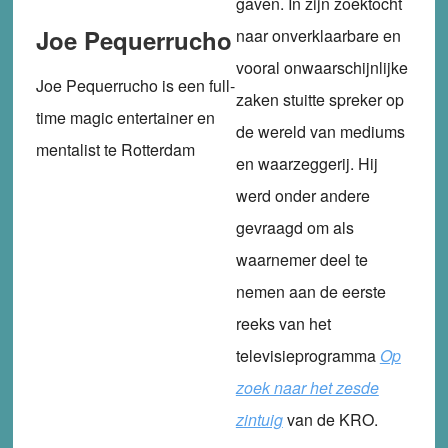
gaven. In zijn zoektocht
Joe Pequerrucho
naar onverklaarbare en
vooral onwaarschijnlijke
Joe Pequerrucho is een full-
zaken stuitte spreker op
time magic entertainer en
de wereld van mediums
mentalist te Rotterdam
en waarzeggerij. Hij
werd onder andere
gevraagd om als
waarnemer deel te
nemen aan de eerste
reeks van het
televisieprogramma
Op
zoek naar het zesde
zintuig
van de KRO.