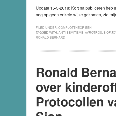
Update 15-3-2018
: Kort na publiceren heb
nog op geen enkele wijze gekomen, zie mi
FILED UNDER:
COMPLOTTHEORIEËN
TAGGED WITH:
ANTI-SEMITISME
,
AVROTROS
,
B OF JO
RONALD BERNARD
Ronald Berna
over kinderof
Protocollen v