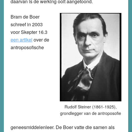
daarvan is de werking ooit aangetoond.
Bram de Boer
schreef in 2003
voor Skepter 16.3
een artikel
over de
antroposofische
Rudolf Steiner (1861-1925),
grondlegger van de antroposofie
geneesmiddelenleer. De Boer vatte die samen als