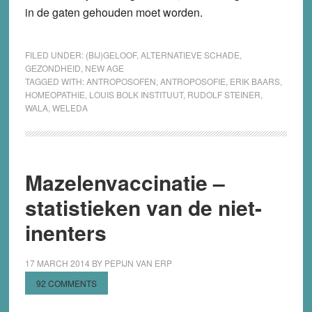
in de gaten gehouden moet worden.
FILED UNDER:
(BIJ)GELOOF
,
ALTERNATIEVE SCHADE
,
GEZONDHEID
,
NEW AGE
TAGGED WITH:
ANTROPOSOFEN
,
ANTROPOSOFIE
,
ERIK BAARS
,
HOMEOPATHIE
,
LOUIS BOLK INSTITUUT
,
RUDOLF STEINER
,
WALA
,
WELEDA
Mazelenvaccinatie –
statistieken van de niet-
inenters
17 MARCH 2014
BY
PEPIJN VAN ERP
92 COMMENTS