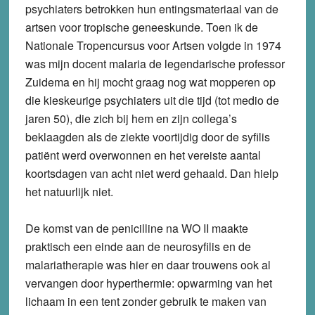
psychiaters betrokken hun entingsmateriaal van de
artsen voor tropische geneeskunde. Toen ik de
Nationale Tropencursus voor Artsen volgde in 1974
was mijn docent malaria de legendarische professor
Zuidema en hij mocht graag nog wat mopperen op
die kieskeurige psychiaters uit die tijd (tot medio de
jaren 50), die zich bij hem en zijn collega’s
beklaagden als de ziekte voortijdig door de syfilis
patiënt werd overwonnen en het vereiste aantal
koortsdagen van acht niet werd gehaald. Dan hielp
het natuurlijk niet.
De komst van de penicilline na WO II maakte
praktisch een einde aan de neurosyfilis en de
malariatherapie was hier en daar trouwens ook al
vervangen door hyperthermie: opwarming van het
lichaam in een tent zonder gebruik te maken van