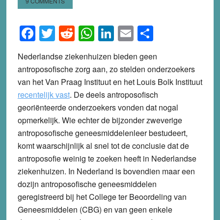
9 COMMENTS
Facebook
Twitter
Reddit
WhatsApp
LinkedIn
Email
Share
Nederlandse ziekenhuizen bieden geen
antroposofische zorg aan, zo stelden onderzoekers
van het Van Praag Instituut en het Louis Bolk Instituut
recentelijk vast
. De deels antroposofisch
georiënteerde onderzoekers vonden dat nogal
opmerkelijk. Wie echter de bijzonder zweverige
antroposofische geneesmiddelenleer bestudeert,
komt waarschijnlijk al snel tot de conclusie dat de
antroposofie weinig te zoeken heeft in Nederlandse
ziekenhuizen. In Nederland is bovendien maar een
dozijn antroposofische geneesmiddelen
geregistreerd bij het College ter Beoordeling van
Geneesmiddelen (CBG) en van geen enkele