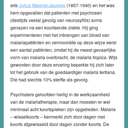
arts
Julius Wagner-Jauregg
(1857-1940) en het was
hem opgevallen dat patienten met psychosen
(destijds veelal gevolg van neurosyfilis) soms
genazen na een koortsende ziekte. Hij ging
experimenteren met het inbrengen van bloed van
malariapatiënten en vermoordde op deze wijze eerst
een aantal patiënten, omdat hij de meest gevaarlijke
vorm van malaria overbracht, de
malaria tropica
. Wijs
geworden door deze ervaring beperkte hij zich later
tot het gebruik van de goedaardiger
malaria tertiana
.
Die had slechts 10% sterfte als gevolg.
Psychiaters geloofden heilig in de werkzaamheid
van de malariatherapie, maar dan moesten er wel
minimaal acht koortspieken zijn opgetreden. Malaria
– wisselkoorts – kenmerkt zich door dagen met
koorts afgewisseld door dagen zonder koorts. De