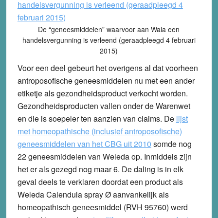
De “geneesmiddelen” waarvoor aan Wala een
handelsvergunning is verleend (geraadpleegd 4 februari
2015)
Voor een deel gebeurt het overigens al dat voorheen
antroposofische geneesmiddelen nu met een ander
etiketje als gezondheidsproduct verkocht worden.
Gezondheidsproducten vallen onder de Warenwet
en die is soepeler ten aanzien van claims. De
lijst
met homeopathische (inclusief antroposofische)
geneesmiddelen van het CBG uit 2010
somde nog
22 geneesmiddelen van Weleda op. Inmiddels zijn
het er als gezegd nog maar 6. De daling is in elk
geval deels te verklaren doordat een product als
Weleda Calendula spray Ø aanvankelijk als
homeopathisch geneesmiddel (RVH 95760) werd