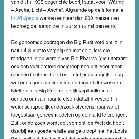
van dit in 1935 opgerichte bedrijf staat voor “Wärme
– Asche, Licht – Asche”. Afgaande op de informatie
in Wikipedia
werken er meer dan 800 mensen en
bedroeg de jaaromzet in 2012 112 miljoen euro.
De genoemde bedragen die Big Rudi verdient, zijn
natuurlijk niet te vergelijken met de cijfers die
rondgaan in de wereld van Big Pharma (die uiteraard
ook een veel grotere doelgroep bedient, veel meer
mensen in dienst heeft en – niet onbelangrijk – nog
wel eens geneesmiddelen produceert die werken).
Niettemin is Big Rudi duidelijk kapitaalkrachtig
genoeg om van haar te eisen dat zij investeert in
wetenschappelijk onderzoek alvorens haar wordt
toegestaan geneesmiddelen op de markt te brengen.
Zulk onderzoek wordt ook verricht, en Weleda heeft
daarbij een goede relatie aangeknoopt met het Louis
Bolk Instituut, het instituut dat mede verantwoordelijk