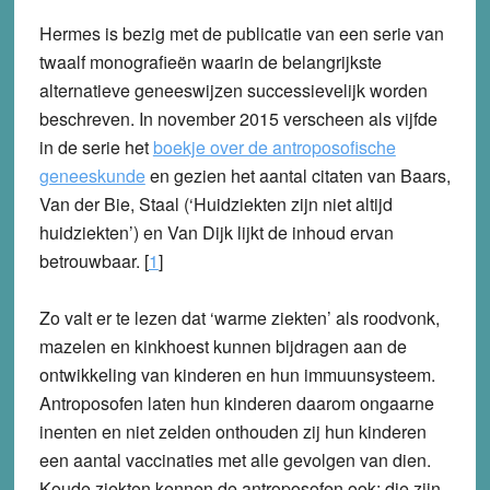
Hermes is bezig met de publicatie van een serie van
twaalf monografieën waarin de belangrijkste
alternatieve geneeswijzen successievelijk worden
beschreven. In november 2015 verscheen als vijfde
in de serie het
boekje over de antroposofische
geneeskunde
en gezien het aantal citaten van Baars,
Van der Bie, Staal (‘Huidziekten zijn niet altijd
huidziekten’) en Van Dijk lijkt de inhoud ervan
betrouwbaar. [
1
]
Zo valt er te lezen dat ‘warme ziekten’ als roodvonk,
mazelen en kinkhoest kunnen bijdragen aan de
ontwikkeling van kinderen en hun immuunsysteem.
Antroposofen laten hun kinderen daarom ongaarne
inenten en niet zelden onthouden zij hun kinderen
een aantal vaccinaties met alle gevolgen van dien.
Koude ziekten kennen de antroposofen ook: die zijn