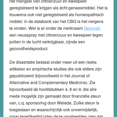
het mengsel van citroenzuur en kweepeer
geregistreerd te krijgen als écht geneesmiddel. Het is
trouwens ook niet geregistreerd als homeopathisch
middel; in de databank van het CBG is het nergens
te vinden. Wel is er onder de merknaam
Gencydo
een neusspray met citroenzuur en kweepeer tegen
pollen in de lucht verkrijgbaar, zijnde een
gezondheidsproduct.
De dissertatie bestaat onder meer uit een reeks
artikelen en empirische studies die ook elders zijn
gepubliceerd (bijvoorbeeld in het Journal of
Alternative and Complementary Medicine). Zie
bijvoorbeeld de hoofdstukken 4, 8 en 9, die alle
mede mogelijk zijn gemaakt door financiële steun
van, c.q. sponsoring door Weleda. Zulke steun is
toegestaan en waarschijnlijk ook onvermijdelijk,
maar tegelijkertijd laten deze voorbeelden zien dat