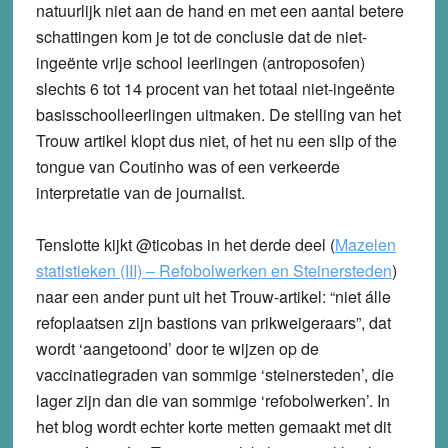
natuurlijk niet aan de hand en met een aantal betere
schattingen kom je tot de conclusie dat de niet-
ingeënte vrije school leerlingen (antroposofen)
slechts 6 tot 14 procent van het totaal niet-ingeënte
basisschoolleerlingen uitmaken. De stelling van het
Trouw artikel klopt dus niet, of het nu een slip of the
tongue van Coutinho was of een verkeerde
interpretatie van de journalist.
Tenslotte kijkt @ticobas in het derde deel (
Mazelen
statistieken (III) – Refobolwerken en Steinersteden
)
naar een ander punt uit het Trouw-artikel: “niet álle
refoplaatsen zijn bastions van prikweigeraars”, dat
wordt ‘aangetoond’ door te wijzen op de
vaccinatiegraden van sommige ‘steinersteden’, die
lager zijn dan die van sommige ‘refobolwerken’. In
het blog wordt echter korte metten gemaakt met dit