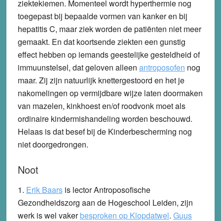
ziektekiemen. Momenteel wordt hyperthermie nog
toegepast bij bepaalde vormen van kanker en bij
hepatitis C, maar ziek worden de patiënten niet meer
gemaakt. En dat koortsende ziekten een gunstig
effect hebben op iemands geestelijke gesteldheid of
immuunstelsel, dat geloven alleen
antroposofen
nog
maar. Zij zijn natuurlijk knettergestoord en het je
nakomelingen op vermijdbare wijze laten doormaken
van mazelen, kinkhoest en/of roodvonk moet als
ordinaire kindermishandeling worden beschouwd.
Helaas is dat besef bij de Kinderbescherming nog
niet doorgedrongen.
Noot
1.
Erik Baars
is lector Antroposofische
Gezondheidszorg aan de Hogeschool Leiden, zijn
werk is wel vaker
besproken op Klopdatwel
.
Guus