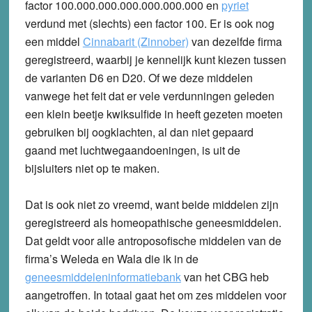
factor 100.000.000.000.000.000.000 en
pyriet
verdund met (slechts) een factor 100. Er is ook nog
een middel
Cinnabarit (Zinnober)
van dezelfde firma
geregistreerd, waarbij je kennelijk kunt kiezen tussen
de varianten D6 en D20. Of we deze middelen
vanwege het feit dat er vele verdunningen geleden
een klein beetje kwiksulfide in heeft gezeten moeten
gebruiken bij oogklachten, al dan niet gepaard
gaand met luchtwegaandoeningen, is uit de
bijsluiters niet op te maken.
Dat is ook niet zo vreemd, want beide middelen zijn
geregistreerd als homeopathische geneesmiddelen.
Dat geldt voor alle antroposofische middelen van de
firma’s Weleda en Wala die ik in de
geneesmiddeleninformatiebank
van het CBG heb
aangetroffen. In totaal gaat het om zes middelen voor