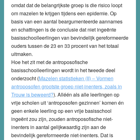
omdat dat de belangrijkste groep is die risico loopt
om mazelen te krijgen tijdens een epidemie. Op
basis van een aantal beargumenteerde aannames
en schattingen is de conclusie dat niet ingeënte
basisschoolleerlingen van bevindelijk gereformeerde
ouders tussen de 23 en 33 procent van het totaal
uitmaken.
Hoe het zit met de antroposofische
basisschoolleerlingen wordt in het tweede deel
onderzocht (
Mazelen statistieken (II) – Vormen
antroposofen grootste groep niet-inenters, zoals in
Trouw is beweerd?
). Alléén als alle leerlingen op
vrije scholen uit ‘antroposofen gezinnen’ komen én
geen enkele leerling op een vrije basisschool
ingeënt zou zijn, zouden antroposofische niet-
inenters in aantal gelijkwaardig zijn aan de
bevindelijk gereformeerde niet-inenters. Dat is