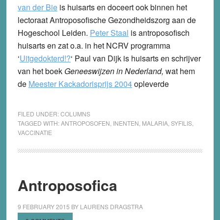
van der Bie
is huisarts en doceert ook binnen het
lectoraat Antroposofische Gezondheidszorg aan de
Hogeschool Leiden.
Peter Staal
is antroposofisch
huisarts en zat o.a. in het NCRV programma
‘
Uitgedokterd!?
‘ Paul van Dijk is huisarts en schrijver
van het boek
Geneeswijzen in Nederland,
wat hem
de
Meester Kackadorisprijs 2004
opleverde
FILED UNDER:
COLUMNS
TAGGED WITH:
ANTROPOSOFEN
,
INENTEN
,
MALARIA
,
SYFILIS
,
VACCINATIE
Antroposofica
9 FEBRUARY 2015
BY
LAURENS DRAGSTRA