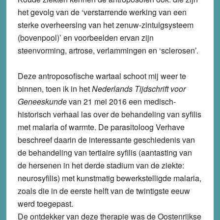
het gevolg van de ‘verstarrende werking van een
sterke overheersing van het zenuw-zintuigsysteem
(bovenpool)’ en voorbeelden ervan zijn
steenvorming, artrose, verlammingen en ‘sclerosen’.
Deze antroposofische wartaal schoot mij weer te
binnen, toen ik in het
Nederlands Tijdschrift voor
Geneeskunde
van 21 mei 2016 een medisch-
historisch verhaal las over de behandeling van syfilis
met malaria of warmte. De parasitoloog Verhave
beschreef daarin de interessante geschiedenis van
de behandeling van tertiaire syfilis (aantasting van
de hersenen in het derde stadium van de ziekte:
neurosyfilis) met kunstmatig bewerkstelligde malaria,
zoals die in de eerste helft van de twintigste eeuw
werd toegepast.
De ontdekker van deze therapie was de Oostenrijkse