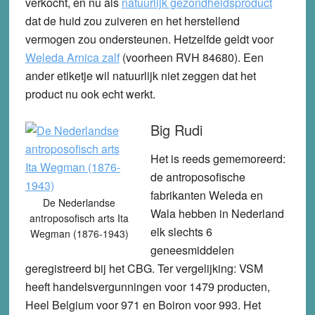
verkocht, en nu als
natuurlijk gezondheidsproduct
dat de huid zou zuiveren en het herstellend
vermogen zou ondersteunen. Hetzelfde geldt voor
Weleda Arnica zalf
(voorheen RVH 84680). Een
ander etiketje wil natuurlijk niet zeggen dat het
product nu ook echt werkt.
Big Rudi
Het is reeds gememoreerd:
de antroposofische
fabrikanten Weleda en
De Nederlandse
Wala hebben in Nederland
antroposofisch arts Ita
elk slechts 6
Wegman (1876-1943)
geneesmiddelen
geregistreerd bij het CBG. Ter vergelijking: VSM
heeft handelsvergunningen voor 1479 producten,
Heel Belgium voor 971 en Boiron voor 993. Het