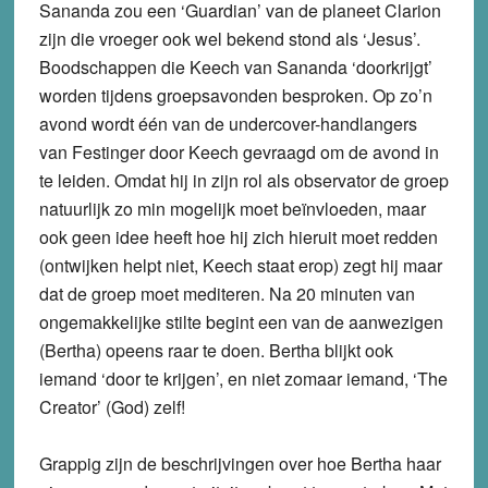
Sananda zou een ‘Guardian’ van de planeet Clarion
zijn die vroeger ook wel bekend stond als ‘Jesus’.
Boodschappen die Keech van Sananda ‘doorkrijgt’
worden tijdens groepsavonden besproken. Op zo’n
avond wordt één van de undercover-handlangers
van Festinger door Keech gevraagd om de avond in
te leiden. Omdat hij in zijn rol als observator de groep
natuurlijk zo min mogelijk moet beïnvloeden, maar
ook geen idee heeft hoe hij zich hieruit moet redden
(ontwijken helpt niet, Keech staat erop) zegt hij maar
dat de groep moet mediteren. Na 20 minuten van
ongemakkelijke stilte begint een van de aanwezigen
(Bertha) opeens raar te doen. Bertha blijkt ook
iemand ‘door te krijgen’, en niet zomaar iemand, ‘The
Creator’ (God) zelf!
Grappig zijn de beschrijvingen over hoe Bertha haar