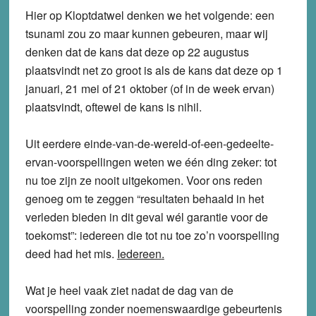
Hier op Kloptdatwel denken we het volgende: een
tsunami zou zo maar kunnen gebeuren, maar wij
denken dat de kans dat deze op 22 augustus
plaatsvindt net zo groot is als de kans dat deze op 1
januari, 21 mei of 21 oktober (of in de week ervan)
plaatsvindt, oftewel de kans is nihil.
Uit eerdere einde-van-de-wereld-of-een-gedeelte-
ervan-voorspellingen weten we één ding zeker: tot
nu toe zijn ze nooit uitgekomen. Voor ons reden
genoeg om te zeggen “resultaten behaald in het
verleden bieden in dit geval wél garantie voor de
toekomst”:
iedereen die tot nu toe zo’n voorspelling
deed had het mis
.
Iedereen
.
Wat je heel vaak ziet nadat de dag van de
voorspelling zonder noemenswaardige gebeurtenis