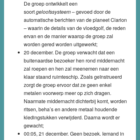
De groep ontwikkelt een
soort
geloofssysteem
– gevoed door de
automatische berichten van de planeet Clarion
– waarin de details van de vloedgolf, de reden
ervan en de manier waarop de groep zal
worden gered worden uitgewerkt;
20 december. De groep verwacht dat een
buitenaardse bezoeker hen rond middernacht
zal roepen en hen zal meenemen naar een
klaar staand ruimteschip. Zoals geïnstrueerd
zorgt de groep ervoor dat ze geen enkel
metalen voorwerp meer op zich dragen.
Naarmate middernacht dichterbij komt, worden
ritsen, beha’s en andere metaal houdende
kledingstukken verwijderd. Daarna wordt er
gewacht;
00:05, 21 december. Geen bezoek. Iemand in