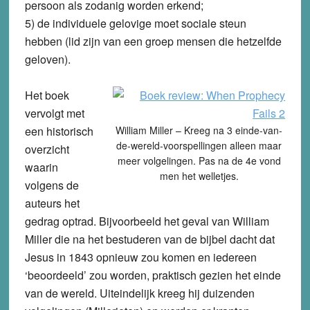
persoon als zodanig worden erkend;
5) de individuele gelovige moet sociale steun
hebben (lid zijn van een groep mensen die hetzelfde
geloven).
Het boek
vervolgt met
een historisch
William Miller – Kreeg na 3 einde-van-
de-wereld-voorspellingen alleen maar
overzicht
meer volgelingen. Pas na de 4e vond
waarin
men het welletjes.
volgens de
auteurs het
gedrag optrad. Bijvoorbeeld het geval van William
Miller die na het bestuderen van de bijbel dacht dat
Jesus in 1843 opnieuw zou komen en iedereen
‘beoordeeld’ zou worden, praktisch gezien het einde
van de wereld. Uiteindelijk kreeg hij duizenden