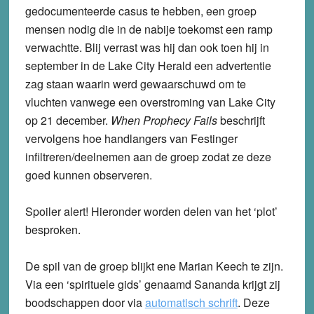
gedocumenteerde casus te hebben, een groep
mensen nodig die in de nabije toekomst een ramp
verwachtte. Blij verrast was hij dan ook toen hij in
september in de Lake City Herald een advertentie
zag staan waarin werd gewaarschuwd om te
vluchten vanwege een overstroming van Lake City
op 21 december.
When Prophecy Fails
beschrijft
vervolgens hoe handlangers van Festinger
infiltreren/deelnemen aan de groep zodat ze deze
goed kunnen observeren.
Spoiler alert! Hieronder worden delen van het ‘plot’
besproken.
De spil van de groep blijkt ene Marian Keech te zijn.
Via een ‘spirituele gids’ genaamd Sananda krijgt zij
boodschappen door via
automatisch schrift
. Deze