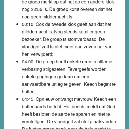
de groep merkt op dat het op een andere klok
nog 23:55 is. De groep komt overeen dat het
nog geen middernacht is;
00:10. Ook de tweede klok geeft aan dat het
middernacht is. Nog steeds komt er geen
bezoeker. De groep is stomverbaasd. De
vloedgolf zelf is niet meer dan zeven uur van
hen verwijderd;
04:00. De groep heeft enkele uren in ultieme
verbazing stilgezeten. Tevergeefs worden
enkele pogingen gedaan om een
aanvaardbare uitleg te geven. Keech begint te
huilen;
04:45. Opnieuw ontvangt mevrouw Keech een
buitenaards bericht. Het bericht meldt dat God
heeft besloten de aarde te sparen en niet te
vernietigen. De vloedgolf zal niet plaatsvinden.
De kleine groep heeft, door de hele nacht te