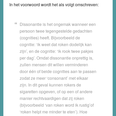
In het voorwoord wordt het als volgt omschreven:
Dissonantie is het ongemak wanneer een
persoon twee tegengestelde gedachten
(cognities) heeft. Bijvoorbeeld de
cognitie: ‘ik weet dat roken dodelijk kan
zijn’, en de cognitie: ‘ik rook twee pakjes
per dag’. Omdat dissonantie onprettig is,
zullen mensen dit willen verminderen
door één of beide cognities aan te passen
zodat ze meer ‘consonant’ met elkaar
zijn. In dit geval kunnen rokers de
sigaretten opgeven, of op een of andere
manier rechtvaardigen dat zij roken
(bijvoorbeeld ‘van roken word ik rustig’of
‘roken helpt me minder te eten’). Hoe