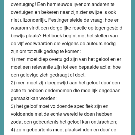
overtuiging! Een hernieuwde ijver om anderen te
overtuigen en bekeren naar zijn zienswijze is ook
niet uitzonderlijk. Festinger stelde de vraag: hoe en
waarom vindt een dergelijke reactie op tegengesteld
bewijs plaats? Het boek begint met het stellen van
de vijf voorwaarden die volgens de auteurs nodig
zijn om tot zulk gedrag te komen:
1) men moet diep overtuigd zijn van het geloof en er
moet een relevantie zijn tot een bepaalde actie: hoe
een gelovige zich gedraagt of doet;
2) men moet zijn toegewijd aan het geloof door een
actie te hebben ondernomen die moeilijk ongedaan
gemaakt kan worden;
3) het geloof moet voldoende specifiek zijn en
voldoende met de echte wereld te doen hebben
zodat een gebeurtenis het geloof kan ontkrachten;
4) zo’n gebeurtenis moet plaatsvinden en door de