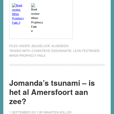
FILED UNDER:
(BIJ)GELOOF
,
ALGEMEEN
TAGGED WITH:
COGNITIEVE DISSONANTIE
,
LEON FESTINGER
,
WHEN PROPHECY FAILS
Jomanda’s tsunami – is
het al Amersfoort aan
zee?
1 SEPTEMBER 2011
BY
MAARTEN KOLLER