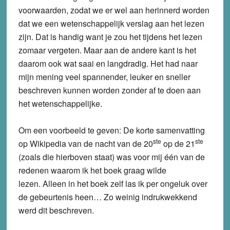
voorwaarden, zodat we er wel aan herinnerd worden
dat we een wetenschappelijk verslag aan het lezen
zijn. Dat is handig want je zou het tijdens het lezen
zomaar vergeten. Maar aan de andere kant is het
daarom ook wat saai en langdradig. Het had naar
mijn mening veel spannender, leuker en sneller
beschreven kunnen worden zonder af te doen aan
het wetenschappelijke.
Om een voorbeeld te geven: De korte samenvatting
ste
ste
op Wikipedia van de nacht van de 20
op de 21
(zoals die hierboven staat) was voor mij één van de
redenen waarom ik het boek graag wilde
lezen. Alleen in het boek zelf las ik per ongeluk over
de gebeurtenis heen… Zo weinig indrukwekkend
werd dit beschreven.