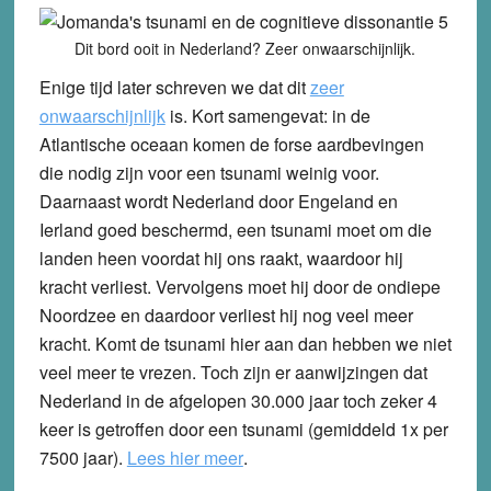
Dit bord ooit in Nederland? Zeer onwaarschijnlijk.
Enige tijd later schreven we dat dit
zeer
onwaarschijnlijk
is. Kort samengevat: in de
Atlantische oceaan komen de forse aardbevingen
die nodig zijn voor een tsunami weinig voor.
Daarnaast wordt Nederland door Engeland en
Ierland goed beschermd, een tsunami moet om die
landen heen voordat hij ons raakt, waardoor hij
kracht verliest. Vervolgens moet hij door de ondiepe
Noordzee en daardoor verliest hij nog veel meer
kracht. Komt de tsunami hier aan dan hebben we niet
veel meer te vrezen. Toch zijn er aanwijzingen dat
Nederland in de afgelopen 30.000 jaar toch zeker 4
keer is getroffen door een tsunami (gemiddeld 1x per
7500 jaar).
Lees hier meer
.