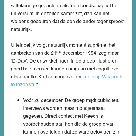
willekeurige gedachten als ‘een boodschap uit het
universum’ in dezelfde kamer zet, dan kan het
weleens gebeuren dat de een de ander tegenspreekt
natuurlijk.
Uiteindelijk volgt natuurlijk moment suprême: het
ste
aanbreken van de 21
december 1954, zeg maar
‘D-Day’. De ontwikkelingen in de groep illustreren
goed hoe mensen kunnen omgaan met cognitieve
dissonantie. Kort samengevat en
zoals op Wikipedia
te lezen valt
:
Vóór 20 december. De groep mijdt publiciteit.
Interviews worden maar mondjesmaat
gegeven. Direct contact met Keech is
voorbehouden aan hen die de groep ervan
kunnen overtuigen dat ze ware gelovigen zijn.