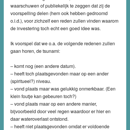
waarschuwen of publiekelijk te zeggen dat zij de
voorspelling delen (hem ook hebben gedroomd
o.i.d.), voor zichzelf een reden zullen vinden waarom
de investering toch echt een goed idee was.
Ik voorspel dat we o.a. de volgende redenen zullen
gaan horen, de tsunami:
– komt nog (een andere datum).
– heeft toch plaatsgevonden maar op een ander
(spiritueel?) niveau.
– vond plaats maar was gelukkig onmerkbaar. (Een
klein foutje kan gebeuren toch?)
– vond plaats maar op een andere manier,
bijvoorbeeld door veel regen waardoor er hier en
daar wateroverlast ontstond.
– heeft niet plaatsgevonden omdat er voldoende