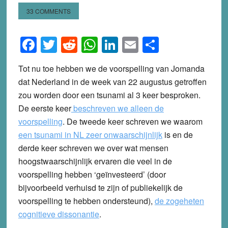
33 COMMENTS
Facebook
Twitter
Reddit
WhatsApp
LinkedIn
Email
Share
Tot nu toe hebben we de voorspelling van Jomanda
dat Nederland in de week van 22 augustus getroffen
zou worden door een tsunami al 3 keer besproken.
De eerste keer
beschreven we alleen de
voorspelling
. De tweede keer schreven we waarom
een tsunami in NL zeer onwaarschijnlijk
is en de
derde keer schreven we over wat mensen
hoogstwaarschijnlijk ervaren die veel in de
voorspelling hebben ‘geïnvesteerd’ (door
bijvoorbeeld verhuisd te zijn of publiekelijk de
voorspelling te hebben ondersteund),
de zogeheten
cognitieve dissonantie
.