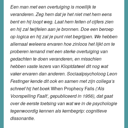
Een man met een overtuiging is moeilijk te
veranderen. Zeg hem dat je het niet met hem eens
bent en hij loopt weg. Laat hem feiten of cijfers zien
en hij zal twijfelen aan je bronnen. Doe een beroep
op logica en hij zal je punt niet begrijpen.
We hebben
allemaal weleens ervaren hoe zinloos het lijkt om te
proberen iemand met een sterke overtuiging van
gedachten te doen veranderen, en misschien
hebben vaste lezers van Kloptdatwel dit nog wat
vaker ervaren dan anderen.
Sociaalpsycholoog Leon
Festinger kende dit ook en samen met zijn collega’s
schreef hij het boek
When Prophecy Fails
(‘Als
Voorspelling Faalt’,
gepubliceerd in 1956), dat gaat
over de eerste toetsing van wat we in de psychologie
tegenwoordig kennen als kernbegrip:
cognitieve
dissonantie
.