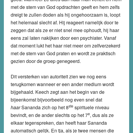
met de stem van God opdrachten geeft en hem zelfs
dreigt te zullen doden als hij ongehoorzaam is, loopt
het helemaal slecht af. Hij reageert namelijk door te
zeggen dat als ze er niet snel mee ophoudt, hij haar
eens zal laten nakijken door een psychiater. Vanaf
dat moment lukt het haar niet meer om zelfverzekerd
met de stem van God praten en wordt ze praktisch
gezien door de groep genegeerd.
Dit versterken van autoriteit zien we nog eens
terugkomen wanneer er een ander medium wordt
bijgehaald. Keech zegt aan het begin van de
bijeenkomst bijvoorbeeld nog even snel dat
ste
haar
Sananda zich op het 8
spirituele niveau
e
bevindt, en de ander slechts op het 7
, dus als ze
elkaar tegenspreken, dan heeft haar Sananda
automatisch gelijk. En tja, als je twee mensen die