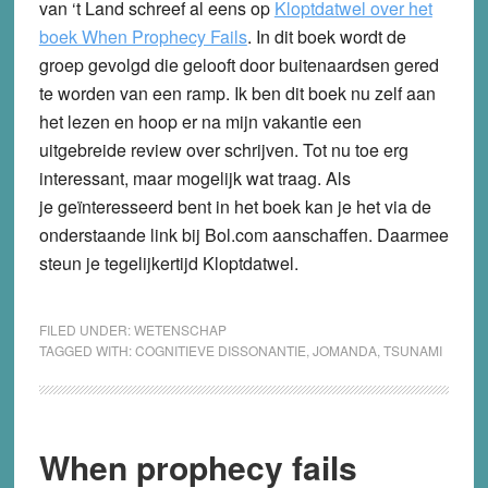
van ‘t Land schreef al eens op
Kloptdatwel over het
boek When Prophecy Fails
.
In dit boek wordt de
groep gevolgd die gelooft door buitenaardsen gered
te worden van een ramp. Ik ben dit boek nu zelf aan
het lezen en hoop er na mijn vakantie een
uitgebreide review over schrijven. Tot nu toe erg
interessant, maar mogelijk wat traag. Als
je geïnteresseerd bent in het boek kan je het via de
onderstaande link bij Bol.com aanschaffen. Daarmee
steun je tegelijkertijd Kloptdatwel.
FILED UNDER:
WETENSCHAP
TAGGED WITH:
COGNITIEVE DISSONANTIE
,
JOMANDA
,
TSUNAMI
When prophecy fails