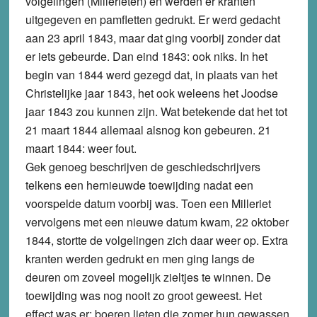
volgelingen (Millerieten) en werden er kranten
uitgegeven en pamfletten gedrukt. Er werd gedacht
aan 23 april 1843, maar dat ging voorbij zonder dat
er iets gebeurde. Dan eind 1843: ook niks. In het
begin van 1844 werd gezegd dat, in plaats van het
Christelijke jaar 1843, het ook weleens het Joodse
jaar 1843 zou kunnen zijn. Wat betekende dat het tot
21 maart 1844 allemaal alsnog kon gebeuren. 21
maart 1844: weer fout.
Gek genoeg beschrijven de geschiedschrijvers
telkens een hernieuwde toewijding nadat een
voorspelde datum voorbij was. Toen een Milleriet
vervolgens met een nieuwe datum kwam, 22 oktober
1844, stortte de volgelingen zich daar weer op. Extra
kranten werden gedrukt en men ging langs de
deuren om zoveel mogelijk zieltjes te winnen. De
toewijding was nog nooit zo groot geweest. Het
effect was er: boeren lieten die zomer hun gewassen