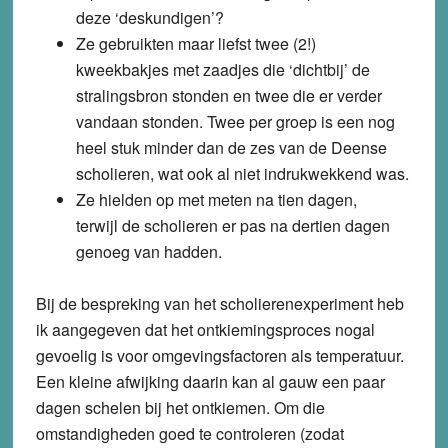
deze ‘deskundigen’?
Ze gebruikten maar liefst twee (2!)
kweekbakjes met zaadjes die ‘dichtbij’ de
stralingsbron stonden en twee die er verder
vandaan stonden. Twee per groep is een nog
heel stuk minder dan de zes van de Deense
scholieren, wat ook al niet indrukwekkend was.
Ze hielden op met meten na tien dagen,
terwijl de scholieren er pas na dertien dagen
genoeg van hadden.
Bij de bespreking van het scholierenexperiment heb
ik aangegeven dat het ontkiemingsproces nogal
gevoelig is voor omgevingsfactoren als temperatuur.
Een kleine afwijking daarin kan al gauw een paar
dagen schelen bij het ontkiemen. Om die
omstandigheden goed te controleren (zodat