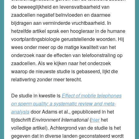
de beweeglijkheid en levensvatbaarheid van
zaadcellen negatief beïnvloeden en daarmee
bijdragen aan verminderde vruchtbaarheid. In
hetzelfde artikel sprak een hoogleraar in de humane
voortplantingsbiologie geruststellende woorden. Hij
wees onder meer op de matige kwaliteit van het
onderzoek naar de effecten van telefoonstraling op
zaadcellen. Als we kijken naar het onderzoek
waarop de nieuwste studie is gebaseerd, lijkt die
relativering zonder meer terecht.
De studie in kwestie is
Effect of mobile telephones
on sperm quality: a systematic review and meta-
analysis
door Adams et al., gepubliceerd in het
tijdschrift
Environment International
(
hier
het
volledige artikel). Achtergrond van de studie is het
gegeven dat in diverse landen geconstateerd wordt