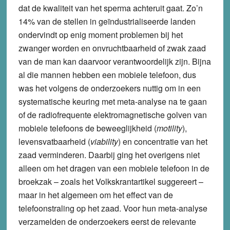
dat de kwaliteit van het sperma achteruit gaat. Zo’n
14% van de stellen in geïndustrialiseerde landen
ondervindt op enig moment problemen bij het
zwanger worden en onvruchtbaarheid of zwak zaad
van de man kan daarvoor verantwoordelijk zijn. Bijna
al die mannen hebben een mobiele telefoon, dus
was het volgens de onderzoekers nuttig om in een
systematische keuring met meta-analyse na te gaan
of de radiofrequente elektromagnetische golven van
mobiele telefoons de beweeglijkheid (
motility
),
levensvatbaarheid (
viability
) en concentratie van het
zaad verminderen. Daarbij ging het overigens niet
alleen om het dragen van een mobiele telefoon in de
broekzak – zoals het Volkskrantartikel suggereert –
maar in het algemeen om het effect van de
telefoonstraling op het zaad. Voor hun meta-analyse
verzamelden de onderzoekers eerst de relevante