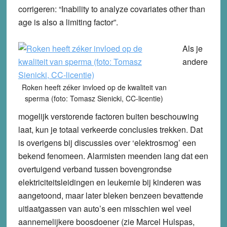
corrigeren: “Inability to analyze covariates other than
age is also a limiting factor”.
Als je
andere
Roken heeft zéker invloed op de kwaliteit van
sperma (foto: Tomasz Sienicki, CC-licentie)
mogelijk verstorende factoren buiten beschouwing
laat, kun je totaal verkeerde conclusies trekken. Dat
is overigens bij discussies over ‘elektrosmog’ een
bekend fenomeen. Alarmisten meenden lang dat een
overtuigend verband tussen bovengrondse
elektriciteitsleidingen en leukemie bij kinderen was
aangetoond, maar later bleken benzeen bevattende
uitlaatgassen van auto’s een misschien wel veel
aannemelijkere boosdoener (zie Marcel Hulspas,