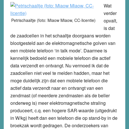
Wat
verder
Petrischaaltje (foto: Miaow Miaow, CC-licentie)
opvalt,
is dat
de zaadcellen in het schaaltje doorgaans worden
blootgesteld aan de elektromagnetische golven van
een mobiele telefoon ‘in talk mode’. Daarmee is
kennelijk bedoeld een mobiele telefoon die actief
data verzendt en ontvangt. Nu vermoed ik dat de
zaadcellen niet veel te melden hadden, maar het
moge duidelijk zijn dat een mobiele telefoon die
actief data verzendt naar en ontvangt van een
zendmast (of meerdere zendmasten als de beller
onderweg is) meer elektromagnetische straling
produceert, c.q. een hogere SAR-waarde (uitgedrukt
in W/kg) heeft dan een telefoon die op stand-by in de
broekzak wordt gedragen. De onderzoekers van