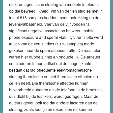
elektromagnetische straling van mobiele telefoons
op die beweeglijkheid. Vijf van de tien studies met in
totaal 816 samples hadden mede betrekking op de
levensvatbaarheid. Vier van de vijf vonden “a
significant negative association between mobile
phone exposure and sperm viability”. Ten slotte werd
in zes van de tien studies (1376 samples) mede
gekeken naar de spermaconcentratie. De resultaten
waren hier dubbelzinnig en onduidelijk. De auteurs
concluderen in hun artikel dat de mogelijkheid
bestaat dat radiofrequente elektromagnetische
straling thermische en niet-thermische effecten op
cellen heeft. Die thermische effecten kunnen
bijvoorbeeld optreden als de telefoon in de broekzak,
dus dicht bij de testikels, wordt gedragen. Maar de
auteurs geven ook toe dat andere factoren dan de
straling, zoals leeftijd en roken, een rol kunnen