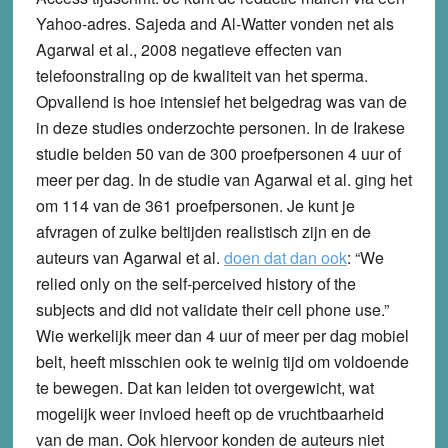
Yahoo-adres. Sajeda and Al-Watter vonden net als
Agarwal et al., 2008 negatieve effecten van
telefoonstraling op de kwaliteit van het sperma.
Opvallend is hoe intensief het belgedrag was van de
in deze studies onderzochte personen. In de Irakese
studie belden 50 van de 300 proefpersonen 4 uur of
meer per dag. In de studie van Agarwal et al. ging het
om 114 van de 361 proefpersonen. Je kunt je
afvragen of zulke beltijden realistisch zijn en de
auteurs van Agarwal et al.
doen dat dan ook
: “We
relied only on the self-perceived history of the
subjects and did not validate their cell phone use.”
Wie werkelijk meer dan 4 uur of meer per dag mobiel
belt, heeft misschien ook te weinig tijd om voldoende
te bewegen. Dat kan leiden tot overgewicht, wat
mogelijk weer invloed heeft op de vruchtbaarheid
van de man. Ook hiervoor konden de auteurs niet