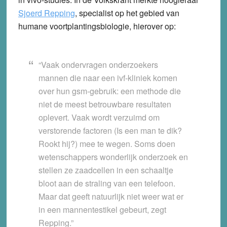
Sjoerd Repping
, specialist op het gebied van
humane voortplantingsbiologie, hierover op:
“Vaak ondervragen onderzoekers
mannen die naar een ivf-kliniek komen
over hun gsm-gebruik: een methode die
niet de meest betrouwbare resultaten
oplevert. Vaak wordt verzuimd om
verstorende factoren (Is een man te dik?
Rookt hij?) mee te wegen. Soms doen
wetenschappers wonderlijk onderzoek en
stellen ze zaadcellen in een schaaltje
bloot aan de straling van een telefoon.
Maar dat geeft natuurlijk niet weer wat er
in een mannentestikel gebeurt, zegt
Repping.”