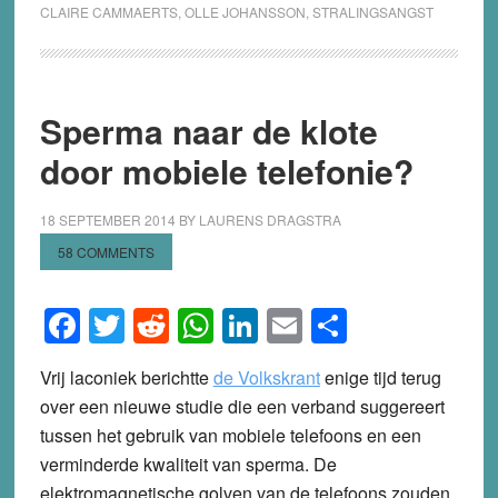
CLAIRE CAMMAERTS
,
OLLE JOHANSSON
,
STRALINGSANGST
Sperma naar de klote
door mobiele telefonie?
18 SEPTEMBER 2014
BY
LAURENS DRAGSTRA
58 COMMENTS
Facebook
Twitter
Reddit
WhatsApp
LinkedIn
Email
Share
Vrij laconiek berichtte
de Volkskrant
enige tijd terug
over een nieuwe studie die een verband suggereert
tussen het gebruik van mobiele telefoons en een
verminderde kwaliteit van sperma. De
elektromagnetische golven van de telefoons zouden