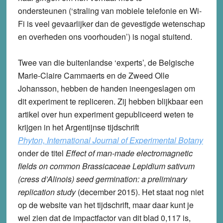
ondersteunen (‘straling van mobiele telefonie en Wi-
Fi is veel gevaarlijker dan de gevestigde wetenschap
en overheden ons voorhouden’) is nogal stuitend.
Twee van die buitenlandse ‘experts’, de Belgische
Marie-Claire Cammaerts en de Zweed Olle
Johansson, hebben de handen ineengeslagen om
dit experiment te repliceren. Zij hebben blijkbaar een
artikel over hun experiment gepubliceerd weten te
krijgen in het Argentijnse tijdschrift
Phyton, International Journal of Experimental Botany
onder de titel
Effect of man-made electromagnetic
fields on common Brassicaceae Lepidium sativum
(cress d’Alinois) seed germination: a preliminary
replication study
(december 2015). Het staat nog niet
op de website van het tijdschrift, maar daar kunt je
wel zien dat de impactfactor van dit blad 0,117 is,