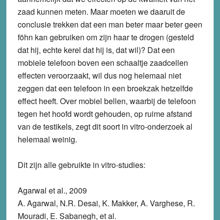
zaad kunnen meten. Maar moeten we daaruit de
conclusie trekken dat een man beter maar beter geen
föhn kan gebruiken om zijn haar te drogen (gesteld
dat hij, echte kerel dat hij is, dat wil)? Dat een
mobiele telefoon boven een schaaltje zaadcellen
effecten veroorzaakt, wil dus nog helemaal niet
zeggen dat een telefoon in een broekzak hetzelfde
effect heeft. Over mobiel bellen, waarbij de telefoon
tegen het hoofd wordt gehouden, op ruime afstand
van de testikels, zegt dit soort in vitro-onderzoek al
helemaal weinig.
Dit zijn alle gebruikte in vitro-studies:
Agarwal et al., 2009
A. Agarwal, N.R. Desai, K. Makker, A. Varghese, R.
Mouradi, E. Sabanegh, et al.