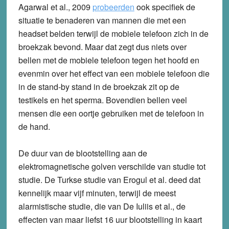
Agarwal et al., 2009
probeerden
ook specifiek de
situatie te benaderen van mannen die met een
headset belden terwijl de mobiele telefoon zich in de
broekzak bevond. Maar dat zegt dus niets over
bellen met de mobiele telefoon tegen het hoofd en
evenmin over het effect van een mobiele telefoon die
in de stand-by stand in de broekzak zit op de
testikels en het sperma. Bovendien bellen veel
mensen die een oortje gebruiken met de telefoon in
de hand.
De duur van de blootstelling aan de
elektromagnetische golven verschilde van studie tot
studie. De Turkse studie van Erogul et al. deed dat
kennelijk maar vijf minuten, terwijl de meest
alarmistische studie, die van De Iuliis et al., de
effecten van maar liefst 16 uur blootstelling in kaart