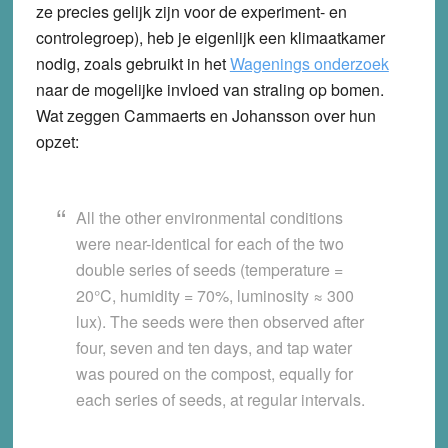
ze precies gelijk zijn voor de experiment- en
controlegroep), heb je eigenlijk een klimaatkamer
nodig, zoals gebruikt in het
Wagenings onderzoek
naar de mogelijke invloed van straling op bomen.
Wat zeggen Cammaerts en Johansson over hun
opzet:
All the other environmental conditions
were near-identical for each of the two
double series of seeds (temperature =
20°C, humidity = 70%, luminosity ≈ 300
lux). The seeds were then observed after
four, seven and ten days, and tap water
was poured on the compost, equally for
each series of seeds, at regular intervals.