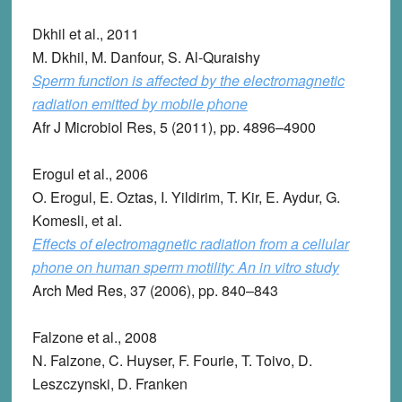
Dkhil et al., 2011
M. Dkhil, M. Danfour, S. Al-Quraishy
Sperm function is affected by the electromagnetic
radiation emitted by mobile phone
Afr J Microbiol Res, 5 (2011), pp. 4896–4900
Erogul et al., 2006
O. Erogul, E. Oztas, I. Yildirim, T. Kir, E. Aydur, G.
Komesli, et al.
Effects of electromagnetic radiation from a cellular
phone on human sperm motility: An in vitro study
Arch Med Res, 37 (2006), pp. 840–843
Falzone et al., 2008
N. Falzone, C. Huyser, F. Fourie, T. Toivo, D.
Leszczynski, D. Franken