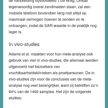
de handleiding bijvoorbeeld 1,09 W/kg. Omdat
tegenwoordig overal zendmasten staan, zal een
mobiele telefoon bovendien lang niet altijd op
maximaal vermogen hoeven te zenden en te
ontvangen, zodat de SAR-waarde in de praktijk nog
lager is.
In vivo-studies
Adams et al. maakten voor hun meta-analyse ook
gebruik van vier in vivo-studies, die allemaal werden
uitgevoerd met bezoekers van
vruchtbaarheidsklinieken als proefpersonen. De in
vivo-studies zijn voor de conclusies van de meta-
analyse nog veel belangrijker, want zij betreffen zo’n
84% van de 1492 samples. Het zijn de volgende
studies: