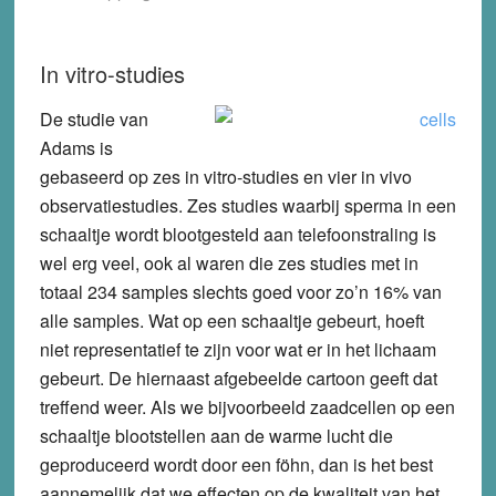
In vitro-studies
De studie van
Adams is
gebaseerd op zes in vitro-studies en vier in vivo
observatiestudies. Zes studies waarbij sperma in een
schaaltje wordt blootgesteld aan telefoonstraling is
wel erg veel, ook al waren die zes studies met in
totaal 234 samples slechts goed voor zo’n 16% van
alle samples. Wat op een schaaltje gebeurt, hoeft
niet representatief te zijn voor wat er in het lichaam
gebeurt. De hiernaast afgebeelde cartoon geeft dat
treffend weer. Als we bijvoorbeeld zaadcellen op een
schaaltje blootstellen aan de warme lucht die
geproduceerd wordt door een föhn, dan is het best
aannemelijk dat we effecten op de kwaliteit van het