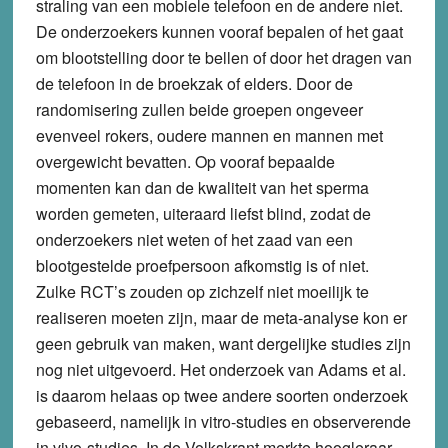
straling van een mobiele telefoon en de andere niet.
De onderzoekers kunnen vooraf bepalen of het gaat
om blootstelling door te bellen of door het dragen van
de telefoon in de broekzak of elders. Door de
randomisering zullen beide groepen ongeveer
evenveel rokers, oudere mannen en mannen met
overgewicht bevatten. Op vooraf bepaalde
momenten kan dan de kwaliteit van het sperma
worden gemeten, uiteraard liefst blind, zodat de
onderzoekers niet weten of het zaad van een
blootgestelde proefpersoon afkomstig is of niet.
Zulke RCT’s zouden op zichzelf niet moeilijk te
realiseren moeten zijn, maar de meta-analyse kon er
geen gebruik van maken, want dergelijke studies zijn
nog niet uitgevoerd. Het onderzoek van Adams et al.
is daarom helaas op twee andere soorten onderzoek
gebaseerd, namelijk in vitro-studies en observerende
in vivo-studies. In de Volkskrant merkte hoogleraar