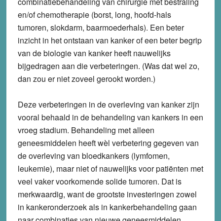
combinatiebehandeling van chirurgie met bestraling
en/of chemotherapie (borst, long, hoofd-hals
tumoren, slokdarm, baarmoederhals). Een beter
inzicht in het ontstaan van kanker of een beter begrip
van de biologie van kanker heeft nauwelijks
bijgedragen aan die verbeteringen. (Was dat wel zo,
dan zou er niet zoveel gerookt worden.)
Deze verbeteringen in de overleving van kanker zijn
vooral behaald in de behandeling van kankers in een
vroeg stadium. Behandeling met alleen
geneesmiddelen heeft wèl verbetering gegeven van
de overleving van bloedkankers (lymfomen,
leukemie), maar niet of nauwelijks voor patiënten met
veel vaker voorkomende solide tumoren. Dat is
merkwaardig, want de grootste investeringen zowel
in kankeronderzoek als in kankerbehandeling gaan
naar combinaties van nieuwe geneesmiddelen