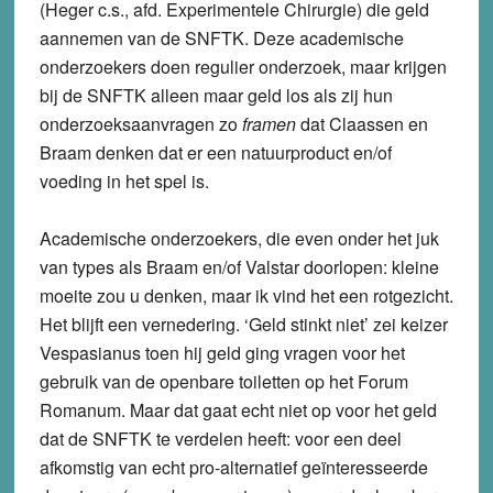
(Heger c.s., afd. Experimentele Chirurgie) die geld
aannemen van de SNFTK. Deze academische
onderzoekers doen regulier onderzoek, maar krijgen
bij de SNFTK alleen maar geld los als zij hun
onderzoeksaanvragen zo
framen
dat Claassen en
Braam denken dat er een natuurproduct en/of
voeding in het spel is.
Academische onderzoekers, die even onder het juk
van types als Braam en/of Valstar doorlopen: kleine
moeite zou u denken, maar ik vind het een rotgezicht.
Het blijft een vernedering. ‘Geld stinkt niet’ zei keizer
Vespasianus toen hij geld ging vragen voor het
gebruik van de openbare toiletten op het Forum
Romanum. Maar dat gaat echt niet op voor het geld
dat de SNFTK te verdelen heeft: voor een deel
afkomstig van echt pro-alternatief geïnteresseerde