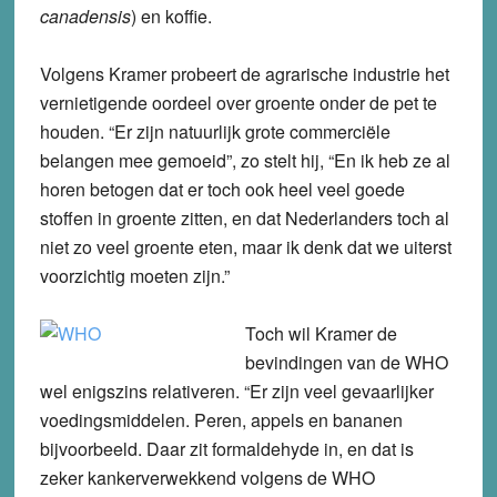
canadensis
) en koffie.
Volgens Kramer probeert de agrarische industrie het
vernietigende oordeel over groente onder de pet te
houden. “Er zijn natuurlijk grote commerciële
belangen mee gemoeid”, zo stelt hij, “En ik heb ze al
horen betogen dat er toch ook heel veel goede
stoffen in groente zitten, en dat Nederlanders toch al
niet zo veel groente eten, maar ik denk dat we uiterst
voorzichtig moeten zijn.”
Toch wil Kramer de
bevindingen van de WHO
wel enigszins relativeren. “Er zijn veel gevaarlijker
voedingsmiddelen. Peren, appels en bananen
bijvoorbeeld. Daar zit formaldehyde in, en dat is
zeker kankerverwekkend volgens de WHO