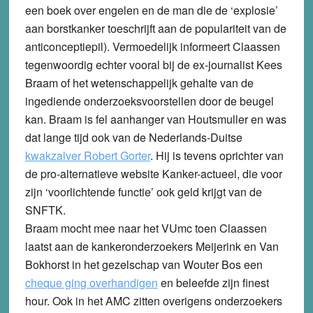
een boek over engelen en de man die de ‘explosie’
aan borstkanker toeschrijft aan de populariteit van de
anticonceptiepil). Vermoedelijk informeert Claassen
tegenwoordig echter vooral bij de ex-journalist Kees
Braam of het wetenschappelijk gehalte van de
ingediende onderzoeksvoorstellen door de beugel
kan. Braam is fel aanhanger van Houtsmuller en was
dat lange tijd ook van de Nederlands-Duitse
kwakzalver Robert Gorter
. Hij is tevens oprichter van
de pro-alternatieve website Kanker-actueel, die voor
zijn ‘voorlichtende functie’ ook geld krijgt van de
SNFTK.
Braam mocht mee naar het VUmc toen Claassen
laatst aan de kankeronderzoekers Meijerink en Van
Bokhorst in het gezelschap van Wouter Bos een
cheque ging overhandigen
en beleefde zijn finest
hour. Ook in het AMC zitten overigens onderzoekers