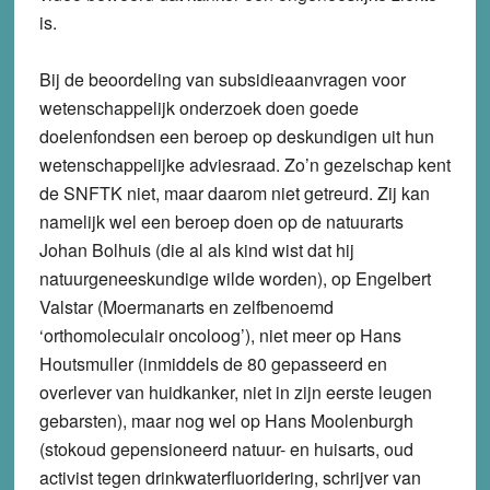
is.
Bij de beoordeling van subsidieaanvragen voor
wetenschappelijk onderzoek doen goede
doelenfondsen een beroep op deskundigen uit hun
wetenschappelijke adviesraad. Zo’n gezelschap kent
de SNFTK niet, maar daarom niet getreurd. Zij kan
namelijk wel een beroep doen op de natuurarts
Johan Bolhuis (die al als kind wist dat hij
natuurgeneeskundige wilde worden), op Engelbert
Valstar (Moermanarts en zelfbenoemd
‘orthomoleculair oncoloog’), niet meer op Hans
Houtsmuller (inmiddels de 80 gepasseerd en
overlever van huidkanker, niet in zijn eerste leugen
gebarsten), maar nog wel op Hans Moolenburgh
(stokoud gepensioneerd natuur- en huisarts, oud
activist tegen drinkwaterfluoridering, schrijver van