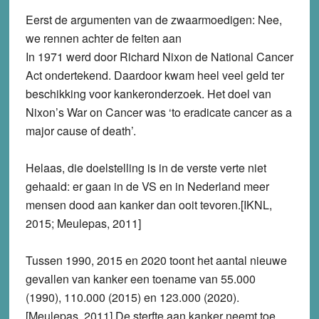
Eerst de argumenten van de zwaarmoedigen: Nee,
we rennen achter de feiten aan
In 1971 werd door Richard Nixon de National Cancer
Act ondertekend. Daardoor kwam heel veel geld ter
beschikking voor kankeronderzoek. Het doel van
Nixon’s War on Cancer was ‘to eradicate cancer as a
major cause of death’.
Helaas, die doelstelling is in de verste verte niet
gehaald: er gaan in de VS en in Nederland meer
mensen dood aan kanker dan ooit tevoren.[IKNL,
2015; Meulepas, 2011]
Tussen 1990, 2015 en 2020 toont het aantal nieuwe
gevallen van kanker een toename van 55.000
(1990), 110.000 (2015) en 123.000 (2020).
[Meulepas, 2011] De sterfte aan kanker neemt toe