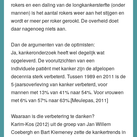
rokers en een daling van de longkankersterfte (onder
mannen) is het aantal rokers weer aan het stijgen en
wordt er meer per roker gerookt. De overheid doet
daar nagenoeg niets aan.
Dan de argumenten van de optimisten:
Ja, kankeronderzoek heeft wel degelijk wat
opgeleverd. De vooruitzichten van een
individuele patiënt met kanker zijn de afgelopen
decennia sterk verbeterd. Tussen 1989 en 2011 is de
5-jaarsoverleving van kanker verbeterd, voor
mannen met 13% van 41% naar 54%. Voor vrouwen
met 6% van 57% naar 63%.[Meulepas, 2011]
Waaraan is die verbetering te danken?
Karim-Kos (2012) uit de groep van Jan Willem
Coebergh en Bart Kiemeney zette de kankertrends in