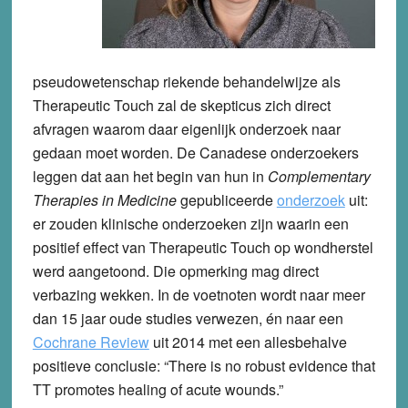
pseudowetenschap riekende behandelwijze als
Therapeutic Touch zal de skepticus zich direct
afvragen waarom daar eigenlijk onderzoek naar
gedaan moet worden. De Canadese onderzoekers
leggen dat aan het begin van hun in
Complementary
Therapies in Medicine
gepubliceerde
onderzoek
uit:
er zouden klinische onderzoeken zijn waarin een
positief effect van Therapeutic Touch op wondherstel
werd aangetoond. Die opmerking mag direct
verbazing wekken. In de voetnoten wordt naar meer
dan 15 jaar oude studies verwezen, én naar een
Cochrane Review
uit 2014 met een allesbehalve
positieve conclusie: “There is no robust evidence that
TT promotes healing of acute wounds.”