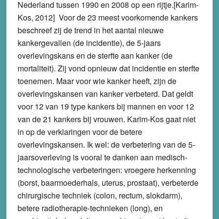
Nederland tussen 1990 en 2008 op een rijtje.[Karim-
Kos, 2012] Voor de 23 meest voorkomende kankers
beschreef zij de trend in het aantal nieuwe
kankergevallen (de incidentie), de 5-jaars
overlevingskans en de sterfte aan kanker (de
mortaliteit). Zij vond opnieuw dat incidentie en sterfte
toenemen. Maar voor wie kanker heeft, zijn de
overlevingskansen van kanker verbeterd. Dat geldt
voor 12 van 19 type kankers bij mannen en voor 12
van de 21 kankers bij vrouwen. Karim-Kos gaat niet
in op de verklaringen voor de betere
overlevingskansen. Ik wel: de verbetering van de 5-
jaarsoverleving is vooral te danken aan medisch-
technologische verbeteringen: vroegere herkenning
(borst, baarmoederhals, uterus, prostaat), verbeterde
chirurgische techniek (colon, rectum, slokdarm),
betere radiotherapie-technieken (long), en