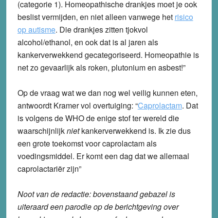
(categorie 1). Homeopathische drankjes moet je ook
beslist vermijden, en niet alleen vanwege het
risico
op autisme
. Die drankjes zitten tjokvol
alcohol/ethanol, en ook dat is al jaren als
kankerverwekkend gecategoriseerd. Homeopathie is
net zo gevaarlijk als roken, plutonium en asbest!”
Op de vraag wat we dan nog wel veilig kunnen eten,
antwoordt Kramer vol overtuiging: “
Caprolactam
. Dat
is volgens de WHO de enige stof ter wereld die
waarschijnlijk
niet
kankerverwekkend is. Ik zie dus
een grote toekomst voor caprolactam als
voedingsmiddel. Er komt een dag dat we allemaal
caprolactariër zijn”
Noot van de redactie: bovenstaand gebazel is
uiteraard een parodie op de berichtgeving over