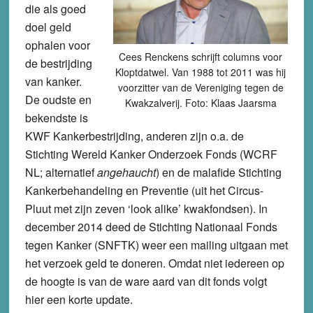
die als goed
doel geld
ophalen voor
Cees Renckens schrijft columns voor
de bestrijding
Kloptdatwel. Van 1988 tot 2011 was hij
van kanker.
voorzitter van de Vereniging tegen de
De oudste en
Kwakzalverij. Foto: Klaas Jaarsma
bekendste is
KWF Kankerbestrijding, anderen zijn o.a. de
Stichting Wereld Kanker Onderzoek Fonds (WCRF
NL; alternatief
angehaucht
) en de malafide Stichting
Kankerbehandeling en Preventie (uit het Circus-
Pluut met zijn zeven ‘look alike’ kwakfondsen). In
december 2014 deed de Stichting Nationaal Fonds
tegen Kanker (SNFTK) weer een mailing uitgaan met
het verzoek geld te doneren. Omdat niet iedereen op
de hoogte is van de ware aard van dit fonds volgt
hier een korte update.