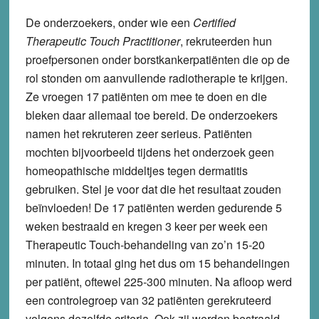
De onderzoekers, onder wie een
Certified
Therapeutic Touch Practitioner
, rekruteerden hun
proefpersonen onder borstkankerpatiënten die op de
rol stonden om aanvullende radiotherapie te krijgen.
Ze vroegen 17 patiënten om mee te doen en die
bleken daar allemaal toe bereid. De onderzoekers
namen het rekruteren zeer serieus. Patiënten
mochten bijvoorbeeld tijdens het onderzoek geen
homeopathische middeltjes tegen dermatitis
gebruiken. Stel je voor dat die het resultaat zouden
beïnvloeden! De 17 patiënten werden gedurende 5
weken bestraald en kregen 3 keer per week een
Therapeutic Touch-behandeling van zo’n 15-20
minuten. In totaal ging het dus om 15 behandelingen
per patiënt, oftewel 225-300 minuten. Na afloop werd
een controlegroep van 32 patiënten gerekruteerd
volgens dezelfde criteria. Ook zij werden bestraald,