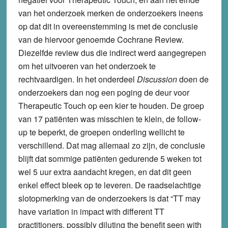
van het onderzoek merken de onderzoekers ineens
op dat dit in overeenstemming is met de conclusie
van de hiervoor genoemde Cochrane Review.
Diezelfde review dus die indirect werd aangegrepen
om het uitvoeren van het onderzoek te
rechtvaardigen. In het onderdeel
Discussion
doen de
onderzoekers dan nog een poging de deur voor
Therapeutic Touch op een kier te houden. De groep
van 17 patiënten was misschien te klein, de follow-
up te beperkt, de groepen onderling wellicht te
verschillend. Dat mag allemaal zo zijn, de conclusie
blijft dat sommige patiënten gedurende 5 weken tot
wel 5 uur extra aandacht kregen, en dat dit geen
enkel effect bleek op te leveren. De raadselachtige
slotopmerking van de onderzoekers is dat “TT may
have variation in impact with different TT
practitioners, possibly diluting the benefit seen with