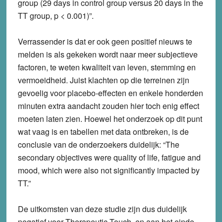
group (29 days in control group versus 20 days in the
TT group, p < 0.001)”.
Verrassender is dat er ook geen positief nieuws te
melden is als gekeken wordt naar meer subjectieve
factoren, te weten kwaliteit van leven, stemming en
vermoeidheid. Juist klachten op die terreinen zijn
gevoelig voor placebo-effecten en enkele honderden
minuten extra aandacht zouden hier toch enig effect
moeten laten zien. Hoewel het onderzoek op dit punt
wat vaag is en tabellen met data ontbreken, is de
conclusie van de onderzoekers duidelijk: “The
secondary objectives were quality of life, fatigue and
mood, which were also not significantly impacted by
TT.”
De uitkomsten van deze studie zijn dus duidelijk
negatief voor Therapeutic Touch, en aan het einde