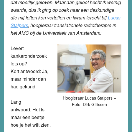
dat moeilijk geloven. Maar aan geloof hecht ik weinig
waarde, dus ik ging op zoek naar een deskundige
die mij feiten kon vertellen en kwam terecht bij
Lucas
Stalpers
, hoogleraar translationele radiotherapie in
het AMC bij de Universiteit van Amsterdam:
Levert
kankeronderzoek
iets op?
Kort antwoord: Ja,
maar minder dan
had gekund.
Hoogleraar Lucas Stalpers –
Lang
Foto: Dirk Gillissen
antwoord: Het is
maar een beetje
hoe je het wilt zien.