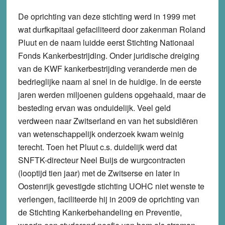
De oprichting van deze stichting werd in 1999 met
wat durfkapitaal gefaciliteerd door zakenman Roland
Pluut en de naam luidde eerst Stichting Nationaal
Fonds Kankerbestrijding. Onder juridische dreiging
van de KWF kankerbestrijding veranderde men de
bedrieglijke naam al snel in de huidige. In de eerste
jaren werden miljoenen guldens opgehaald, maar de
besteding ervan was onduidelijk. Veel geld
verdween naar Zwitserland en van het subsidiëren
van wetenschappelijk onderzoek kwam weinig
terecht. Toen het Pluut c.s. duidelijk werd dat
SNFTK-directeur Neel Buijs de wurgcontracten
(looptijd tien jaar) met de Zwitserse en later in
Oostenrijk gevestigde stichting UOHC niet wenste te
verlengen, faciliteerde hij in 2009 de oprichting van
de Stichting Kankerbehandeling en Preventie,