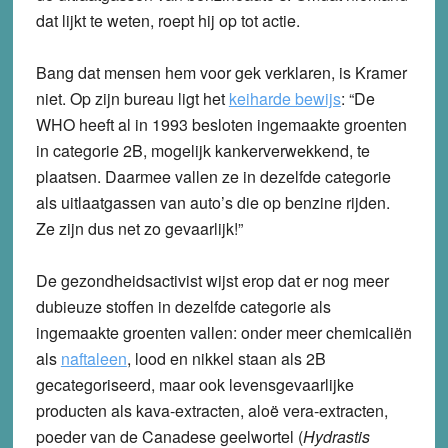
dat lijkt te weten, roept hij op tot actie.
Bang dat mensen hem voor gek verklaren, is Kramer
niet. Op zijn bureau ligt het
keiharde bewijs
: “De
WHO heeft al in 1993 besloten ingemaakte groenten
in categorie 2B, mogelijk kankerverwekkend, te
plaatsen. Daarmee vallen ze in dezelfde categorie
als uitlaatgassen van auto’s die op benzine rijden.
Ze zijn dus net zo gevaarlijk!”
De gezondheidsactivist wijst erop dat er nog meer
dubieuze stoffen in dezelfde categorie als
ingemaakte groenten vallen: onder meer chemicaliën
als
naftaleen
, lood en nikkel staan als 2B
gecategoriseerd, maar ook levensgevaarlijke
producten als kava-extracten, aloë vera-extracten,
poeder van de Canadese geelwortel (
Hydrastis