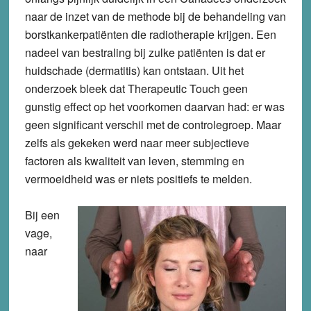
naar de inzet van de methode bij de behandeling van
borstkankerpatiënten die radiotherapie krijgen. Een
nadeel van bestraling bij zulke patiënten is dat er
huidschade (dermatitis) kan ontstaan. Uit het
onderzoek bleek dat Therapeutic Touch geen
gunstig effect op het voorkomen daarvan had: er was
geen significant verschil met de controlegroep. Maar
zelfs als gekeken werd naar meer subjectieve
factoren als kwaliteit van leven, stemming en
vermoeidheid was er niets positiefs te melden.
Bij een
vage,
naar