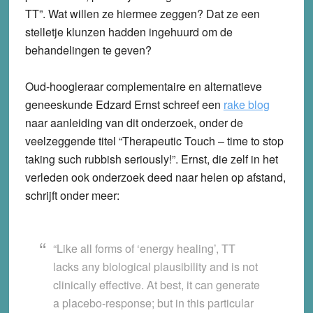
TT”. Wat willen ze hiermee zeggen? Dat ze een
stelletje klunzen hadden ingehuurd om de
behandelingen te geven?
Oud-hoogleraar complementaire en alternatieve
geneeskunde Edzard Ernst schreef een
rake blog
naar aanleiding van dit onderzoek, onder de
veelzeggende titel “Therapeutic Touch – time to stop
taking such rubbish seriously!”. Ernst, die zelf in het
verleden ook onderzoek deed naar helen op afstand,
schrijft onder meer:
“Like all forms of ‘energy healing’, TT
lacks any biological plausibility and is not
clinically effective. At best, it can generate
a placebo-response; but in this particular