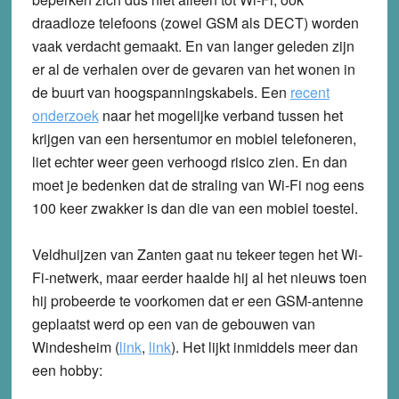
draadloze telefoons (zowel GSM als DECT) worden
vaak verdacht gemaakt. En van langer geleden zijn
er al de verhalen over de gevaren van het wonen in
de buurt van hoogspanningskabels. Een
recent
onderzoek
naar het mogelijke verband tussen het
krijgen van een hersentumor en mobiel telefoneren,
liet echter weer geen verhoogd risico zien. En dan
moet je bedenken dat de straling van Wi-Fi nog eens
100 keer zwakker is dan die van een mobiel toestel.
Veldhuijzen van Zanten gaat nu tekeer tegen het Wi-
Fi-netwerk, maar eerder haalde hij al het nieuws toen
hij probeerde te voorkomen dat er een GSM-antenne
geplaatst werd op een van de gebouwen van
Windesheim (
link
,
link
). Het lijkt inmiddels meer dan
een hobby: