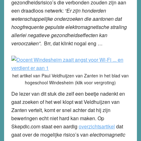
gezondheidsrisico’s die verbonden zouden zijn aan
een draadloos netwerk:
“Er zijn honderden
wetenschappelijke onderzoeken die aantonen dat
hoogfrequente gepulste elektromagnetische straling
allerlei negatieve gezondheidseffecten kan
veroorzaken”
. Brr, dat klinkt nogal eng …
het artikel van Paul Veldhuijzen van Zanten in het blad van
hogeschool Windesheim (klik voor vergroting)
De lezer van dit stuk die zelf een beetje nadenkt en
gaat zoeken of het wel klopt wat Veldhuijzen van
Zanten vertelt, komt er snel achter dat hij zijn
beweringen echt niet hard kan maken. Op
Skepdic.com staat een aardig
overzichtsartikel
dat
gaat over de mogelijke risico’s van
electromagnetic