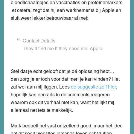
bloedlichaampjes en vaccinaties en proteïnemarkers
et cetera, zegt dat hij een werknemer is bij Apple en
sluit weer lekker betrouwbaar af met:
Contact Details
They’ll find me if they need me. Apple
Stel dat je echt gelooft dat je dé oplossing hebt…
dan zorg je er toch voor dat men je kan vinden? Het
zal wel aan mij liggen. Lees
de suggestie zelf hier
;
hopelijk kan een arts in de comments reageren
waarom ook dit verhaal niet kan, want het lijkt mij
allemaal net iets te makkelijk.
Mark bedoelt het vast ontzettend goed, maar het idee
dat dit soort websites iemands leven echt zullen