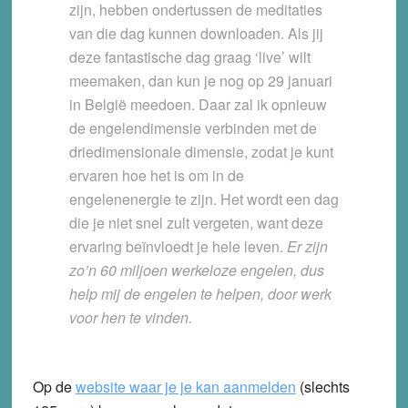
zijn, hebben ondertussen de meditaties
van die dag kunnen downloaden. Als jij
deze fantastische dag graag ‘live’ wilt
meemaken, dan kun je nog op 29 januari
in België meedoen. Daar zal ik opnieuw
de engelendimensie verbinden met de
driedimensionale dimensie, zodat je kunt
ervaren hoe het is om in de
engelenenergie te zijn. Het wordt een dag
die je niet snel zult vergeten, want deze
ervaring beïnvloedt je hele leven.
Er zijn
zo’n 60 miljoen werkeloze engelen, dus
help mij de engelen te helpen, door werk
voor hen te vinden.
Op de
website waar je je kan aanmelden
(slechts