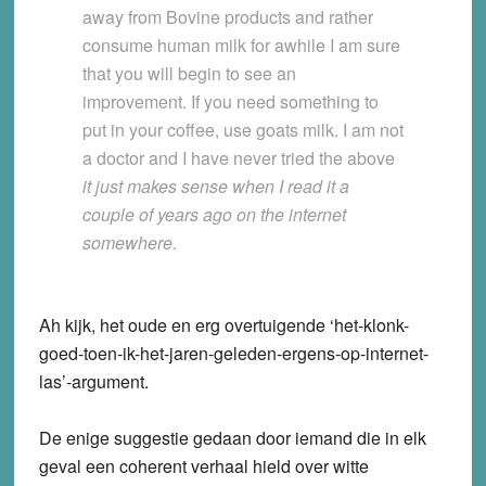
away from Bovine products and rather
consume human milk for awhile I am sure
that you will begin to see an
improvement. If you need something to
put in your coffee, use goats milk.
I am not
a doctor and I have never tried the above
it just makes sense when I read it a
couple of years ago on the internet
somewhere
.
Ah kijk, het oude en erg overtuigende ‘het-klonk-
goed-toen-ik-het-jaren-geleden-ergens-op-internet-
las’-argument.
De enige suggestie gedaan door iemand die in elk
geval een coherent verhaal hield over witte