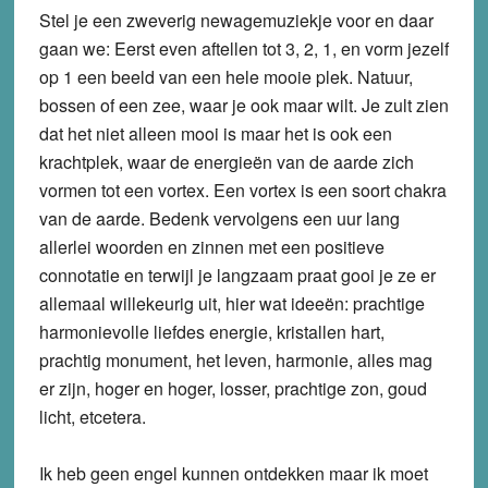
Stel je een zweverig newagemuziekje voor en daar
gaan we: Eerst even aftellen tot 3, 2, 1, en vorm jezelf
op 1 een beeld van een hele mooie plek. Natuur,
bossen of een zee, waar je ook maar wilt. Je zult zien
dat het niet alleen mooi is maar het is ook een
krachtplek, waar de energieën van de aarde zich
vormen tot een vortex. Een vortex is een soort chakra
van de aarde. Bedenk vervolgens een uur lang
allerlei woorden en zinnen met een positieve
connotatie en terwijl je langzaam praat gooi je ze er
allemaal willekeurig uit, hier wat ideeën: prachtige
harmonievolle liefdes energie, kristallen hart,
prachtig monument, het leven, harmonie, alles mag
er zijn, hoger en hoger, losser, prachtige zon, goud
licht, etcetera.
Ik heb geen engel kunnen ontdekken maar ik moet