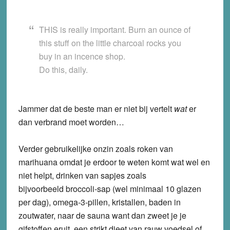
THIS is really important. Burn an ounce of
this stuff on the little charcoal rocks you
buy in an incence shop.
Do this, daily.
Jammer dat de beste man er niet bij vertelt
wat
er
dan verbrand moet worden…
Verder gebruikelijke onzin zoals roken van
marihuana omdat je erdoor te weten komt wat wel en
niet helpt, drinken van sapjes zoals
bijvoorbeeld broccoli-sap (wel minimaal 10 glazen
per dag), omega-3-pillen, kristallen, baden in
zoutwater, naar de sauna want dan zweet je je
gifstoffen eruit, een strikt dieet van rauw voedsel of