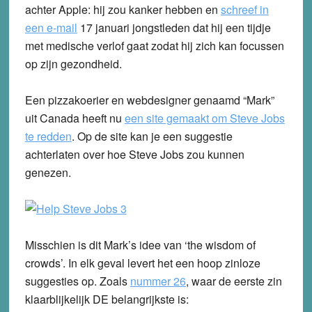
achter Apple: hij zou kanker hebben en
schreef in
een e-mail
17 januari jongstleden dat hij een tijdje
met medische verlof gaat zodat hij zich kan focussen
op zijn gezondheid.
Een pizzakoerier en webdesigner genaamd “Mark”
uit Canada heeft nu
een site gemaakt om Steve Jobs
te redden
.
Op de site kan je een suggestie
achterlaten over hoe Steve Jobs zou kunnen
genezen.
Misschien is dit Mark’s idee van ‘the wisdom of
crowds’. In elk geval levert het een hoop zinloze
suggesties op. Zoals
nummer 26
, waar de eerste zin
klaarblijkelijk DE belangrijkste is: