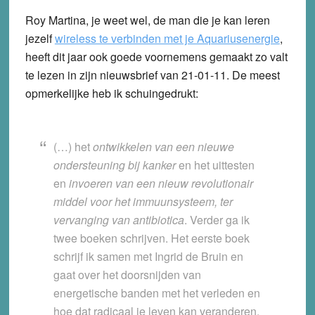
Roy Martina, je weet wel, de man die je kan leren
jezelf
wireless te verbinden met je Aquariusenergie
,
heeft dit jaar ook goede voornemens gemaakt zo valt
te lezen in zijn nieuwsbrief van 21-01-11. De meest
opmerkelijke heb ik schuingedrukt:
(…) het
ontwikkelen van een nieuwe
ondersteuning bij kanker
en het uittesten
en
invoeren van een nieuw revolutionair
middel voor het immuunsysteem, ter
vervanging van antibiotica
. Verder ga ik
twee boeken schrijven. Het eerste boek
schrijf ik samen met Ingrid de Bruin en
gaat over het doorsnijden van
energetische banden met het verleden en
hoe dat radicaal je leven kan veranderen.