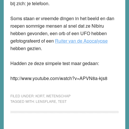
bij zich: je telefoon.
Soms staan er vreemde dingen in het beeld en dan
roepen sommige mensen al snel dat ze Nibiru
hebben gevonden, een orb of een UFO hebben
gefotografeerd of een
Ruiter van de Apocalypse
hebben gezien.
Hadden ze deze simpele test maar gedaan:
http://www.youtube.com/watch?v=APVN8a-kjs8
FILED UNDER:
KORT
,
WETENSCHAP
TAGGED WITH:
LENSFLARE
,
TEST