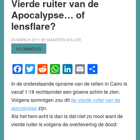
Vierde ruiter van de
Apocalypse… of
lensflare?
24 MARCH 2011
BY
MAARTEN KOLLER
9 COMMENTS
Facebook
Twitter
Reddit
WhatsApp
LinkedIn
Email
Share
In de onderstaande opname van de rellen in Cairo is
vanaf 1:18 rechtsonder een groene schim te zien.
Volgens sommigen zou dit
de vierde ruiter van de
apocalypse
zijn.
Als het hem echt is dan is dat niet zo mooi want de
vierde ruiter is volgens de overlevering de dood: