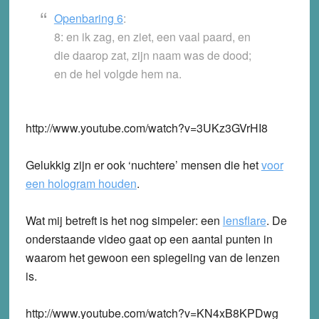
Openbaring 6
:
8: en ik zag, en ziet, een vaal paard, en
die daarop zat, zijn naam was de dood;
en de hel volgde hem na.
http://www.youtube.com/watch?v=3UKz3GVrHI8
Gelukkig zijn er ook ‘nuchtere’ mensen die het
voor
een hologram houden
.
Wat mij betreft is het nog simpeler: een
lensflare
. De
onderstaande video gaat op een aantal punten in
waarom het gewoon een spiegeling van de lenzen
is.
http://www.youtube.com/watch?v=KN4xB8KPDwg