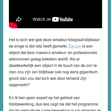
Het is toch wel gek deze amateur fotograaf blijkbaar
de enige is die iets heeft gemerkt.
De zon
is een
object dat door massa’s amateur- en professionele
astronomen graag bekeken wordt. Als er
daadwerkelijk een object in de buurt van de zon te
zien zou zijn (en blijkbaar ook nog eens gigantisch
groot) dan zou dat toch wel door iemand zijn
opgemerkt?
En ik ben geen expert op het gebied van
fotobewerking, dus wie zegt me dat het programma
dat hij gebruikt de juiste bewerking is om objecten te