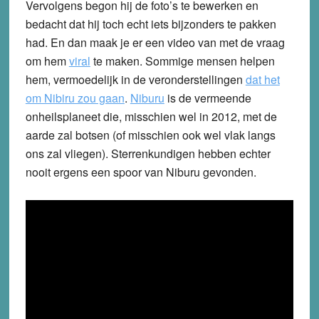
Vervolgens begon hij de foto’s te bewerken en
bedacht dat hij toch echt iets bijzonders te pakken
had. En dan maak je er een video van met de vraag
om hem
viral
te maken. Sommige mensen helpen
hem, vermoedelijk in de veronderstellingen
dat het
om Nibiru zou gaan
.
Niburu
is de vermeende
onheilsplaneet die, misschien wel in 2012, met de
aarde zal botsen (of misschien ook wel vlak langs
ons zal vliegen). Sterrenkundigen hebben echter
nooit ergens een spoor van Niburu gevonden.