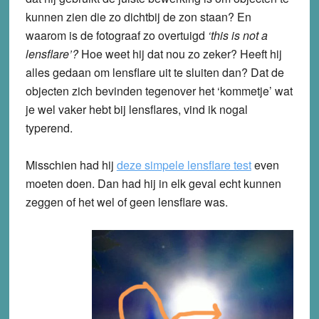
kunnen zien die zo dichtbij de zon staan? En
waarom is de fotograaf zo overtuigd
‘this is not a
lensflare’?
Hoe weet hij dat nou zo zeker? Heeft hij
alles gedaan om lensflare uit te sluiten dan? Dat de
objecten zich bevinden tegenover het ‘kommetje’ wat
je wel vaker hebt bij lensflares, vind ik nogal
typerend.
Misschien had hij
deze simpele lensflare test
even
moeten doen. Dan had hij in elk geval echt kunnen
zeggen of het wel of geen lensflare was.