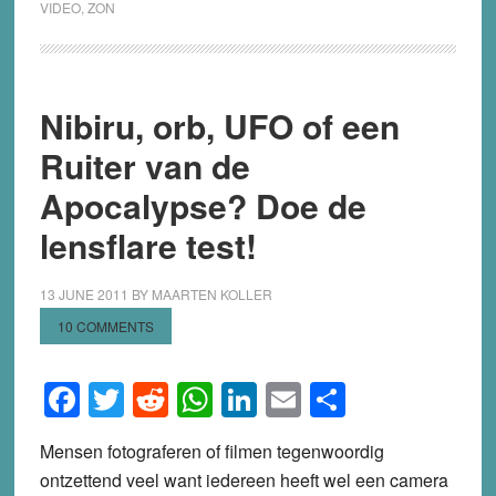
VIDEO
,
ZON
Nibiru, orb, UFO of een
Ruiter van de
Apocalypse? Doe de
lensflare test!
13 JUNE 2011
BY
MAARTEN KOLLER
10 COMMENTS
Facebook
Twitter
Reddit
WhatsApp
LinkedIn
Email
Share
Mensen fotograferen of filmen tegenwoordig
ontzettend veel want iedereen heeft wel een camera