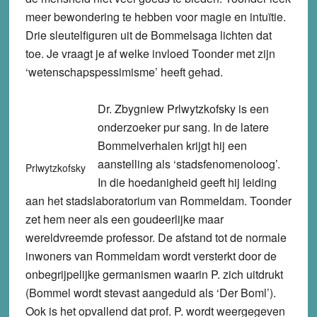
meer bewondering te hebben voor magie en intuïtie.
Drie sleutelfiguren uit de Bommelsaga lichten dat
toe. Je vraagt je af welke invloed Toonder met zijn
‘wetenschapspessimisme’ heeft gehad.
Dr. Zbygniew Prlwytzkofsky is een
onderzoeker pur sang. In de latere
Bommelverhalen krijgt hij een
aanstelling als ‘stadsfenomenoloog’.
Prlwytzkofsky
In die hoedanigheid geeft hij leiding
aan het stadslaboratorium van Rommeldam. Toonder
zet hem neer als een goudeerlijke maar
wereldvreemde professor. De afstand tot de normale
inwoners van Rommeldam wordt versterkt door de
onbegrijpelijke germanismen waarin P. zich uitdrukt
(Bommel wordt stevast aangeduid als ‘Der Boml’).
Ook is het opvallend dat prof. P. wordt weergegeven