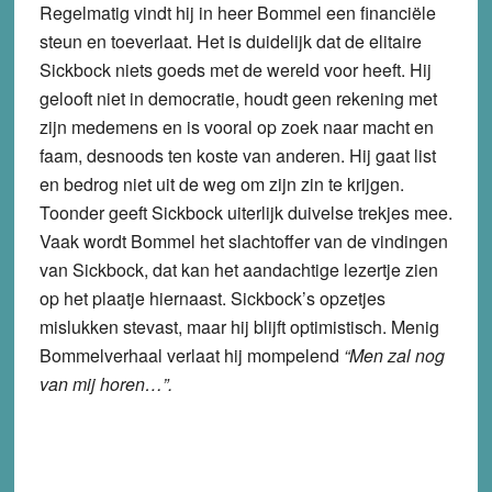
Regelmatig vindt hij in heer Bommel een financiële
steun en toeverlaat. Het is duidelijk dat de elitaire
Sickbock niets goeds met de wereld voor heeft. Hij
gelooft niet in democratie, houdt geen rekening met
zijn medemens en is vooral op zoek naar macht en
faam, desnoods ten koste van anderen. Hij gaat list
en bedrog niet uit de weg om zijn zin te krijgen.
Toonder geeft Sickbock uiterlijk duivelse trekjes mee.
Vaak wordt Bommel het slachtoffer van de vindingen
van Sickbock, dat kan het aandachtige lezertje zien
op het plaatje hiernaast. Sickbock’s opzetjes
mislukken stevast, maar hij blijft optimistisch. Menig
Bommelverhaal verlaat hij mompelend
“Men zal nog
van mij horen…”.