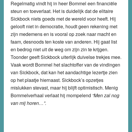
Regelmatig vindt hij in heer Bommel een financiële
steun en toeverlaat. Het is duidelijk dat de elitaire
Sickbock niets goeds met de wereld voor heeft. Hij
gelooft niet in democratie, houdt geen rekening met
zijn medemens en is vooral op zoek naar macht en
faam, desnoods ten koste van anderen. Hij gaat list
en bedrog niet uit de weg om zijn zin te krijgen.
Toonder geeft Sickbock uiterlijk duivelse trekjes mee.
Vaak wordt Bommel het slachtoffer van de vindingen
van Sickbock, dat kan het aandachtige lezertje zien
op het plaatje hiernaast. Sickbock’s opzetjes
mislukken stevast, maar hij blijft optimistisch. Menig
Bommelverhaal verlaat hij mompelend
“Men zal nog
van mij horen…”.