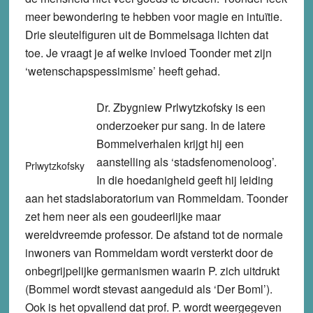
meer bewondering te hebben voor magie en intuïtie.
Drie sleutelfiguren uit de Bommelsaga lichten dat
toe. Je vraagt je af welke invloed Toonder met zijn
‘wetenschapspessimisme’ heeft gehad.
Dr. Zbygniew Prlwytzkofsky is een
onderzoeker pur sang. In de latere
Bommelverhalen krijgt hij een
aanstelling als ‘stadsfenomenoloog’.
Prlwytzkofsky
In die hoedanigheid geeft hij leiding
aan het stadslaboratorium van Rommeldam. Toonder
zet hem neer als een goudeerlijke maar
wereldvreemde professor. De afstand tot de normale
inwoners van Rommeldam wordt versterkt door de
onbegrijpelijke germanismen waarin P. zich uitdrukt
(Bommel wordt stevast aangeduid als ‘Der Boml’).
Ook is het opvallend dat prof. P. wordt weergegeven