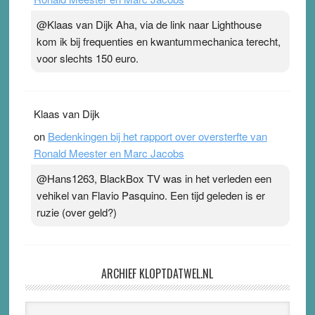
@Klaas van Dijk Aha, via de link naar Lighthouse
kom ik bij frequenties en kwantummechanica terecht,
voor slechts 150 euro.
Klaas van Dijk
on
Bedenkingen bij het rapport over oversterfte van
Ronald Meester en Marc Jacobs
@Hans1263, BlackBox TV was in het verleden een
vehikel van Flavio Pasquino. Een tijd geleden is er
ruzie (over geld?)
ARCHIEF KLOPTDATWEL.NL
Archief