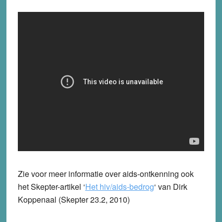
Zie voor meer informatie over aids-ontkenning ook
het Skepter-artikel ‘
Het hiv/aids-bedrog
‘ van Dirk
Koppenaal (Skepter 23.2, 2010)