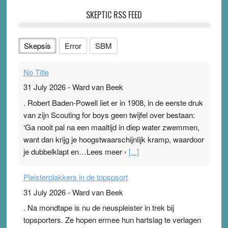
SKEPTIC RSS FEED
Skepsis
Error
SBM
No Title
31 July 2026
-
Ward van Beek
. Robert Baden-Powell liet er in 1908, in de eerste druk
van zijn Scouting for boys geen twijfel over bestaan:
‘Ga nooit pal na een maaltijd in diep water zwemmen,
want dan krijg je hoogstwaarschijnlijk kramp, waardoor
je dubbelklapt en…Lees meer ›
[...]
Pleisterplakkers in de topspsort
31 July 2026
-
Ward van Beek
. Na mondtape is nu de neuspleister in trek bij
topsporters. Ze hopen ermee hun hartslag te verlagen