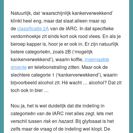
Natuurlijk, dat ‘waarschijnlijk kankerverwekkend’
klinkt heel eng, maar dat slaat alleen maar op
de
classificatie 2A
van de IARC. In dat specifieke
verdomhoekje zit sinds kort ook rood vlees. En als je
beroep kapper is, hoor je er ook in. Er zijn natuurlijk
betere categorieën, zoals 2B (‘mogelijk
kankerverwekkend’), waarin koffie,
ingemaakte
groente
en telefoonstraling zitten. Maar ook de
slechtere categorie 1 (‘kankerverwekkend’), waarin
bijvoorbeeld alcohol zit. Hé wacht … alcohol? Dat zit
toch ook in bier …
Nou ja, het is wel duidelijk dat die indeling in
categorieën van de IARC niet alles zegt. Iets met
verschil tussen
risk
en
hazard
. Bij glyfosaat is het
zelfs maar de vraag of de indeling wel klopt. De