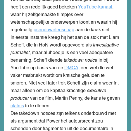
heeft een redelijk goed bekeken
YouTube-kanaal
,
waar hij zelfgemaakte filmpjes over
wetenschappelijke onderwerpen toont en waarin hij
regelmatig
pseudowetenschap
aan de kaak stelt.
In eerste instantie kreeg hij het aan de stok met Liam
Scheff, die in HoN wordt opgevoerd als
investigative
journalist
, maar aluhoedje is een veel adequatere
benaming. Scheff diende
takedown notice
in bij
YouTube op basis van de
DMCA
, een wet die wel
vaker misbruikt wordt om kritische geluiden te
smoren. Niet veel later trok Scheff zijn claim weer in,
maar alleen om de kapitaalkrachtige
executive
producer
van de film, Martin Penny, de kans te geven
claims
in te dienen.
Die takedown notices zijn telkens onderbouwd met
als argument dat Power het auteursrecht zou
schenden door fragmenten uit de documentaire in