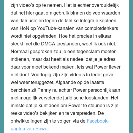
zijn video’s op te nemen. Het is echter overduidelijk
dat het hier gaat om gebruik binnen de voorwaarden
van ‘fair use’ en tegen de talrijke integrale kopieën
van HoN op YouTube-kanalen van complotdenkers
wordt niet opgetreden. Hoe het precies in elkaar
steekt met die DMCA toestanden, weet ik ook niet.
Normaal gesproken zou je een tegenclaim moeten
indienen, maar dat heeft als nadeel dat je je adres
daar voor moet bekend maken, iets wat Power liever
niet doet. Voorlopig zijn zijn video’s in ieder geval
wel weer teruggezet. Afgaande op de laatste
berichten zit Penny nu achter Power persoonlijk aan
met mogelijk vervelende juridische toestanden. Het
minste dat je kunt doen om Power te steunen is zijn
reeks video’s bekijken en te verspreiden. De
ontwikkelingen zijn te volgen via de
Facebook-
pagina van Power
.