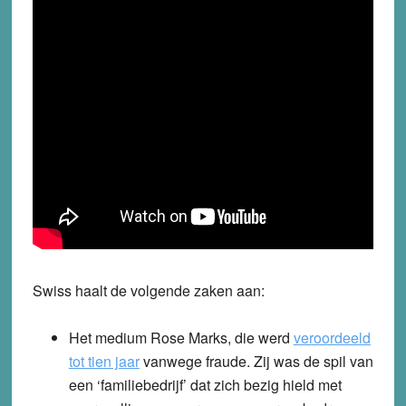
Swiss haalt de volgende zaken aan:
Het medium Rose Marks, die werd
veroordeeld
tot tien jaar
vanwege fraude. Zij was de spil van
een ‘familiebedrijf’ dat zich bezig hield met