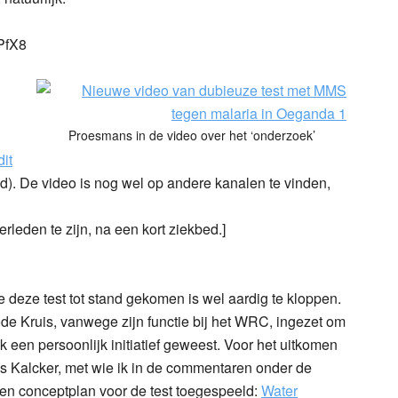
PfX8
Proesmans in de video over het ‘onderzoek’
dit
d). De video is nog wel op andere kanalen te vinden,
rleden te zijn, na een kort ziekbed.]
e deze test tot stand gekomen is wel aardig te kloppen.
de Kruis, vanwege zijn functie bij het WRC, ingezet om
ijk een persoonlijk initiatief geweest. Voor het uitkomen
s Kalcker, met wie ik in de commentaren onder de
een conceptplan voor de test toegespeeld:
Water