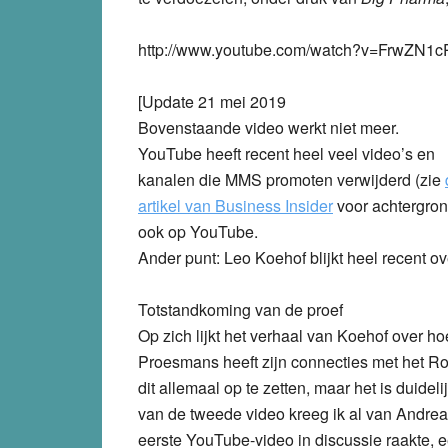
http://www.youtube.com/watch?v=FrwZN1c
[Update 21 mei 2019
Bovenstaande video werkt niet meer.
YouTube heeft recent heel veel video’s en
kanalen die MMS promoten verwijderd (zie
artikel van Business Insider
voor achtergron
ook op YouTube.
Ander punt: Leo Koehof blijkt heel recent ove
Totstandkoming van de proef
Op zich lijkt het verhaal van Koehof over ho
Proesmans heeft zijn connecties met het Ro
dit allemaal op te zetten, maar het is duidel
van de tweede video kreeg ik al van Andrea
eerste YouTube-video in discussie raakte, 