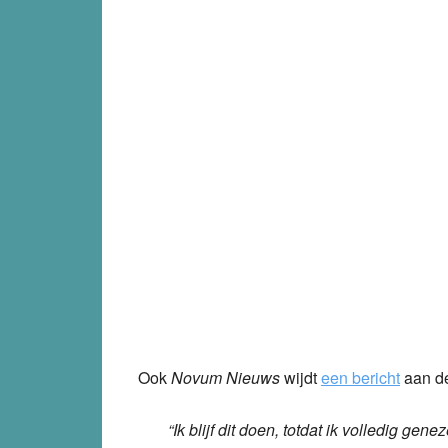
Ook
Novum Nieuws
wijdt
een bericht
aan de
“Ik blijf dit doen, totdat ik volledig gen