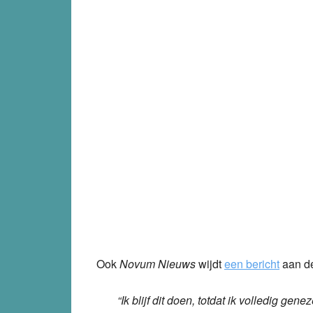
Ook
Novum Nieuws
wijdt
een bericht
aan de
“Ik blijf dit doen, totdat ik volledig gen