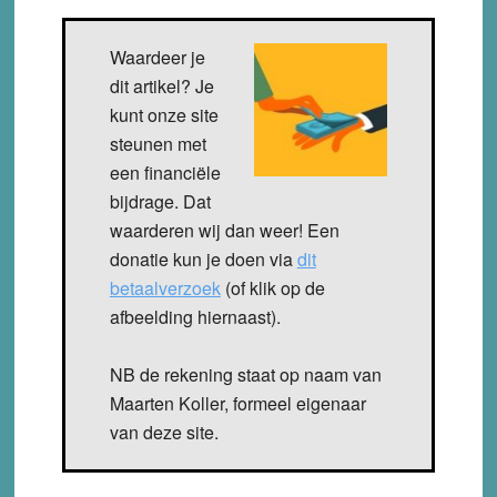
Waardeer je
dit artikel? Je
kunt onze site
steunen met
een financiële
bijdrage. Dat
waarderen wij dan weer! Een
donatie kun je doen via
dit
betaalverzoek
(of klik op de
afbeelding hiernaast).
NB de rekening staat op naam van
Maarten Koller, formeel eigenaar
van deze site.