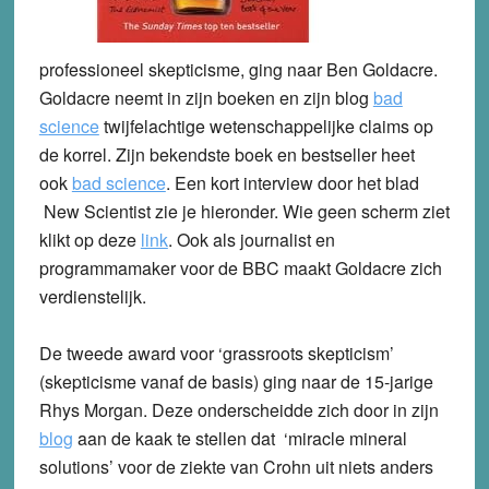
professioneel skepticisme, ging naar Ben Goldacre.
Goldacre neemt in zijn boeken en zijn blog
bad
science
twijfelachtige wetenschappelijke claims op
de korrel. Zijn bekendste boek en bestseller heet
ook
bad science
.
Een kort interview door het blad
New Scientist zie je hieronder. Wie geen scherm ziet
klikt op deze
link
. Ook als journalist en
programmamaker voor de BBC maakt Goldacre zich
verdienstelijk.
De tweede award voor ‘grassroots skepticism’
(skepticisme vanaf de basis) ging naar de 15-jarige
Rhys Morgan. Deze onderscheidde zich door in zijn
blog
aan de kaak te stellen dat ‘miracle mineral
solutions’ voor de ziekte van Crohn uit niets anders