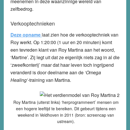
meenemen in deze waanzinnige wereld van
zelfbedrog.
Verkooptechnieken
Deze opname
laat zien hoe de verkooptechniek van
Roy werkt. Op 1:20:00 (1 uur en 20 minuten) komt
een tevreden klant van Roy Martina aan het woord,
‘Martine’. Zij legt uit dat ze eigenlijk niets zag in al die
‘zweefkonterij’ maar dat haar leven toch ingrijpend
veranderd is door deelname aan de
‘Omega
Healing’-
training van Martina.
Roy Martina (uiterst links) ‘herprogrammeert’ mensen om
een hogere leeftijd te bereiken. Dit gebeurt tijdens een
weekend in Veldhoven in 2011 (bron: screencap van
ustream).