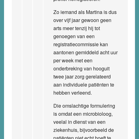
Zo iemand als Martina is dus
over vijf jaar gewoon geen
arts meer tenzij hij tot
genoegen van een
registratiecommissie kan
aantonen gemiddeld acht uur
per week met een
onderbreking van hooguit
twee jaar zorg gerelateerd
aan individuele patiënten te
hebben verleend.
Die omslachtige formulering
is omdat een microbioloog,
veelal in dienst van een
ziekenhuis, bijvoorbeeld de
patiënten niet echt hoeft te