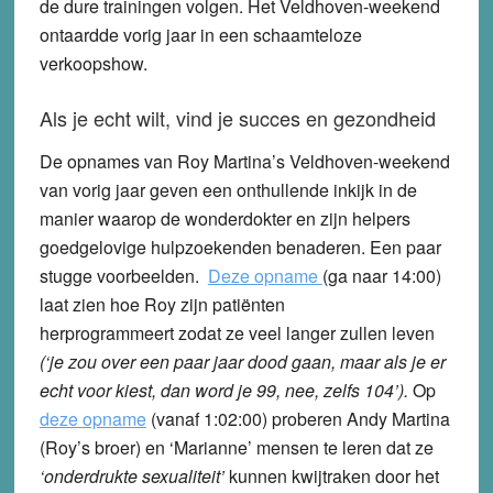
de dure trainingen volgen. Het Veldhoven-weekend
ontaardde vorig jaar in een schaamteloze
verkoopshow.
Als je echt wilt, vind je succes en gezondheid
De opnames van Roy Martina’s Veldhoven-weekend
van vorig jaar geven een onthullende inkijk in de
manier waarop de wonderdokter en zijn helpers
goedgelovige hulpzoekenden benaderen. Een paar
stugge voorbeelden.
Deze opname
(ga naar 14:00)
laat zien hoe Roy zijn patiënten
herprogrammeert zodat ze veel langer zullen leven
(‘je zou over een paar jaar dood gaan, maar als je er
echt voor kiest, dan word je 99, nee, zelfs 104’).
Op
deze opname
(vanaf 1:02:00) proberen Andy Martina
(Roy’s broer) en ‘Marianne’ mensen te leren dat ze
‘onderdrukte sexualiteit’
kunnen kwijtraken door het