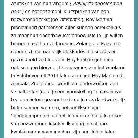
aantikken van hun vingers
(‘vlakbij de nagelriemen
hoor’)
en het gezamenlijk uitspreken van een
bezwerende tekst (de
‘affirmatie’
). Roy Martina
proclameert dat mensen alles kunnen bereiken als
ze maar hun onderbewuste/onbewuste in lijn willen
brengen met hun verlangens. Zolang die twee niet
sporen, zijn er namelijk blokkades die succes en
gezondheid verhinderen. Roy kent de geheime
oplossingen hiervoor. De opnames van het weekend
in Veldhoven uit 2011 laten zien hoe Roy Martina dit
aanpakt. Zijn gehoor wordt o.a. onderworpen aan
visualisaties (door je een voorstelling te maken van
b.v. een betere gezondheid zou je ook daadwerkelijk
beter kunnen worden), het aantikken van
‘meridiaanpunten’ op het lichaam en het uitspreken
van bezwerende teksten. Ik vraag me af hoe
kwetsbaar mensen moeten zijn om zich te laten