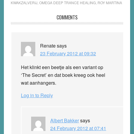
KWAKZALVERIJ
,
OMEGA DEEP TRANCE HEALING
,
ROY MARTINA
Reader
COMMENTS
Interactions
Renate
says
23 February 2012 at 09:32
Het klinkt een beetje als een variant op
‘The Secret’ en dat boek kreeg ook heel
wat aanhangers.
Log in to Reply
Albert Bakker
says
24 February 2012 at 07:41