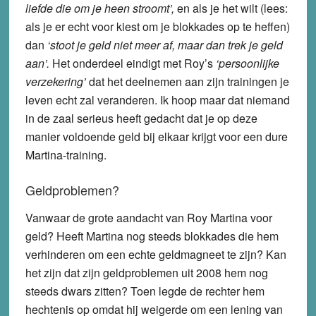
liefde die om je heen stroomt’,
en als je het wilt (lees:
als je er echt voor kiest om je blokkades op te heffen)
dan
‘stoot je geld niet meer af, maar dan trek je geld
aan’.
Het onderdeel eindigt met Roy’s
‘persoonlijke
verzekering’
dat het deelnemen aan zijn trainingen je
leven echt zal veranderen. Ik hoop maar dat niemand
in de zaal serieus heeft gedacht dat je op deze
manier voldoende geld bij elkaar krijgt voor een dure
Martina-training.
Geldproblemen?
Vanwaar de grote aandacht van Roy Martina voor
geld? Heeft Martina nog steeds blokkades die hem
verhinderen om een echte geldmagneet te zijn? Kan
het zijn dat zijn geldproblemen uit 2008 hem nog
steeds dwars zitten? Toen legde de rechter hem
hechtenis op omdat hij weigerde om een lening van