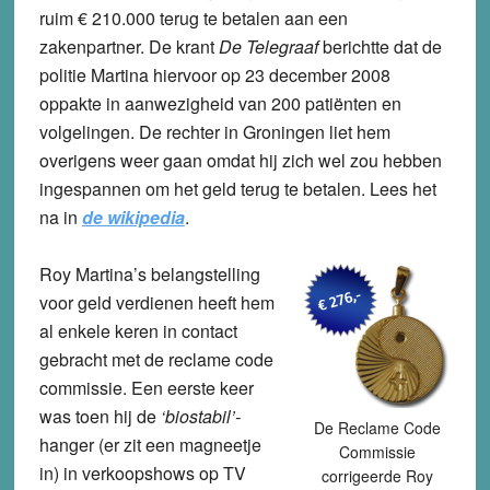
ruim € 210.000 terug te betalen aan een
zakenpartner. De krant
De Telegraaf
berichtte dat de
politie Martina hiervoor op 23 december 2008
oppakte in aanwezigheid van 200 patiënten en
volgelingen. De rechter in Groningen liet hem
overigens weer gaan omdat hij zich wel zou hebben
ingespannen om het geld terug te betalen. Lees het
na in
de wikipedia
.
Roy Martina’s belangstelling
voor geld verdienen heeft hem
al enkele keren in contact
gebracht met de reclame code
commissie. Een eerste keer
was toen hij de
‘biostabil’-
De Reclame Code
hanger (er zit een magneetje
Commissie
in) in verkoopshows op TV
corrigeerde Roy