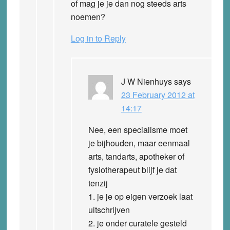
of mag je je dan nog steeds arts
noemen?
Log in to Reply
J W Nienhuys
says
23 February 2012 at
14:17
Nee, een specialisme moet
je bijhouden, maar eenmaal
arts, tandarts, apotheker of
fysiotherapeut blijf je dat
tenzij
1. je je op eigen verzoek laat
uitschrijven
2. je onder curatele gesteld