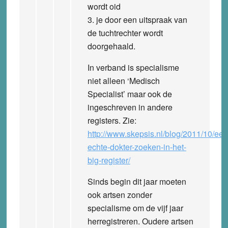
wordt oid
3. je door een uitspraak van
de tuchtrechter wordt
doorgehaald.
In verband is specialisme
niet alleen ‘Medisch
Specialist’ maar ook de
ingeschreven in andere
registers. Zie:
http://www.skepsis.nl/blog/2011/10/een
echte-dokter-zoeken-in-het-
big-register/
Sinds begin dit jaar moeten
ook artsen zonder
specialisme om de vijf jaar
herregistreren. Oudere artsen