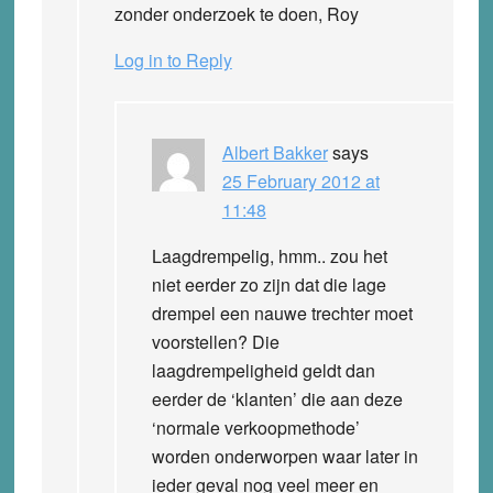
zonder onderzoek te doen, Roy
Log in to Reply
Albert Bakker
says
25 February 2012 at
11:48
Laagdrempelig, hmm.. zou het
niet eerder zo zijn dat die lage
drempel een nauwe trechter moet
voorstellen? Die
laagdrempeligheid geldt dan
eerder de ‘klanten’ die aan deze
‘normale verkoopmethode’
worden onderworpen waar later in
ieder geval nog veel meer en