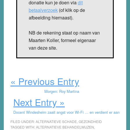
donatie kun je doen via
dit
betaalverzoek
(of klik op de
afbeelding hiernaast).
NB de rekening staat op naam van
Maarten Koller, formeel eigenaar
van deze site.
« Previous Entry
Morgen: Roy Martina
Next Entry »
Docent Windesheim zaait angst voor Wi-Fi … en verdient er aan
FILED UNDER:
ALTERNATIEVE SCHADE
,
GEZONDHEID
TAGGED WITH:
ALTERNATIEVE BEHANDELWIJZEN
,