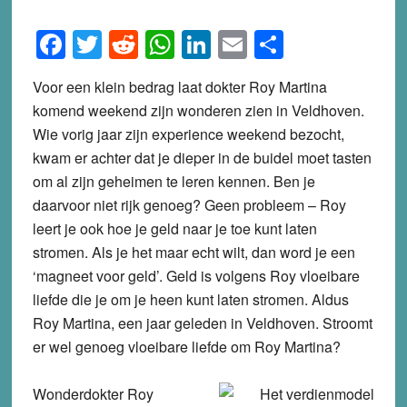
Facebook
Twitter
Reddit
WhatsApp
LinkedIn
Email
Share
Voor een klein bedrag laat dokter Roy Martina
komend weekend zijn wonderen zien in Veldhoven.
Wie vorig jaar zijn experience weekend bezocht,
kwam er achter dat je dieper in de buidel moet tasten
om al zijn geheimen te leren kennen. Ben je
daarvoor niet rijk genoeg? Geen probleem – Roy
leert je ook hoe je geld naar je toe kunt laten
stromen. Als je het maar echt wilt, dan word je een
‘magneet voor geld’. Geld is volgens Roy vloeibare
liefde die je om je heen kunt laten stromen. Aldus
Roy Martina, een jaar geleden in Veldhoven. Stroomt
er wel genoeg vloeibare liefde om Roy Martina?
Wonderdokter Roy