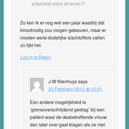
artsentitel eens afnemen?’.
Zo ken ik er nog wel een paar waarbij dat
broodnodig zou mogen gebeuren, maar er
moeten eerst dodelijke slachtoffers vallen
zo lijkt het.
Log in to Reply
J W Nienhuys
says
23 February 2012 at 12:01
Een andere mogelijkheid is
‘grensoverschrijdend gedrag’ bij een
patiënt waar de desbetreffende vrouw
dan later over gaat klagen als ze niet