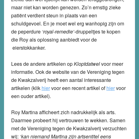
maar niet kan worden genezen. Zo’n ernstig zieke
patiënt verdient steun in plaats van een
schuldgevoel. En je moet wel erg wanhopig zijn om
de peperdure
‘royal-remedie’-
druppeltjes te kopen
die Roy als oplossing aanbiedt voor de
eierstokkanker.
Lees de andere artikelen op
Kloptdatwel
voor meer
informatie. Ook de website van de Vereniging tegen
de Kwakzalverij heeft een aantal interessante
artikelen (klik
hier
voor een recent artikel of
hier
voor
een ouder artikel).
Roy Martina afficheert zich nadrukkelijk als arts.
Daarmee probeert hij vertrouwen te wekken. Samen
met de Vereniging tegen de Kwakzalverij verzuchten
wij:
‘kan niemand Martina zijn artsentitel eens