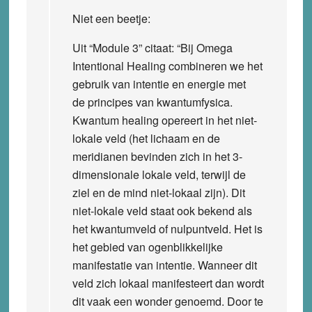
Niet een beetje:
Uit “Module 3” citaat: “Bij Omega
Intentional Healing combineren we het
gebruik van intentie en energie met
de principes van kwantumfysica.
Kwantum healing opereert in het niet-
lokale veld (het lichaam en de
meridianen bevinden zich in het 3-
dimensionale lokale veld, terwijl de
ziel en de mind niet-lokaal zijn). Dit
niet-lokale veld staat ook bekend als
het kwantumveld of nulpuntveld. Het is
het gebied van ogenblikkelijke
manifestatie van intentie. Wanneer dit
veld zich lokaal manifesteert dan wordt
dit vaak een wonder genoemd. Door te