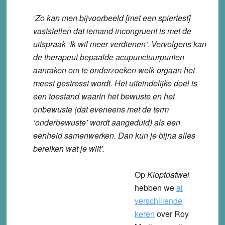
‘
Zo kan men bijvoorbeeld [met een spiertest]
vaststellen dat iemand incongruent is met de
uitspraak ‘Ik wil meer verdienen’. Vervolgens kan
de therapeut bepaalde acupunctuurpunten
aanraken om te onderzoeken welk orgaan het
meest gestresst wordt.
Het uiteindelijke doel is
een toestand waarin het bewuste en het
onbewuste (dat eveneens met de term
‘onderbewuste’ wordt aangeduid) als een
eenheid samenwerken. Dan kun je bijna alles
bereiken wat je wilt’.
Op
Kloptdatwel
hebben we
al
verschillende
keren
over Roy