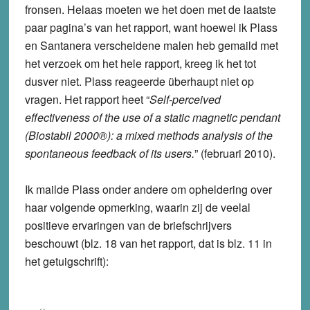
fronsen. Helaas moeten we het doen met de laatste
paar pagina’s van het rapport, want hoewel ik Plass
en Santanera verscheidene malen heb gemaild met
het verzoek om het hele rapport, kreeg ik het tot
dusver niet. Plass reageerde überhaupt niet op
vragen. Het rapport heet “
Self-perceived
effectiveness
of the use of a static magnetic pendant
(Biostabil 2000®): a mixed methods analysis of the
spontaneous feedback of its users.
” (februari 2010).
Ik mailde Plass onder andere om opheldering over
haar volgende opmerking, waarin zij de veelal
positieve ervaringen van de briefschrijvers
beschouwt (blz. 18 van het rapport, dat is blz. 11 in
het getuigschrift):