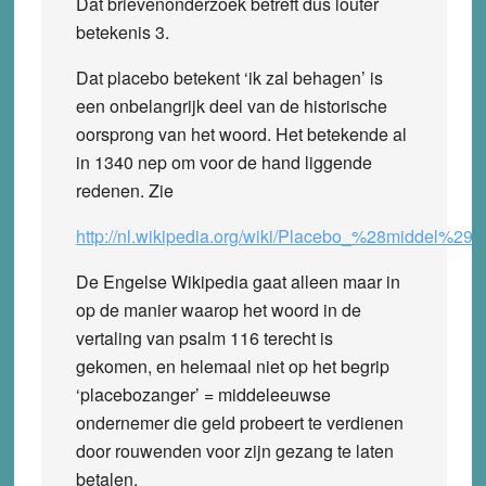
Dat brievenonderzoek betreft dus louter
betekenis 3.
Dat placebo betekent ‘ik zal behagen’ is
een onbelangrijk deel van de historische
oorsprong van het woord. Het betekende al
in 1340 nep om voor de hand liggende
redenen. Zie
http://nl.wikipedia.org/wiki/Placebo_%28middel%2
De Engelse Wikipedia gaat alleen maar in
op de manier waarop het woord in de
vertaling van psalm 116 terecht is
gekomen, en helemaal niet op het begrip
‘placebozanger’ = middeleeuwse
ondernemer die geld probeert te verdienen
door rouwenden voor zijn gezang te laten
betalen.