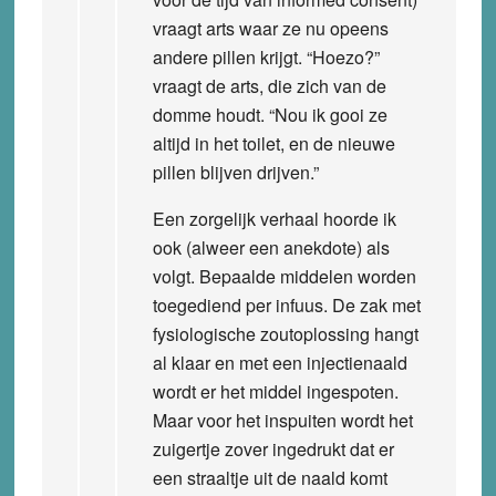
vraagt arts waar ze nu opeens
andere pillen krijgt. “Hoezo?”
vraagt de arts, die zich van de
domme houdt. “Nou ik gooi ze
altijd in het toilet, en de nieuwe
pillen blijven drijven.”
Een zorgelijk verhaal hoorde ik
ook (alweer een anekdote) als
volgt. Bepaalde middelen worden
toegediend per infuus. De zak met
fysiologische zoutoplossing hangt
al klaar en met een injectienaald
wordt er het middel ingespoten.
Maar voor het inspuiten wordt het
zuigertje zover ingedrukt dat er
een straaltje uit de naald komt