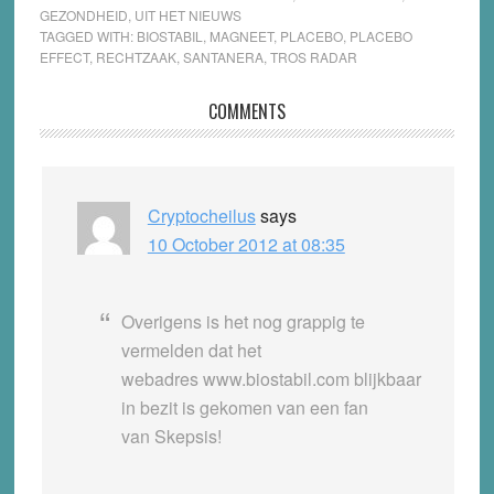
GEZONDHEID
,
UIT HET NIEUWS
TAGGED WITH:
BIOSTABIL
,
MAGNEET
,
PLACEBO
,
PLACEBO
EFFECT
,
RECHTZAAK
,
SANTANERA
,
TROS RADAR
Reader
COMMENTS
Interactions
Cryptocheilus
says
10 October 2012 at 08:35
Overigens is het nog grappig te
vermelden dat het
webadres www.biostabil.com blijkbaar
in bezit is gekomen van een fan
van Skepsis!