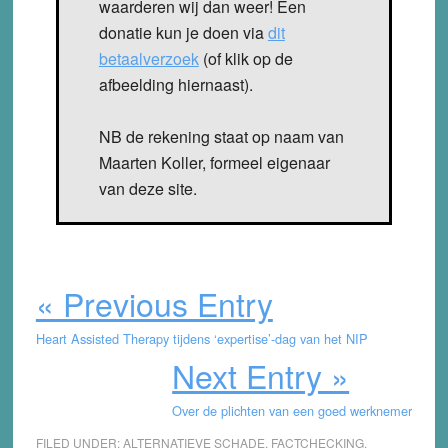
waarderen wij dan weer! Een
donatie kun je doen via
dit
betaalverzoek
(of klik op de
afbeelding hiernaast).
NB de rekening staat op naam van
Maarten Koller, formeel eigenaar
van deze site.
« Previous Entry
Heart Assisted Therapy tijdens ‘expertise’-dag van het NIP
Next Entry »
Over de plichten van een goed werknemer
FILED UNDER:
ALTERNATIEVE SCHADE
,
FACTCHECKING
,