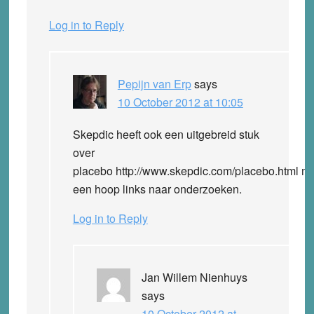
Log in to Reply
Pepijn van Erp
says
10 October 2012 at 10:05
Skepdic heeft ook een uitgebreid stuk
over
placebo http://www.skepdic.com/placebo.html m
een hoop links naar onderzoeken.
Log in to Reply
Jan Willem Nienhuys
says
10 October 2012 at