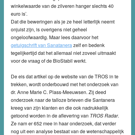
winkelwaarde van de zilveren hanger slechts 40
euro is’.
Dat die beweringen als je ze heel letterlijk neemt
onjuist zijn, is overigens niet geheel
ongeloofwaardig. Maar lees daarvoor het
getuigschrift van Sanatanera
zelf en bedenk
tegelijkertijd dat het allemaal niet zoveel uitmaakt
voor de vraag of de BioStabil werkt.
De eis dat artikel op de website van de TROS in te
trekken, wordt onderbouwd met het onderzoek van
dr. Anne Marie C. Plass-Meeuwsen. Zij deed
onderzoek naar de talloze brieven die Santanera
kreeg van zijn klanten en die ook nadrukkelijk
getoond worden in de aflevering van
TROS Radar
.
Ze nam er 652 mee in haar onderzoek, dat verder
nog uit een analyse bestaat van de wetenschappelijk