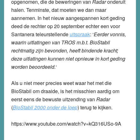
opgenomen, die de beweringen van
Radar
onderuit
halen. Tenminste, dat moeten we dan maar
aannemen. In het nieuw aangespannen kort geding
deed de rechter op 20 september echter een voor
Santanera teleurstellende
uitspraak
: ‘
Eerder vonnis,
waarin uitlatingen van TROS m.b.t. BioStabil
rechtmatig zijn bevonden, heeft bindende kracht;
deze uitlatingen kunnen niet opnieuw in kort geding
worden beoordeeld.
‘
Als u niet meer precies weet waar het met die
BioStabil om draaide, is het misschien aardig om
eerst eens de bewuste uitzending van
Radar
(
BioStabil 2000 onder de loep
) terug te kijken.
https://www.youtube.com/watch?v=kQ316USo-9A