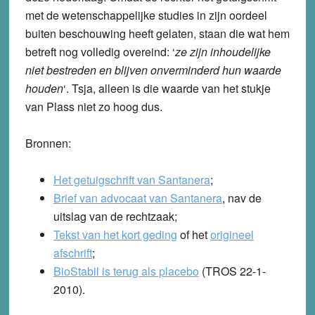
met de wetenschappelijke studies in zijn oordeel
buiten beschouwing heeft gelaten, staan die wat hem
betreft nog volledig overeind: ‘
ze zijn inhoudelijke
niet bestreden en blijven onverminderd hun waarde
houden
‘. Tsja, alleen is die waarde van het stukje
van Plass niet zo hoog dus.
Bronnen:
Het getuigschrift van Santanera
;
Brief van advocaat van Santanera
, nav de
uitslag van de rechtzaak;
Tekst van het kort geding
of het
origineel
afschrift
;
BioStabil is terug als placebo
(TROS 22-1-
2010).