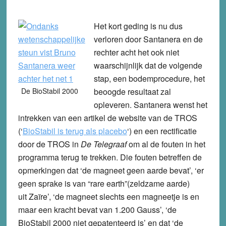
Het kort geding is nu dus
verloren door Santanera en de
rechter acht het ook niet
waarschijnlijk dat de volgende
stap, een bodemprocedure, het
De BioStabil 2000
beoogde resultaat zal
opleveren. Santanera wenst het
intrekken van een artikel de website van de TROS
(‘
BioStabil is terug als placebo
‘) en een rectificatie
door de TROS in
De Telegraaf
om al de fouten in het
programma terug te trekken. Die fouten betreffen de
opmerkingen dat ‘de magneet geen aarde bevat’, ‘er
geen sprake is van “rare earth”(zeldzame aarde)
uit Zaïre’, ‘de magneet slechts een magneetje is en
maar een kracht bevat van 1.200 Gauss’, ‘de
BioStabil 2000 niet gepatenteerd is’ en dat ‘de