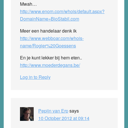
Mwah…
http://www.enom.com/whois/default.aspx?
DomainName=BioStabil.com
Meer een handelaar denk ik
http://www.webboar.com/whois-
name/Rogier%20Goessens
En je kunt lekker bij hem eten..
http://www.moederdegans.be/
Log in to Reply
Pepijn van Erp
says
10 October 2012 at 09:14