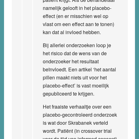
namelijk gelooft in het placebo-
effect (en er misschien wel op
vlast om een effect aan te tonen)
kan dat al invloed hebben.
Bij allerlei onderzoeken loop je
het risico dat de wens van de
onderzoeker het resultaat
beïnvloedt. Een artikel ‘het aantal
pillen maakt niets uit voor het
placebo-effect’ is vast moeilijk
gepubliceerd te krijgen.
Het fraaiste verhaaltje over een
placebo-gecontroleerd onderzoek
is wat door Skrabanek verteld
wordt. Patiënt (in crossover trial
voor de tijd van informed consent)