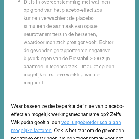
Dit is in overeenstemming met wat men
op grond van het placebo-effect zou
kunnen verwachten: de placebo
stimuleert de aanmaak van opiate
neurotransmitters in de hersenen,
waardoor men zich prettiger voelt. Echter
de gevonden gerapporteerde negatieve
bijwerkingen van de Biostabil 2000 zijn
daarmee in tegenspraak. Dit duidt op een
mogelijk effectieve werking van de
magneet.
Waar baseert ze die beperkte definitie van placebo-
effect en mogelijk werkingsmechanisme op? Zelfs
Wikipedia geeft al een
veel uitgebreider scala aan
mogelijke factoren
. Ook is het raar om de gevonden
negatieve ervaringen als een tegenspraak voor het