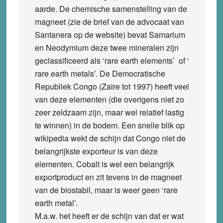
aarde. De chemische samenstelling van de
magneet (zie de brief van de advocaat van
Santanera op de website) bevat Samarium
en Neodymium deze twee mineralen zijn
geclassificeerd als ‘rare earth elements’ of ‘
rare earth metals’. De Democratische
Republiek Congo (Zaire tot 1997) heeft veel
van deze elementen (die overigens niet zo
zeer zeldzaam zijn, maar wel relatief lastig
te winnen) in de bodem. Een snelle blik op
wikipedia wekt de schijn dat Congo niet de
belangrijkste exporteur is van deze
elementen. Cobalt is wel een belangrijk
exportproduct en zit tevens in de magneet
van de biostabil, maar is weer geen ‘rare
earth metal’.
M.a.w. het heeft er de schijn van dat er wat