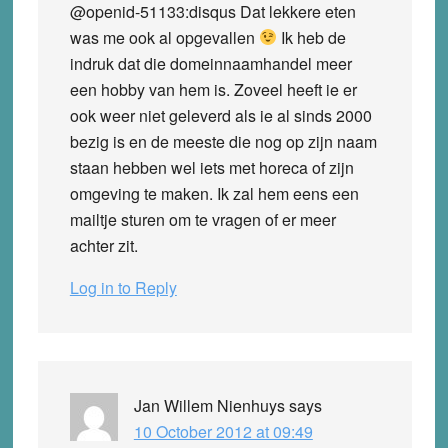
@openid-51133:disqus Dat lekkere eten
was me ook al opgevallen
Ik heb de
indruk dat die domeinnaamhandel meer
een hobby van hem is. Zoveel heeft ie er
ook weer niet geleverd als ie al sinds 2000
bezig is en de meeste die nog op zijn naam
staan hebben wel iets met horeca of zijn
omgeving te maken. Ik zal hem eens een
mailtje sturen om te vragen of er meer
achter zit.
Log in to Reply
Jan Willem Nienhuys
says
10 October 2012 at 09:49