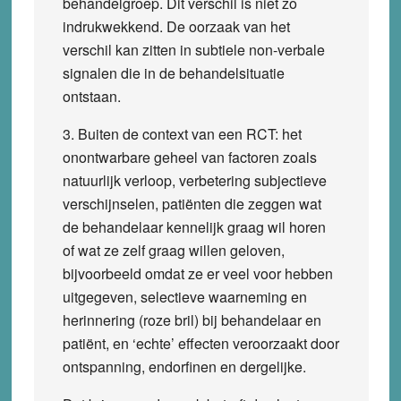
behandelgroep. Dit verschil is niet zo
indrukwekkend. De oorzaak van het
verschil kan zitten in subtiele non-verbale
signalen die in de behandelsituatie
ontstaan.
3. Buiten de context van een RCT: het
onontwarbare geheel van factoren zoals
natuurlijk verloop, verbetering subjectieve
verschijnselen, patiënten die zeggen wat
de behandelaar kennelijk graag wil horen
of wat ze zelf graag willen geloven,
bijvoorbeeld omdat ze er veel voor hebben
uitgegeven, selectieve waarneming en
herinnering (roze bril) bij behandelaar en
patiënt, en ‘echte’ effecten veroorzaakt door
ontspanning, endorfinen en dergelijke.