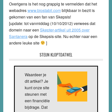
Overigens is het nog grappig te vermelden dat het
webadres
www.biostabil.com
blijkbaar in bezit is
gekomen van een fan van Skepsis!
[update: tot vanmiddag (10/10/2012) verwees dat
domein naar een
Skepter-artikel uit 2005 over
Santanera
op de Skepsis-site. Nu echter naar een
andere leuke site
]
STEUN KLOPTDATWEL
Waardeer je
dit artikel? Je
kunt onze site
steunen met
een financiële
bijdrage. Dat