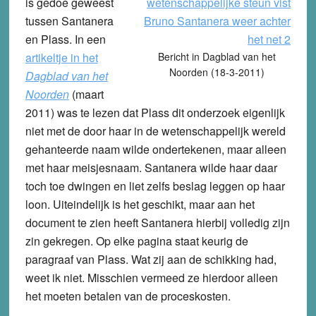
is gedoe geweest
tussen Santanera
en Plass. In een
artikeltje in het
Bericht in Dagblad van het
Noorden (18-3-2011)
Dagblad van het
Noorden
(maart
2011) was te lezen dat Plass dit onderzoek eigenlijk
niet met de door haar in de wetenschappelijk wereld
gehanteerde naam wilde ondertekenen, maar alleen
met haar meisjesnaam. Santanera wilde haar daar
toch toe dwingen en liet zelfs beslag leggen op haar
loon. Uiteindelijk is het geschikt, maar aan het
document te zien heeft Santanera hierbij volledig zijn
zin gekregen. Op elke pagina staat keurig de
paragraaf van Plass. Wat zij aan de schikking had,
weet ik niet. Misschien vermeed ze hierdoor alleen
het moeten betalen van de proceskosten.