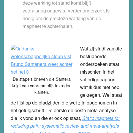
deze werking tot stand komt blijft
vooralsnog ongewis. Verder onderzoek is
nodig om de precieze werking van de
magneet te achterhalen.
Wat zij vindt van die
bestudeerde
onderzoeken staat
misschien in het
De stapels brieven die Santera
volledige rapport,
krijgt van voornamelijk tevreden
wat ik dus niet heb
klanten.
gekregen. Wel staat
de lijst op de bladzijden die wel zijn opgenomen in
het getuigschrift. De eerste de beste meta-analyse
die ik vond en die er ook op staat,
Static magnets for
reducing pain: systematic review and meta-analysis