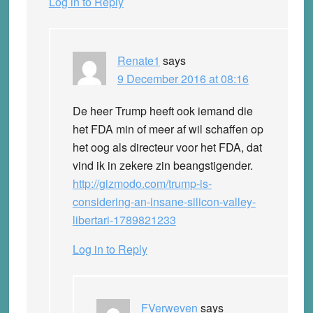
Log in to Reply
Renate1
says
9 December 2016 at 08:16
De heer Trump heeft ook iemand die
het FDA min of meer af wil schaffen op
het oog als directeur voor het FDA, dat
vind ik in zekere zin beangstigender.
http://gizmodo.com/trump-is-
considering-an-insane-silicon-valley-
libertari-1789821233
Log in to Reply
FVerweven
says