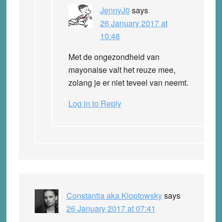
JennyJ0
says
26 January 2017 at
10:48
Met de ongezondheid van
mayonaise valt het reuze mee,
zolang je er niet teveel van neemt.
Log in to Reply
Constantia aka Kloptowsky
says
26 January 2017 at 07:41