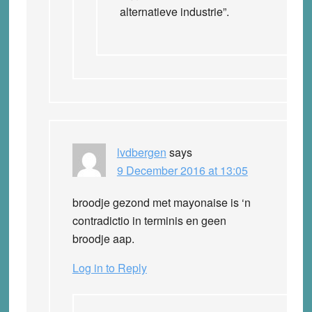
alternatieve industrie”.
lvdbergen
says
9 December 2016 at 13:05
broodje gezond met mayonaise is ‘n
contradictio in terminis en geen
broodje aap.
Log in to Reply