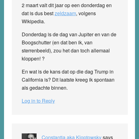
2 maart valt dit jaar op een donderdag en
dat is dus best
zeldzaam
, volgens
Wikipedia.
Donderdag is de dag van Jupiter en van de
Boogschutter (en dat ben ik, van
sterrenbeeld), zou het dan toch allemaal
kloppen! ?
En wat is de kans dat op die dag Trump in
California is? Dit laatste kreeg ik spontaan
als gedachte binnen.
Log in to Reply
Constantia aka Kloptowsky
says