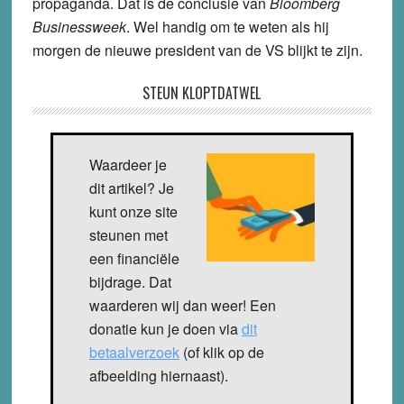
propaganda. Dat is de conclusie van
Bloomberg
Businessweek
. Wel handig om te weten als hij
morgen de nieuwe president van de VS blijkt te zijn.
STEUN KLOPTDATWEL
Waardeer je
dit artikel? Je
kunt onze site
steunen met
een financiële
bijdrage. Dat
waarderen wij dan weer! Een
donatie kun je doen via
dit
betaalverzoek
(of klik op de
afbeelding hiernaast).