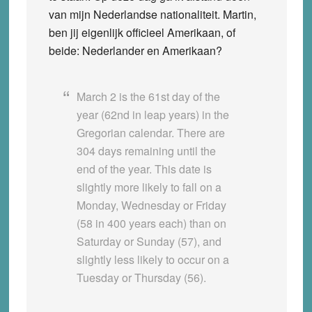
van mijn Nederlandse nationaliteit. Martin,
ben jij eigenlijk officieel Amerikaan, of
beide: Nederlander en Amerikaan?
March 2 is the 61st day of the
year (62nd in leap years) in the
Gregorian calendar. There are
304 days remaining until the
end of the year. This date is
slightly more likely to fall on a
Monday, Wednesday or Friday
(58 in 400 years each) than on
Saturday or Sunday (57), and
slightly less likely to occur on a
Tuesday or Thursday (56).