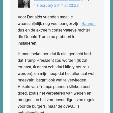
1 February 2017 at 23:22
Voor Donalds vrienden moet je
waarschijnlijk nog veel banger zijn,
Bannon
dus en de extreem conservatieve rechter
die Donald Trump nu probeert te
installeren.
Ik moet bekennen dat ik niet gedacht had
dat Trump President zou worden (ik zat
ernaast, ik dacht echt dat Hillary het zou
worden), en mijn hoop dat het allemaal wel
“meevalt”, begint ook wat te vervliegen.
Enkele van Trumps plannen klinken best
goed, zoals het verbeteren van wegen en
bruggen, en het vereenvoudigen van regels
voor de burgers, maar de
overall
is
onheilspellend.