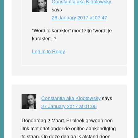
Constantia aka Kloptowsky
says
26 January 2017 at 07:47
“Word je karakter” moet zijn “wordt je
karakter”. ?
Log in to Reply
Constantia aka Kloptowsky
says
27 January 2017 at 01:05
Donderdag 2 Maart. Er bleek gewoon een
link met brief onder de online aankondiging
te staan. Op deze dag ga ik afstand doen