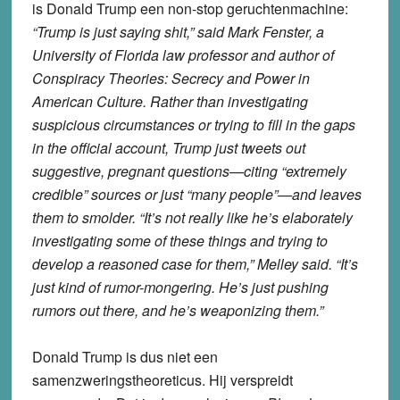
is Donald Trump een non-stop geruchtenmachine:
“Trump is just saying shit,” said Mark Fenster, a
University of Florida law professor and author of
Conspiracy Theories: Secrecy and Power in
American Culture. Rather than investigating
suspicious circumstances or trying to fill in the gaps
in the official account, Trump just tweets out
suggestive, pregnant questions—citing “extremely
credible” sources or just “many people”—and leaves
them to smolder. “It’s not really like he’s elaborately
investigating some of these things and trying to
develop a reasoned case for them,” Melley said. “It’s
just kind of rumor-mongering. He’s just pushing
rumors out there, and he’s weaponizing them.”
Donald Trump is dus niet een
samenzweringstheoreticus. Hij verspreidt