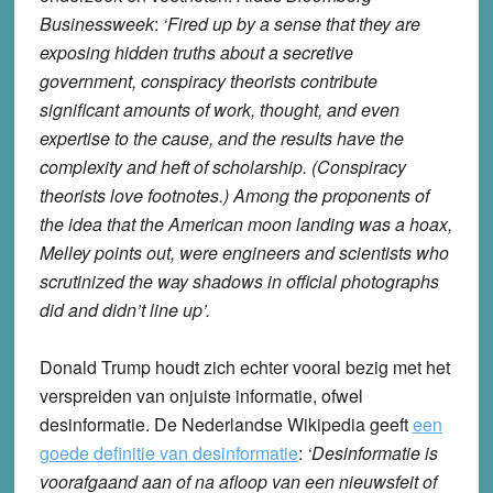
Businessweek
:
‘Fired up by a sense that they are
exposing hidden truths about a secretive
government, conspiracy theorists contribute
significant amounts of work, thought, and even
expertise to the cause, and the results have the
complexity and heft of scholarship. (Conspiracy
theorists love footnotes.) Among the proponents of
the idea that the American moon landing was a hoax,
Melley points out, were engineers and scientists who
scrutinized the way shadows in official photographs
did and didn’t line up’.
Donald Trump houdt zich echter vooral bezig met het
verspreiden van onjuiste informatie, ofwel
desinformatie. De Nederlandse Wikipedia geeft
een
goede definitie van desinformatie
:
‘Desinformatie is
voorafgaand aan of na afloop van een nieuwsfeit of