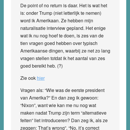
De point of no return is daar. Het is wat het
is: onder Trump (niet letterlijk te nemen)
word ik Amerikaan. Ze hebben mijn
naturalisatie interview gepland. Het enige
wat ik nu nog hoef te doen, is zes van de
tien vragen goed hebben over typisch
Amerikaanse dingen, waarbij ze net zo lang
vragen stellen totdat ik het aantal van zes
goed bereikt heb. (?)
Zie ook
hier
Vragen als: “Wie was de eerste president
van Amerika?” En dan zeg ik gewoon:
“Nixon”, want wie kan me nu nog wat
maken nadat Trump zijn term “alternatieve
feiten” liet introduceren? Dan zeg ik, als ze
zeggen: That’s wrong”, “No, it’s correct