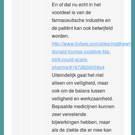
En of dat nu echt in het
voordeel is van de
farmaceutische industrie en
de patiënt kan ook betwijfeld
worden.
http://www.forbes.com/sites/matthewhe
donald-trumps-putative-fda-
pick-could-scare-
pharma/#167d826058a4
Uiteindelijk gaat het niet
alleen om veiligheid, maar
ook om de balans tussen
veiligheid en werkzaamheid.
Bepaalde medicijnen kunnen
zeer vervelende
bijwerkingen hebben, maar
als de ziekte die er mee kan