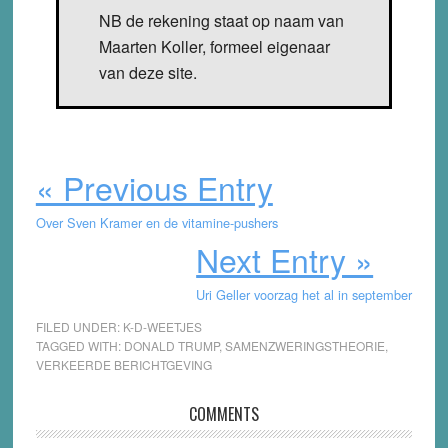
NB de rekening staat op naam van
Maarten Koller, formeel eigenaar
van deze site.
« Previous Entry
Over Sven Kramer en de vitamine-pushers
Next Entry »
Uri Geller voorzag het al in september
FILED UNDER:
K-D-WEETJES
TAGGED WITH:
DONALD TRUMP
,
SAMENZWERINGSTHEORIE
,
VERKEERDE BERICHTGEVING
Reader
COMMENTS
Interactions