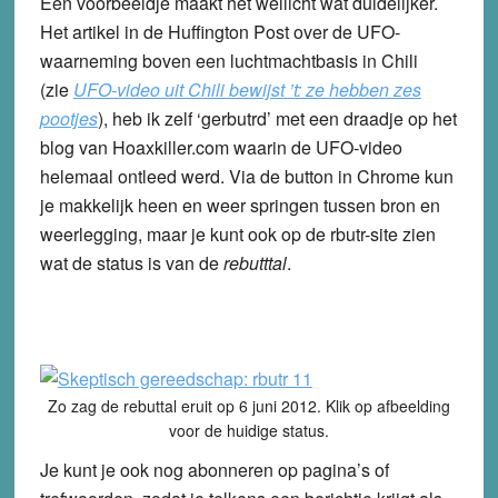
Een voorbeeldje maakt het wellicht wat duidelijker.
Het artikel in de Huffington Post over de UFO-
waarneming boven een luchtmachtbasis in Chili
(zie
UFO-video uit Chili bewijst ’t: ze hebben zes
pootjes
), heb ik zelf ‘gerbutrd’ met een draadje op het
blog van Hoaxkiller.com waarin de UFO-video
helemaal ontleed werd. Via de button in Chrome kun
je makkelijk heen en weer springen tussen bron en
weerlegging, maar je kunt ook op de rbutr-site zien
wat de status is van de
rebutttal
.
Zo zag de rebuttal eruit op 6 juni 2012. Klik op afbeelding
voor de huidige status.
Je kunt je ook nog abonneren op pagina’s of