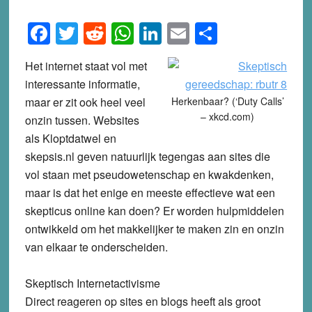
Facebook
Twitter
Reddit
WhatsApp
LinkedIn
Email
Share
Het internet staat vol met
interessante informatie,
maar er zit ook heel veel
Herkenbaar? (‘Duty Calls’
– xkcd.com)
onzin tussen. Websites
als Kloptdatwel en
skepsis.nl geven natuurlijk tegengas aan sites die
vol staan met pseudowetenschap en kwakdenken,
maar is dat het enige en meeste effectieve wat een
skepticus online kan doen? Er worden hulpmiddelen
ontwikkeld om het makkelijker te maken zin en onzin
van elkaar te onderscheiden.
Skeptisch Internetactivisme
Direct reageren op sites en blogs heeft als groot