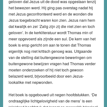
geloven dat Jezus uit de dood was opgestaan tenzij
het bewezen werd. Hij ging pas overstag nadat hij
met Jezus geconfronteerd werd en de wonden die
Jezus toegebracht waren kon zien. Jezus nam hem
dat kwalijk en zei ‘Zalig zijn zij die niet zien en toch
geloven’. In de kerkliteratuur wordt Thomas min of
meer opgevoerd als zijnde een sul. De kern van het
boek is erop gericht om aan te tonen dat Thomas
eigenlijk nog niet kritisch genoeg was. Uitgaande
van de stelling dat buitengewone beweringen om
buitengewone bewijzen vragen had Thomas verder
moeten onderzoeken of hij niet toch gewoon
belazerd werd, bijvoorbeeld door een Jezus-
lookalike met nepwonden.
Het boek is opgebouwd uit negen hoofdstukken. ‘De
ondraaglijke lichtgelovigheid van de mens’ is een