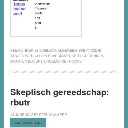
FILED UNDER:
(BIJ)GELOOF
,
ALGEMEEN
,
SKEPTICISME
TAGGED WITH:
JOHAN BRAECKMAN
,
KRITISCH DENKEN
,
MAARTEN BOUDRY
,
ONGELOVIGE THOMAS
Skeptisch gereedschap:
rbutr
18 JUNE 2012
BY
PEPIJN VAN ERP
507 COMMENTS