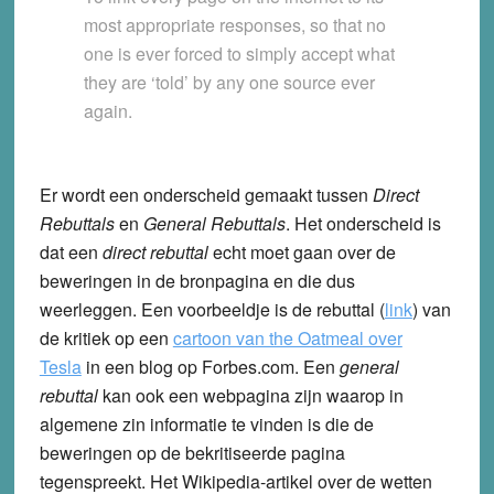
most appropriate responses, so that no
one is ever forced to simply accept what
they are ‘told’ by any one source ever
again.
Er wordt een onderscheid gemaakt tussen
Direct
Rebuttals
en
General Rebuttals
. Het onderscheid is
dat een
direct rebuttal
echt moet gaan over de
beweringen in de bronpagina en die dus
weerleggen. Een voorbeeldje is de rebuttal (
link
) van
de kritiek op een
cartoon van the Oatmeal over
Tesla
in een blog op Forbes.com. Een
general
rebuttal
kan ook een webpagina zijn waarop in
algemene zin informatie te vinden is die de
beweringen op de bekritiseerde pagina
tegenspreekt. Het Wikipedia-artikel over de wetten