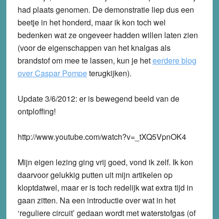
had plaats genomen. De demonstratie liep dus een
beetje in het honderd, maar ik kon toch wel
bedenken wat ze ongeveer hadden willen laten zien
(voor de eigenschappen van het knalgas als
brandstof om mee te lassen, kun je het
eerdere blog
over Caspar Pompe
terugkijken).
Update 3/6/2012: er is bewegend beeld van de
ontploffing!
http://www.youtube.com/watch?v=_tXQ5VpnOK4
Mijn eigen lezing ging vrij goed, vond ik zelf. Ik kon
daarvoor gelukkig putten uit mijn artikelen op
kloptdatwel, maar er is toch redelijk wat extra tijd in
gaan zitten. Na een introductie over wat in het
‘reguliere circuit’ gedaan wordt met waterstofgas (of