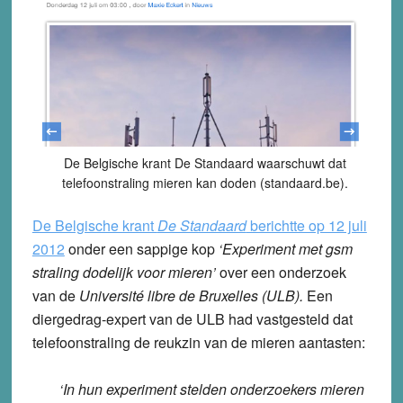
De Belgische krant De Standaard waarschuwt dat
telefoonstraling mieren kan doden (standaard.be).
De Belgische krant
De Standaard
berichtte op 12 juli
2012
onder een sappige kop
‘Experiment met gsm
straling dodelijk voor mieren’
over een onderzoek
van de
Université libre de Bruxelles (ULB).
Een
diergedrag-expert van de ULB had vastgesteld dat
telefoonstraling de reukzin van de mieren aantasten:
‘In hun experiment stelden onderzoekers mieren