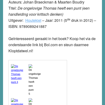
Auteurs: Johan Braeckman & Maarten Boudry
Titel:
De ongelovige Thomas heeft een punt (een
handleiding voor kritisch denken)
de
Uitgever:
Houtekiet
–
Jaar: 2011 (5
druk in 2012) –
ISBN: 9789089241887
Geïnteresseerd geraakt in het boek? Koop het via de
onderstaande link bij Bol.com en steun daarmee
Kloptdatwel.nl!