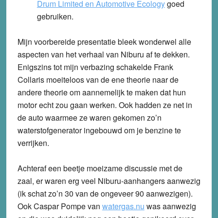
Drum Limited en Automotive Ecology
goed
gebruiken.
Mijn voorbereide presentatie bleek wonderwel alle
aspecten van het verhaal van Niburu af te dekken.
Enigszins tot mijn verbazing schakelde Frank
Collaris moeiteloos van de ene theorie naar de
andere theorie om aannemelijk te maken dat hun
motor echt zou gaan werken. Ook hadden ze net in
de auto waarmee ze waren gekomen zo’n
waterstofgenerator ingebouwd om je benzine te
verrijken.
Achteraf een beetje moeizame discussie met de
zaal, er waren erg veel Niburu-aanhangers aanwezig
(ik schat zo’n 30 van de ongeveer 90 aanwezigen).
Ook Caspar Pompe van
watergas.nu
was aanwezig