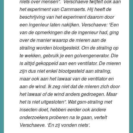
niets over mensen”. Verschaeve twijfelt ook aan
het experiment van Cammaerts. Hij heeft de
beschrijving van het experiment daarom door
een ingenieur laten nakijken. Verschaeve: “Een
van de opmerkingen die de ingenieur had, ging
over de manier waarop de mieren aan de
straling worden blootgesteld. Om de straling op
te wekken, gebruik je een golvengenerator. Die
is altijd gekoppeld aan een ventilator. De mieren
zijn dus niet enkel blootgesteld aan straling,
maar ook aan het lawaai van de ventilator en
aan de wind. Ik zeg niet dat de mieren zich door
het lawaai of de wind anders gedroegen. Maar
het is niet uitgesloten”. Wat gsm-straling met
insecten doet, hebben eerder ook andere
onderzoekers proberen na te gaan, vertelt
Verschaeve. ‘En zij vonden niets’.