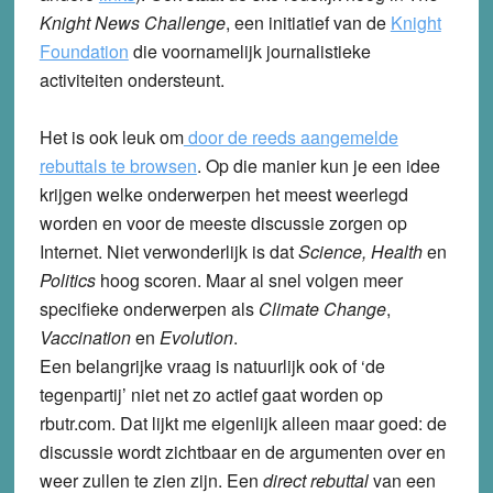
Knight News Challenge
, een initiatief van de
Knight
Foundation
die voornamelijk journalistieke
activiteiten ondersteunt.
Het is ook leuk om
door de reeds aangemelde
rebuttals te browsen
. Op die manier kun je een idee
krijgen welke onderwerpen het meest weerlegd
worden en voor de meeste discussie zorgen op
Internet. Niet verwonderlijk is dat
Science, Health
en
Politics
hoog scoren. Maar al snel volgen meer
specifieke onderwerpen als
Climate Change
,
Vaccination
en
Evolution
.
Een belangrijke vraag is natuurlijk ook of ‘de
tegenpartij’ niet net zo actief gaat worden op
rbutr.com. Dat lijkt me eigenlijk alleen maar goed: de
discussie wordt zichtbaar en de argumenten over en
weer zullen te zien zijn. Een
direct rebuttal
van een