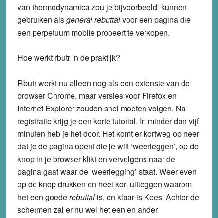
van thermodynamica zou je bijvoorbeeld kunnen
gebruiken als
general rebuttal
voor een pagina die
een perpetuum mobile probeert te verkopen.
Hoe werkt rbutr in de praktijk?
Rbutr werkt nu alleen nog als een extensie van de
browser Chrome, maar versies voor Firefox en
Internet Explorer zouden snel moeten volgen. Na
registratie krijg je een korte tutorial. In minder dan vijf
minuten heb je het door. Het komt er kortweg op neer
dat je de pagina opent die je wilt ‘weerleggen’, op de
knop in je browser klikt en vervolgens naar de
pagina gaat waar de ‘weerlegging’ staat. Weer even
op de knop drukken en heel kort uitleggen waarom
het een goede
rebuttal
is, en klaar is Kees! Achter de
schermen zal er nu wel het een en ander