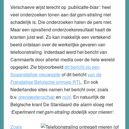
Verschaeve wijst terecht op
‘publicatie-bias’:
heel
veel onderzoeken tonen aan dat gsm-straling niet
schadelijk is. Die onderzoeken halen de pers niet.
Maar een opvallend onderzoeksresultaat haalt de
kranten juist wel. Zo kan makkelijk een vertekend
beeld ontstaan over de werkelijke gevaren van
telefoonstraling. Inderdaad werd het bericht van
Cammaerts door allerlei media over de hele wereld
opgepikt. Zie bijvoorbeeld
dit bericht op een
Spaanstalige nieuwssite
of dit bericht
van de
Franstalige Belgische omroep RTL.
En ook
Nederlandse sites namen het bericht over, zoals
b.v.
grenswetenschap
en
nujij
. En natuurlijk de
Belgische krant De Standaard die alarm sloeg met
‘Experiment met gsm-straling dodelijk voor mieren’.
Zoals