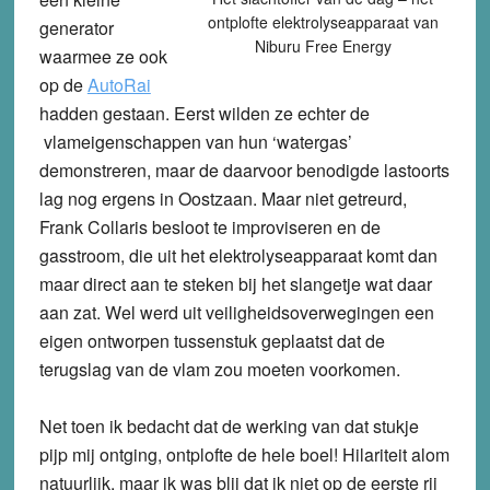
ontplofte elektrolyseapparaat van
generator
Niburu Free Energy
waarmee ze ook
op de
AutoRai
hadden gestaan. Eerst wilden ze echter de
vlameigenschappen van hun ‘watergas’
demonstreren, maar de daarvoor benodigde lastoorts
lag nog ergens in Oostzaan. Maar niet getreurd,
Frank Collaris besloot te improviseren en de
gasstroom, die uit het elektrolyseapparaat komt dan
maar direct aan te steken bij het slangetje wat daar
aan zat. Wel werd uit veiligheidsoverwegingen een
eigen ontworpen tussenstuk geplaatst dat de
terugslag van de vlam zou moeten voorkomen.
Net toen ik bedacht dat de werking van dat stukje
pijp mij ontging, ontplofte de hele boel! Hilariteit alom
natuurlijk, maar ik was blij dat ik niet op de eerste rij