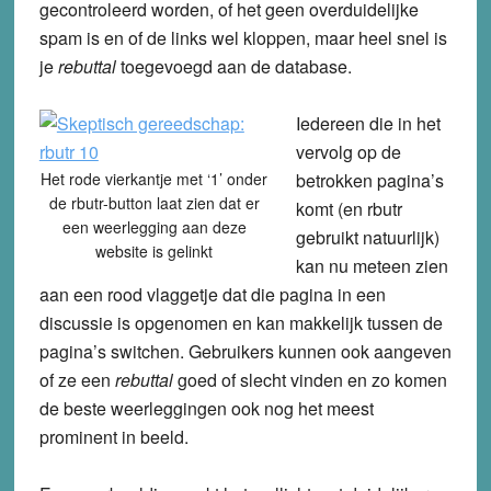
gecontroleerd worden, of het geen overduidelijke
spam is en of de links wel kloppen, maar heel snel is
je
rebuttal
toegevoegd aan de database.
Iedereen die in het
vervolg op de
Het rode vierkantje met ‘1’ onder
betrokken pagina’s
de rbutr-button laat zien dat er
komt (en rbutr
een weerlegging aan deze
gebruikt natuurlijk)
website is gelinkt
kan nu meteen zien
aan een rood vlaggetje dat die pagina in een
discussie is opgenomen en kan makkelijk tussen de
pagina’s switchen. Gebruikers kunnen ook aangeven
of ze een
rebuttal
goed of slecht vinden en zo komen
de beste weerleggingen ook nog het meest
prominent in beeld.