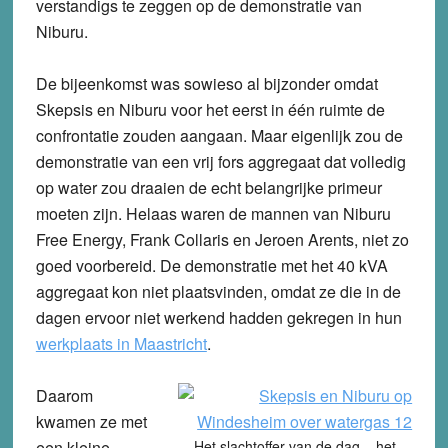
verstandigs te zeggen op de demonstratie van
Niburu.
De bijeenkomst was sowieso al bijzonder omdat
Skepsis en Niburu voor het eerst in één ruimte de
confrontatie zouden aangaan. Maar eigenlijk zou de
demonstratie van een vrij fors aggregaat dat volledig
op water zou draaien de echt belangrijke primeur
moeten zijn. Helaas waren de mannen van Niburu
Free Energy, Frank Collaris en Jeroen Arents, niet zo
goed voorbereid. De demonstratie met het 40 kVA
aggregaat kon niet plaatsvinden, omdat ze die in de
dagen ervoor niet werkend hadden gekregen in hun
werkplaats in Maastricht
.
Daarom
kwamen ze met
een kleine
Het slachtoffer van de dag – het