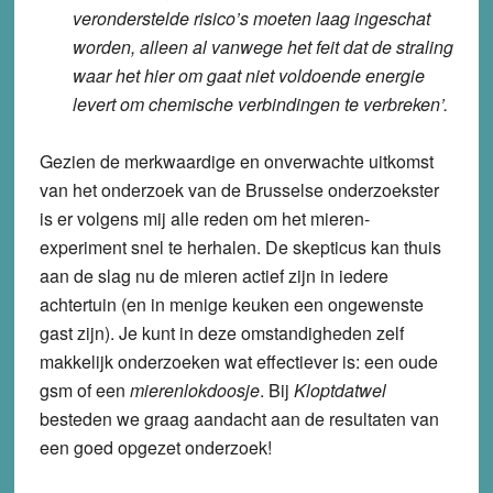
veronderstelde risico’s moeten laag ingeschat
worden, alleen al vanwege het feit dat de straling
waar het hier om gaat niet voldoende energie
levert om chemische verbindingen te verbreken’.
Gezien de merkwaardige en onverwachte uitkomst
van het onderzoek van de Brusselse onderzoekster
is er volgens mij alle reden om het mieren-
experiment snel te herhalen. De skepticus kan thuis
aan de slag nu de mieren actief zijn in iedere
achtertuin (en in menige keuken een ongewenste
gast zijn). Je kunt in deze omstandigheden zelf
makkelijk onderzoeken wat effectiever is: een oude
gsm of een
mierenlokdoosje
. Bij
Kloptdatwel
besteden we graag aandacht aan de resultaten van
een goed opgezet onderzoek!