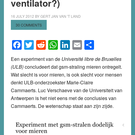
ventilator?)
16 JULY 2012
BY
GERT JAN VAN 'T LAND
30 COMMENTS
Facebook
Twitter
Reddit
WhatsApp
LinkedIn
Email
Share
Een experiment van de
Université libre de Bruxelles
(ULB)
concludeert dat gsm-straling mieren ontregelt.
Wat slecht is voor mieren, is ook slecht voor mensen
denkt ULB-onderzoekster Marie-Claire
Cammaerts. Luc Verschaeve van de Universiteit van
Antwerpen is het niet eens met de conclusies van
Cammaerts. De wetenschap staat aan zijn zijde.