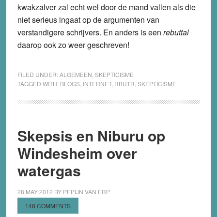
kwakzalver zal echt wel door de mand vallen als die
niet serieus ingaat op de argumenten van
verstandigere schrijvers. En anders is een
rebuttal
daarop ook zo weer geschreven!
FILED UNDER:
ALGEMEEN
,
SKEPTICISME
TAGGED WITH:
BLOGS
,
INTERNET
,
RBUTR
,
SKEPTICISME
Skepsis en Niburu op
Windesheim over
watergas
28 MAY 2012
BY
PEPIJN VAN ERP
148 COMMENTS