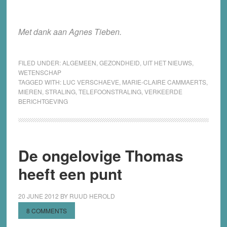
Met dank aan Agnes Tieben.
FILED UNDER:
ALGEMEEN
,
GEZONDHEID
,
UIT HET NIEUWS
,
WETENSCHAP
TAGGED WITH:
LUC VERSCHAEVE
,
MARIE-CLAIRE CAMMAERTS
,
MIEREN
,
STRALING
,
TELEFOONSTRALING
,
VERKEERDE
BERICHTGEVING
De ongelovige Thomas
heeft een punt
20 JUNE 2012
BY
RUUD HEROLD
8 COMMENTS