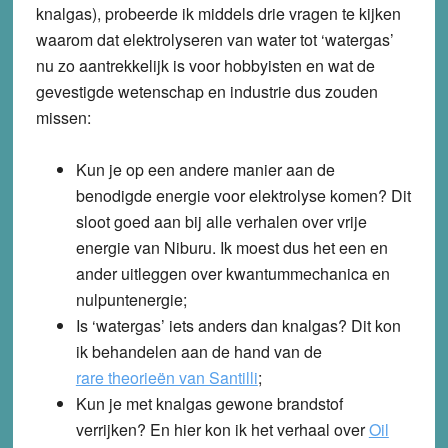
knalgas), probeerde ik middels drie vragen te kijken
waarom dat elektrolyseren van water tot ‘watergas’
nu zo aantrekkelijk is voor hobbyisten en wat de
gevestigde wetenschap en industrie dus zouden
missen:
Kun je op een andere manier aan de
benodigde energie voor elektrolyse komen?
Dit
sloot goed aan bij alle verhalen over vrije
energie van Niburu. Ik moest dus het een en
ander uitleggen over kwantummechanica en
nulpuntenergie;
Is ‘watergas’ iets anders dan knalgas?
Dit kon
ik behandelen aan de hand van de
rare theorieën van Santilli
;
Kun je met knalgas gewone brandstof
verrijken?
En hier kon ik het verhaal over
Oil