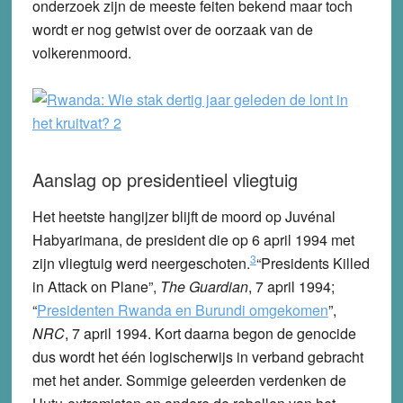
onderzoek zijn de meeste feiten bekend maar toch
wordt er nog getwist over de oorzaak van de
volkerenmoord.
Aanslag op presidentieel vliegtuig
Het heetste hangijzer blijft de moord op Juvénal
Habyarimana, de president die op 6 april 1994 met
3
zijn vliegtuig werd neergeschoten.
“Presidents Killed
in Attack on Plane”,
The Guardian
, 7 april 1994;
“
Presidenten Rwanda en Burundi omgekomen
”,
NRC
, 7 april 1994.
Kort daarna begon de genocide
dus wordt het één logischerwijs in verband gebracht
met het ander. Sommige geleerden verdenken de