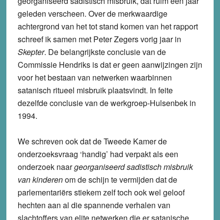
georganiseerd sadistisch misbruik, dat ruim een jaar
geleden verscheen. Over de merkwaardige
achtergrond van het tot stand komen van het rapport
schreef ik samen met Peter Zegers vorig jaar in
Skepter
. De belangrijkste conclusie van de
Commissie Hendriks is dat er geen aanwijzingen zijn
voor het bestaan van netwerken waarbinnen
satanisch ritueel misbruik plaatsvindt. In feite
dezelfde conclusie van de werkgroep-Hulsenbek in
1994.
We schreven ook dat de Tweede Kamer de
onderzoeksvraag ‘handig’ had verpakt als een
onderzoek naar
georganiseerd sadistisch misbruik
van kinderen
om de schijn te vermijden dat de
parlementariërs stiekem zelf toch ook wel geloof
hechten aan al die spannende verhalen van
slachtoffers van elite netwerken die er satanische