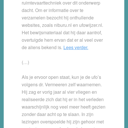
ruimtevaarttechniek over dit onderwerp
dacht. Om er informatie over te
verzamelen bezocht hij onthullende
websites, zoals niburu.nl en ufowijzer.nl.
Het bewijsmateriaal dat hij daar aantrof,
overtuigde hem ervan dat er al veel over
de aliens bekend is.
Lees verder.
(…)
Als je ervoor open staat, kun je de ufo’s
volgens dr. Vermeeren zelf waarnemen.
Hij zag er vorig jaar al vier vliegen en
realiseerde zich dat hij er in het verleden
waarschijnlijk nog veel meer heeft gezien
zonder daar acht op te slaan. In zijn
lezingen overspoelde hij zijn gehoor met