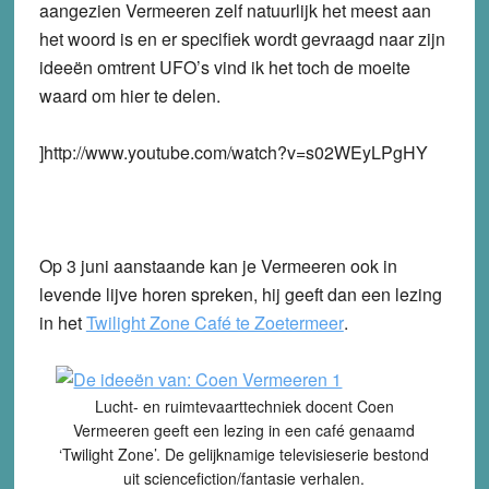
aangezien Vermeeren zelf natuurlijk het meest aan
het woord is en er specifiek wordt gevraagd naar zijn
ideeën omtrent UFO’s vind ik het toch de moeite
waard om hier te delen.
]http://www.youtube.com/watch?v=s02WEyLPgHY
Op 3 juni aanstaande kan je Vermeeren ook in
levende lijve horen spreken, hij geeft dan een lezing
in het
Twilight Zone Café te Zoetermeer
.
Lucht- en ruimtevaarttechniek docent Coen
Vermeeren geeft een lezing in een café genaamd
‘Twilight Zone’. De gelijknamige televisieserie bestond
uit sciencefiction/fantasie verhalen.