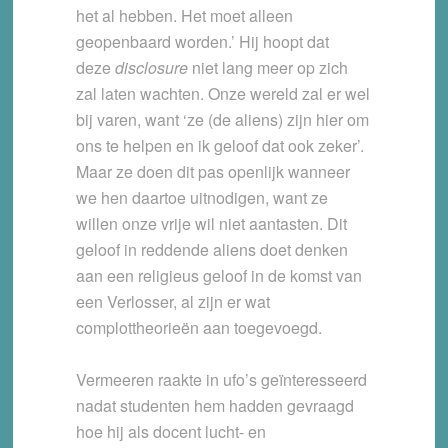
het al hebben. Het moet alleen
geopenbaard worden.’ Hij hoopt dat
deze
disclosure
niet lang meer op zich
zal laten wachten. Onze wereld zal er wel
bij varen, want ‘ze (de aliens) zijn hier om
ons te helpen en ik geloof dat ook zeker’.
Maar ze doen dit pas openlijk wanneer
we hen daartoe uitnodigen, want ze
willen onze vrije wil niet aantasten. Dit
geloof in reddende aliens doet denken
aan een religieus geloof in de komst van
een Verlosser, al zijn er wat
complottheorieën aan toegevoegd.
Vermeeren raakte in ufo’s geïnteresseerd
nadat studenten hem hadden gevraagd
hoe hij als docent lucht- en