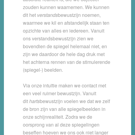
zouden kunnen waarnemen. We kunnen
dit het
verstands
bewustzijn noemen,
waarmee we kil en afstandelijk staan ten
opzichte van alles en iedereen. Vanuit
ons verstandsbewustzijn zien we
bovendien de spiegel helemaal niet, en
zijn we daardoor de hele dag druk met
het achterna rennen van de stimulerende
(spiegel-) beelden.
Via onze intuïtie maken we contact met
een veel ruimer bewustzijn. Vanuit
dit
harts
bewustzijn voelen we dat we zelf
de bron zijn van alle spiegelbeelden in
onze schijnrealiteit. Zodra we de
oorsprong van al deze spiegelingen
beseffen hoeven we ons ook niet langer