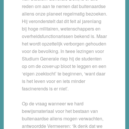
reden om aan te nemen dat buitenaardse
aliens onze planeet regelmatig bezoeken.
Hij veronderstelt dat dit feit al jarenlang
bij hoge militairen, wetenschappers en
overheidsfunctionarissen bekend is. Maar
het wordt opzettelijk verborgen gehouden
voor de bevolking. In twee lezingen voor
Studium Generale riep hij de studenten
op om de
cover-up
bloot te leggen en een
‘eigen zoektocht’ te beginnen, ‘want daar
is het leven voor en iets minder
fascinerends is er niet’.
Op de vraag wanneer we hard
bewijsmateriaal voor het bestaan van
buitenaardse aliens mogen verwachten,
antwoordde Vermeeren: ‘Ik denk dat we