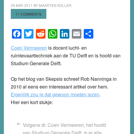
29 MAY 2011
BY
MAARTEN KOLLER
11 COMMENTS
Facebook
Twitter
Reddit
WhatsApp
LinkedIn
Email
Share
Coen Vermeeren
is docent lucht- en
ruimtevaarttechniek aan de TU Delft en is hoofd van
Studium Generale Delft.
Op het blog van Skepsis schreef Rob Nanninga in
2010 al eens een interessant artikel over hem.
Eigenlijk zou je dat gewoon moeten lezen
.
Hier een kort stukje:
Volgens dr. Coen Vermeeren, het hoofd
van Studium Generale Delft, is er alle