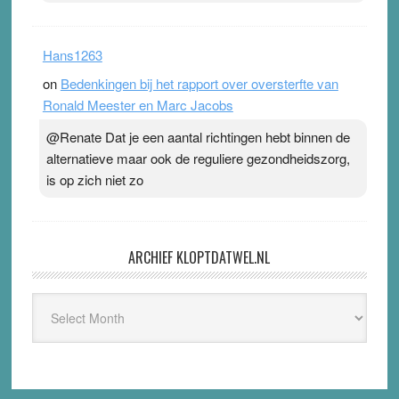
Hans1263
on
Bedenkingen bij het rapport over oversterfte van
Ronald Meester en Marc Jacobs
@Renate Dat je een aantal richtingen hebt binnen de
alternatieve maar ook de reguliere gezondheidszorg,
is op zich niet zo
ARCHIEF KLOPTDATWEL.NL
Archief
Kloptdatwel.nl