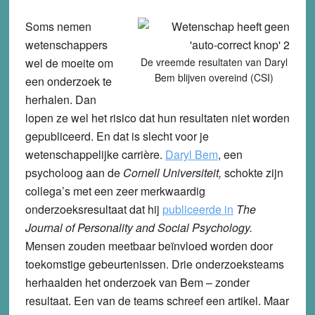
Soms nemen
wetenschappers
wel de moeite om
De vreemde resultaten van Daryl
Bem blijven overeind (CSI)
een onderzoek te
herhalen. Dan
lopen ze wel het risico dat hun resultaten niet worden
gepubliceerd. En dat is slecht voor je
wetenschappelijke carrière.
Daryl Bem
, een
psycholoog aan de
Cornell Universiteit,
schokte zijn
collega’s met een zeer merkwaardig
onderzoeksresultaat dat hij
publiceerde in
The
Journal of Personality and Social Psychology.
Mensen zouden meetbaar beïnvloed worden door
toekomstige gebeurtenissen. Drie onderzoeksteams
herhaalden het onderzoek van Bem – zonder
resultaat. Een van de teams schreef een artikel. Maar