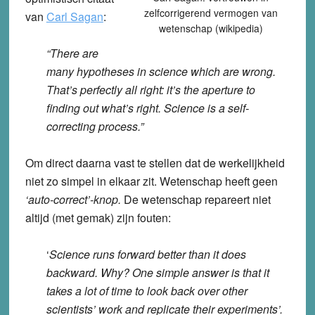
zelfcorrigerend vermogen van
van
Carl Sagan
:
wetenschap (wikipedia)
“There are
many hypotheses in science which are wrong.
That’s perfectly all right: it’s the aperture to
finding out what’s right. Science is a self-
correcting process.”
Om direct daarna vast te stellen dat de werkelijkheid
niet zo simpel in elkaar zit. Wetenschap heeft geen
‘auto-correct’-knop.
De wetenschap repareert niet
altijd (met gemak) zijn fouten:
‘
Science runs forward better than it does
backward. Why? One simple answer is that it
takes a lot of time to look back over other
scientists’ work and replicate their experiments’.