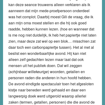
kan deze seance trouwens alleen verklaren als ik
aanneem dat mijn mede-proefpersoon onderdeel
was het complot. Daarbij moest Gili de vraag, die ik
aan mijn oma moest stellen en die hij ook goed
raadde, hebben kunnen lezen. (hoe en wanneer dat
is me nog niet duidelijk, ik heb het papiertje niet laten
zien, maar deze zat wel op een blok… misschien zat
daar toch een carbonpapiertje tussen). Het al met al
beslist een wonderbaarlijke avond. Hij kan niet
alleen zelf gedachten lezen maar laat dat ook
mensen uit het publiek doen. Dat wil zeggen
(
schijnbaar willekeurige
) woorden, getallen en
personen raden die anderen in hun hoofd hebben.
De avond eindigde spectaculair toen het afgesloten
kistje naar beneden werd gehaald en daar een
langwerpig doek werd uitgerold waarop allerlei
zaken (termen, getallen, personen) die die avond de