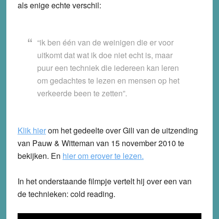
als enige echte verschil:
“ik ben één van de weinigen die er voor
uitkomt dat wat ik doe niet echt is, maar
puur een techniek die iedereen kan leren
om gedachtes te lezen en mensen op het
verkeerde been te zetten”.
Klik hier
om het gedeelte over Gili van de uitzending
van Pauw & Witteman van 15 november 2010 te
bekijken. En
hier om erover te lezen.
In het onderstaande filmpje vertelt hij over een van
de technieken: cold reading.