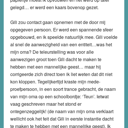
gelegd… er werd een kaars bovenop gezet.
Gili zou contact gaan opnemen met de door mij
opgegeven persoon. Er werd een spannende sfeer
opgebouwd, en ik speelde natuurlijk mee. Gili voelde
al snel de aanwezigheid van een entiteit…was het
mijn oma? De teleurstelling was voor alle
aanwezigen groot toen Gili dacht te maken te
hebben met een mannelijke geest… maar hij
corrigeerde zich direct toen ik liet weten dat dit niet
kon kloppen. Tegelijkertijd kraste mijn mede-
proefpersoon, in een soort trance gebracht, de naam
van mijn oma op een schoolbordje: ‘Teun’. Ietwat
vaag geschreven maar het stond er
ontegenzeggelijk! (de naam van mijn oma verklaart
wellicht ook het feit dat Gili in eerste instantie dacht
te maken te hebben met een mannelijke geest). Ik