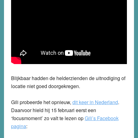
Blijkbaar hadden de helderzienden de uitnodiging of
locatie niet goed doorgekregen.
Gili probeerde het opnieuw,
dit keer in Nederland
.
Daarvoor hield hij 15 februari eerst een
‘focusmoment’ zo valt te lezen op
Gili’s Facebook
pagina
: