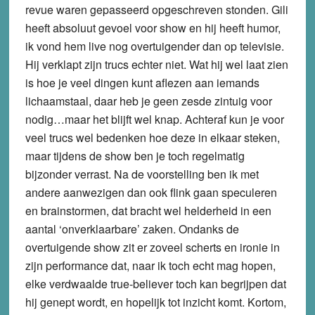
revue waren gepasseerd opgeschreven stonden. Gili
heeft absoluut gevoel voor show en hij heeft humor,
ik vond hem live nog overtuigender dan op televisie.
Hij verklapt zijn trucs echter niet. Wat hij wel laat zien
is hoe je veel dingen kunt aflezen aan iemands
lichaamstaal, daar heb je geen zesde zintuig voor
nodig…maar het blijft wel knap. Achteraf kun je voor
veel trucs wel bedenken hoe deze in elkaar steken,
maar tijdens de show ben je toch regelmatig
bijzonder verrast. Na de voorstelling ben ik met
andere aanwezigen dan ook flink gaan speculeren
en brainstormen, dat bracht wel helderheid in een
aantal ‘onverklaarbare’ zaken. Ondanks de
overtuigende show zit er zoveel scherts en ironie in
zijn performance dat, naar ik toch echt mag hopen,
elke verdwaalde true-believer toch kan begrijpen dat
hij genept wordt, en hopelijk tot inzicht komt. Kortom,