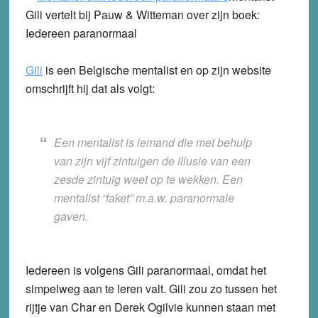
Gili vertelt bij Pauw & Witteman over zijn boek:
Iedereen paranormaal
Gili
is een Belgische mentalist en op zijn website
omschrijft hij dat als volgt:
Een mentalist is iemand die met behulp
van zijn vijf zintuigen de illusie van een
zesde zintuig weet op te wekken. Een
mentalist “faket” m.a.w. paranormale
gaven.
Iedereen is volgens Gili paranormaal, omdat het
simpelweg aan te leren valt. Gili zou zo tussen het
rijtje van Char en Derek Ogilvie kunnen staan met