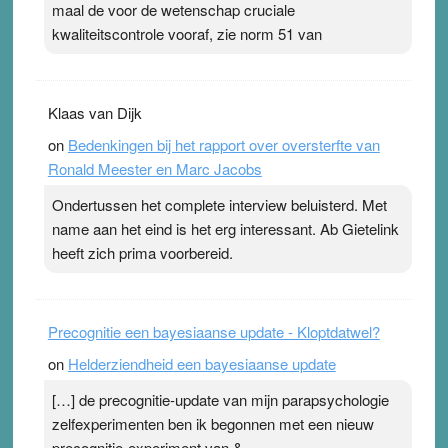
maal de voor de wetenschap cruciale
kwaliteitscontrole vooraf, zie norm 51 van
Klaas van Dijk
on
Bedenkingen bij het rapport over oversterfte van
Ronald Meester en Marc Jacobs
Ondertussen het complete interview beluisterd. Met
name aan het eind is het erg interessant. Ab Gietelink
heeft zich prima voorbereid.
Precognitie een bayesiaanse update - Kloptdatwel?
on
Helderziendheid een bayesiaanse update
[…] de precognitie-update van mijn parapsychologie
zelfexperimenten ben ik begonnen met een nieuw
precognitie-experiment van &