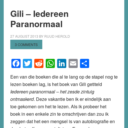
Gili – Iedereen
Paranormaal
27 AUGUST 2013
BY
RUUD HEROLD
3 COMMENTS
Facebook
Twitter
Reddit
WhatsApp
LinkedIn
Email
Share
Een van die boeken die al te lang op de stapel nog te
lezen boeken lag, is het boek van Gili getiteld
Iedereen paranormaal – het zesde zintuig
ontmaskerd
. Deze vakantie ben ik er eindelijk aan
toe gekomen om het te lezen. Als ik probeer het
boek in een enkele zin te omschrijven dan zou ik
zeggen dat het een mengsel is van autobiografie en