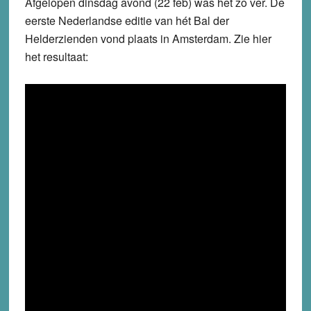
Afgelopen dinsdag avond (22 feb) was het zo ver. De
eerste Nederlandse editie van hét Bal der
Helderzienden vond plaats in Amsterdam. Zie hier
het resultaat: