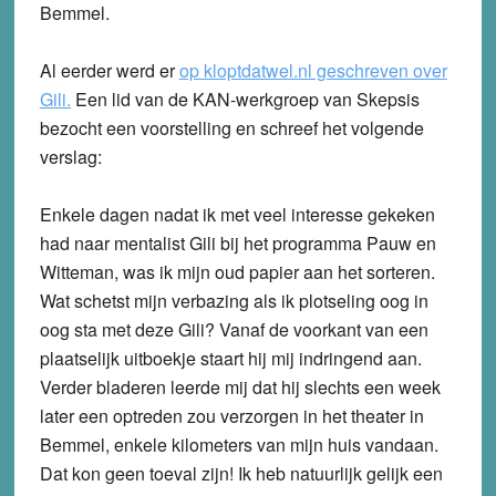
Bemmel.
Al eerder werd er
op kloptdatwel.nl geschreven over
Gili.
Een lid van de KAN-werkgroep van Skepsis
bezocht een voorstelling en schreef het volgende
verslag:
Enkele dagen nadat ik met veel interesse gekeken
had naar mentalist Gili bij het programma Pauw en
Witteman, was ik mijn oud papier aan het sorteren.
Wat schetst mijn verbazing als ik plotseling oog in
oog sta met deze Gili? Vanaf de voorkant van een
plaatselijk uitboekje staart hij mij indringend aan.
Verder bladeren leerde mij dat hij slechts een week
later een optreden zou verzorgen in het theater in
Bemmel, enkele kilometers van mijn huis vandaan.
Dat kon geen toeval zijn! Ik heb natuurlijk gelijk een