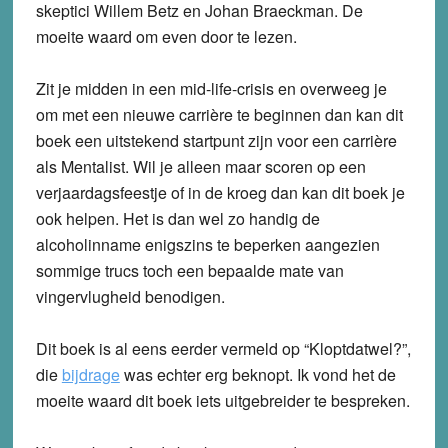
skeptici Willem Betz en Johan Braeckman. De
moeite waard om even door te lezen.
Zit je midden in een mid-life-crisis en overweeg je
om met een nieuwe carrière te beginnen dan kan dit
boek een uitstekend startpunt zijn voor een carrière
als Mentalist. Wil je alleen maar scoren op een
verjaardagsfeestje of in de kroeg dan kan dit boek je
ook helpen. Het is dan wel zo handig de
alcoholinname enigszins te beperken aangezien
sommige trucs toch een bepaalde mate van
vingervlugheid benodigen.
Dit boek is al eens eerder vermeld op “Kloptdatwel?”,
die
bijdrage
was echter erg beknopt. Ik vond het de
moeite waard dit boek iets uitgebreider te bespreken.