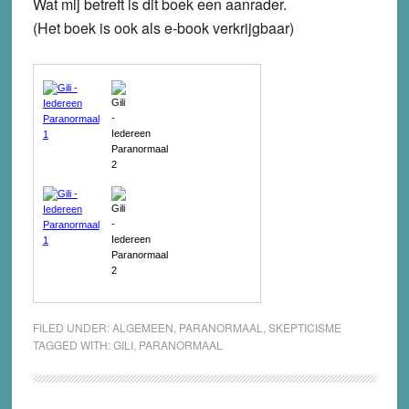
Wat mij betreft is dit boek een aanrader.
(Het boek is ook als e-book verkrijgbaar)
FILED UNDER:
ALGEMEEN
,
PARANORMAAL
,
SKEPTICISME
TAGGED WITH:
GILI
,
PARANORMAAL