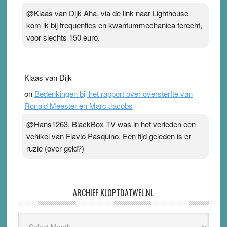
@Klaas van Dijk Aha, via de link naar Lighthouse
kom ik bij frequenties en kwantummechanica terecht,
voor slechts 150 euro.
Klaas van Dijk
on
Bedenkingen bij het rapport over oversterfte van
Ronald Meester en Marc Jacobs
@Hans1263, BlackBox TV was in het verleden een
vehikel van Flavio Pasquino. Een tijd geleden is er
ruzie (over geld?)
ARCHIEF KLOPTDATWEL.NL
Archief