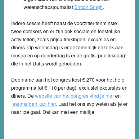
wetenschapsjournalist
Simon Singh
.
Iedere sessie heeft naast de voorzitter tenminste
twee sprekers en er zijn ook sociale en feestelijke
activiteiten, zoals prijsuitreikingen, excursies en
diners. Op woensdag is er gezamenlijk bezoek aan
musea en op donderdag is er de gratis ‘publieksdag’
die in het Duits wordt gehouden.
Deelname aan het congres kost € 270 voor het hele
programma (of € 110 per dag), exclusief excursies en
diners. De
website van het congres vind je hier
en
aanmelden kan hier.
Laat het ons svp weten als je er
naar toe gaat. Dat kan met een mailtje.