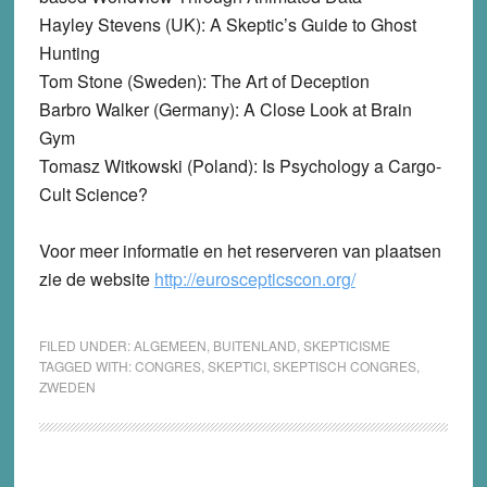
Hayley Stevens (UK): A Skeptic’s Guide to Ghost
Hunting
Tom Stone (Sweden): The Art of Deception
Barbro Walker (Germany): A Close Look at Brain
Gym
Tomasz Witkowski (Poland): Is Psychology a Cargo-
Cult Science?
Voor meer informatie en het reserveren van plaatsen
zie de website
http://euroscepticscon.org/
FILED UNDER:
ALGEMEEN
,
BUITENLAND
,
SKEPTICISME
TAGGED WITH:
CONGRES
,
SKEPTICI
,
SKEPTISCH CONGRES
,
ZWEDEN