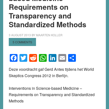
Requirements on
Transparency and
Standardized Methods
3 AUGUST 2013
BY
MAARTEN KOLLER
5 COMMENTS
Facebook
Twitter
Reddit
WhatsApp
LinkedIn
Email
Share
Deze voordracht gaf Gerd Antes tijdens het World
Skeptics Congress 2012 in Berlijn.
Interventions in Science-based Medicine –
Requirements on Transparency and Standardized
Methods