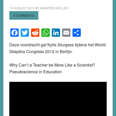
10 AUGUST 2013
BY
MAARTEN KOLLER
5 COMMENTS
Facebook
Twitter
Reddit
WhatsApp
LinkedIn
Email
Share
Deze voordracht gaf Kylie Sturgess tijdens het World
Skeptics Congress 2012 in Berlijn.
Why Can’t a Teacher be More Like a Scientist?
Pseudoscience in Education