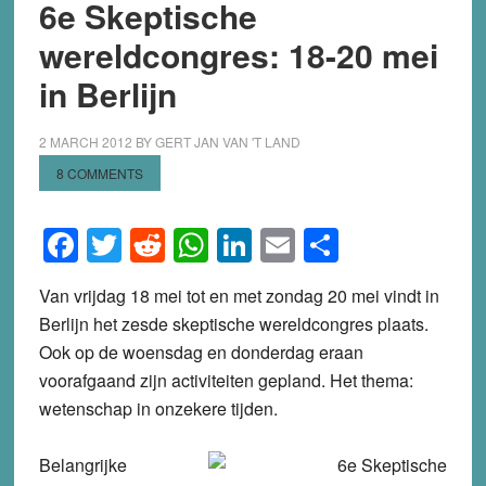
6e Skeptische
wereldcongres: 18-20 mei
in Berlijn
2 MARCH 2012
BY
GERT JAN VAN 'T LAND
8 COMMENTS
Facebook
Twitter
Reddit
WhatsApp
LinkedIn
Email
Share
Van vrijdag 18 mei tot en met zondag 20 mei vindt in
Berlijn het zesde skeptische wereldcongres plaats.
Ook op de woensdag en donderdag eraan
voorafgaand zijn activiteiten gepland. Het thema:
wetenschap in onzekere tijden.
Belangrijke