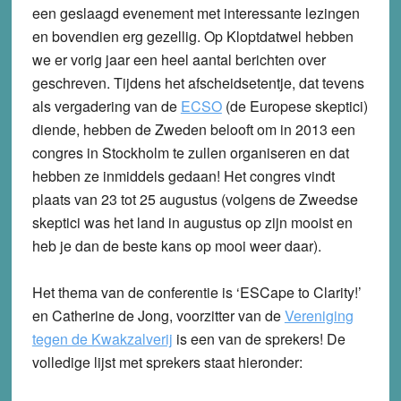
een geslaagd evenement met interessante lezingen
en bovendien erg gezellig. Op Kloptdatwel hebben
we er vorig jaar een heel aantal berichten over
geschreven. Tijdens het afscheidsetentje, dat tevens
als vergadering van de
ECSO
(de Europese skeptici)
diende, hebben de Zweden belooft om in 2013 een
congres in Stockholm te zullen organiseren en dat
hebben ze inmiddels gedaan! Het congres vindt
plaats van 23 tot 25 augustus (volgens de Zweedse
skeptici was het land in augustus op zijn mooist en
heb je dan de beste kans op mooi weer daar).
Het thema van de conferentie is ‘ESCape to Clarity!’
en Catherine de Jong, voorzitter van de
Vereniging
tegen de Kwakzalverij
is een van de sprekers! De
volledige lijst met sprekers staat hieronder: