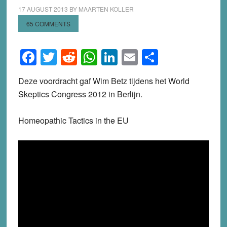
17 AUGUST 2013
BY
MAARTEN KOLLER
65 COMMENTS
Facebook
Twitter
Reddit
WhatsApp
LinkedIn
Email
Share
Deze voordracht gaf Wim Betz tijdens het World
Skeptics Congress 2012 in Berlijn.
Homeopathic Tactics in the EU