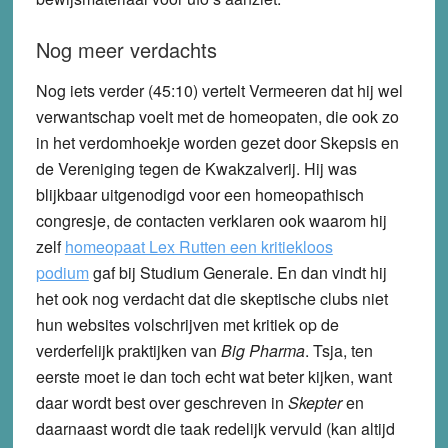
Nog meer verdachts
Nog iets verder (45:10) vertelt Vermeeren dat hij wel
verwantschap voelt met de homeopaten, die ook zo
in het verdomhoekje worden gezet door Skepsis en
de Vereniging tegen de Kwakzalverij. Hij was
blijkbaar uitgenodigd voor een homeopathisch
congresje, de contacten verklaren ook waarom hij
zelf
homeopaat Lex Rutten een kritiekloos
podium
gaf bij Studium Generale. En dan vindt hij
het ook nog verdacht dat die skeptische clubs niet
hun websites volschrijven met kritiek op de
verderfelijk praktijken van
Big Pharma
. Tsja, ten
eerste moet ie dan toch echt wat beter kijken, want
daar wordt best over geschreven in
Skepter
en
daarnaast wordt die taak redelijk vervuld (kan altijd