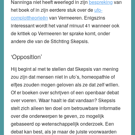
Nanninga niet heeft weerlegd in zijn
bespreking
van
het boek of in zijn eerdere stuk over de
ufo-
complottheorieën
van Vermeeren. Enigszins
interessant wordt het vanaf minuut 41 wanneer ook
de kritiek op Vermeeren ter sprake komt, onder
andere die van de Stichting Skepsis.
‘Opposition’
Hij begint al met te stellen dat Skepsis van mening
zou zijn dat mensen niet in ufo’s, homeopathie of
elfjes zouden mogen geloven als ze dat zelf willen.
Of er boeken over schrijven of een openbaar debat
over voeren. Waar haalt ie dat vandaan? Skepsis
stelt zich alleen ten doel om betrouwbare informatie
over die onderwerpen te geven, zo mogelijk
gebaseerd op wetenschappelijk onderzoek. Een
debat kan best, als je maar de juiste voorwaarden