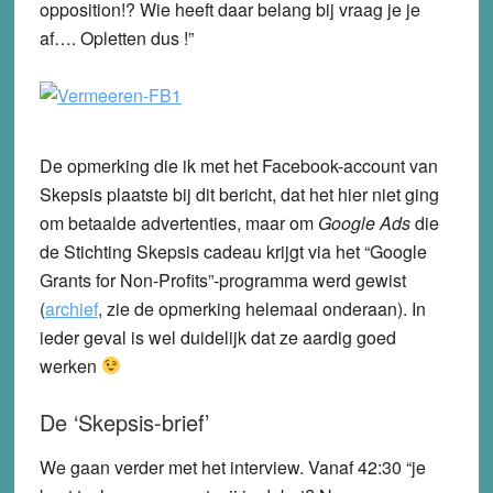
opposition!? Wie heeft daar belang bij vraag je je
af…. Opletten dus !”
De opmerking die ik met het Facebook-account van
Skepsis plaatste bij dit bericht, dat het hier niet ging
om betaalde advertenties, maar om
Google Ads
die
de Stichting Skepsis cadeau krijgt via het “Google
Grants for Non-Profits”-programma werd gewist
(
archief
, zie de opmerking helemaal onderaan). In
ieder geval is wel duidelijk dat ze aardig goed
werken
De ‘Skepsis-brief’
We gaan verder met het interview. Vanaf 42:30 “je