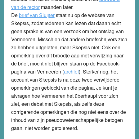
van de rector
maanden later.
De
brief van Sluijter
staat nu op de website van
Skepsis, zodat iedereen kan lezen dat daarin echt
geen sprake is van een verzoek om het ontslag van
Vermeeren. Misschien dat andere briefschrijvers zich
zo hebben uitgelaten, maar Skepsis niet. Ook een
opmerking over dit broodje aap met verwijzing naar
de brief, mocht niet blijven staan op de Facebook-
pagina van Vermeeren (
archief
). Sterker nog, het
account van Skepsis is na deze twee verwijderde
opmerkingen geblockt van die pagina. Je kunt je
afvragen hoe Vermeeren het überhaupt voor zich
ziet, een debat met Skepsis, als zelfs deze
corrigerende opmerkingen die nog niet eens over de
inhoud van zijn pseudowetenschappelijke betogen
gaan, niet worden getolereerd.