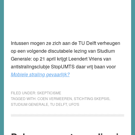
Intussen mogen ze zich aan de TU Delft verheugen
op een volgende discutabele lezing van Studium
Generale: op 21 april krijgt Leendert Vriens van
antistralingsclubje StopUMTS daar vrij baan voor
Mobiele straling gevaarlijk?
FILED UNDER:
SKEPTICISME
TAGGED WITH:
COEN VERMEEREN
,
STICHTING SKEPSIS
,
STUDIUM GENERALE
,
TU DELFT
,
UFO'S