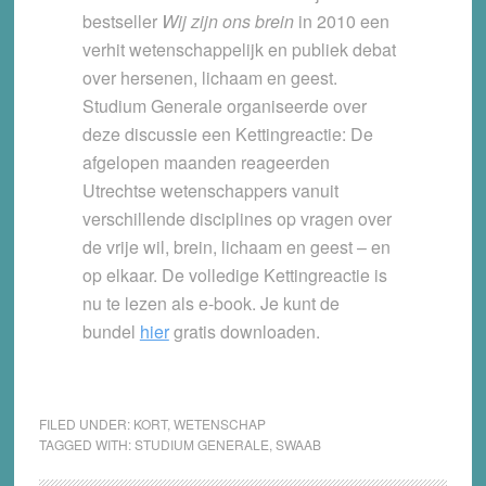
bestseller
Wij zijn ons brein
in 2010 een
verhit wetenschappelijk en publiek debat
over hersenen, lichaam en geest.
Studium Generale organiseerde over
deze discussie een Kettingreactie: De
afgelopen maanden reageerden
Utrechtse wetenschappers vanuit
verschillende disciplines op vragen over
de vrije wil, brein, lichaam en geest – en
op elkaar. De volledige Kettingreactie is
nu te lezen als e-book. Je kunt de
bundel
hier
gratis downloaden.
FILED UNDER:
KORT
,
WETENSCHAP
TAGGED WITH:
STUDIUM GENERALE
,
SWAAB