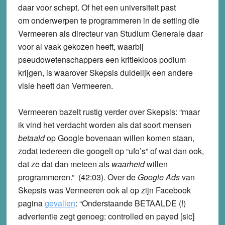
daar voor schept. Of het een universiteit past
om onderwerpen te programmeren in de setting die
Vermeeren als directeur van Studium Generale daar
voor al vaak gekozen heeft, waarbij
pseudowetenschappers een kritiekloos podium
krijgen, is waarover Skepsis duidelijk een andere
visie heeft dan Vermeeren.
Vermeeren bazelt rustig verder over Skepsis: “maar
ik vind het verdacht worden als dat soort mensen
betaald
op Google bovenaan willen komen staan,
zodat iedereen die googelt op “ufo’s” of wat dan ook,
dat ze dat dan meteen als
waarheid
willen
programmeren.” (42:03). Over de
Google Ads
van
Skepsis was Vermeeren ook al op zijn Facebook
pagina
gevallen
: “Onderstaande BETAALDE (!)
advertentie zegt genoeg: controlled en payed [sic]