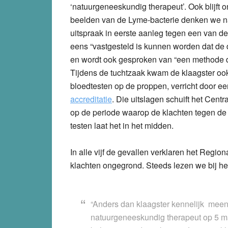
‘natuurgeneeskundig therapeut’. Ook blijft o
beelden van de Lyme-bacterie denken we na
uitspraak in eerste aanleg tegen een van de 
eens “vastgesteld is kunnen worden dat de 
en wordt ook gesproken van “een methode di
Tijdens de tuchtzaak kwam de klaagster ook
bloedtesten op de proppen, verricht door ee
accreditatie
. Die uitslagen schuift het Cent
op de periode waarop de klachten tegen de
testen laat het in het midden.
In alle vijf de gevallen verklaren het Regio
klachten ongegrond. Steeds lezen we bij he
“Anders dan klaagster kennelijk meen
natuurgeneeskundig therapeut op 5 maar