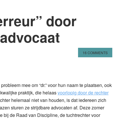
erreur” door
sadvocaat
16 COMMENTS
n
l
hare
 probleem mee om “dr.” voor hun naam te plaatsen, ook
kwalijke praktijk, die helaas
voorlopig door de rechter
chter helemaal niet van houden, is dat iedereen zich
azen sturen ze strijdbare advocaten af. Deze zomer
e bij de Raad van Discipline, de tuchtrechter voor