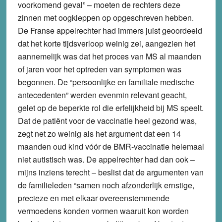
voorkomend geval” – moeten de rechters deze
zinnen met oogkleppen op opgeschreven hebben.
De Franse appelrechter had immers juist geoordeeld
dat het korte tijdsverloop weinig zei, aangezien het
aannemelijk was dat het proces van MS al maanden
of jaren voor het optreden van symptomen was
begonnen. De “persoonlijke en familiale medische
antecedenten” werden evenmin relevant geacht,
gelet op de beperkte rol die erfelijkheid bij MS speelt.
Dat de patiënt voor de vaccinatie heel gezond was,
zegt net zo weinig als het argument dat een 14
maanden oud kind vóór de BMR-vaccinatie helemaal
niet autistisch was. De appelrechter had dan ook –
mijns inziens terecht – beslist dat de argumenten van
de familieleden “samen noch afzonderlijk ernstige,
precieze en met elkaar overeenstemmende
vermoedens konden vormen waaruit kon worden