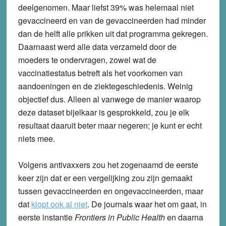
deelgenomen. Maar liefst 39% was helemaal niet
gevaccineerd en van de gevaccineerden had minder
dan de helft alle prikken uit dat programma gekregen.
Daarnaast werd alle data verzameld door de
moeders te ondervragen, zowel wat de
vaccinatiestatus betreft als het voorkomen van
aandoeningen en de ziektegeschiedenis. Weinig
objectief dus. Alleen al vanwege de manier waarop
deze dataset bijelkaar is gesprokkeld, zou je elk
resultaat daaruit beter maar negeren; je kunt er echt
niets mee.
Volgens antivaxxers zou het zogenaamd de eerste
keer zijn dat er een vergelijking zou zijn gemaakt
tussen gevaccineerden en ongevaccineerden, maar
dat
klopt ook al niet
. De journals waar het om gaat, in
eerste instantie
Frontiers in Public Health
en daarna