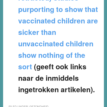
purporting to show that
vaccinated children are
sicker than
unvaccinated children
show nothing of the
sort
(geeft ook links
naar de inmiddels
ingetrokken artikelen).
FILED UNDER:
GEZONDHEID