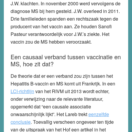
J.W. klachten. In november 2000 werd vervolgens de
diagnose MS bij hem gesteld. J.W. overleed in 2011.
Drie familieleden spanden een rechtszaak tegen de
producent van het vaccin aan. Ze houden Sanofi
Pasteur verantwoordelijk voor J.W.’s ziekte. Het
vaccin zou de MS hebben veroorzaakt.
Een causaal verband tussen vaccinatie en
MS, hoe zit dat?
De theorie dat er een verband zou zijn tussen het
Hepatitis B-vaccin en MS komt uit Frankrijk. In een
LCI-richtlijn
van het RIVM uit 2013 wordt echter,
onder verwijzing naar de relevante literatuur,
opgemerkt dat “een causale associatie
onwaarschijnlijk lijkt”. Het Lareb trekt
eenzelfde
conclusie
. Toevallig verscheen ongeveer ten tijde
van de uitspraak van het Hof een artikel in het