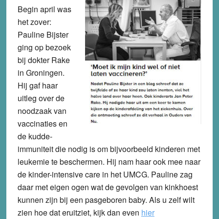
Begin april was
het zover:
Pauline Bijster
ging op bezoek
bij dokter Rake
in Groningen.
Hij gaf haar
uitleg over de
noodzaak van
vaccinaties en
de kudde-
immuniteit die nodig is om bijvoorbeeld kinderen met
leukemie te beschermen. Hij nam haar ook mee naar
de kinder-intensive care in het UMCG. Pauline zag
daar met eigen ogen wat de gevolgen van kinkhoest
kunnen zijn bij een pasgeboren baby. Als u zelf wilt
zien hoe dat eruitziet, kijk dan even
hier