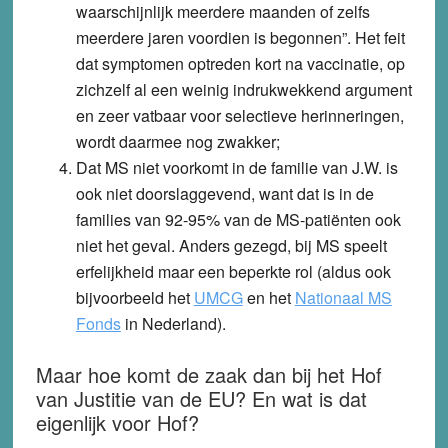
waarschijnlijk meerdere maanden of zelfs
meerdere jaren voordien is begonnen”. Het feit
dat symptomen optreden kort na vaccinatie, op
zichzelf al een weinig indrukwekkend argument
en zeer vatbaar voor selectieve herinneringen,
wordt daarmee nog zwakker;
Dat MS niet voorkomt in de familie van J.W. is
ook niet doorslaggevend, want dat is in de
families van 92-95% van de MS-patiënten ook
niet het geval. Anders gezegd, bij MS speelt
erfelijkheid maar een beperkte rol (aldus ook
bijvoorbeeld het
UMCG
en het
Nationaal MS
Fonds
in Nederland).
Maar hoe komt de zaak dan bij het Hof
van Justitie van de EU? En wat is dat
eigenlijk voor Hof?