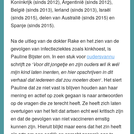
Koninkrijk (sinds 2012), Argentinië (sinds 2012),
België (sinds 2013), Ierland (sinds 2013), Israël
(sinds 2015), delen van Australië (sinds 2015) en
Spanje (sinds 2015).
Na de uitleg van de dokter Rake en het zien van de
gevolgen van infectieziektes zoals kinkhoest, is
Pauline Bijster om. In een stuk voor
oudersvannu
schrijft ze ‘
Voor dit jongetje en zijn ouders wil ik wél
mijn kind laten inenten, en hier opschrijven in dit
verhaal dat iedereen dat zou moeten doen
‘. Het siert
Pauline dat ze niet vast is blijven houden aan haar
mening en actief op zoek gegaan is naar antwoorden
op de vragen die ze terecht heeft. Ze heeft zich laten
overtuigen van het feit dat artsen echt wel kritisch zijn
en dat de gevolgen van niet vaccineren ernstig
kunnen zijn. Hieruit blijkt maar eens dat het zin heeft