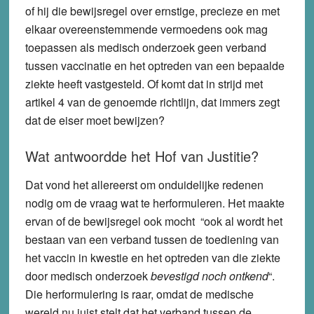
of hij die bewijsregel over ernstige, precieze en met
elkaar overeenstemmende vermoedens ook mag
toepassen als medisch onderzoek geen verband
tussen vaccinatie en het optreden van een bepaalde
ziekte heeft vastgesteld. Of komt dat in strijd met
artikel 4 van de genoemde richtlijn, dat immers zegt
dat de eiser moet bewijzen?
Wat antwoordde het Hof van Justitie?
Dat vond het allereerst om onduidelijke redenen
nodig om de vraag wat te herformuleren. Het maakte
ervan of de bewijsregel ook mocht “ook al wordt het
bestaan van een verband tussen de toediening van
het vaccin in kwestie en het optreden van die ziekte
door medisch onderzoek
bevestigd noch ontkend
“.
Die herformulering is raar, omdat de medische
wereld nu juist stelt dat het verband tussen de