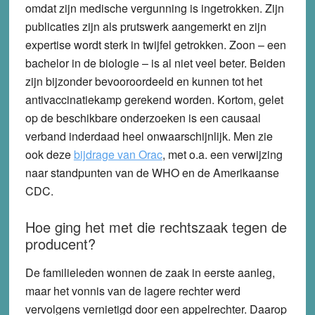
omdat zijn medische vergunning is ingetrokken. Zijn
publicaties zijn als prutswerk aangemerkt en zijn
expertise wordt sterk in twijfel getrokken. Zoon – een
bachelor in de biologie – is al niet veel beter. Beiden
zijn bijzonder bevooroordeeld en kunnen tot het
antivaccinatiekamp gerekend worden. Kortom, gelet
op de beschikbare onderzoeken is een causaal
verband inderdaad heel onwaarschijnlijk. Men zie
ook deze
bijdrage van Orac
, met o.a. een verwijzing
naar standpunten van de WHO en de Amerikaanse
CDC.
Hoe ging het met die rechtszaak tegen de
producent?
De familieleden wonnen de zaak in eerste aanleg,
maar het vonnis van de lagere rechter werd
vervolgens vernietigd door een appelrechter. Daarop