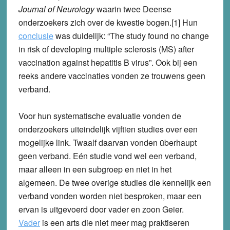
Journal of Neurology
waarin twee Deense
onderzoekers zich over de kwestie bogen.[1] Hun
conclusie
was duidelijk: “The study found no change
in risk of developing multiple sclerosis (MS) after
vaccination against hepatitis B virus”. Ook bij een
reeks andere vaccinaties vonden ze trouwens geen
verband.
Voor hun systematische evaluatie vonden de
onderzoekers uiteindelijk vijftien studies over een
mogelijke link. Twaalf daarvan vonden überhaupt
geen verband. Eén studie vond wel een verband,
maar alleen in een subgroep en niet in het
algemeen. De twee overige studies die kennelijk een
verband vonden worden niet besproken, maar een
ervan is uitgevoerd door vader en zoon Geier.
Vader
is een arts die niet meer mag praktiseren