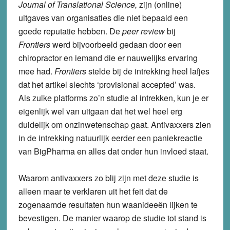
Journal of Translational Science,
zijn (online)
uitgaves van organisaties die niet bepaald een
goede reputatie hebben. De
peer review
bij
Frontiers
werd bijvoorbeeld gedaan door een
chiropractor en iemand die er nauwelijks ervaring
mee had.
Frontiers
stelde bij de intrekking heel lafjes
dat het artikel slechts ‘provisional accepted’ was.
Als zulke platforms zo’n studie al intrekken, kun je er
eigenlijk wel van uitgaan dat het wel heel erg
duidelijk om onzinwetenschap gaat. Antivaxxers zien
in de intrekking natuurlijk eerder een paniekreactie
van BigPharma en alles dat onder hun invloed staat.
Waarom antivaxxers zo blij zijn met deze studie is
alleen maar te verklaren uit het feit dat de
zogenaamde resultaten hun waanideeën lijken te
bevestigen. De manier waarop de studie tot stand is