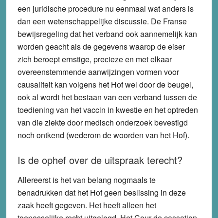
een juridische procedure nu eenmaal wat anders is
dan een wetenschappelijke discussie. De Franse
bewijsregeling dat het verband ook aannemelijk kan
worden geacht als de gegevens waarop de eiser
zich beroept ernstige, precieze en met elkaar
overeenstemmende aanwijzingen vormen voor
causaliteit kan volgens het Hof wel door de beugel,
ook al wordt het bestaan van een verband tussen de
toediening van het vaccin in kwestie en het optreden
van die ziekte door medisch onderzoek bevestigd
noch ontkend (wederom de woorden van het Hof).
Is de ophef over de uitspraak terecht?
Allereerst is het van belang nogmaals te
benadrukken dat het Hof geen beslissing in deze
zaak heeft gegeven. Het heeft alleen het
toepasselijke recht uitgelegd. Het Cour de cassation