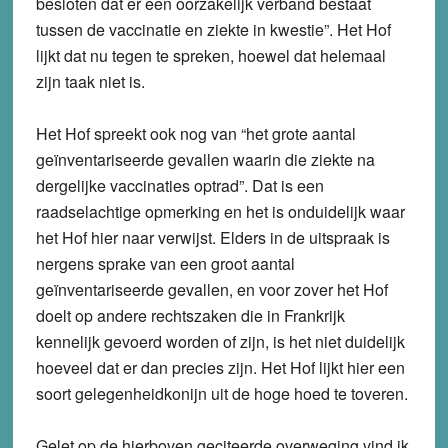
besloten dat er een oorzakelijk verband bestaat
tussen de vaccinatie en ziekte in kwestie”. Het Hof
lijkt dat nu tegen te spreken, hoewel dat helemaal
zijn taak niet is.
Het Hof spreekt ook nog van “het grote aantal
geïnventariseerde gevallen waarin die ziekte na
dergelijke vaccinaties optrad”. Dat is een
raadselachtige opmerking en het is onduidelijk waar
het Hof hier naar verwijst. Elders in de uitspraak is
nergens sprake van een groot aantal
geïnventariseerde gevallen, en voor zover het Hof
doelt op andere rechtszaken die in Frankrijk
kennelijk gevoerd worden of zijn, is het niet duidelijk
hoeveel dat er dan precies zijn. Het Hof lijkt hier een
soort gelegenheidkonijn uit de hoge hoed te toveren.
Gelet op de hierboven geciteerde overweging vind ik