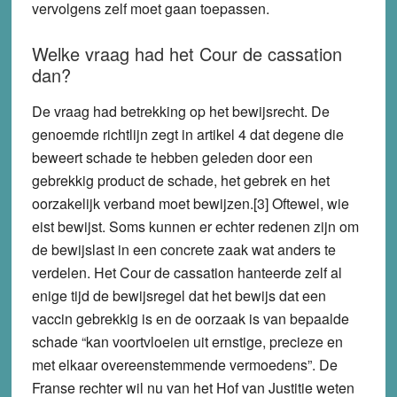
vervolgens zelf moet gaan toepassen.
Welke vraag had het Cour de cassation
dan?
De vraag had betrekking op het bewijsrecht. De
genoemde richtlijn zegt in artikel 4 dat degene die
beweert schade te hebben geleden door een
gebrekkig product de schade, het gebrek en het
oorzakelijk verband moet bewijzen.[3] Oftewel, wie
eist bewijst. Soms kunnen er echter redenen zijn om
de bewijslast in een concrete zaak wat anders te
verdelen. Het Cour de cassation hanteerde zelf al
enige tijd de bewijsregel dat het bewijs dat een
vaccin gebrekkig is en de oorzaak is van bepaalde
schade “kan voortvloeien uit ernstige, precieze en
met elkaar overeenstemmende vermoedens”. De
Franse rechter wil nu van het Hof van Justitie weten